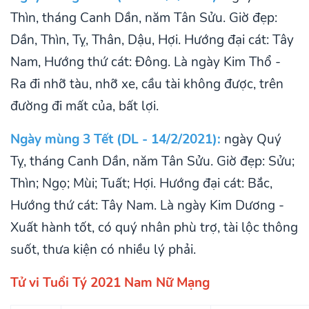
Thìn, tháng Canh Dần, năm Tân Sửu. Giờ đẹp:
Dần, Thìn, Tỵ, Thân, Dậu, Hợi. Hướng đại cát: Tây
Nam, Hướng thứ cát: Đông. Là ngày Kim Thổ -
Ra đi nhỡ tàu, nhỡ xe, cầu tài không được, trên
đường đi mất của, bất lợi.
Ngày mùng 3 Tết (DL - 14/2/2021):
ngày Quý
Tỵ, tháng Canh Dần, năm Tân Sửu. Giờ đẹp: Sửu;
Thìn; Ngọ; Mùi; Tuất; Hợi. Hướng đại cát: Bắc,
Hướng thứ cát: Tây Nam. Là ngày Kim Dương -
Xuất hành tốt, có quý nhân phù trợ, tài lộc thông
suốt, thưa kiện có nhiều lý phải.
Tử vi Tuổi Tý 2021 Nam Nữ Mạng