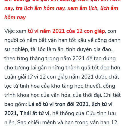
nay
,
tra lịch âm hôm nay
,
xem âm lịch
,
lịch âm
hôm nay
Việc xem
tử vi năm 2021 của 12 con giáp
, con
người có nắm bắt vận hạn tốt xấu về công danh
sự nghiệp, tài lộc làm ăn, tình duyên gia đạo...
theo từng tháng trong năm 2021 để tạo dựng
cho tương lai gần những thành quả tốt đẹp hơn.
Luận giải tử vi 12 con giáp năm 2021 được chắt
lọc từ tinh hoa của kho tàng học thuyết, công
trình khoa học của văn hóa, của thời đại. Chi tiết
bao gồm:
Lá số tử vi trọn đời 2021, lịch tử vi
2021, Thái ất tử vi,
hệ thống của Cửu tinh lưu
niên, Sao chiếu mệnh và hạn trong vận hạn 12