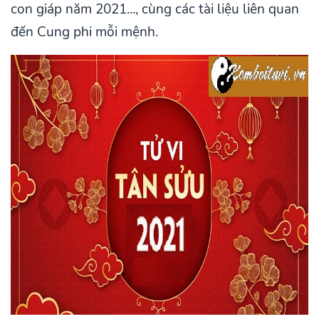
con giáp năm 2021..., cùng các tài liệu liên quan
đến Cung phi mỗi mệnh.