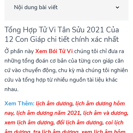
Nội dung bài viết
Tổng Hợp Tử Vi Tân Sửu 2021 Của
12 Con Giáp chi tiết chính xác nhất
Ở phần này
Xem Bói Tử Vi
chúng tôi chỉ đưa ra
những tổng đoán cơ bản của từng con giáp căn
cứ vào chuyển động, chu kỳ mà chúng tôi nghiên
cứu và tổng hợp từ nhiều nguồn tài liệu khác
nhau.
Xem Thêm:
lịch âm dương
,
lịch âm dương hôm
nay
,
lịch âm dương năm 2021
,
lịch âm và dương
,
xem lịch âm dương
,
đổi lịch âm dương
,
coi lịch
âm dương
,
tra lịch âm dương
,
xem lịch âm hôm