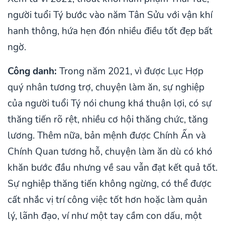
người tuổi Tý bước vào năm Tân Sửu với vận khí
hanh thông, hứa hẹn đón nhiều điều tốt đẹp bất
ngờ.
Công danh:
Trong năm 2021, vì được Lục Hợp
quý nhân tương trợ, chuyện làm ăn, sự nghiệp
của người tuổi Tý nói chung khá thuận lợi, có sự
thăng tiến rõ rệt, nhiều cơ hội thăng chức, tăng
lương. Thêm nữa, bản mệnh được Chính Ấn và
Chính Quan tương hỗ, chuyện làm ăn dù có khó
khăn bước đầu nhưng về sau vẫn đạt kết quả tốt.
Sự nghiệp thăng tiến không ngừng, có thể được
cất nhắc vị trí công việc tốt hơn hoặc làm quản
lý, lãnh đạo, ví như một tay cầm con dấu, một