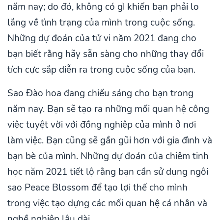
năm nay; do đó, không có gì khiến bạn phải lo
lắng về tình trạng của mình trong cuộc sống.
Những dự đoán của tử vi năm 2021 đang cho
bạn biết rằng hãy sẵn sàng cho những thay đổi
tích cực sắp diễn ra trong cuộc sống của bạn.
Sao Đào hoa đang chiếu sáng cho bạn trong
năm nay. Bạn sẽ tạo ra những mối quan hệ công
việc tuyệt vời với đồng nghiệp của mình ở nơi
làm việc. Bạn cũng sẽ gần gũi hơn với gia đình và
bạn bè của mình. Những dự đoán của chiêm tinh
học năm 2021 tiết lộ rằng bạn cần sử dụng ngôi
sao Peace Blossom để tạo lợi thế cho mình
trong việc tạo dựng các mối quan hệ cá nhân và
nghề nghiệp lâu dài.