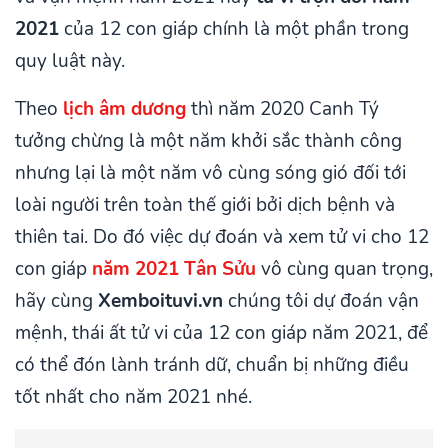
2021
của 12 con giáp chính là một phần trong
quy luật này.
Theo
lịch âm dương
thì năm 2020 Canh Tý
tưởng chừng là một năm khởi sắc thành công
nhưng lại là một năm vô cùng sóng gió đối tới
loài người trên toàn thế giới bởi dịch bệnh và
thiên tai. Do đó việc dự đoán và xem tử vi cho 12
con giáp
năm 2021 Tân Sửu
vô cùng quan trọng,
hãy cùng
Xemboituvi.vn
chúng tôi dự đoán vận
mệnh, thái ất tử vi của 12 con giáp năm 2021, để
có thể đón lành tránh dữ, chuẩn bị những điều
tốt nhất cho năm 2021 nhé.