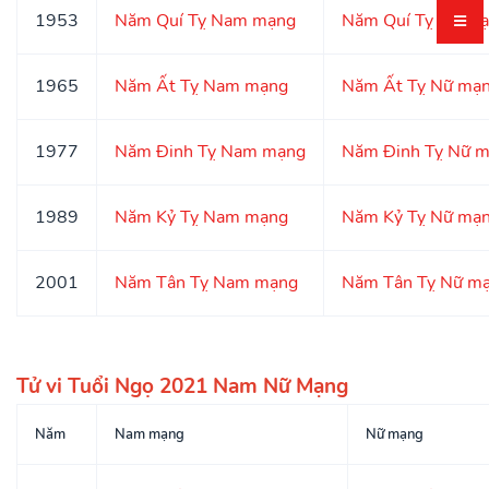
1953
Năm Quí Tỵ Nam mạng
Năm Quí Tỵ Nữ m
1965
Năm Ất Tỵ Nam mạng
Năm Ất Tỵ Nữ mạ
1977
Năm Đinh Tỵ Nam mạng
Năm Đinh Tỵ Nữ 
1989
Năm Kỷ Tỵ Nam mạng
Năm Kỷ Tỵ Nữ mạ
2001
Năm Tân Tỵ Nam mạng
Năm Tân Tỵ Nữ m
Tử vi Tuổi Ngọ 2021 Nam Nữ Mạng
Năm
Nam mạng
Nữ mạng