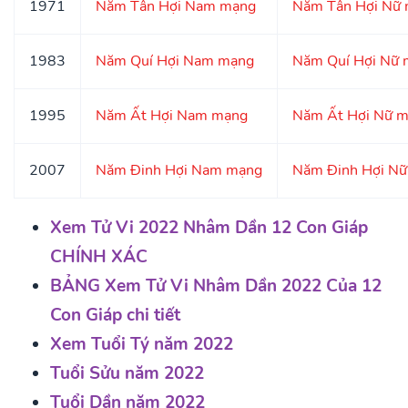
1971
Năm Tân Hợi Nam mạng
Năm Tân Hợi Nữ
1983
Năm Quí Hợi Nam mạng
Năm Quí Hợi Nữ
1995
Năm Ất Hợi Nam mạng
Năm Ất Hợi Nữ 
2007
Năm Đinh Hợi Nam mạng
Năm Đinh Hợi N
Xem Tử Vi 2022 Nhâm Dần 12 Con Giáp
CHÍNH XÁC
BẢNG Xem Tử Vi Nhâm Dần 2022 Của 12
Con Giáp chi tiết
Xem Tuổi Tý năm 2022
Tuổi Sửu năm 2022
Tuổi Dần năm 2022