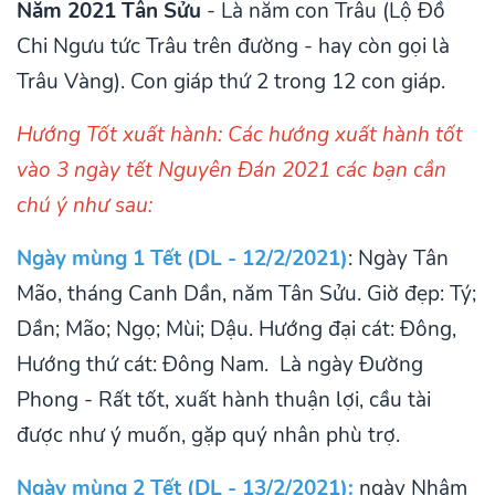
Năm 2021 Tân Sửu
- Là năm con Trâu (Lộ Đồ
Chi Ngưu tức Trâu trên đường - hay còn gọi là
Trâu Vàng). Con giáp thứ 2 trong 12 con giáp.
Hướng Tốt xuất hành: Các hướng xuất hành tốt
vào 3 ngày tết Nguyên Đán 2021 các bạn cần
chú ý như sau:
Ngày mùng 1 Tết (DL - 12/2/2021)
: Ngày Tân
Mão, tháng Canh Dần, năm Tân Sửu. Giờ đẹp: Tý;
Dần; Mão; Ngọ; Mùi; Dậu. Hướng đại cát: Đông,
Hướng thứ cát: Đông Nam. Là ngày Đường
Phong - Rất tốt, xuất hành thuận lợi, cầu tài
được như ý muốn, gặp quý nhân phù trợ.
Ngày mùng 2 Tết (DL - 13/2/2021):
ngày Nhâm