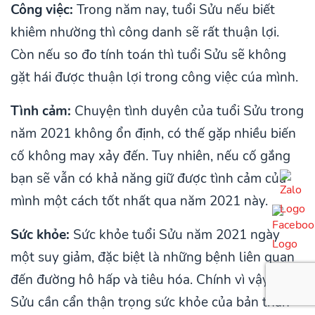
Công việc:
Trong năm nay, tuổi Sửu nếu biết
khiêm nhường thì công danh sẽ rất thuận lợi.
Còn nếu so đo tính toán thì tuổi Sửu sẽ không
gặt hái được thuận lợi trong công việc cúa mình.
Tình cảm:
Chuyện tình duyên của tuổi Sửu trong
năm 2021 không ổn định, có thế gặp nhiều biến
cố không may xảy đến. Tuy nhiên, nếu cố gắng
bạn sẽ vẫn có khả năng giữ được tình cảm của
mình một cách tốt nhất qua năm 2021 này.
Sức khỏe:
Sức khỏe tuổi Sửu năm 2021 ngày
một suy giảm, đặc biệt là những bệnh liên quan
đến đường hô hấp và tiêu hóa. Chính vì vậy, tuổi
Sửu cần cẩn thận trọng sức khỏe của bản thân