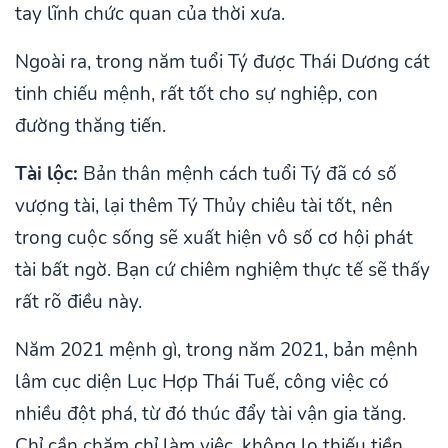
tay lĩnh chức quan của thời xưa.
Ngoài ra, trong năm tuổi Tý được Thái Dương cát
tinh chiếu mệnh, rất tốt cho sự nghiệp, con
đường thăng tiến.
Tài lộc:
Bản thân mệnh cách tuổi Tý đã có số
vượng tài, lại thêm Tý Thủy chiêu tài tốt, nên
trong cuộc sống sẽ xuất hiện vô số cơ hội phát
tài bất ngờ. Bạn cứ chiêm nghiệm thực tế sẽ thấy
rất rõ điều này.
Năm 2021 mệnh gì, trong năm 2021, bản mệnh
lâm cục diện Lục Hợp Thái Tuế, công việc có
nhiều đột phá, từ đó thúc đẩy tài vận gia tăng.
Chỉ cần chăm chỉ làm việc, không lo thiếu tiền