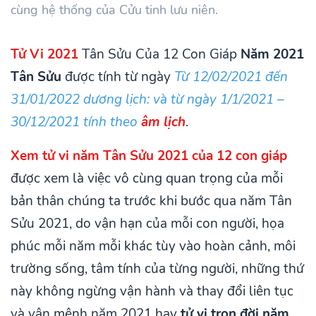
cùng hệ thống của Cửu tinh lưu niên.
Tử Vi 2021
Tân Sửu Của 12 Con Giáp
Năm 2021
Tân Sửu
được tính từ ngày
Từ 12/02/2021 đến
31/01/2022 dương lịch: và từ ngày 1/1/2021 –
30/12/2021 tính theo
âm lịch
.
Xem tử vi năm Tân Sửu 2021 của 12 con giáp
được xem là việc vô cùng quan trọng của mỗi
bản thân chúng ta trước khi bước qua năm Tân
Sửu 2021, do vận hạn của mỗi con người, họa
phúc mỗi năm mỗi khác tùy vào hoàn cảnh, môi
trường sống, tâm tính của từng người, những thứ
này không ngừng vận hành và thay đổi liên tục
và vận mệnh năm 2021 hay
tử vi trọn đời năm