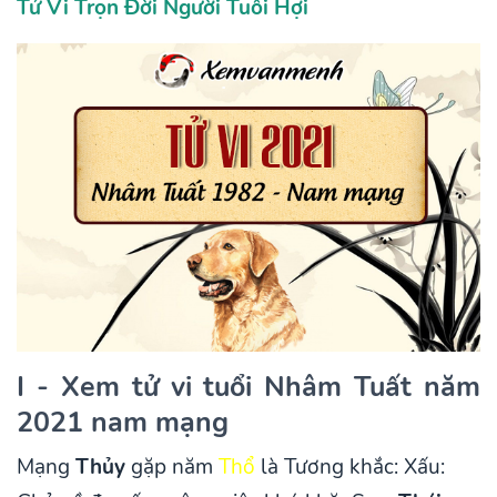
Tử Vi Trọn Đời Người Tuổi Hợi
I - Xem tử vi tuổi Nhâm Tuất năm
2021 nam mạng
Mạng
Thủy
gặp năm
Thổ
là Tương khắc: Xấu: