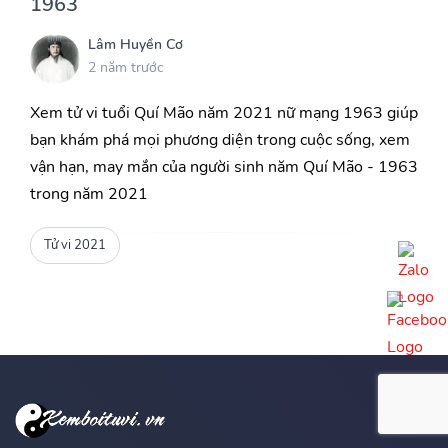
1963
Lâm Huyền Cơ
2 năm trước
Xem tử vi tuổi Quí Mão năm 2021 nữ mạng 1963 giúp
bạn khám phá mọi phương diện trong cuộc sống, xem
vận hạn, may mắn của người sinh năm Quí Mão - 1963
trong năm 2021
Tử vi 2021