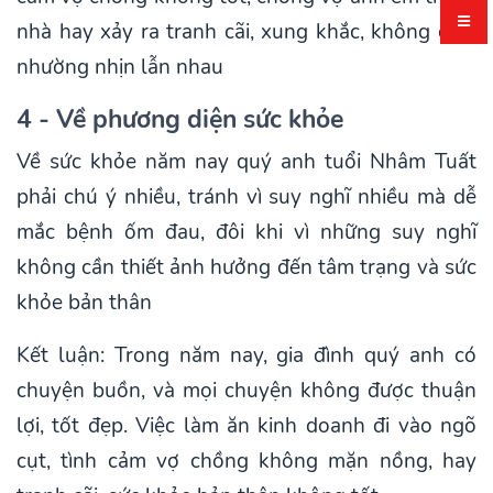
nhà hay xảy ra tranh cãi, xung khắc, không chịu
nhường nhịn lẫn nhau
4 - Về phương diện sức khỏe
Về sức khỏe năm nay quý anh tuổi Nhâm Tuất
phải chú ý nhiều, tránh vì suy nghĩ nhiều mà dễ
mắc bệnh ốm đau, đôi khi vì những suy nghĩ
không cần thiết ảnh hưởng đến tâm trạng và sức
khỏe bản thân
Kết luận: Trong năm nay, gia đình quý anh có
chuyện buồn, và mọi chuyện không được thuận
lợi, tốt đẹp. Việc làm ăn kinh doanh đi vào ngõ
cụt, tình cảm vợ chồng không mặn nồng, hay