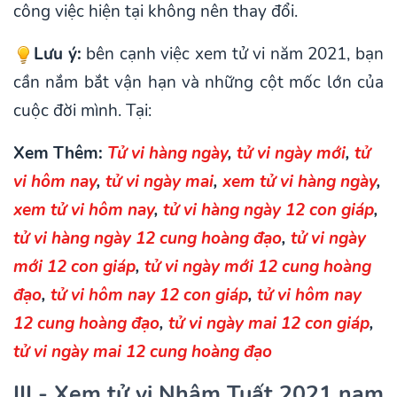
công việc hiện tại không nên thay đổi.
Lưu ý:
bên cạnh việc xem tử vi năm 2021, bạn
cần nắm bắt vận hạn và những cột mốc lớn của
cuộc đời mình. Tại:
Xem Thêm:
Tử vi hàng ngày
,
tử vi ngày mới
,
tử
vi hôm nay
,
tử vi ngày mai
,
xem tử vi hàng ngày
,
xem tử vi hôm nay
,
tử vi hàng ngày 12 con giáp
,
tử vi hàng ngày 12 cung hoàng đạo
,
tử vi ngày
mới 12 con giáp
,
tử vi ngày mới 12 cung hoàng
đạo
,
tử vi hôm nay 12 con giáp
,
tử vi hôm nay
12 cung hoàng đạo
,
tử vi ngày mai 12 con giáp
,
tử vi ngày mai 12 cung hoàng đạo
III - Xem tử vi Nhâm Tuất 2021 nam