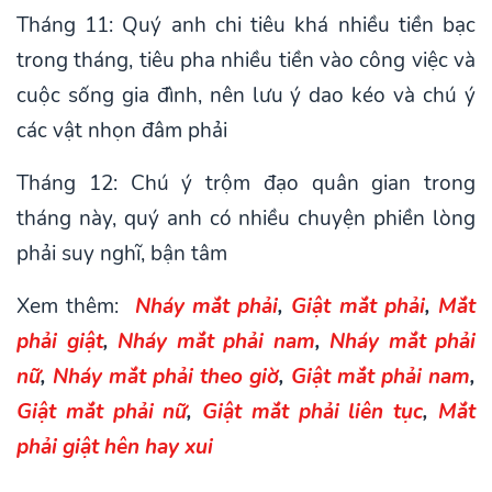
Tháng 11: Quý anh chi tiêu khá nhiều tiền bạc
trong tháng, tiêu pha nhiều tiền vào công việc và
cuộc sống gia đình, nên lưu ý dao kéo và chú ý
các vật nhọn đâm phải
Tháng 12: Chú ý trộm đạo quân gian trong
tháng này, quý anh có nhiều chuyện phiền lòng
phải suy nghĩ, bận tâm
Xem thêm:
Nháy mắt phải
,
Giật mắt phải
,
Mắt
phải giật
,
Nháy mắt phải nam
,
Nháy mắt phải
nữ
,
Nháy mắt phải theo giờ
,
Giật mắt phải nam
,
Giật mắt phải nữ
,
Giật mắt phải liên tục
,
Mắt
phải giật hên hay xui