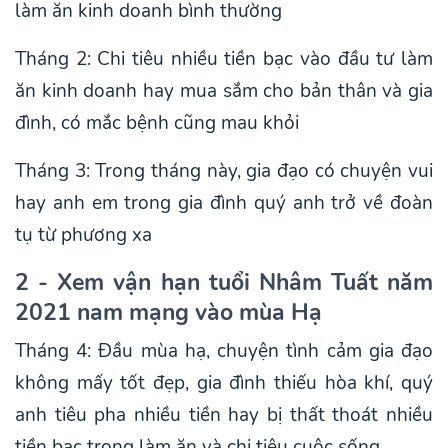
làm ăn kinh doanh bình thường
Tháng 2: Chi tiêu nhiều tiền bạc vào đầu tư làm
ăn kinh doanh hay mua sắm cho bản thân và gia
đình, có mắc bệnh cũng mau khỏi
Tháng 3: Trong tháng này, gia đạo có chuyện vui
hay anh em trong gia đình quý anh trở về đoàn
tụ từ phương xa
2 - Xem vận hạn tuổi Nhâm Tuất năm
2021 nam mạng vào mùa Hạ
Tháng 4: Đầu mùa hạ, chuyện tình cảm gia đạo
không mấy tốt đẹp, gia đình thiếu hòa khí, quý
anh tiêu pha nhiều tiền hay bị thất thoát nhiều
tiền bạc trong làm ăn và chi tiêu cuộc sống