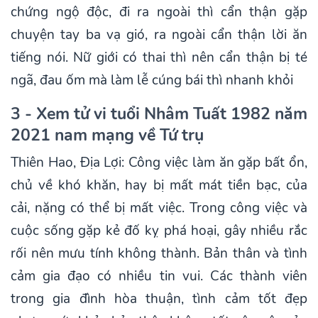
chứng ngộ độc, đi ra ngoài thì cẩn thận gặp
chuyện tay ba vạ gió, ra ngoài cẩn thận lời ăn
tiếng nói. Nữ giới có thai thì nên cẩn thận bị té
ngã, đau ốm mà làm lễ cúng bái thì nhanh khỏi
3 - Xem tử vi tuổi Nhâm Tuất 1982 năm
2021 nam mạng về Tứ trụ
Thiên Hao, Địa Lợi: Công việc làm ăn gặp bất ổn,
chủ về khó khăn, hay bị mất mát tiền bạc, của
cải, nặng có thể bị mất việc. Trong công việc và
cuộc sống gặp kẻ đố kỵ phá hoại, gây nhiều rắc
rối nên mưu tính không thành. Bản thân và tình
cảm gia đạo có nhiều tin vui. Các thành viên
trong gia đình hòa thuận, tình cảm tốt đẹp