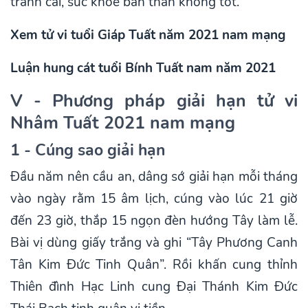
tranh cãi, sức khỏe bản thân không tốt.
Xem tử vi tuổi Giáp Tuất năm 2021 nam mạng
Luận hung cát tuổi Bính Tuất nam năm 2021
V - Phương pháp giải hạn tử vi
Nhâm Tuất 2021 nam mạng
1 - Cúng sao giải hạn
Đầu năm nên cầu an, dâng sớ giải hạn mỗi tháng
vào ngày rằm 15 âm lịch, cúng vào lúc 21 giờ
đến 23 giờ, thắp 15 ngọn đèn hướng Tây làm lễ.
Bài vị dùng giấy trắng và ghi “Tây Phương Canh
Tân Kim Đức Tinh Quân”. Rồi khấn cung thỉnh
Thiên đình Hạc Linh cung Đại Thánh Kim Đức