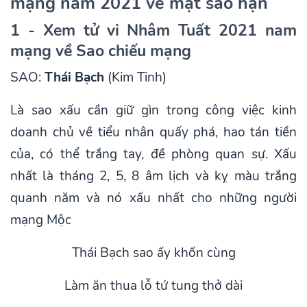
mạng năm 2021 về mặt sao hạn
1 -
Xem tử vi Nhâm Tuất 2021 nam
mạng
về Sao chiếu mạng
SAO:
Thái Bạch
(Kim Tinh)
Là sao xấu cần giữ gìn trong công việc kinh
doanh chủ về tiểu nhân quấy phá, hao tán tiền
của, có thể trắng tay, đề phòng quan sự. Xấu
nhất là tháng 2, 5, 8 âm lịch và kỵ màu trắng
quanh năm và nó xấu nhất cho những người
mạng Mộc
Thái Bạch sao ấy khốn cùng
Làm ăn thua lỗ tứ tung thở dài