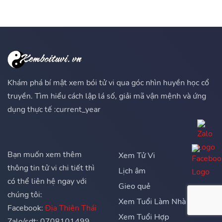
Khám phá bí mật xem bói tử vi qua góc nhìn huyền học cổ
truyền. Tìm hiểu cách lập lá số, giải mã vận mệnh và ứng
dụng thực tế :current_year
Bạn muốn xem thêm
Xem Tử Vi
thông tin tử vi chi tiết thì
Lịch âm
có thể liên hệ ngay với
Gieo quẻ
chúng tôi:
Xem Tuổi Làm Nhà
Facebook:
Địa Thiên Thái
Xem Tuổi Hợp
Zalo/sdt: 0708101499