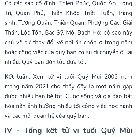
Có các sao cố định: Thiên Phúc, Quốc Ấn, Long
Trì, Quan Phủ, Thiên Khốc, Triệt, Tuần, Tràng
sinh, Tướng Quân, Thiên Quan, Phượng Các, Giải
Thần, Lộc Tồn, Bác Sỹ, Mộ, Bạch Hổ: bộ sao này
chủ về sự thay đổi về nơi ăn chốn ở trong năm
hoặc công việc của quý bạn có sự di chuyển đi lại
nhiều. Quý bạn đón lộc đưa tới.
Kết luận
: Xem tử vi tuổi Quý Mùi 2003 nam
mạng năm 2021 cho thấy đây là một năm gặp
được nhiều bạn bè tốt. Cuộc sống và gia đạo bất
hòa nên ảnh hưởng nhiều tới công việc học hành
và các mối quan hệ của quý bạn.
IV - Tổng kết tử vi tuổi Quý Mùi