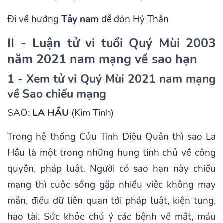
Đi về hướng
Tây nam
để đón Hỷ Thần
II - Luận tử vi tuổi Quý Mùi 2003
năm 2021 nam mạng về sao hạn
1 - Xem tử vi Quý Mùi 2021 nam mạng
về Sao chiếu mạng
SAO:
LA HẦU
(Kim Tinh)
Trong hệ thống Cửu Tinh Diệu Quân thì sao La
Hầu là một trong những hung tinh chủ về công
quyền, pháp luật. Người có sao hạn này chiếu
mạng thì cuộc sống gặp nhiều việc không may
mắn, điều dữ liên quan tới pháp luật, kiện tụng,
hao tài. Sức khỏe chú ý các bệnh về mắt, máu