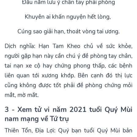
Đầu năm lưu ý chân tay phải phòng
Khuyên ai khấn nguyện hết lòng,
Cúng sao giải hạn, thoát vòng tai ương.
Dịch nghĩa: Hạn Tam Kheo chủ về sức khỏe,
người gặp hạn này cần chú ý đề phòng tay chân,
tai nạn xe cộ hay chứng phong thấp, các bệnh
liên quan tới xương khớp. Bên cạnh đó thị lực
cũng không được tốt phải đề phòng chứng mỏi
mắt, mờ mắt.
3 - Xem tử vi năm 2021 tuổi Quý Mùi
nam mạng về Tứ trụ
Thiên Tổn, Địa Lợi: Quý bạn tuổi Quý Mùi bản