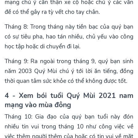
mạng chú ý cẩn thận xe cộ hoặc chú ý các vấn
đề có thể gây ra tỳ vết cho tay chân.
Tháng 8: Trong tháng này tiền bạc của quý bạn
có sự tiêu pha, hao tán nhiều, chủ yếu vào công
học tập hoặc di chuyển đi lại.
Tháng 9: Ra ngoài trong tháng 9, quý bạn sinh
năm 2003 Quý Mùi chú ý tới lời ăn tiếng, đồng
thời quan tâm sức khỏe có thể không được tốt.
4 - Xem bói tuổi Quý Mùi 2021 nam
mạng vào mùa đông
Tháng 10: Gia đạo của quý bạn tuổi này đón
nhiều tin vui trong tháng 10 như công việc về
việc thêm người thêm của hoặc có tin vui về mặt