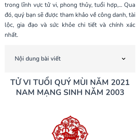
trong lĩnh vực tử vi, phong thủy, tuổi hợp,... Qua
đó, quý bạn sẽ được tham khảo về công danh, tài
lộc, gia đạo và sức khỏe chi tiết và chính xác
nhất.
Nội dung bài viết
TỬ VI TUỔI QUÝ MÙI NĂM 2021
NAM MẠNG SINH NĂM 2003