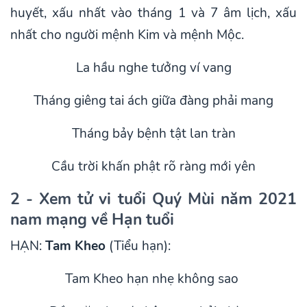
huyết, xấu nhất vào tháng 1 và 7 âm lịch, xấu
nhất cho người mệnh Kim và mệnh Mộc.
La hầu nghe tưởng ví vang
Tháng giêng tai ách giữa đàng phải mang
Tháng bảy bệnh tật lan tràn
Cầu trời khấn phật rõ ràng mới yên
2 - Xem tử vi tuổi Quý Mùi năm 2021
nam mạng về Hạn tuổi
HẠN:
Tam Kheo
(Tiểu hạn):
Tam Kheo hạn nhẹ không sao