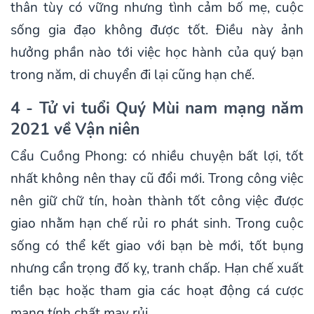
thân tùy có vững nhưng tình cảm bố mẹ, cuộc
sống gia đạo không được tốt. Điều này ảnh
hưởng phần nào tới việc học hành của quý bạn
trong năm, di chuyển đi lại cũng hạn chế.
4 - Tử vi tuổi Quý Mùi nam mạng năm
2021 về Vận niên
Cẩu Cuồng Phong: có nhiều chuyện bất lợi, tốt
nhất không nên thay cũ đổi mới. Trong công việc
nên giữ chữ tín, hoàn thành tốt công việc được
giao nhằm hạn chế rủi ro phát sinh. Trong cuộc
sống có thể kết giao với bạn bè mới, tốt bụng
nhưng cẩn trọng đố kỵ, tranh chấp. Hạn chế xuất
tiền bạc hoặc tham gia các hoạt động cá cược
mang tính chất may rủi.