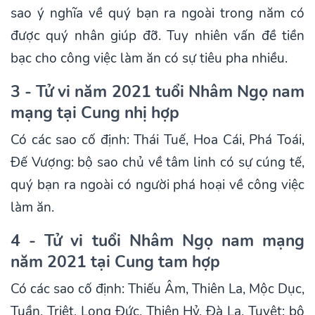
sao ý nghĩa về quý bạn ra ngoài trong năm có
được quý nhân giúp đỡ. Tuy nhiên vấn đề tiền
bạc cho công việc làm ăn có sự tiêu pha nhiều.
3 - Tử vi năm 2021 tuổi Nhâm Ngọ nam
mạng tại Cung nhị hợp
Có các sao cố định: Thái Tuế, Hoa Cái, Phá Toái,
Đế Vượng: bộ sao chủ về tâm linh có sự cúng tế,
quý bạn ra ngoài có người phá hoại về công việc
làm ăn.
4 - Tử vi tuổi Nhâm Ngọ nam mạng
năm 2021 tại Cung tam hợp
Có các sao cố định: Thiếu Âm, Thiên La, Mộc Dục,
Tuần, Triệt, Long Đức, Thiên Hỷ, Đà La, Tuyệt: bộ