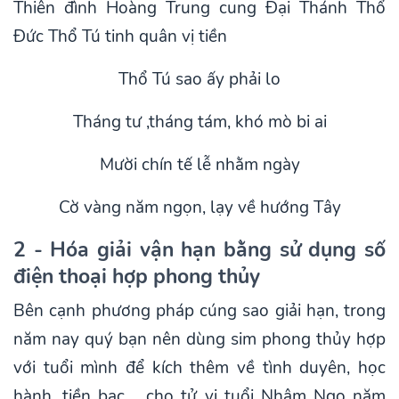
Thiên đình Hoàng Trung cung Đại Thánh Thổ
Đức Thổ Tú tinh quân vị tiền
Thổ Tú sao ấy phải lo
Tháng tư ,tháng tám, khó mò bi ai
Mười chín tế lễ nhằm ngày
Cờ vàng năm ngọn, lạy về hướng Tây
2 - Hóa giải vận hạn bằng sử dụng số
điện thoại hợp phong thủy
Bên cạnh phương pháp cúng sao giải hạn, trong
năm nay quý bạn nên dùng sim phong thủy hợp
với tuổi mình để kích thêm về tình duyên, học
hành, tiền bạc,... cho tử vi tuổi Nhâm Ngọ năm