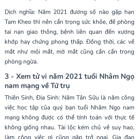
Dịch nghĩa: Năm 2021 đương số nào gặp hạn
Tam Kheo thì nên cẩn trọng sức khỏe, đề phòng
tai nạn giao thông, bệnh liên quan đến xương
khớp hay chứng phong thấp. Đồng thời, các về
mắt như mỏi mắt, mờ mắt cũng cần cẩn trọng
phòng ngừa.
3 - Xem tử vi năm 2021 tuổi Nhâm Ngọ
nam mạng về Tứ trụ
Thiên Sinh, Địa Sinh: Năm Tân Sửu là năm công
việc học tập của quý bạn tuổi Nhâm Ngọ nam
mạng không được có thể tính toán với thực tế
không giống nhau. Tài lộc kém chủ về suy hao,
làm công việc gì cũng gặp trở ngại. Gia đạo