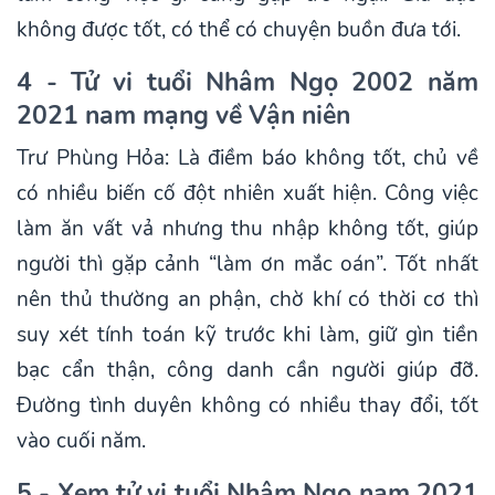
không được tốt, có thể có chuyện buồn đưa tới.
4 - Tử vi tuổi Nhâm Ngọ 2002 năm
2021 nam mạng về Vận niên
Trư Phùng Hỏa: Là điềm báo không tốt, chủ về
có nhiều biến cố đột nhiên xuất hiện. Công việc
làm ăn vất vả nhưng thu nhập không tốt, giúp
người thì gặp cảnh “làm ơn mắc oán”. Tốt nhất
nên thủ thường an phận, chờ khí có thời cơ thì
suy xét tính toán kỹ trước khi làm, giữ gìn tiền
bạc cẩn thận, công danh cần người giúp đỡ.
Đường tình duyên không có nhiều thay đổi, tốt
vào cuối năm.
5 - Xem tử vi tuổi Nhâm Ngọ nam 2021