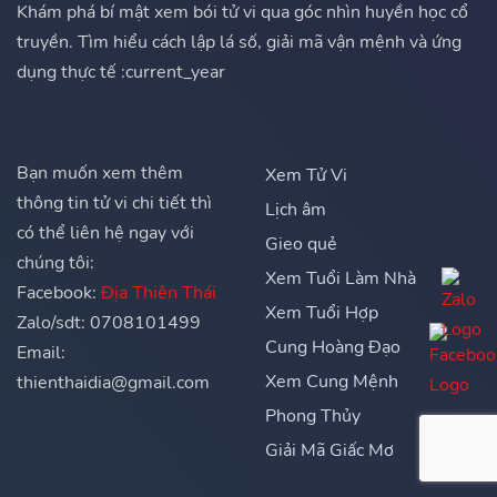
Khám phá bí mật xem bói tử vi qua góc nhìn huyền học cổ
truyền. Tìm hiểu cách lập lá số, giải mã vận mệnh và ứng
dụng thực tế :current_year
Bạn muốn xem thêm
Xem Tử Vi
thông tin tử vi chi tiết thì
Lịch âm
có thể liên hệ ngay với
Gieo quẻ
chúng tôi:
Xem Tuổi Làm Nhà
Facebook:
Địa Thiên Thái
Xem Tuổi Hợp
Zalo/sdt: 0708101499
Cung Hoàng Đạo
Email:
Xem Cung Mệnh
thienthaidia@gmail.com
Phong Thủy
Giải Mã Giấc Mơ