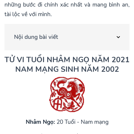
những bước đi chính xác nhất và mang bình an,
tài lộc về với mình.
Nội dung bài viết
TỬ VI TUỔI NHÂM NGỌ NĂM 2021
NAM MẠNG SINH NĂM 2002
Nhâm Ngọ:
20 Tuổi - Nam mạng