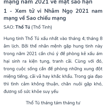
mạng năm 2021 về mặt sao hạn
1 - Xem tử vi Nhâm Ngọ 2021 nam
mạng về Sao chiếu mạng
SAO:
Thổ Tú
(Thổ Tinh)
Hung tinh Thổ Tú xấu nhất vào tháng 4; tháng 8
âm lịch. Bởi thế nhân mệnh gặp hung tinh này
trong năm 2021 cần chú ý đề phòng kẻ xấu ám
hại sinh ra kiện tụng, tranh cãi. Cùng với đó,
trong cuộc sống cần đề phòng những xung đột
miệng tiếng, cãi vã hay khắc khẩu. Trong gia đạo
thì tình cảm không thuận, chăn nuôi gặp khó,
đương số sức khỏe suy yếu
Thổ Tú tháng tám tháng tư