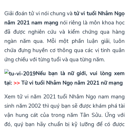
Giải đoán tử vi nói chung và
tử vi tuổi Nhâm Ngọ
năm 2021 nam mạng
nói riêng là môn khoa học
đã được nghiên cứu và kiểm chứng qua hàng
ngàn năm qua. Mỗi một phần luận giải, luôn
chứa đựng huyền cơ thông qua các vị tinh quân
ứng chiếu với từng tuổi và qua từng năm.
Nếu bạn là nữ giới, vui lòng xem
tại:
>>
Tử vi tuổi Nhâm Ngọ năm 2021 nữ mạng
Xem tử vi năm 2021 tuổi Nhâm Ngọ nam mạng
sinh năm 2002 thì quý bạn sẽ được khám phá tài
vận hung cát của trong năm Tân Sửu. Ứng với
đó, quý bạn hãy chuẩn bị kỹ lưỡng để có được