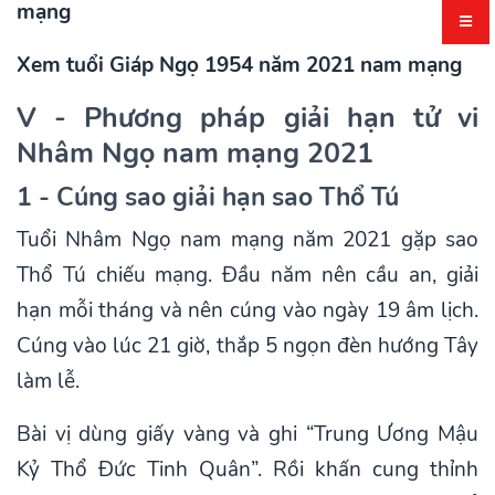
mạng
Xem tuổi Giáp Ngọ 1954 năm 2021 nam mạng
V - Phương pháp giải hạn tử vi
Nhâm Ngọ nam mạng 2021
1 - Cúng sao giải hạn sao Thổ Tú
Tuổi Nhâm Ngọ nam mạng năm 2021 gặp sao
Thổ Tú chiếu mạng. Đầu năm nên cầu an, giải
hạn mỗi tháng và nên cúng vào ngày 19 âm lịch.
Cúng vào lúc 21 giờ, thắp 5 ngọn đèn hướng Tây
làm lễ.
Bài vị dùng giấy vàng và ghi “Trung Ương Mậu
Kỷ Thổ Đức Tinh Quân”. Rồi khấn cung thỉnh