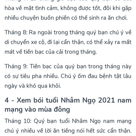
hòa về mặt tình cảm, không được tốt, đôi khi gặp
nhiều chuyện buồn phiền có thế sinh ra ăn chơi.
Tháng 8: Ra ngoài trong tháng quý bạn chú ý về
di chuyển xe cộ, đi lại cẩn thận, có thể xảy ra mất
mát về tiền bạc của cải trong tháng.
Tháng 9: Tiền bạc của quý bạn trong tháng này
có sự tiêu pha nhiều. Chú ý ốm đau bệnh tật lâu
ngày và khó qua khỏi.
4 - Xem bói tuổi Nhâm Ngọ 2021 nam
mạng vào mùa đông
Tháng 10: Quý bạn tuổi Nhâm Ngọ nam mạng
chú ý nhiều về lời ăn tiếng nói hết sức cẩn thận.