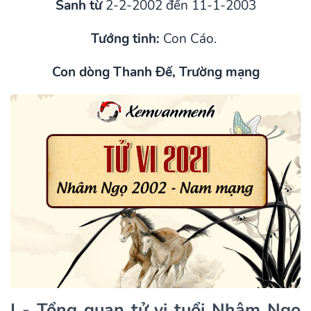
Sanh từ
2-2-2002 đến 11-1-2003
Tướng tinh:
Con Cáo.
Con dòng Thanh Đế, Trường mạng
I - Tổng quan tử vi tuổi Nhâm Ngọ