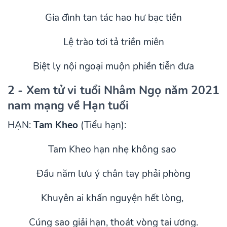
Gia đình tan tác hao hư bạc tiền
Lệ trào tơi tả triền miên
Biệt ly nội ngoại muộn phiền tiễn đưa
2 - Xem tử vi tuổi Nhâm Ngọ năm 2021
nam mạng về Hạn tuổi
HẠN:
Tam Kheo
(Tiểu hạn):
Tam Kheo hạn nhẹ không sao
Đầu năm lưu ý chân tay phải phòng
Khuyên ai khấn nguyện hết lòng,
Cúng sao giải hạn, thoát vòng tai ương.