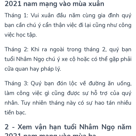
2021 nam mạng vào mùa xuân
Tháng 1: Vui xuân đầu năm cùng gia đình quý
bạn cần chú ý cẩn thận việc đi lại cũng như công
việc học tập.
Tháng 2: Khi ra ngoài trong tháng 2, quý bạn
tuổi Nhâm Ngọ chú ý xe cộ hoặc có thể gặp phải
cửa quan hay pháp lý.
Tháng 3: Quý bạn đón lộc về đường ăn uống,
làm công việc gì cũng được sự hỗ trợ của quý
nhân. Tuy nhiên tháng này có sự hao tán nhiều
tiền bạc.
2 - Xem vận hạn tuổi Nhâm Ngọ năm
2021 nam mạng vào mùa hạ