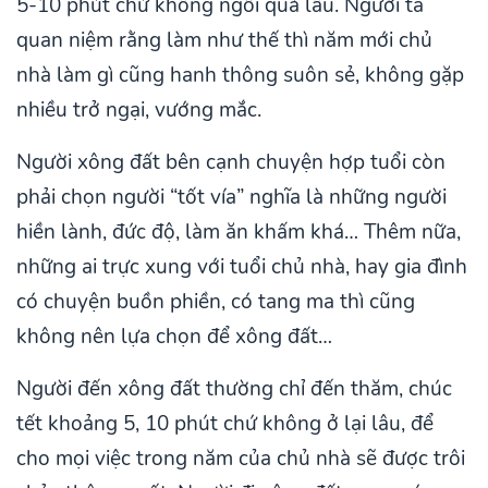
5-10 phút chứ không ngồi quá lâu. Người ta
quan niệm rằng làm như thế thì năm mới chủ
nhà làm gì cũng hanh thông suôn sẻ, không gặp
nhiều trở ngại, vướng mắc.
Người xông đất bên cạnh chuyện hợp tuổi còn
phải chọn người “tốt vía” nghĩa là những người
hiền lành, đức độ, làm ăn khấm khá… Thêm nữa,
những ai trực xung với tuổi chủ nhà, hay gia đình
có chuyện buồn phiền, có tang ma thì cũng
không nên lựa chọn để xông đất…
Người đến xông đất thường chỉ đến thăm, chúc
tết khoảng 5, 10 phút chứ không ở lại lâu, để
cho mọi việc trong năm của chủ nhà sẽ được trôi