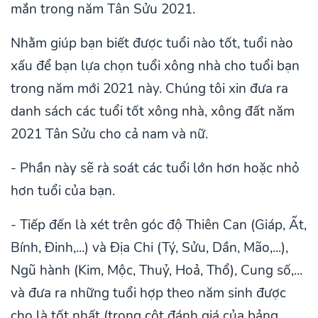
mắn trong năm Tân Sửu 2021.
Nhằm giúp bạn biết được tuổi nào tốt, tuổi nào
xấu để bạn lựa chọn tuổi xông nhà cho tuổi bạn
trong năm mới 2021 này. Chúng tôi xin đưa ra
danh sách các tuổi tốt xông nhà, xông đất năm
2021 Tân Sửu cho cả nam và nữ.
- Phần này sẽ rà soát các tuổi lớn hơn hoặc nhỏ
hơn tuổi của bạn.
- Tiếp đến là xét trên góc độ Thiên Can (Giáp, Ất,
Bính, Đinh,...) và Địa Chi (Tý, Sửu, Dần, Mão,...),
Ngũ hành (Kim, Mộc, Thuỷ, Hoả, Thổ), Cung số,...
và đưa ra những tuổi hợp theo năm sinh được
cho là tốt nhất (trong cột đánh giá của bảng