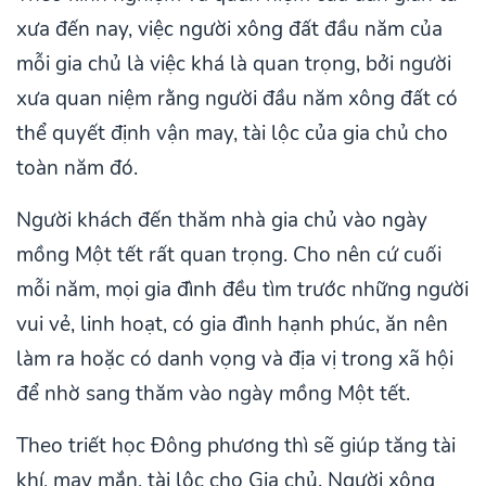
xưa đến nay, việc người xông đất đầu năm của
mỗi gia chủ là việc khá là quan trọng, bởi người
xưa quan niệm rằng người đầu năm xông đất có
thể quyết định vận may, tài lộc của gia chủ cho
toàn năm đó.
Người khách đến thăm nhà gia chủ vào ngày
mồng Một tết rất quan trọng. Cho nên cứ cuối
mỗi năm, mọi gia đình đều tìm trước những người
vui vẻ, linh hoạt, có gia đình hạnh phúc, ăn nên
làm ra hoặc có danh vọng và địa vị trong xã hội
để nhờ sang thăm vào ngày mồng Một tết.
Theo triết học Đông phương thì sẽ giúp tăng tài
khí, may mắn, tài lộc cho Gia chủ. Người xông