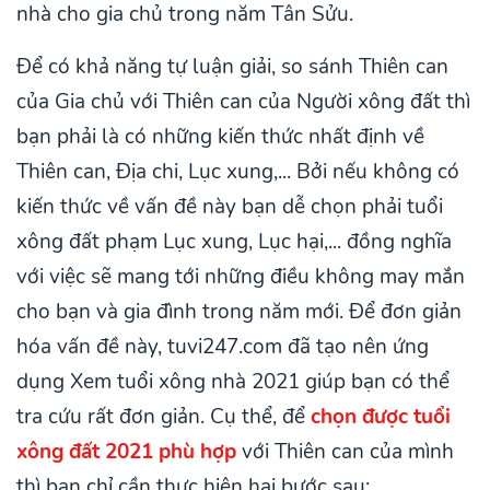
nhà cho gia chủ trong năm Tân Sửu.
Để có khả năng tự luận giải, so sánh Thiên can
của Gia chủ với Thiên can của Người xông đất thì
bạn phải là có những kiến thức nhất định về
Thiên can, Địa chi, Lục xung,... Bởi nếu không có
kiến thức về vấn đề này bạn dễ chọn phải tuổi
xông đất phạm Lục xung, Lục hại,... đồng nghĩa
với việc sẽ mang tới những điều không may mắn
cho bạn và gia đình trong năm mới. Để đơn giản
hóa vấn đề này, tuvi247.com đã tạo nên ứng
dụng Xem tuổi xông nhà 2021 giúp bạn có thể
tra cứu rất đơn giản. Cụ thể, để
chọn được tuổi
xông đất 2021 phù hợp
với Thiên can của mình
thì bạn chỉ cần thực hiện hai bước sau: