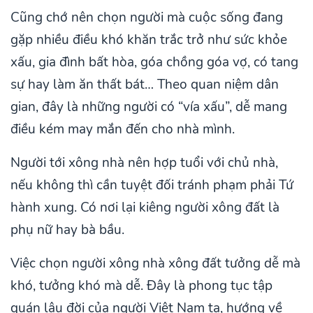
Cũng chớ nên chọn người mà cuộc sống đang
gặp nhiều điều khó khăn trắc trở như sức khỏe
xấu, gia đình bất hòa, góa chồng góa vợ, có tang
sự hay làm ăn thất bát… Theo quan niệm dân
gian, đây là những người có “vía xấu”, dễ mang
điều kém may mắn đến cho nhà mình.
Người tới xông nhà nên hợp tuổi với chủ nhà,
nếu không thì cần tuyệt đối tránh phạm phải Tứ
hành xung. Có nơi lại kiêng người xông đất là
phụ nữ hay bà bầu.
Việc chọn người xông nhà xông đất tưởng dễ mà
khó, tưởng khó mà dễ. Đây là phong tục tập
quán lâu đời của người Việt Nam ta, hướng về