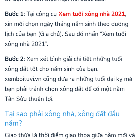
Bước 1:
Tại công cụ
Xem tuổi xông nhà 2021
,
xin mời chọn ngày tháng năm sinh theo dương
lịch của bạn (Gia chủ). Sau đó nhấn “Xem tuổi
xông nhà 2021”.
Bước 2:
Xem xét bình giải chi tiết những tuổi
xông đất tốt cho năm sinh của bạn.
xemboituvi.vn cũng đưa ra những tuổi đại kỵ mà
bạn phải tránh chọn xông đất để có một năm
Tân Sửu thuận lợi.
Tại sao phải xông nhà, xông đất đầu
năm?
Giao thừa là thời điểm giao thoa giữa năm mới và