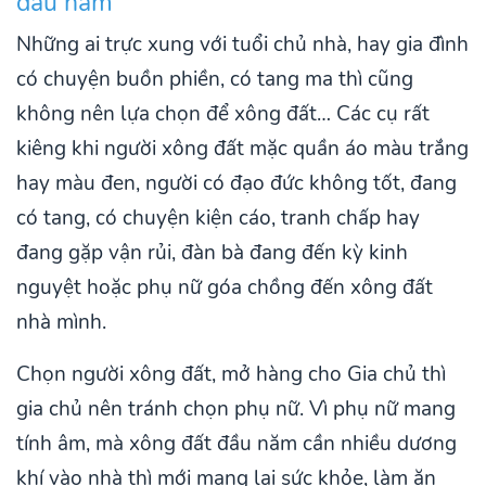
đầu năm
Những ai trực xung với tuổi chủ nhà, hay gia đình
có chuyện buồn phiền, có tang ma thì cũng
không nên lựa chọn để xông đất… Các cụ rất
kiêng khi người xông đất mặc quần áo màu trắng
hay màu đen, người có đạo đức không tốt, đang
có tang, có chuyện kiện cáo, tranh chấp hay
đang gặp vận rủi, đàn bà đang đến kỳ kinh
nguyệt hoặc phụ nữ góa chồng đến xông đất
nhà mình.
Chọn người xông đất, mở hàng cho Gia chủ thì
gia chủ nên tránh chọn phụ nữ. Vì phụ nữ mang
tính âm, mà xông đất đầu năm cần nhiều dương
khí vào nhà thì mới mang lại sức khỏe, làm ăn