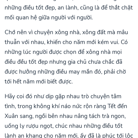
những điều tốt đẹp, an lành, cũng là để thắt chặt
mối quan hệ giữa người với người.
Chớ nên vì chuyện xông nhà, xông đất mà mâu
thuẫn với nhau, khiến cho năm mới kém vui. Có
những lúc người được chọn để xông nhà mọi
điều đều tốt đẹp nhưng gia chủ chưa chắc đã
được hưởng những điều may mắn đó, phải chờ
tới hết năm mới biết được.
Hãy coi đó như dịp gặp nhau trò chuyện tâm
tình, trong không khí náo nức rộn ràng Tết đến
Xuân sang, ngồi bên nhau nâng tách trà ngon,
uống ly rượu ngọt, chúc nhau những điều tốt
lành an khang cho năm mới, ấy đã là phúc tới lộc