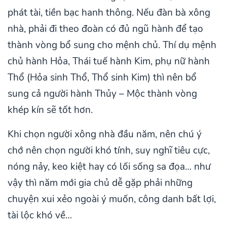
phát tài, tiền bạc hanh thông. Nếu đàn bà xông
nhà, phải đi theo đoàn có đủ ngũ hành để tạo
thành vòng bổ sung cho mệnh chủ. Thí dụ mệnh
chủ hành Hỏa, Thái tuế hành Kim, phụ nữ hành
Thổ (Hỏa sinh Thổ, Thổ sinh Kim) thì nên bổ
sung cả người hành Thủy – Mộc thành vòng
khép kín sẽ tốt hơn.
Khi chọn người xông nhà đầu năm, nên chú ý
chớ nên chọn người khó tính, suy nghĩ tiêu cực,
nóng nảy, keo kiệt hay có lối sống sa đọa… như
vậy thì năm mới gia chủ dễ gặp phải những
chuyện xui xẻo ngoài ý muốn, công danh bất lợi,
tài lộc khó về…