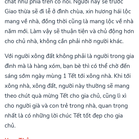
chất như phía trên có nói. Người này sẽ trước
Giao thừa sẽ đi lễ ở đình chùa, xin hương hái lộc
mang về nhà, đồng thời cũng là mang lộc về nhà
năm mới. Làm vậy sẽ thuận tiện và chủ động hơn
cho chủ nhà, không cần phải nhờ người khác.
Với người xông đất không phải là người trong gia
đình mà là hàng xóm, bạn bè thì có thể chờ đến
sáng sớm ngày mùng 1 Tết tới xông nhà. Khi tới
xông nhà, xông đất, người này thường sẽ mang
theo chút quà mừng Tết cho gia chủ, cũng lì xì
cho người già và con trẻ trong nhà, quan trọng
nhất là có những lời chúc Tết tốt đẹp cho gia
chủ.