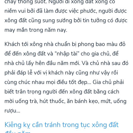
chảy thông suốt. Người đi xông đất xong có
niềm vui bởi đã làm được việc phước, người được
xông đất cũng sung sướng bởi tin tưởng có được
may mắn trong năm nay.
Khách tới xông nhà chuẩn bị phong bao màu đỏ
để đến xông đất và “nhập tài” cho gia chủ, để
nhà chủ lấy hên đầu năm mới. Và chủ nhà sau đó
phải đáp lễ với vị khách này cũng như vậy rồi
cùng chúc nhau mọi điều tốt đẹp… Gia chủ phải
biết trân trọng người đến xông đất bằng cách
mời uống trà, hút thuốc, ăn bánh kẹo, mứt, uống
rượu…
Kiêng kỵ cần tránh trong tục xông đất