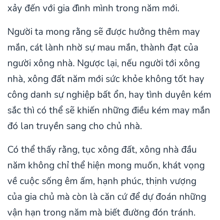
xảy đến với gia đình mình trong năm mới.
Người ta mong rằng sẽ được hưởng thêm may
mắn, cát lành nhờ sự mau mắn, thành đạt của
người xông nhà. Ngược lại, nếu người tới xông
nhà, xông đất năm mới sức khỏe không tốt hay
công danh sự nghiệp bất ổn, hay tình duyên kém
sắc thì có thể sẽ khiến những điều kém may mắn
đó lan truyền sang cho chủ nhà.
Có thể thấy rằng, tục xông đất, xông nhà đầu
năm không chỉ thể hiện mong muốn, khát vọng
về cuộc sống êm ấm, hạnh phúc, thịnh vượng
của gia chủ mà còn là căn cứ để dự đoán những
vận hạn trong năm mà biết đường đón tránh.