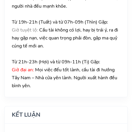
người nhà đều mạnh khỏe.
Từ 19h-21h (Tuất) và từ 07h-09h (Thìn) Gặp:
Giờ tuyệt lộ:
Cầu tài không có lợi, hay bị trái ý, ra đi
hay gặp nạn, việc quan trọng phải đòn, gặp ma quỷ
cúng tế mới an.
Từ 21h-23h (Hợi) và từ 09h-11h (Tị) Gặp:
Giờ đại an:
Mọi việc đểu tốt lành, cầu tài đi hướng
Tây Nam – Nhà cửa yên lành. Người xuất hành đều
bình yên.
KẾT LUẬN