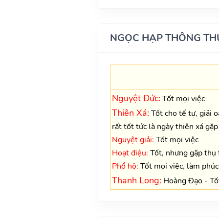
NGỌC HẠP THÔNG TH
Nguyệt Đức:
Tốt mọi việc
Thiên Xá:
Tốt cho tế tự, giải 
rất tốt tức là ngày thiên xá gặp
Nguyệt giải:
Tốt mọi việc
Hoạt điệu:
Tốt, nhưng gặp thụ t
Phổ hộ:
Tốt mọi việc, làm phúc,
Thanh Long:
Hoàng Đạo - Tốt