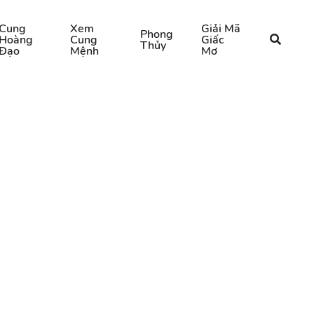
Cung
Xem
Giải Mã
Phong
Hoàng
Cung
Giấc
Thủy
Đạo
Mệnh
Mơ