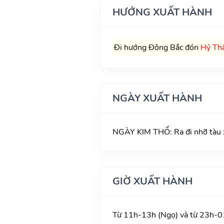
HƯỚNG XUẤT HÀNH
Đi hướng Đông Bắc đón
Hỷ Th
NGÀY XUẤT HÀNH
NGÀY KIM THỔ: Ra đi nhỡ tàu xe
GIỜ XUẤT HÀNH
Từ 11h-13h (Ngọ) và từ 23h-01