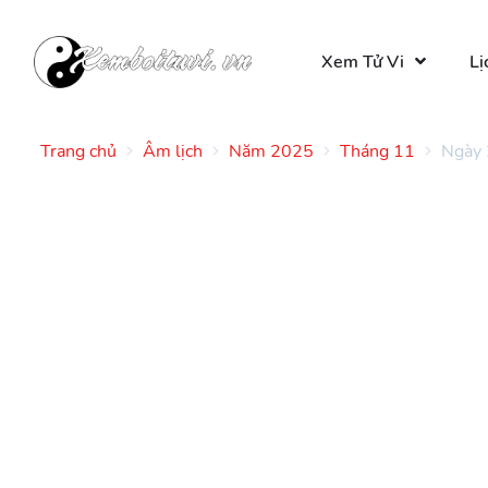
Xem Tử Vi
Lị
Trang chủ
Âm lịch
Năm 2025
Tháng 11
Ngày