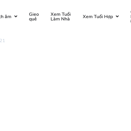
Gieo
Xem Tuổi
ch âm
Xem Tuổi Hợp
quẻ
Làm Nhà
 21