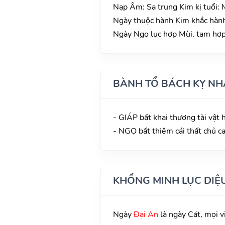
Nạp Âm: Sa trung Kim kị tuổi: 
Ngày thuộc hành Kim khắc hành 
Ngày Ngọ lục hợp Mùi, tam hợp 
BÀNH TỔ BÁCH KỴ NH
- GIÁP bất khai thương tài vật
- NGỌ bất thiêm cái thất chủ c
KHỔNG MINH LỤC DIỆ
Ngày
Đại An
là ngày Cát, mọi v