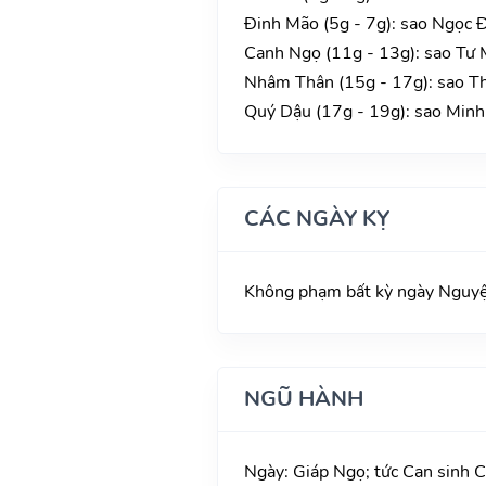
Đinh Mão (5g - 7g): sao Ngọc Đ
Canh Ngọ (11g - 13g): sao Tư 
Nhâm Thân (15g - 17g): sao Th
Quý Dậu (17g - 19g): sao Minh 
CÁC NGÀY KỴ
Không phạm bất kỳ ngày Nguyệt 
NGŨ HÀNH
Ngày: Giáp Ngọ; tức Can sinh C