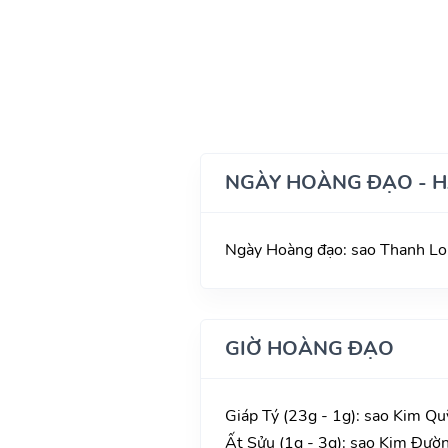
NGÀY HOÀNG ĐẠO - 
Ngày Hoàng đạo: sao Thanh Lon
GIỜ HOÀNG ĐẠO
Giáp Tý (23g - 1g): sao Kim Qu
Ất Sửu (1g - 3g): sao Kim Đườn