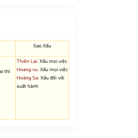
Sao Xấu
Thiên Lại:
Xấu mọi việc
Hoang vu:
Xấu mọi việc
i thì
Hoàng Sa:
Xấu đối với
xuất hành