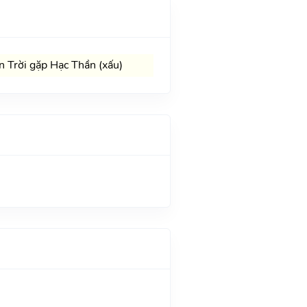
 Trời gặp Hạc Thần (xấu)