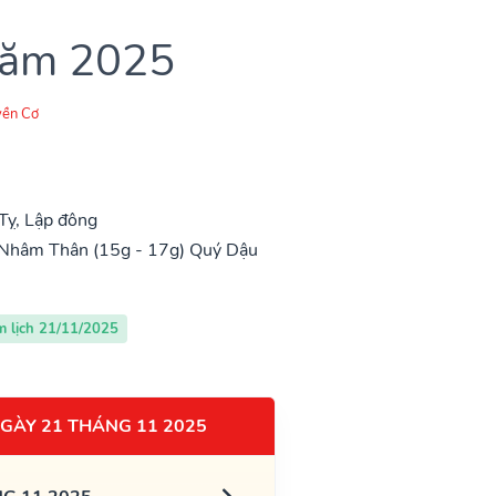
 năm 2025
ền Cơ
Tỵ, Lập đông
Nhâm Thân (15g - 17g)
Quý Dậu
m lịch 21/11/2025
GÀY 21 THÁNG 11 2025