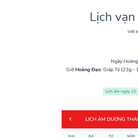
Lịch vạn
Viết b
Ngày Hoàng 
Giờ
Hoàng Đạo
:
Giáp Tý (23g - 
Lịch âm ngày 21
LỊCH ÂM DƯƠNG THÁ
HAI
BA
TƯ
NĂM