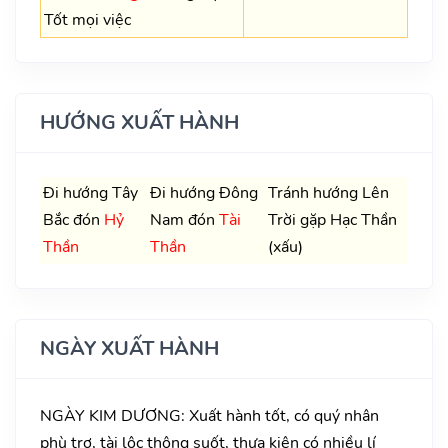
Tốt mọi việc
HƯỚNG XUẤT HÀNH
Đi hướng Tây
Đi hướng Đông
Tránh hướng Lên
Bắc đón
Hỷ
Nam đón
Tài
Trời gặp Hạc Thần
Thần
Thần
(xấu)
NGÀY XUẤT HÀNH
NGÀY KIM DƯƠNG: Xuất hành tốt, có quý nhân
phù trợ, tài lộc thông suốt, thưa kiện có nhiều lí