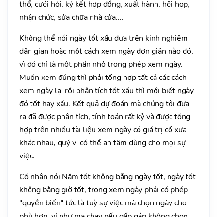
thổ, cưới hỏi, ký kết hợp đồng, xuất hành, hội họp,
nhận chức, sửa chữa nhà cửa....
Không thể nói ngày tốt xấu đựa trên kinh nghiệm
dân gian hoặc một cách xem ngày đơn giản nào đó,
vì đó chỉ là một phần nhỏ trong phép xem ngày.
Muốn xem đúng thì phải tổng hợp tất cả các cách
xem ngày lại rồi phân tích tốt xấu thì mới biết ngày
đó tốt hay xấu. Kết quả dự đoán mà chúng tôi đưa
ra đã được phân tích, tính toán rất kỷ và được tổng
hợp trên nhiều tài liệu xem ngày có giá trị cổ xưa
khác nhau, quý vị có thể an tâm dùng cho mọi sự
việc.
Cổ nhân nói Năm tốt không bằng ngày tốt, ngày tốt
không bằng giờ tốt, trong xem ngày phải có phép
"quyền biến" tức là tuỳ sự việc mà chọn ngày cho
phù hợp, ví như ma chay nếu gấp gáp không chọn