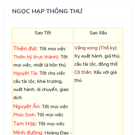
NGỌC HẠP THÔNG THƯ
Sao Tốt
Sao Xấu
Vãng vong (Thổ kỵ):
Thiên đức:
Tốt mọi việc
Kỵ xuất hành, giá thú,
Thiên hỷ (trực thành):
Tốt
cầu tài lộc, động thổ
mọi việc, nhất là hôn thú
Cô thần:
Xấu với giá
Nguyệt Tài:
Tốt cho việc
thú
cầu tài lộc, khai trương,
xuất hành, di chuyển, giao
dịch
Nguyệt Ân:
Tốt mọi việc
Phúc Sinh:
Tốt mọi việc
Tam Hợp:
Tốt mọi việc
Minh đường:
Hoàng Đạo -