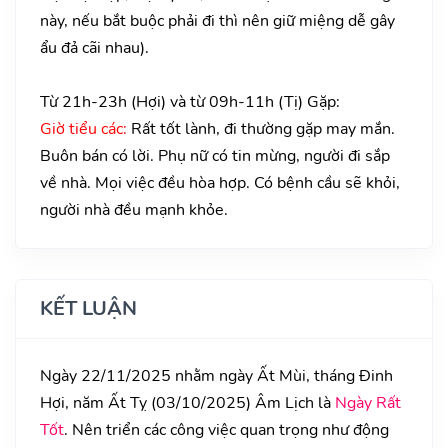
này, nếu bắt buộc phải đi thì nên giữ miệng dễ gây
ẩu đả cãi nhau).
Từ 21h-23h (Hợi) và từ 09h-11h (Tị) Gặp:
Giờ tiểu các:
Rất tốt lành, đi thường gặp may mắn.
Buôn bán có lời. Phụ nữ có tin mừng, người đi sắp
về nhà. Mọi việc đều hòa hợp. Có bệnh cầu sẽ khỏi,
người nhà đều mạnh khỏe.
KẾT LUẬN
Ngày 22/11/2025 nhằm ngày Ất Mùi, tháng Đinh
Hợi, năm Ất Tỵ (03/10/2025) Âm Lịch là
Ngày Rất
Tốt
. Nên triển các công việc quan trọng như động