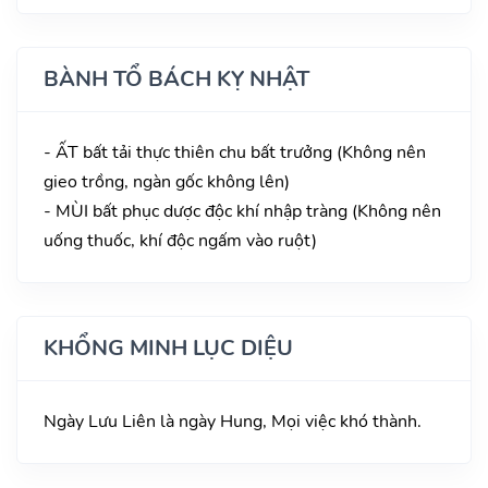
BÀNH TỔ BÁCH KỴ NHẬT
- ẤT bất tải thực thiên chu bất trưởng (Không nên
gieo trồng, ngàn gốc không lên)
- MÙI bất phục dược độc khí nhập tràng (Không nên
uống thuốc, khí độc ngấm vào ruột)
KHỔNG MINH LỤC DIỆU
Ngày Lưu Liên là ngày Hung, Mọi việc khó thành.