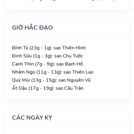
GIỜ HẮC ĐẠO
Bính Tý (23g - 1g): sao Thiên Hình
Đinh Sửu (1g - 3g): sao Chu Tước
Canh Thìn (7g - 9g): sao Bạch Hổ
Nhâm Ngọ (11g - 13g): sao Thiên Lao
Quý Mùi (13g - 15g): sao Nguyên Vũ
Ất Dậu (17g - 19g): sao Câu Trận
CÁC NGÀY KỴ