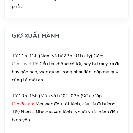
phải.
GIỜ XUẤT HÀNH
Từ 11h-13h (Ngọ) và từ 23h-01h (Tý) Gặp:
Giờ tuyệt lộ:
Cầu tài không có lợi, hay bị trái ý, ra đi
hay gặp nạn, việc quan trọng phải đòn, gặp ma quỷ
cúng tế mới an.
Từ 13h-15h (Mùi) và từ 01-03h (Sửu) Gặp:
Giờ đại an:
Mọi việc đểu tốt lành, cầu tài đi hướng
Tây Nam – Nhà cửa yên lành. Người xuất hành đều
bình yên.