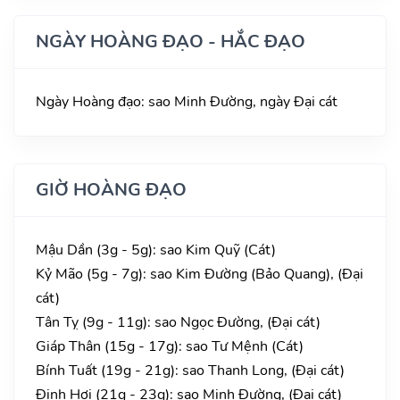
NGÀY HOÀNG ĐẠO - HẮC ĐẠO
Ngày Hoàng đạo: sao Minh Đường, ngày Đại cát
GIỜ HOÀNG ĐẠO
Mậu Dần (3g - 5g): sao Kim Quỹ (Cát)
Kỷ Mão (5g - 7g): sao Kim Đường (Bảo Quang), (Đại
cát)
Tân Tỵ (9g - 11g): sao Ngọc Đường, (Đại cát)
Giáp Thân (15g - 17g): sao Tư Mệnh (Cát)
Bính Tuất (19g - 21g): sao Thanh Long, (Đại cát)
Đinh Hợi (21g - 23g): sao Minh Đường, (Đại cát)