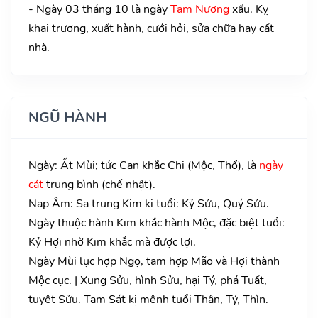
- Ngày 03 tháng 10 là ngày
Tam Nương
xấu. Kỵ
khai trương, xuất hành, cưới hỏi, sửa chữa hay cất
nhà.
NGŨ HÀNH
Ngày: Ất Mùi; tức Can khắc Chi (Mộc, Thổ), là
ngày
cát
trung bình (chế nhật).
Nạp Âm: Sa trung Kim kị tuổi: Kỷ Sửu, Quý Sửu.
Ngày thuộc hành Kim khắc hành Mộc, đặc biệt tuổi:
Kỷ Hợi nhờ Kim khắc mà được lợi.
Ngày Mùi lục hợp Ngọ, tam hợp Mão và Hợi thành
Mộc cục. | Xung Sửu, hình Sửu, hại Tý, phá Tuất,
tuyệt Sửu. Tam Sát kị mệnh tuổi Thân, Tý, Thìn.