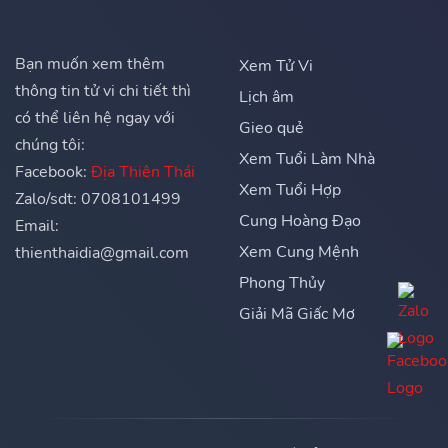
Bạn muốn xem thêm
Xem Tử Vi
thông tin tử vi chi tiết thì
Lịch âm
có thể liên hệ ngay với
Gieo quẻ
chúng tôi:
Xem Tuổi Làm Nhà
Facebook:
Địa Thiên Thái
Xem Tuổi Hợp
Zalo/sdt: 0708101499
Cung Hoàng Đạo
Email:
Xem Cung Mệnh
thienthaidia@gmail.com
Phong Thủy
Giải Mã Giấc Mơ