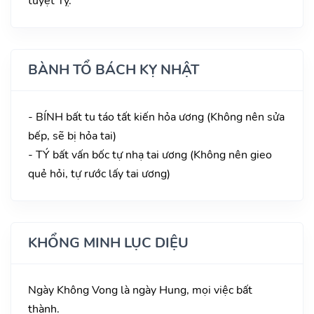
tuyệt Tỵ.
BÀNH TỔ BÁCH KỴ NHẬT
- BÍNH bất tu táo tất kiến hỏa ương (Không nên sửa
bếp, sẽ bị hỏa tai)
- TÝ bất vấn bốc tự nhạ tai ương (Không nên gieo
quẻ hỏi, tự rước lấy tai ương)
KHỔNG MINH LỤC DIỆU
Ngày Không Vong là ngày Hung, mọi việc bất
thành.