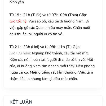
bình yên.
Từ 19h-21h (Tuất) và từ 07h-09h (Thìn) Gặp:
Giờ tốc hỷ:
Vui sắp tới, cầu tài đi hướng Nam. Đi
việc gặp gỡ các Quan nhiều may mắn. Chăn nuôi
đều thuận lợi, người đi có tin về.
Từ 21h-23h (Hợi) và từ 09h-11h (Tị) Gặp:
Giờ lưu niên:
Nghiệp khó thành, cầu tài mờ mịt.
Kiện các nên hoãn lại. Người đi chưa có tin về. Mất
của, đi hướng Nam tìm nhanh mới thấy. Nên phòng
ngừa cãi cọ. Miệng tiếng rất tầm thường. Việc làm
chậm, lâu la nhưng làm gì đều chắc chắn.
KẾT LUẬN