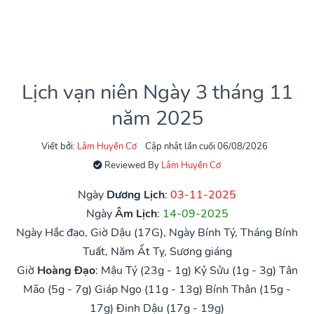
Lịch vạn niên Ngày 3 tháng 11
năm 2025
Viết bởi:
Lâm Huyền Cơ
Cập nhật lần cuối 06/08/2026
Reviewed By
Lâm Huyền Cơ
Ngày
Dương Lịch
:
03-11-2025
Ngày
Âm Lịch
:
14-09-2025
Ngày Hắc đạo, Giờ Dậu (17G), Ngày Bính Tý, Tháng Bính
Tuất, Năm Ất Tỵ, Sương giáng
Giờ
Hoàng Đạo
:
Mậu Tý (23g - 1g)
Kỷ Sửu (1g - 3g)
Tân
Mão (5g - 7g)
Giáp Ngọ (11g - 13g)
Bính Thân (15g -
17g)
Đinh Dậu (17g - 19g)