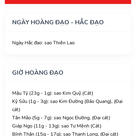
NGÀY HOÀNG ĐẠO - HẮC ĐẠO
Ngày Hắc đạo: sao Thiên Lao
GIỜ HOÀNG ĐẠO
Mậu Tý (23g - 1g): sao Kim Quỹ (Cát)
Kỷ Sửu (1g - 3g): sao Kim Đường (Bảo Quang), (Đại
cát)
Tân Mão (5g - 7g): sao Ngọc Đường, (Đại cát)
Giáp Ngọ (11g - 13g): sao Tư Mệnh (Cát)
Bính Thân (15g - 17g): sao Thanh Long, (Đại cát)