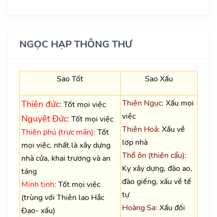
NGỌC HẠP THÔNG THƯ
Sao Tốt
Sao Xấu
Thiên Ngục:
Xấu mọi
Thiên đức:
Tốt mọi việc
việc
Nguyệt Đức:
Tốt mọi việc
Thiên Hoả:
Xấu về
Thiên phú (trực mãn):
Tốt
lợp nhà
mọi việc, nhất là xây dựng
Thổ ôn (thiên cẩu):
nhà cửa, khai trương và an
Kỵ xây dựng, đào ao,
táng
đào giếng, xấu về tế
Minh tinh:
Tốt mọi việc
tự
(trùng với Thiên lao Hắc
Hoàng Sa:
Xấu đối
Đạo- xấu)