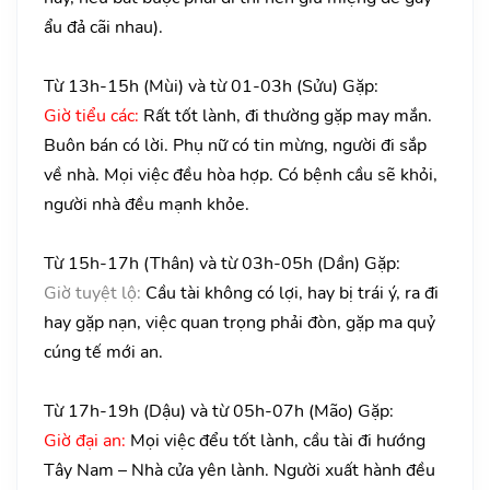
ẩu đả cãi nhau).
Từ 13h-15h (Mùi) và từ 01-03h (Sửu) Gặp:
Giờ tiểu các:
Rất tốt lành, đi thường gặp may mắn.
Buôn bán có lời. Phụ nữ có tin mừng, người đi sắp
về nhà. Mọi việc đều hòa hợp. Có bệnh cầu sẽ khỏi,
người nhà đều mạnh khỏe.
Từ 15h-17h (Thân) và từ 03h-05h (Dần) Gặp:
Giờ tuyệt lộ:
Cầu tài không có lợi, hay bị trái ý, ra đi
hay gặp nạn, việc quan trọng phải đòn, gặp ma quỷ
cúng tế mới an.
Từ 17h-19h (Dậu) và từ 05h-07h (Mão) Gặp:
Giờ đại an:
Mọi việc đểu tốt lành, cầu tài đi hướng
Tây Nam – Nhà cửa yên lành. Người xuất hành đều