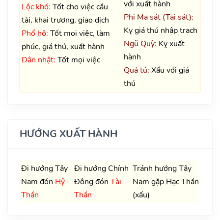
với xuất hành
Lộc khố:
Tốt cho việc cầu
Phi Ma sát (Tai sát):
tài, khai trương, giao dịch
Kỵ giá thú nhập trạch
Phổ hộ:
Tốt mọi việc, làm
Ngũ Quỹ:
Kỵ xuất
phúc, giá thú, xuất hành
hành
Dân nhật:
Tốt mọi việc
Quả tú:
Xấu với giá
thú
HƯỚNG XUẤT HÀNH
Đi hướng Tây
Đi hướng Chính
Tránh hướng Tây
Nam đón
Hỷ
Đông đón
Tài
Nam gặp Hạc Thần
Thần
Thần
(xấu)