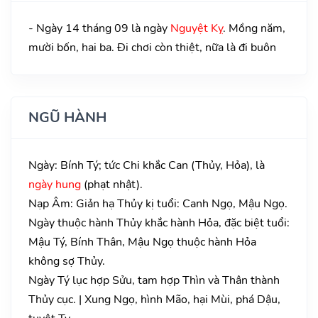
- Ngày 14 tháng 09 là ngày
Nguyệt Kỵ
. Mồng năm,
mười bốn, hai ba. Đi chơi còn thiệt, nữa là đi buôn
NGŨ HÀNH
Ngày: Bính Tý; tức Chi khắc Can (Thủy, Hỏa), là
ngày hung
(phạt nhật).
Nạp Âm: Giản hạ Thủy kị tuổi: Canh Ngọ, Mậu Ngọ.
Ngày thuộc hành Thủy khắc hành Hỏa, đặc biệt tuổi:
Mậu Tý, Bính Thân, Mậu Ngọ thuộc hành Hỏa
không sợ Thủy.
Ngày Tý lục hợp Sửu, tam hợp Thìn và Thân thành
Thủy cục. | Xung Ngọ, hình Mão, hại Mùi, phá Dậu,