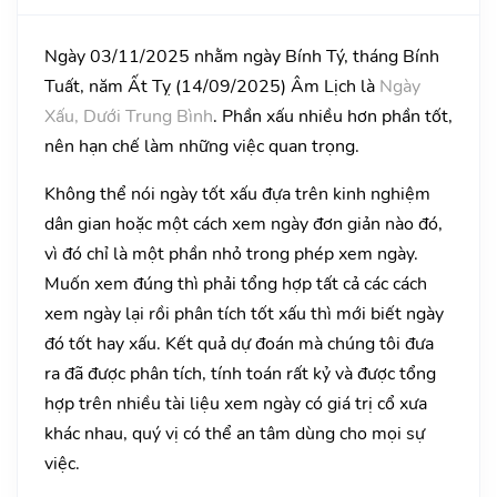
Ngày 03/11/2025 nhằm ngày Bính Tý, tháng Bính
Tuất, năm Ất Tỵ (14/09/2025) Âm Lịch là
Ngày
Xấu, Dưới Trung Bình
. Phần xấu nhiều hơn phần tốt,
nên hạn chế làm những việc quan trọng.
Không thể nói ngày tốt xấu đựa trên kinh nghiệm
dân gian hoặc một cách xem ngày đơn giản nào đó,
vì đó chỉ là một phần nhỏ trong phép xem ngày.
Muốn xem đúng thì phải tổng hợp tất cả các cách
xem ngày lại rồi phân tích tốt xấu thì mới biết ngày
đó tốt hay xấu. Kết quả dự đoán mà chúng tôi đưa
ra đã được phân tích, tính toán rất kỷ và được tổng
hợp trên nhiều tài liệu xem ngày có giá trị cổ xưa
khác nhau, quý vị có thể an tâm dùng cho mọi sự
việc.