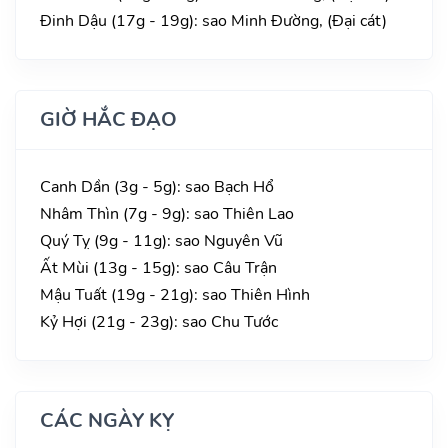
Đinh Dậu (17g - 19g): sao Minh Đường, (Đại cát)
GIỜ HẮC ĐẠO
Canh Dần (3g - 5g): sao Bạch Hổ
Nhâm Thìn (7g - 9g): sao Thiên Lao
Quý Tỵ (9g - 11g): sao Nguyên Vũ
Ất Mùi (13g - 15g): sao Câu Trận
Mậu Tuất (19g - 21g): sao Thiên Hình
Kỷ Hợi (21g - 23g): sao Chu Tước
CÁC NGÀY KỴ