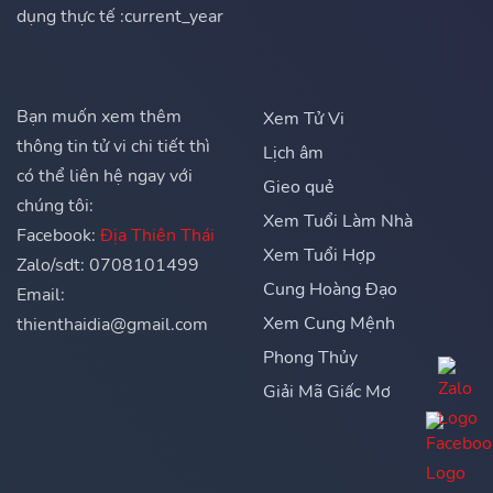
dụng thực tế :current_year
Bạn muốn xem thêm
Xem Tử Vi
thông tin tử vi chi tiết thì
Lịch âm
có thể liên hệ ngay với
Gieo quẻ
chúng tôi:
Xem Tuổi Làm Nhà
Facebook:
Địa Thiên Thái
Xem Tuổi Hợp
Zalo/sdt: 0708101499
Cung Hoàng Đạo
Email:
Xem Cung Mệnh
thienthaidia@gmail.com
Phong Thủy
Giải Mã Giấc Mơ