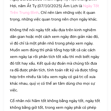
Hợi, năm Ất Tỵ (07/10/2025) Âm Lịch là
Ngày Tốt
Trên Trung Bình
. Chỉ nên làm những việc ít quan
trọng, những việc quan trong nên chọn ngày khác.
Không thể nói ngày tốt xấu đựa trên kinh nghiệm
dân gian hoặc một cách xem ngày đơn giản nào đó,
vì đó chỉ là một phần nhỏ trong phép xem ngày.
Muốn xem đúng thì phải tổng hợp tất cả các cách
xem ngày lại rồi phân tích tốt xấu thì mới biết ngày
đó tốt hay xấu. Kết quả dự đoán mà chúng tôi đưa
ra đã được phân tích, tính toán rất kỷ và được tổng
hợp trên nhiều tài liệu xem ngày có giá trị cổ xưa
khác nhau, quý vị có thể an tâm dùng cho mọi sự
việc.
Cổ nhân nói Năm tốt không bằng ngày tốt, ngày tốt
không bằng giờ tốt, trong xem ngày phải có phép