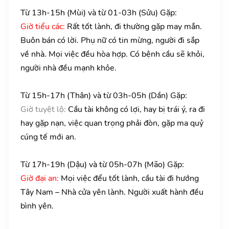
Từ 13h-15h (Mùi) và từ 01-03h (Sửu) Gặp:
Giờ tiểu các:
Rất tốt lành, đi thường gặp may mắn.
Buôn bán có lời. Phụ nữ có tin mừng, người đi sắp
về nhà. Mọi việc đều hòa hợp. Có bệnh cầu sẽ khỏi,
người nhà đều mạnh khỏe.
Từ 15h-17h (Thân) và từ 03h-05h (Dần) Gặp:
Giờ tuyệt lộ:
Cầu tài không có lợi, hay bị trái ý, ra đi
hay gặp nạn, việc quan trọng phải đòn, gặp ma quỷ
cúng tế mới an.
Từ 17h-19h (Dậu) và từ 05h-07h (Mão) Gặp:
Giờ đại an:
Mọi việc đểu tốt lành, cầu tài đi hướng
Tây Nam – Nhà cửa yên lành. Người xuất hành đều
bình yên.