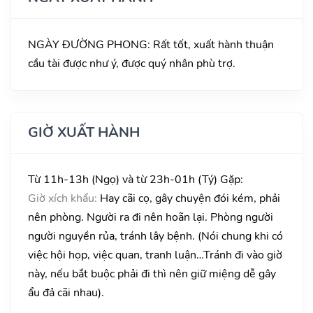
NGÀY ĐƯỜNG PHONG: Rất tốt, xuất hành thuận
cầu tài được như ý, được quý nhân phù trợ.
GIỜ XUẤT HÀNH
Từ 11h-13h (Ngọ) và từ 23h-01h (Tý) Gặp:
Giờ xích khẩu:
Hay cãi cọ, gây chuyện đói kém, phải
nên phòng. Người ra đi nên hoãn lại. Phòng người
người nguyền rủa, tránh lây bệnh. (Nói chung khi có
việc hội họp, việc quan, tranh luận…Tránh đi vào giờ
này, nếu bắt buộc phải đi thì nên giữ miệng dễ gây
ẩu đả cãi nhau).