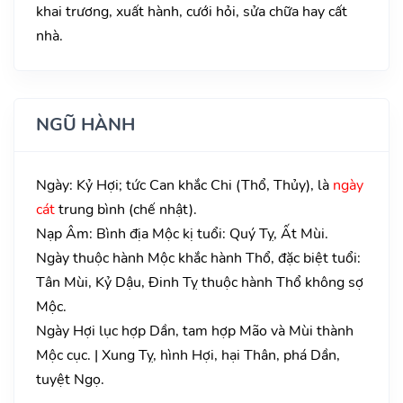
khai trương, xuất hành, cưới hỏi, sửa chữa hay cất
nhà.
NGŨ HÀNH
Ngày: Kỷ Hợi; tức Can khắc Chi (Thổ, Thủy), là
ngày
cát
trung bình (chế nhật).
Nạp Âm: Bình địa Mộc kị tuổi: Quý Tỵ, Ất Mùi.
Ngày thuộc hành Mộc khắc hành Thổ, đặc biệt tuổi:
Tân Mùi, Kỷ Dậu, Đinh Tỵ thuộc hành Thổ không sợ
Mộc.
Ngày Hợi lục hợp Dần, tam hợp Mão và Mùi thành
Mộc cục. | Xung Tỵ, hình Hợi, hại Thân, phá Dần,
tuyệt Ngọ.