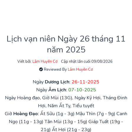
Lịch vạn niên Ngày 26 tháng 11
năm 2025
Viết bởi:
Lâm Huyền Cơ
Cập nhật lần cuối 09/08/2026
Reviewed By
Lâm Huyền Cơ
Ngày
Dương Lịch
:
26-11-2025
Ngày
Âm Lịch
:
07-10-2025
Ngày Hoàng đạo, Giờ Mùi (13G), Ngày Kỷ Hợi, Tháng Đinh
Hợi, Năm Ất Tỵ, Tiểu tuyết
Giờ
Hoàng Đạo
:
Ất Sửu (1g - 3g)
Mậu Thìn (7g - 9g)
Canh
Ngọ (11g - 13g)
Tân Mùi (13g - 15g)
Giáp Tuất (19g -
21g)
Ất Hợi (21g - 23g)