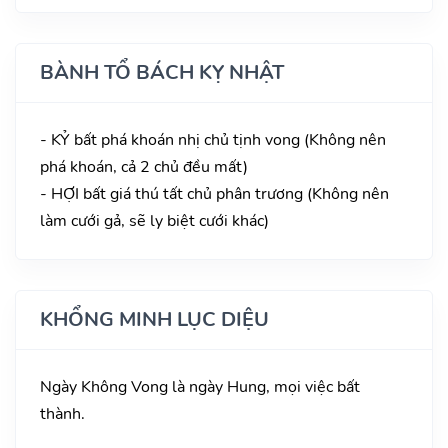
BÀNH TỔ BÁCH KỴ NHẬT
- KỶ bất phá khoán nhị chủ tịnh vong (Không nên
phá khoán, cả 2 chủ đều mất)
- HỢI bất giá thú tất chủ phân trương (Không nên
làm cưới gả, sẽ ly biệt cưới khác)
KHỔNG MINH LỤC DIỆU
Ngày Không Vong là ngày Hung, mọi việc bất
thành.