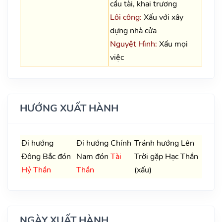
cầu tài, khai trương
Lôi công:
Xấu với xây
dựng nhà cửa
Nguyệt Hình:
Xấu mọi
việc
HƯỚNG XUẤT HÀNH
Đi hướng
Đi hướng Chính
Tránh hướng Lên
Đông Bắc đón
Nam đón
Tài
Trời gặp Hạc Thần
Hỷ Thần
Thần
(xấu)
NGÀY XUẤT HÀNH