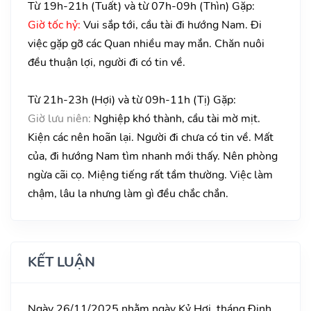
Từ 19h-21h (Tuất) và từ 07h-09h (Thìn) Gặp:
Giờ tốc hỷ:
Vui sắp tới, cầu tài đi hướng Nam. Đi
việc gặp gỡ các Quan nhiều may mắn. Chăn nuôi
đều thuận lợi, người đi có tin về.
Từ 21h-23h (Hợi) và từ 09h-11h (Tị) Gặp:
Giờ lưu niên:
Nghiệp khó thành, cầu tài mờ mịt.
Kiện các nên hoãn lại. Người đi chưa có tin về. Mất
của, đi hướng Nam tìm nhanh mới thấy. Nên phòng
ngừa cãi cọ. Miệng tiếng rất tầm thường. Việc làm
chậm, lâu la nhưng làm gì đều chắc chắn.
KẾT LUẬN
Ngày 26/11/2025 nhằm ngày Kỷ Hợi, tháng Đinh