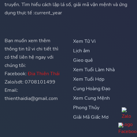
truyền. Tìm hiểu cách lập lá số, giải mã vận mệnh và ứng
dụng thực tế :current_year
Bạn muốn xem thêm
Xem Tử Vi
thông tin tử vi chi tiết thì
Lịch âm
có thể liên hệ ngay với
Gieo quẻ
chúng tôi:
Xem Tuổi Làm Nhà
Facebook:
Địa Thiên Thái
Xem Tuổi Hợp
Zalo/sdt: 0708101499
Cung Hoàng Đạo
Email:
Xem Cung Mệnh
thienthaidia@gmail.com
Phong Thủy
Giải Mã Giấc Mơ