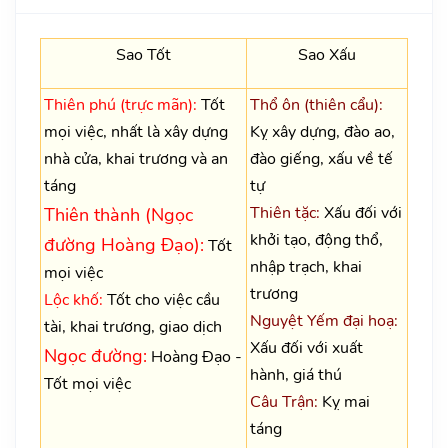
Sao Tốt
Sao Xấu
Thiên phú (trực mãn):
Tốt
Thổ ôn (thiên cẩu):
mọi việc, nhất là xây dựng
Kỵ xây dựng, đào ao,
nhà cửa, khai trương và an
đào giếng, xấu về tế
táng
tự
Thiên tặc:
Xấu đối với
Thiên thành (Ngọc
khởi tạo, động thổ,
đường Hoàng Đạo):
Tốt
nhập trạch, khai
mọi việc
trương
Lộc khố:
Tốt cho việc cầu
Nguyệt Yếm đại hoạ:
tài, khai trương, giao dịch
Xấu đối với xuất
Ngọc đường:
Hoàng Đạo -
hành, giá thú
Tốt mọi việc
Câu Trận:
Kỵ mai
táng