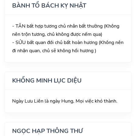
BÀNH TỔ BÁCH KỴ NHẬT
- TÂN bất hợp tương chủ nhân bất thường (Không
nên trộn tương, chủ không được nếm qua)
- SỬU bất quan đới chủ bất hoàn hương (Không nên
đi nhận quan, chủ sẽ không hồi hương )
KHỔNG MINH LỤC DIỆU
Ngày Lưu Liên là ngày Hung, Mọi việc khó thành.
NGỌC HẠP THÔNG THƯ