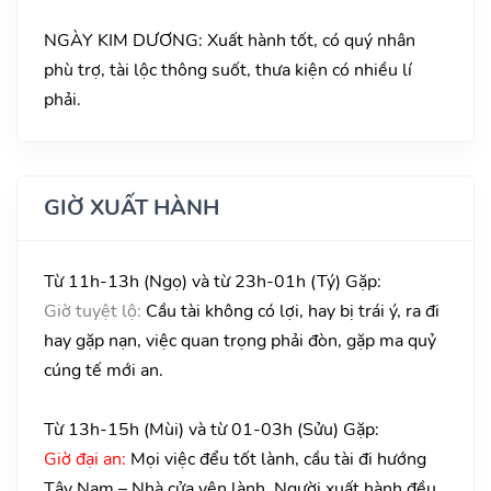
NGÀY KIM DƯƠNG: Xuất hành tốt, có quý nhân
phù trợ, tài lộc thông suốt, thưa kiện có nhiều lí
phải.
GIỜ XUẤT HÀNH
Từ 11h-13h (Ngọ) và từ 23h-01h (Tý) Gặp:
Giờ tuyệt lộ:
Cầu tài không có lợi, hay bị trái ý, ra đi
hay gặp nạn, việc quan trọng phải đòn, gặp ma quỷ
cúng tế mới an.
Từ 13h-15h (Mùi) và từ 01-03h (Sửu) Gặp:
Giờ đại an:
Mọi việc đểu tốt lành, cầu tài đi hướng
Tây Nam – Nhà cửa yên lành. Người xuất hành đều