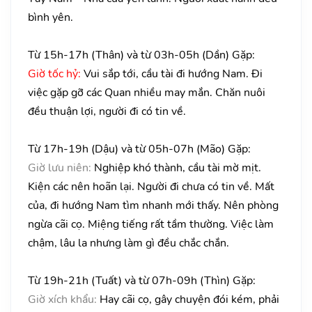
bình yên.
Từ 15h-17h (Thân) và từ 03h-05h (Dần) Gặp:
Giờ tốc hỷ:
Vui sắp tới, cầu tài đi hướng Nam. Đi
việc gặp gỡ các Quan nhiều may mắn. Chăn nuôi
đều thuận lợi, người đi có tin về.
Từ 17h-19h (Dậu) và từ 05h-07h (Mão) Gặp:
Giờ lưu niên:
Nghiệp khó thành, cầu tài mờ mịt.
Kiện các nên hoãn lại. Người đi chưa có tin về. Mất
của, đi hướng Nam tìm nhanh mới thấy. Nên phòng
ngừa cãi cọ. Miệng tiếng rất tầm thường. Việc làm
chậm, lâu la nhưng làm gì đều chắc chắn.
Từ 19h-21h (Tuất) và từ 07h-09h (Thìn) Gặp:
Giờ xích khẩu:
Hay cãi cọ, gây chuyện đói kém, phải