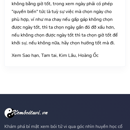
không bằng giờ tốt, trong xem ngày phải có phép
"quyền biến" tức là tuỳ sự việc mà chọn ngày cho
phù hợp, ví như ma chay nếu gấp gáp không chọn
được ngày tốt, thì ta chọn ngày gần đó đỡ xấu hơn,
nếu không chọn được ngày tốt thì ta chọn giờ tốt để
khởi sự, nếu không nữa, hãy chọn hướng tốt mà đi.
Xem Sao hạn, Tam tai, Kim Lâu, Hoàng Ốc
Khám phá bí mật xem bói tử vi qua góc nhìn huyền học cổ