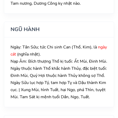
Tam nương, Dương Công kỵ nhật nào.
NGŨ HÀNH
Ngày: Tân Sửu; tức Chi sinh Can (Thổ, Kim), là
ngày
cát
(nghĩa nhật).
Nạp Âm: Bích thượng Thổ kị tuổi: Ất Mùi, Đinh Mùi.
Ngày thuộc hành Thổ khắc hành Thủy, đặc biệt tuổi:
Đinh Mùi, Quý Hợi thuộc hành Thủy không sợ Thổ.
Ngày Sửu lục hợp Tý, tam hợp Tỵ và Dậu thành Kim
cục. | Xung Mùi, hình Tuất, hại Ngọ, phá Thìn, tuyệt
Mùi. Tam Sát kị mệnh tuổi Dần, Ngọ, Tuất.