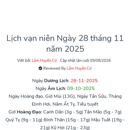
Lịch vạn niên Ngày 28 tháng 11
năm 2025
Viết bởi:
Lâm Huyền Cơ
Cập nhật lần cuối 09/08/2026
Reviewed By
Lâm Huyền Cơ
Ngày
Dương Lịch
:
28-11-2025
Ngày
Âm Lịch
:
09-10-2025
Ngày Hoàng đạo, Giờ Mùi (13G), Ngày Tân Sửu, Tháng
Đinh Hợi, Năm Ất Tỵ, Tiểu tuyết
Giờ
Hoàng Đạo
:
Canh Dần (3g - 5g)
Tân Mão (5g - 7g)
Quý Tỵ (9g - 11g)
Bính Thân (15g - 17g)
Mậu Tuất (19g -
21g)
Kỷ Hợi (21g - 23g)