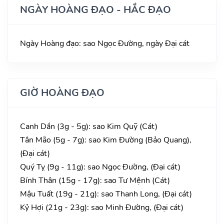
NGÀY HOÀNG ĐẠO - HẮC ĐẠO
Ngày Hoàng đạo: sao Ngọc Đường, ngày Đại cát
GIỜ HOÀNG ĐẠO
Canh Dần (3g - 5g): sao Kim Quỹ (Cát)
Tân Mão (5g - 7g): sao Kim Đường (Bảo Quang),
(Đại cát)
Quý Tỵ (9g - 11g): sao Ngọc Đường, (Đại cát)
Bính Thân (15g - 17g): sao Tư Mệnh (Cát)
Mậu Tuất (19g - 21g): sao Thanh Long, (Đại cát)
Kỷ Hợi (21g - 23g): sao Minh Đường, (Đại cát)