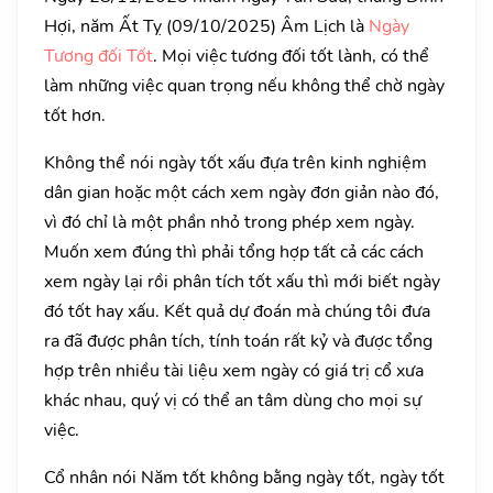
Hợi, năm Ất Tỵ (09/10/2025) Âm Lịch là
Ngày
Tương đối Tốt
. Mọi việc tương đối tốt lành, có thể
làm những việc quan trọng nếu không thể chờ ngày
tốt hơn.
Không thể nói ngày tốt xấu đựa trên kinh nghiệm
dân gian hoặc một cách xem ngày đơn giản nào đó,
vì đó chỉ là một phần nhỏ trong phép xem ngày.
Muốn xem đúng thì phải tổng hợp tất cả các cách
xem ngày lại rồi phân tích tốt xấu thì mới biết ngày
đó tốt hay xấu. Kết quả dự đoán mà chúng tôi đưa
ra đã được phân tích, tính toán rất kỷ và được tổng
hợp trên nhiều tài liệu xem ngày có giá trị cổ xưa
khác nhau, quý vị có thể an tâm dùng cho mọi sự
việc.
Cổ nhân nói Năm tốt không bằng ngày tốt, ngày tốt