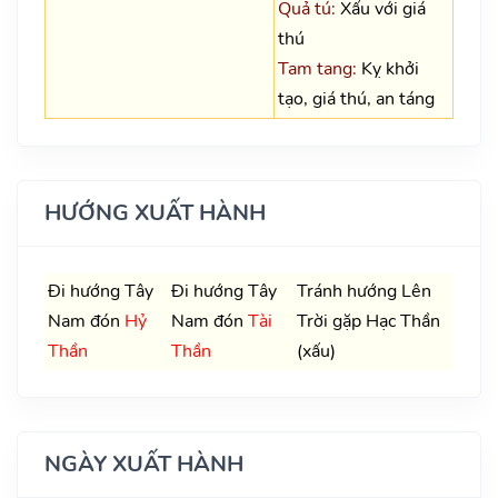
Quả tú:
Xấu với giá
thú
Tam tang:
Kỵ khởi
tạo, giá thú, an táng
HƯỚNG XUẤT HÀNH
Đi hướng Tây
Đi hướng Tây
Tránh hướng Lên
Nam đón
Hỷ
Nam đón
Tài
Trời gặp Hạc Thần
Thần
Thần
(xấu)
NGÀY XUẤT HÀNH