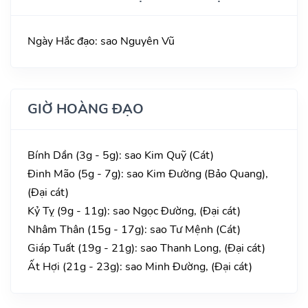
Ngày Hắc đạo: sao Nguyên Vũ
GIỜ HOÀNG ĐẠO
Bính Dần (3g - 5g): sao Kim Quỹ (Cát)
Đinh Mão (5g - 7g): sao Kim Đường (Bảo Quang),
(Đại cát)
Kỷ Tỵ (9g - 11g): sao Ngọc Đường, (Đại cát)
Nhâm Thân (15g - 17g): sao Tư Mệnh (Cát)
Giáp Tuất (19g - 21g): sao Thanh Long, (Đại cát)
Ất Hợi (21g - 23g): sao Minh Đường, (Đại cát)