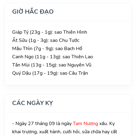
GIỜ HẮC ĐẠO
Giáp Tý (23g - 1g): sao Thiên Hình
Ất Sửu (1g - 3g): sao Chu Tước
Mậu Thìn (7g - 9g): sao Bạch Hổ
Canh Ngọ (11g - 13g): sao Thiên Lao
Tân Mùi (13g - 15g): sao Nguyên Vũ
Quý Dậu (17g - 19g): sao Câu Trận
CÁC NGÀY KỴ
- Ngày 27 tháng 09 là ngày
Tam Nương
xấu. Kỵ
khai trương, xuất hành, cưới hỏi, sửa chữa hay cất