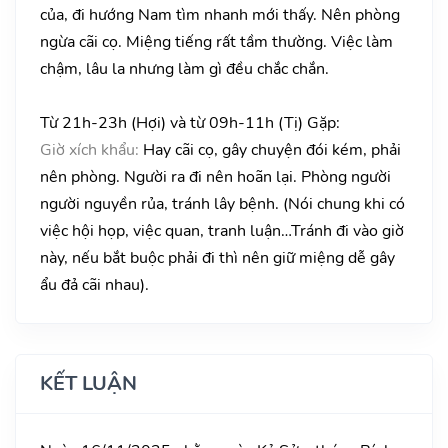
của, đi hướng Nam tìm nhanh mới thấy. Nên phòng
ngừa cãi cọ. Miệng tiếng rất tầm thường. Việc làm
chậm, lâu la nhưng làm gì đều chắc chắn.
Từ 21h-23h (Hợi) và từ 09h-11h (Tị) Gặp:
Giờ xích khẩu:
Hay cãi cọ, gây chuyện đói kém, phải
nên phòng. Người ra đi nên hoãn lại. Phòng người
người nguyền rủa, tránh lây bệnh. (Nói chung khi có
việc hội họp, việc quan, tranh luận…Tránh đi vào giờ
này, nếu bắt buộc phải đi thì nên giữ miệng dễ gây
ẩu đả cãi nhau).
KẾT LUẬN