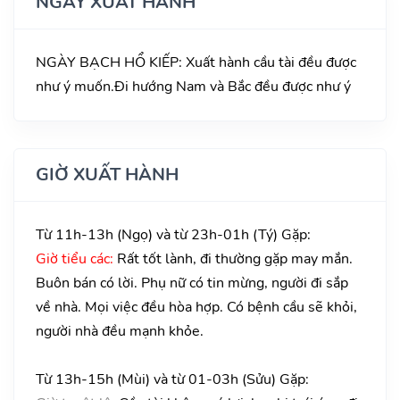
NGÀY XUẤT HÀNH
NGÀY BẠCH HỔ KIẾP: Xuất hành cầu tài đều được
như ý muốn.Đi hướng Nam và Bắc đều được như ý
GIỜ XUẤT HÀNH
Từ 11h-13h (Ngọ) và từ 23h-01h (Tý) Gặp:
Giờ tiểu các:
Rất tốt lành, đi thường gặp may mắn.
Buôn bán có lời. Phụ nữ có tin mừng, người đi sắp
về nhà. Mọi việc đều hòa hợp. Có bệnh cầu sẽ khỏi,
người nhà đều mạnh khỏe.
Từ 13h-15h (Mùi) và từ 01-03h (Sửu) Gặp: