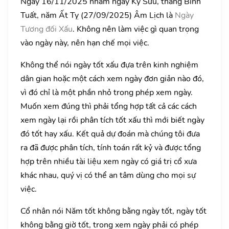
Ngày 16/11/2025 nhằm ngày Kỷ Sửu, tháng Bính
Tuất, năm Ất Tỵ (27/09/2025) Âm Lịch là
Ngày
Tương đối Xấu
. Không nên làm việc gì quan trọng
vào ngày này, nên hạn chế mọi việc.
Không thể nói ngày tốt xấu đựa trên kinh nghiệm
dân gian hoặc một cách xem ngày đơn giản nào đó,
vì đó chỉ là một phần nhỏ trong phép xem ngày.
Muốn xem đúng thì phải tổng hợp tất cả các cách
xem ngày lại rồi phân tích tốt xấu thì mới biết ngày
đó tốt hay xấu. Kết quả dự đoán mà chúng tôi đưa
ra đã được phân tích, tính toán rất kỷ và được tổng
hợp trên nhiều tài liệu xem ngày có giá trị cổ xưa
khác nhau, quý vị có thể an tâm dùng cho mọi sự
việc.
Cổ nhân nói Năm tốt không bằng ngày tốt, ngày tốt
không bằng giờ tốt, trong xem ngày phải có phép