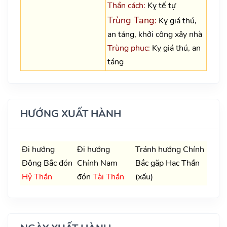
Thần cách:
Kỵ tế tự
Trùng Tang:
Kỵ giá thú,
an táng, khởi công xây nhà
Trùng phục:
Kỵ giá thú, an
táng
HƯỚNG XUẤT HÀNH
Đi hướng
Đi hướng
Tránh hướng Chính
Đông Bắc đón
Chính Nam
Bắc gặp Hạc Thần
Hỷ Thần
đón
Tài Thần
(xấu)