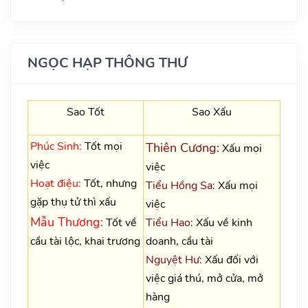
NGỌC HẠP THÔNG THƯ
Sao Tốt
Sao Xấu
Phúc Sinh:
Tốt mọi
Thiên Cương:
Xấu mọi
việc
việc
Hoạt điệu:
Tốt, nhưng
Tiểu Hồng Sa:
Xấu mọi
gặp thụ tử thì xấu
việc
Mẫu Thương:
Tốt về
Tiểu Hao:
Xấu về kinh
cầu tài lộc, khai trương
doanh, cầu tài
Nguyệt Hư:
Xấu đối với
việc giá thú, mở cửa, mở
hàng