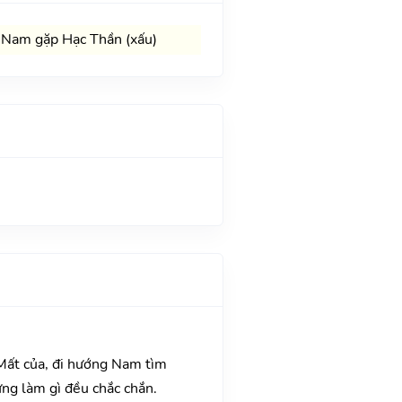
 Nam gặp Hạc Thần (xấu)
 Mất của, đi hướng Nam tìm
ng làm gì đều chắc chắn.