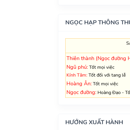
NGỌC HẠP THÔNG TH
S
Thiên thành (Ngọc đường 
Ngũ phú:
Tốt mọi việc
Kính Tâm:
Tốt đối với tang lễ
Hoàng Ân:
Tốt mọi việc
Ngọc đường:
Hoàng Đạo - Tốt
HƯỚNG XUẤT HÀNH