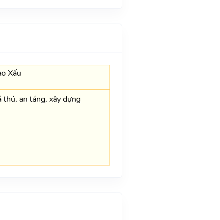
ao Xấu
 thú, an táng, xây dựng