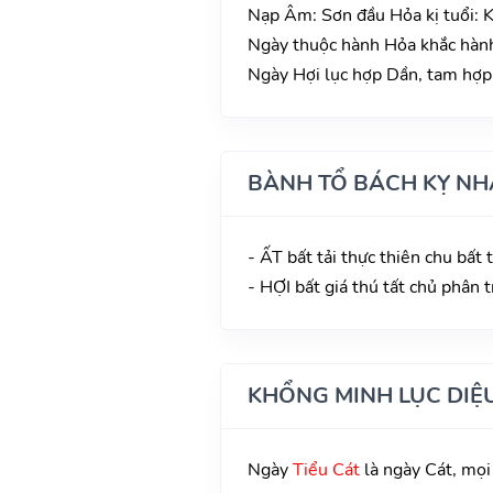
Nạp Âm: Sơn đầu Hỏa kị tuổi: K
Ngày thuộc hành Hỏa khắc hành
Ngày Hợi lục hợp Dần, tam hợp 
BÀNH TỔ BÁCH KỴ NH
- ẤT bất tải thực thiên chu bất
- HỢI bất giá thú tất chủ phân 
KHỔNG MINH LỤC DIỆ
Ngày
Tiểu Cát
là ngày Cát, mọi v