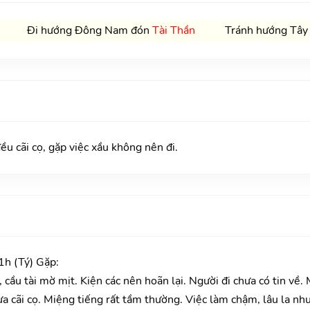
Đi hướng Đông Nam đón
Tài Thần
Tránh hướng Tây
cãi cọ, gặp việc xầu không nên đi.
h (Tý) Gặp:
cầu tài mờ mịt. Kiện các nên hoãn lại. Người đi chưa có tin về.
 cãi cọ. Miệng tiếng rất tầm thường. Việc làm chậm, lâu la như