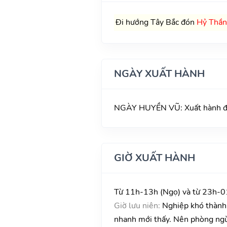
Đi hướng Tây Bắc đón
Hỷ Thần
NGÀY XUẤT HÀNH
NGÀY HUYỀN VŨ: Xuất hành đều 
GIỜ XUẤT HÀNH
Từ 11h-13h (Ngọ) và từ 23h-01
Giờ lưu niên:
Nghiệp khó thành, 
nhanh mới thấy. Nên phòng ngừa