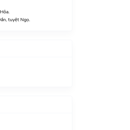
 Hỏa.
Dần, tuyệt Ngọ.