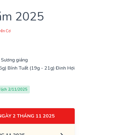
năm 2025
ền Cơ
, Sương giáng
5g)
Bính Tuất (19g - 21g)
Đinh Hợi
lịch 2/11/2025
NGÀY 2 THÁNG 11 2025