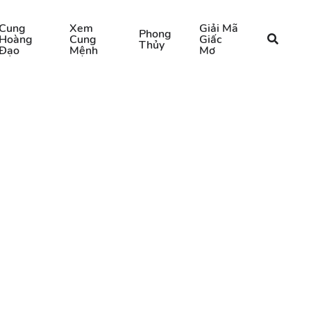
Cung
Xem
Giải Mã
Phong
Hoàng
Cung
Giấc
Thủy
Đạo
Mệnh
Mơ