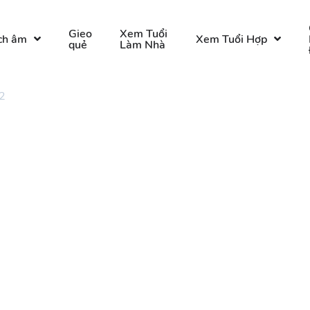
Gieo
Xem Tuổi
ch âm
Xem Tuổi Hợp
quẻ
Làm Nhà
2