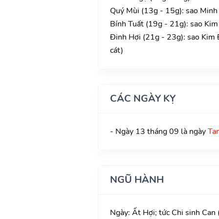
Quý Mùi (13g - 15g): sao Minh 
Bính Tuất (19g - 21g): sao Kim
Đinh Hợi (21g - 23g): sao Kim
cát)
CÁC NGÀY KỴ
- Ngày 13 tháng 09 là ngày
Ta
NGŨ HÀNH
Ngày: Ất Hợi; tức Chi sinh Can 