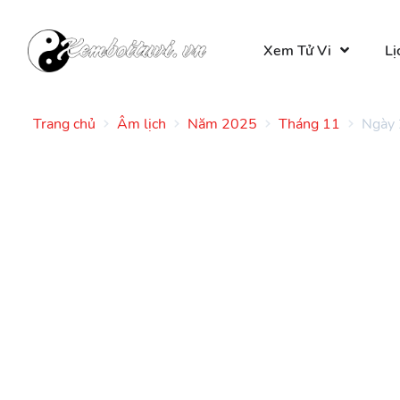
Xem Tử Vi
Lị
Trang chủ
Âm lịch
Năm 2025
Tháng 11
Ngày 