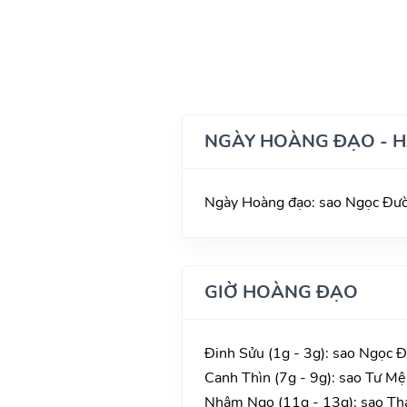
NGÀY HOÀNG ĐẠO - 
Ngày Hoàng đạo: sao Ngọc Đườn
GIỜ HOÀNG ĐẠO
Đinh Sửu (1g - 3g): sao Ngọc Đ
Canh Thìn (7g - 9g): sao Tư Mệ
Nhâm Ngọ (11g - 13g): sao Tha