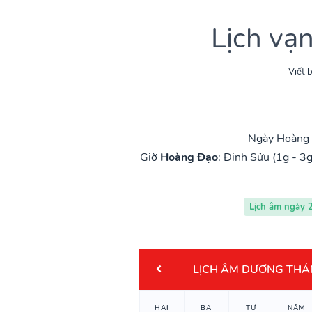
Lịch vạ
Viết b
Ngày Hoàng đ
Giờ
Hoàng Đạo
:
Đinh Sửu (1g - 3g
Lịch âm ngày 
LỊCH ÂM DƯƠNG THÁ
HAI
BA
TƯ
NĂM