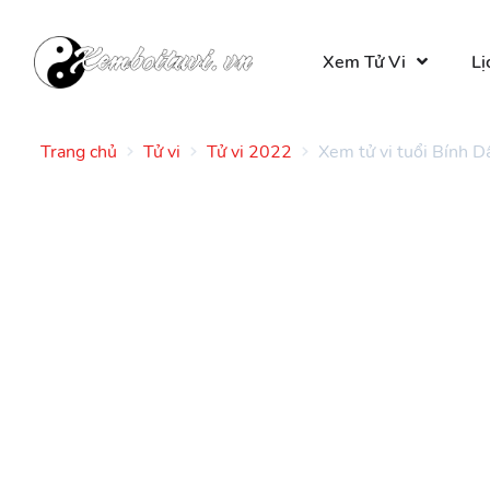
Xem Tử Vi
Lị
Trang chủ
Tử vi
Tử vi 2022
Xem tử vi tuổi Bính