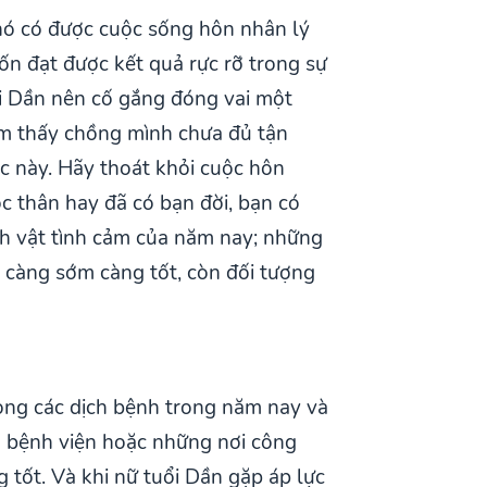
hó có được cuộc sống hôn nhân lý
ốn đạt được kết quả rực rỡ trong sự
ổi Dần nên cố gắng đóng vai một
cảm thấy chồng mình chưa đủ tận
úc này. Hãy thoát khỏi cuộc hôn
ộc thân hay đã có bạn đời, bạn có
h vật tình cảm của năm nay; những
n càng sớm càng tốt, còn đối tượng
òng các dịch bệnh trong năm nay và
g bệnh viện hoặc những nơi công
 tốt. Và khi nữ tuổi Dần gặp áp lực