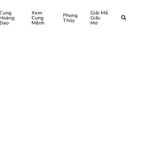
Cung
Xem
Giải Mã
Phong
Hoàng
Cung
Giấc
Thủy
Đạo
Mệnh
Mơ