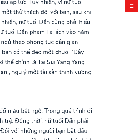
u áp lực. Tuy nhiên, vì nữ tuổi
một thử thách đối với bạn, sau khi
 nhiên, nữ tuổi Dần cũng phải hiểu
. Nữ tuổi Dần phạm Tai ách vào năm
g ngủ theo phong tục dân gian
, bạn có thể đeo một chuỗi “Dây
ơ thể chính là Tai Sui Yang Yang
an , ngụ ý một tài sản thịnh vượng
đổ máu bất ngờ. Trong quá trình đi
h trệ. Đồng thời, nữ tuổi Dần phải
. Đối với những người bạn bắt đầu