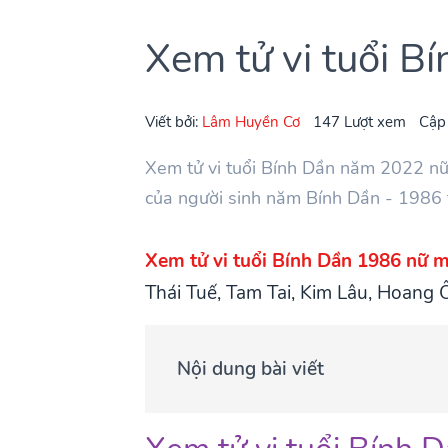
Xem tử vi tuổi 
Viết bởi:
Lâm Huyền Cơ
147 Lượt xem
Cập
Xem tử vi tuổi Bính Dần năm 2022 n
của người sinh năm Bính Dần - 1986
Xem tử vi tuổi Bính Dần 1986 nữ
Thái Tuế, Tam Tai, Kim Lâu, Hoang 
Nội dung bài viết