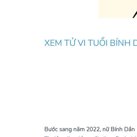
XEM TỬ VI TUỔI BÍNH
Bước sang năm 2022, nữ Bính Dần 1