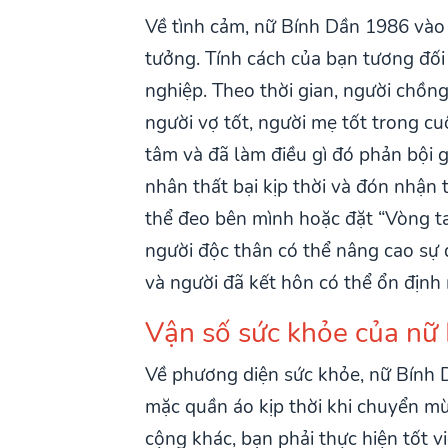
Về tình cảm, nữ Bính Dần 1986 vào
tưởng. Tính cách của bạn tương đối
nghiệp. Theo thời gian, người chồn
người vợ tốt, người mẹ tốt trong c
tâm và đã làm điều gì đó phản bội 
nhân thất bại kịp thời và đón nhận 
thể đeo bên mình hoặc đặt “Vòng t
người độc thân có thể nâng cao sự 
và người đã kết hôn có thể ổn định
Vận số sức khỏe của n
Về phương diện sức khỏe, nữ Bính 
mặc quần áo kịp thời khi chuyển mù
cộng khác, bạn phải thực hiện tốt v