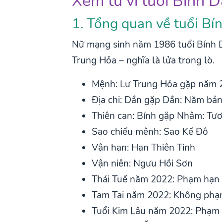
Xem tử vi tuổi Bính
1. Tổng quan về tuổi 
Nữ mạng sinh năm 1986 tuổi Bính D
Trung Hỏa – nghĩa là lửa trong lò.
Mệnh: Lư Trung Hỏa gặp năm 
Địa chi: Dần gặp Dần: Năm bả
Thiên can: Bính gặp Nhâm: Tư
Sao chiếu mệnh: Sao Kế Đô
Vận hạn: Hạn Thiên Tinh
Vận niên: Ngưu Hồi Sơn
Thái Tuế năm 2022: Phạm hạn T
Tam Tai năm 2022: Không phạ
Tuổi Kim Lâu năm 2022: Phạm 