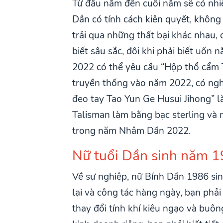
Từ đầu năm đến cuối năm sẽ có nhiều
Dần có tính cách kiên quyết, không
trải qua những thất bại khác nhau, 
biết sâu sắc, đôi khi phải biết uốn
2022 có thể yêu cầu “Hộp thổ cẩm 
truyền thống vào năm 2022, có nghĩ
đeo tay Tao Yun Ge Husui Jihong” là
Talisman làm bằng bạc sterling và 
trong năm Nhâm Dần 2022.
Nữ tuổi Dần sinh năm 1
Về sự nghiệp, nữ Bính Dần 1986 sin
lại và công tác hàng ngày, bạn phải 
thay đổi tính khí kiêu ngạo và buô