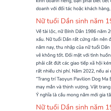
kinh doanh riêng, bạn phải biết tiế
doanh với đối tác hoặc khách hàng, 
Nữ tuổi Dần sinh năm 1
Về tài lộc, nữ Bính Dần 1986 năm 2
xấu. Nữ tuổi Dần rất cứng rắn nên đ
năm nay, thu nhập của nữ tuổi Dần 
vẻ không tốt. Đối mặt với tình huốn
phải cắt đứt các giao tiếp xã hội k
rất nhiều chi phí. Năm 2022, nếu ai
“Trang trí Taoyun Pavilion Dog Ma 
may mắn và thịnh vượng. Vật trang t
Ý nghĩa là cầu mong năm mới gia tă
Nữ tuổi Dần sinh năm 1