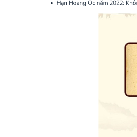
Hạn Hoang Ốc năm 2022: Kh