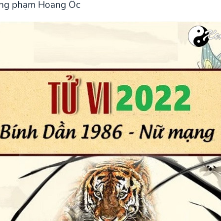
ông phạm Hoang Ốc