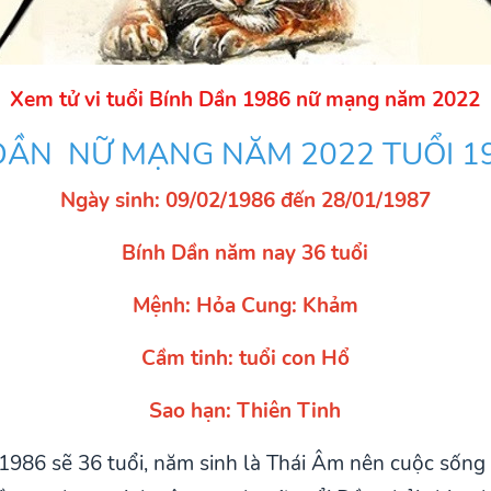
Xem tử vi tuổi Bính Dần 1986 nữ mạng năm 2022
 DẦN NỮ MẠNG NĂM 2022 TUỔI 1
Ngày sinh: 09/02/1986 đến 28/01/1987
Bính Dần năm nay 36 tuổi
Mệnh: Hỏa Cung: Khảm
Cầm tinh: tuổi con Hổ
Sao hạn: Thiên Tinh
986 sẽ 36 tuổi, năm sinh là Thái Âm nên cuộc sống 