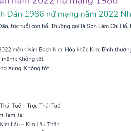
 Dần năm 2022 nữ mạng 1986
Bính Dần 1986 nữ mạng năm 2022 
ần, tức tuổi con hổ. Thường gọi là Sơn Lâm Chi Hổ,
2022 mệnh Kim Bạch Kim: Hỏa khắc Kim: Bình thườn
n mệnh: Không tốt
ơng Xung: Không tốt
hái Tuế – Trực Thái Tuế
m Tam Tai
Kim Lâu – Kim Lâu Thân