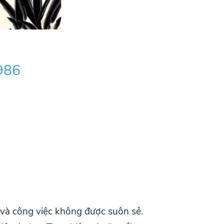
986
và công việc không được suôn sẻ.