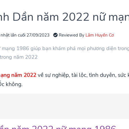
Bính Dần năm 2022 nữ mạ
 nhật lần cuối 27/09/2023
Reviewed By
Lâm Huyền Cơ
ữ mạng 1986 giúp bạn khám phá mọi phương diện tron
 trong năm 2022
 mạng năm 2022
về sự nghiệp, tài lộc, tình duyên, sứ
Ốc không.