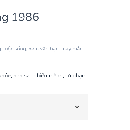
ng 1986
g cuộc sống, xem vận hạn, may mắn
c khỏe, hạn sao chiếu mệnh, có phạm