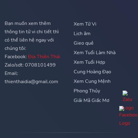
Bạn muốn xem thêm
Xem Tử Vi
thông tin tử vi chi tiết thì
Lịch âm
có thể liên hệ ngay với
Gieo quẻ
chúng tôi:
Xem Tuổi Làm Nhà
Facebook:
Địa Thiên Thái
Xem Tuổi Hợp
Zalo/sdt: 0708101499
Cung Hoàng Đạo
Email:
Xem Cung Mệnh
thienthaidia@gmail.com
Phong Thủy
Giải Mã Giấc Mơ