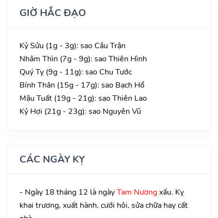
GIỜ HẮC ĐẠO
Kỷ Sửu (1g - 3g): sao Câu Trận
Nhâm Thìn (7g - 9g): sao Thiên Hình
Quý Tỵ (9g - 11g): sao Chu Tước
Bính Thân (15g - 17g): sao Bạch Hổ
Mậu Tuất (19g - 21g): sao Thiên Lao
Kỷ Hợi (21g - 23g): sao Nguyên Vũ
CÁC NGÀY KỴ
- Ngày 18 tháng 12 là ngày
Tam Nương
xấu. Kỵ
khai trương, xuất hành, cưới hỏi, sửa chữa hay cất