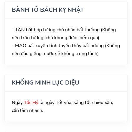
BÀNH TỔ BÁCH KỴ NHẬT
- TÂN bất hợp tương chủ nhân bất thường (Không
nên trộn tương, chủ không được nếm qua)
- MÃO bất xuyên tỉnh tuyền thủy bất hương (Không
nên đào giếng, nước sẽ không trong lành)
KHỔNG MINH LỤC DIỆU
Ngày
Tốc Hỷ
là ngày Tốt vừa, sáng tốt chiều xấu,
cần làm nhanh.