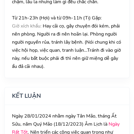
chậm, lâu la nhưng làm gì đều chắc chắn.
Từ 21h-23h (Hợi) và từ 09h-11h (Tị) Gặp:
Giờ xích khẩu:
Hay cãi cọ, gây chuyện đói kém, phải
nên phòng. Người ra đi nên hoãn lại. Phòng người
người nguyền rủa, tránh lây bệnh. (Nói chung khi có
việc hội họp, việc quan, tranh luận…Tránh đi vào giờ
này, nếu bắt buộc phải đi thì nên giữ miệng dễ gây
ẩu đả cãi nhau).
KẾT LUẬN
Ngày 28/01/2024 nhằm ngày Tân Mão, tháng Ất
Sửu, năm Quý Mão (18/12/2023) Âm Lịch là
Ngày
Rất Tốt
. Nên triển các công việc quan trọng như