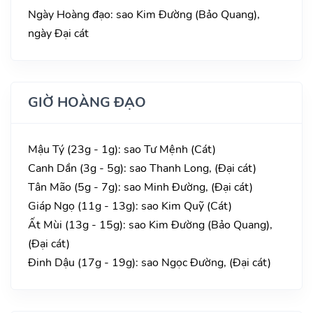
Ngày Hoàng đạo: sao Kim Đường (Bảo Quang),
ngày Đại cát
GIỜ HOÀNG ĐẠO
Mậu Tý (23g - 1g): sao Tư Mệnh (Cát)
Canh Dần (3g - 5g): sao Thanh Long, (Đại cát)
Tân Mão (5g - 7g): sao Minh Đường, (Đại cát)
Giáp Ngọ (11g - 13g): sao Kim Quỹ (Cát)
Ất Mùi (13g - 15g): sao Kim Đường (Bảo Quang),
(Đại cát)
Đinh Dậu (17g - 19g): sao Ngọc Đường, (Đại cát)