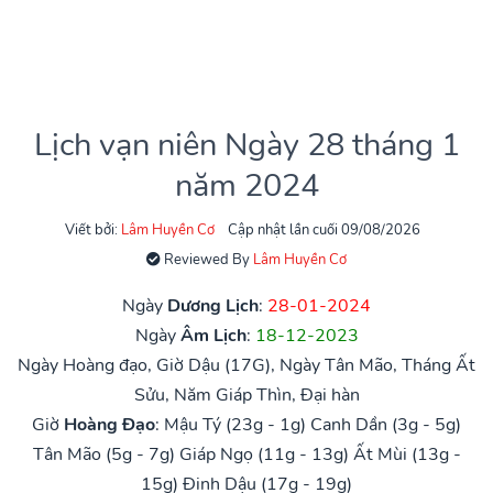
Lịch vạn niên Ngày 28 tháng 1
năm 2024
Viết bởi:
Lâm Huyền Cơ
Cập nhật lần cuối 09/08/2026
Reviewed By
Lâm Huyền Cơ
Ngày
Dương Lịch
:
28-01-2024
Ngày
Âm Lịch
:
18-12-2023
Ngày Hoàng đạo, Giờ Dậu (17G), Ngày Tân Mão, Tháng Ất
Sửu, Năm Giáp Thìn, Đại hàn
Giờ
Hoàng Đạo
:
Mậu Tý (23g - 1g)
Canh Dần (3g - 5g)
Tân Mão (5g - 7g)
Giáp Ngọ (11g - 13g)
Ất Mùi (13g -
15g)
Đinh Dậu (17g - 19g)