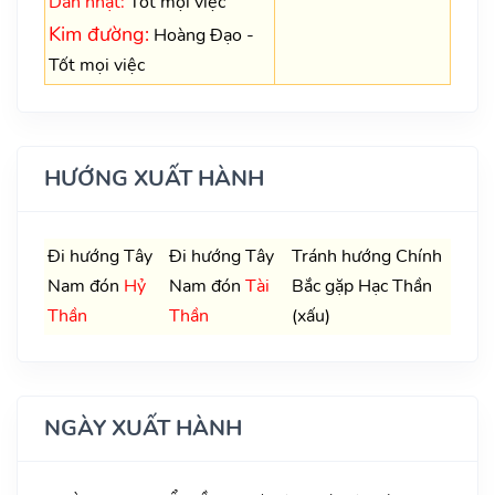
Dân nhật:
Tốt mọi việc
Kim đường:
Hoàng Đạo -
Tốt mọi việc
HƯỚNG XUẤT HÀNH
Đi hướng Tây
Đi hướng Tây
Tránh hướng Chính
Nam đón
Hỷ
Nam đón
Tài
Bắc gặp Hạc Thần
Thần
Thần
(xấu)
NGÀY XUẤT HÀNH