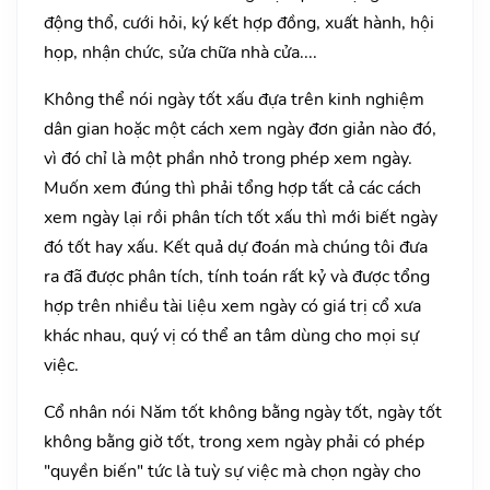
động thổ, cưới hỏi, ký kết hợp đồng, xuất hành, hội
họp, nhận chức, sửa chữa nhà cửa....
Không thể nói ngày tốt xấu đựa trên kinh nghiệm
dân gian hoặc một cách xem ngày đơn giản nào đó,
vì đó chỉ là một phần nhỏ trong phép xem ngày.
Muốn xem đúng thì phải tổng hợp tất cả các cách
xem ngày lại rồi phân tích tốt xấu thì mới biết ngày
đó tốt hay xấu. Kết quả dự đoán mà chúng tôi đưa
ra đã được phân tích, tính toán rất kỷ và được tổng
hợp trên nhiều tài liệu xem ngày có giá trị cổ xưa
khác nhau, quý vị có thể an tâm dùng cho mọi sự
việc.
Cổ nhân nói Năm tốt không bằng ngày tốt, ngày tốt
không bằng giờ tốt, trong xem ngày phải có phép
"quyền biến" tức là tuỳ sự việc mà chọn ngày cho