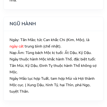
nhà.
NGŨ HÀNH
Ngày: Tân Mão; tức Can khắc Chi (Kim, Mộc), là
ngày cát
trung bình (chế nhật).
Nạp Âm: Tùng bách Mộc kị tuổi: Ất Dậu, Kỷ Dậu.
Ngày thuộc hành Mộc khắc hành Thổ, đặc biệt tuổi:
Tân Mùi, Kỷ Dậu, Đinh Tỵ thuộc hành Thổ không sợ
Mộc.
Ngày Mão lục hợp Tuất, tam hợp Mùi và Hợi thành
Mộc cục. | Xung Dậu, hình Tý, hại Thìn, phá Ngọ,
tuyệt Thân.