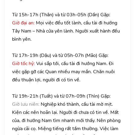
Từ 15h-17h (Thân) và từ 03h-05h (Dần) Gặp:
Giờ đại an:
Mọi việc đểu tốt lành, cầu tài đi hướng
Tây Nam – Nhà cửa yên lành. Người xuất hành đều
bình yên.
Từ 17h-19h (Dậu) và từ 05h-07h (Mão) Gặp:
Giờ tốc hỷ:
Vui sắp tới, cầu tài đi hướng Nam. Đi
việc gặp gỡ các Quan nhiều may mắn. Chăn nuôi
đều thuận lợi, người đi có tin về.
Từ 19h-21h (Tuất) và từ 07h-09h (Thìn) Gặp:
Giờ lưu niên:
Nghiệp khó thành, cầu tài mờ mịt.
Kiện các nên hoãn lại. Người đi chưa có tin về. Mất
của, đi hướng Nam tìm nhanh mới thấy. Nên phòng
ngừa cãi cọ. Miệng tiếng rất tầm thường. Việc làm