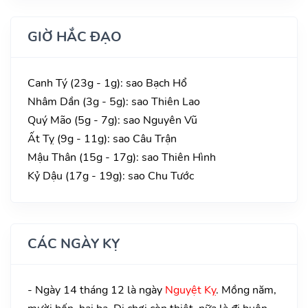
GIỜ HẮC ĐẠO
Canh Tý (23g - 1g): sao Bạch Hổ
Nhâm Dần (3g - 5g): sao Thiên Lao
Quý Mão (5g - 7g): sao Nguyên Vũ
Ất Tỵ (9g - 11g): sao Câu Trận
Mậu Thân (15g - 17g): sao Thiên Hình
Kỷ Dậu (17g - 19g): sao Chu Tước
CÁC NGÀY KỴ
- Ngày 14 tháng 12 là ngày
Nguyệt Kỵ
. Mồng năm,