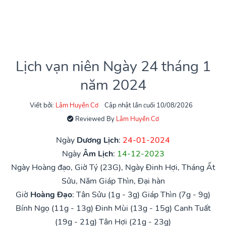
Lịch vạn niên Ngày 24 tháng 1
năm 2024
Viết bởi:
Lâm Huyền Cơ
Cập nhật lần cuối 10/08/2026
Reviewed By
Lâm Huyền Cơ
Ngày
Dương Lịch
:
24-01-2024
Ngày
Âm Lịch
:
14-12-2023
Ngày Hoàng đạo, Giờ Tý (23G), Ngày Đinh Hợi, Tháng Ất
Sửu, Năm Giáp Thìn, Đại hàn
Giờ
Hoàng Đạo
:
Tân Sửu (1g - 3g)
Giáp Thìn (7g - 9g)
Bính Ngọ (11g - 13g)
Đinh Mùi (13g - 15g)
Canh Tuất
(19g - 21g)
Tân Hợi (21g - 23g)