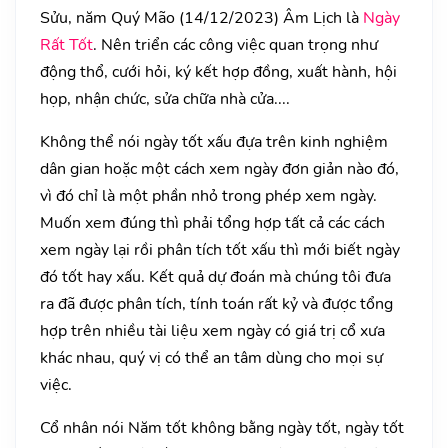
Sửu, năm Quý Mão (14/12/2023) Âm Lịch là
Ngày
Rất Tốt
. Nên triển các công việc quan trọng như
động thổ, cưới hỏi, ký kết hợp đồng, xuất hành, hội
họp, nhận chức, sửa chữa nhà cửa....
Không thể nói ngày tốt xấu đựa trên kinh nghiệm
dân gian hoặc một cách xem ngày đơn giản nào đó,
vì đó chỉ là một phần nhỏ trong phép xem ngày.
Muốn xem đúng thì phải tổng hợp tất cả các cách
xem ngày lại rồi phân tích tốt xấu thì mới biết ngày
đó tốt hay xấu. Kết quả dự đoán mà chúng tôi đưa
ra đã được phân tích, tính toán rất kỷ và được tổng
hợp trên nhiều tài liệu xem ngày có giá trị cổ xưa
khác nhau, quý vị có thể an tâm dùng cho mọi sự
việc.
Cổ nhân nói Năm tốt không bằng ngày tốt, ngày tốt