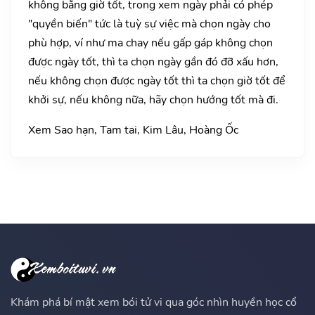
không bằng giờ tốt, trong xem ngày phải có phép
"quyền biến" tức là tuỳ sự việc mà chọn ngày cho
phù hợp, ví như ma chay nếu gấp gáp không chọn
được ngày tốt, thì ta chọn ngày gần đó đỡ xấu hơn,
nếu không chọn được ngày tốt thì ta chọn giờ tốt để
khởi sự, nếu không nữa, hãy chọn hướng tốt mà đi.
Xem Sao hạn, Tam tai, Kim Lâu, Hoàng Ốc
Khám phá bí mật xem bói tử vi qua góc nhìn huyền học cổ