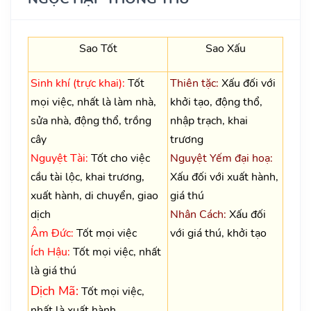
Sao Tốt
Sao Xấu
Sinh khí (trực khai):
Tốt
Thiên tặc:
Xấu đối với
mọi việc, nhất là làm nhà,
khởi tạo, động thổ,
sửa nhà, động thổ, trồng
nhập trạch, khai
cây
trương
Nguyệt Tài:
Tốt cho việc
Nguyệt Yếm đại hoạ:
cầu tài lộc, khai trương,
Xấu đối với xuất hành,
xuất hành, di chuyển, giao
giá thú
dịch
Nhân Cách:
Xấu đối
Âm Đức:
Tốt mọi việc
với giá thú, khởi tạo
Ích Hậu:
Tốt mọi việc, nhất
là giá thú
Dịch Mã:
Tốt mọi việc,
nhất là xuất hành