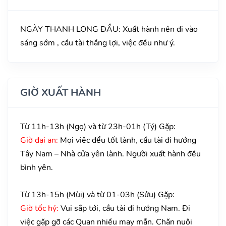
NGÀY THANH LONG ĐẦU: Xuất hành nên đi vào
sáng sớm , cầu tài thắng lợi, việc đều như ý.
GIỜ XUẤT HÀNH
Từ 11h-13h (Ngọ) và từ 23h-01h (Tý) Gặp:
Giờ đại an:
Mọi việc đểu tốt lành, cầu tài đi hướng
Tây Nam – Nhà cửa yên lành. Người xuất hành đều
bình yên.
Từ 13h-15h (Mùi) và từ 01-03h (Sửu) Gặp:
Giờ tốc hỷ:
Vui sắp tới, cầu tài đi hướng Nam. Đi
việc gặp gỡ các Quan nhiều may mắn. Chăn nuôi