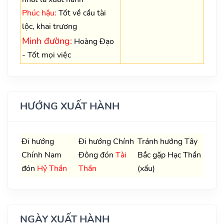
Phúc hậu:
Tốt về cầu tài
lộc, khai trương
Minh đường:
Hoàng Đạo
- Tốt mọi việc
HƯỚNG XUẤT HÀNH
Đi hướng
Đi hướng Chính
Tránh hướng Tây
Chính Nam
Đông đón
Tài
Bắc gặp Hạc Thần
đón
Hỷ Thần
Thần
(xấu)
NGÀY XUẤT HÀNH