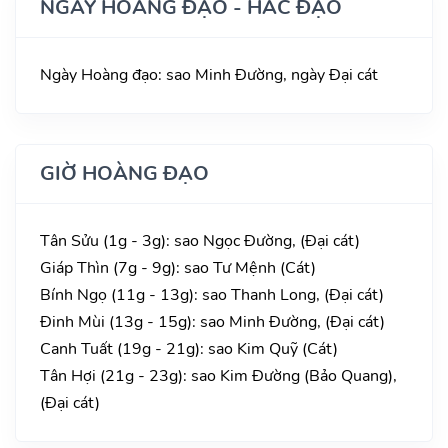
NGÀY HOÀNG ĐẠO - HẮC ĐẠO
Ngày Hoàng đạo: sao Minh Đường, ngày Đại cát
GIỜ HOÀNG ĐẠO
Tân Sửu (1g - 3g): sao Ngọc Đường, (Đại cát)
Giáp Thìn (7g - 9g): sao Tư Mệnh (Cát)
Bính Ngọ (11g - 13g): sao Thanh Long, (Đại cát)
Đinh Mùi (13g - 15g): sao Minh Đường, (Đại cát)
Canh Tuất (19g - 21g): sao Kim Quỹ (Cát)
Tân Hợi (21g - 23g): sao Kim Đường (Bảo Quang),
(Đại cát)