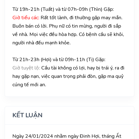
Từ 19h-21h (Tuất) và từ 07h-09h (Thìn) Gặp:
Giờ tiểu các:
Rất tốt lành, đi thường gặp may mắn.
Buôn bán có lời. Phụ nữ có tin mừng, người đi sắp
về nhà. Mọi việc đều hòa hợp. Có bệnh cầu sẽ khỏi,
người nhà đều mạnh khỏe.
Từ 21h-23h (Hợi) và từ 09h-11h (Tị) Gặp:
Giờ tuyệt lộ:
Cầu tài không có lợi, hay bị trái ý, ra đi
hay gặp nạn, việc quan trọng phải đòn, gặp ma quỷ
cúng tế mới an.
KẾT LUẬN
Ngày 24/01/2024 nhằm ngày Đinh Hợi, tháng Ất