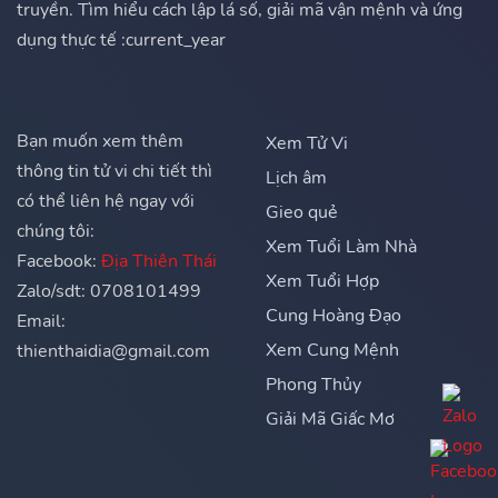
truyền. Tìm hiểu cách lập lá số, giải mã vận mệnh và ứng
dụng thực tế :current_year
Bạn muốn xem thêm
Xem Tử Vi
thông tin tử vi chi tiết thì
Lịch âm
có thể liên hệ ngay với
Gieo quẻ
chúng tôi:
Xem Tuổi Làm Nhà
Facebook:
Địa Thiên Thái
Xem Tuổi Hợp
Zalo/sdt: 0708101499
Cung Hoàng Đạo
Email:
Xem Cung Mệnh
thienthaidia@gmail.com
Phong Thủy
Giải Mã Giấc Mơ