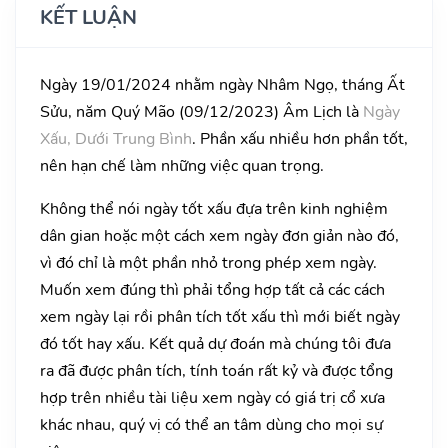
KẾT LUẬN
Ngày 19/01/2024 nhằm ngày Nhâm Ngọ, tháng Ất
Sửu, năm Quý Mão (09/12/2023) Âm Lịch là
Ngày
Xấu, Dưới Trung Bình
. Phần xấu nhiều hơn phần tốt,
nên hạn chế làm những việc quan trọng.
Không thể nói ngày tốt xấu đựa trên kinh nghiệm
dân gian hoặc một cách xem ngày đơn giản nào đó,
vì đó chỉ là một phần nhỏ trong phép xem ngày.
Muốn xem đúng thì phải tổng hợp tất cả các cách
xem ngày lại rồi phân tích tốt xấu thì mới biết ngày
đó tốt hay xấu. Kết quả dự đoán mà chúng tôi đưa
ra đã được phân tích, tính toán rất kỷ và được tổng
hợp trên nhiều tài liệu xem ngày có giá trị cổ xưa
khác nhau, quý vị có thể an tâm dùng cho mọi sự