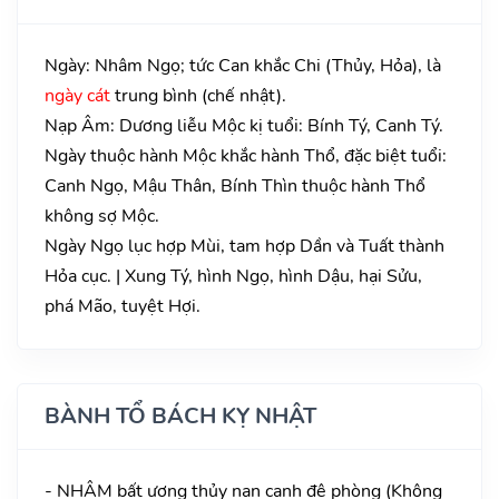
Ngày: Nhâm Ngọ; tức Can khắc Chi (Thủy, Hỏa), là
ngày cát
trung bình (chế nhật).
Nạp Âm: Dương liễu Mộc kị tuổi: Bính Tý, Canh Tý.
Ngày thuộc hành Mộc khắc hành Thổ, đặc biệt tuổi:
Canh Ngọ, Mậu Thân, Bính Thìn thuộc hành Thổ
không sợ Mộc.
Ngày Ngọ lục hợp Mùi, tam hợp Dần và Tuất thành
Hỏa cục. | Xung Tý, hình Ngọ, hình Dậu, hại Sửu,
phá Mão, tuyệt Hợi.
BÀNH TỔ BÁCH KỴ NHẬT
- NHÂM bất ương thủy nan canh đê phòng (Không