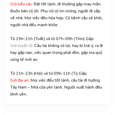
Giờ tiểu các:
Rất tốt lành, đi thường gặp may mắn.
Buôn bán có lời. Phụ nữ có tin mừng, người đi sắp
về nhà. Mọi việc đều hòa hợp. Có bệnh cầu sẽ khỏi,
người nhà đều mạnh khỏe.
Từ 19h-21h (Tuất) và từ 07h-09h (Thìn) Gặp:
Giờ tuyệt lộ:
Cầu tài không có lợi, hay bị trái ý, ra đi
hay gặp nạn, việc quan trọng phải đòn, gặp ma quỷ
cúng tế mới an.
Từ 21h-23h (Hợi) và từ 09h-11h (Tị) Gặp:
Giờ đại an:
Mọi việc đểu tốt lành, cầu tài đi hướng
Tây Nam – Nhà cửa yên lành. Người xuất hành đều
bình yên.