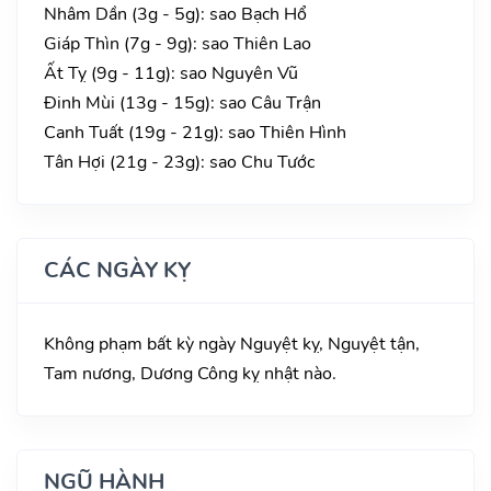
Nhâm Dần (3g - 5g): sao Bạch Hổ
Giáp Thìn (7g - 9g): sao Thiên Lao
Ất Tỵ (9g - 11g): sao Nguyên Vũ
Đinh Mùi (13g - 15g): sao Câu Trận
Canh Tuất (19g - 21g): sao Thiên Hình
Tân Hợi (21g - 23g): sao Chu Tước
CÁC NGÀY KỴ
Không phạm bất kỳ ngày Nguyệt kỵ, Nguyệt tận,
Tam nương, Dương Công kỵ nhật nào.
NGŨ HÀNH