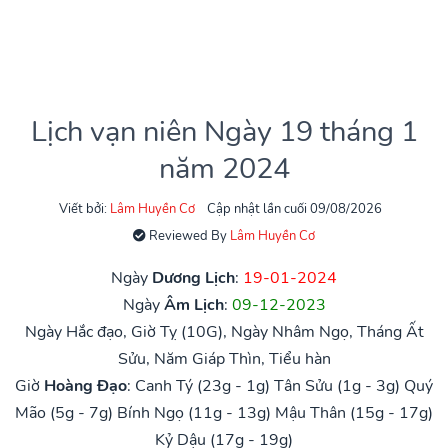
Lịch vạn niên Ngày 19 tháng 1
năm 2024
Viết bởi:
Lâm Huyền Cơ
Cập nhật lần cuối 09/08/2026
Reviewed By
Lâm Huyền Cơ
Ngày
Dương Lịch
:
19-01-2024
Ngày
Âm Lịch
:
09-12-2023
Ngày Hắc đạo, Giờ Tỵ (10G), Ngày Nhâm Ngọ, Tháng Ất
Sửu, Năm Giáp Thìn, Tiểu hàn
Giờ
Hoàng Đạo
:
Canh Tý (23g - 1g)
Tân Sửu (1g - 3g)
Quý
Mão (5g - 7g)
Bính Ngọ (11g - 13g)
Mậu Thân (15g - 17g)
Kỷ Dậu (17g - 19g)