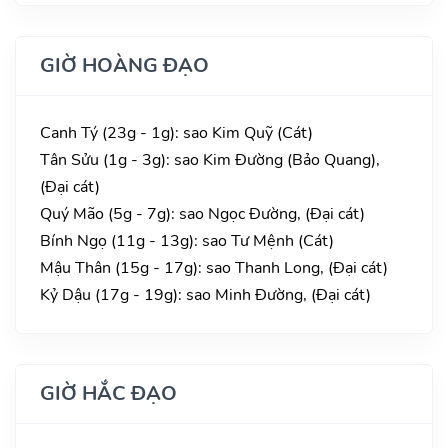
GIỜ HOÀNG ĐẠO
Canh Tý (23g - 1g): sao Kim Quỹ (Cát)
Tân Sửu (1g - 3g): sao Kim Đường (Bảo Quang),
(Đại cát)
Quý Mão (5g - 7g): sao Ngọc Đường, (Đại cát)
Bính Ngọ (11g - 13g): sao Tư Mệnh (Cát)
Mậu Thân (15g - 17g): sao Thanh Long, (Đại cát)
Kỷ Dậu (17g - 19g): sao Minh Đường, (Đại cát)
GIỜ HẮC ĐẠO