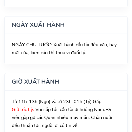
NGÀY XUẤT HÀNH
NGÀY CHU TƯỚC: Xuất hành cầu tài đều xấu, hay
mất của, kiện cáo thì thua vì đuối lý.
GIỜ XUẤT HÀNH
Từ 11h-13h (Ngọ) và từ 23h-01h (Tý) Gặp:
Giờ tốc hỷ:
Vui sắp tới, cầu tài đi hướng Nam. Đi
việc gặp gỡ các Quan nhiều may mắn. Chăn nuôi
đều thuận lợi, người đi có tin về.