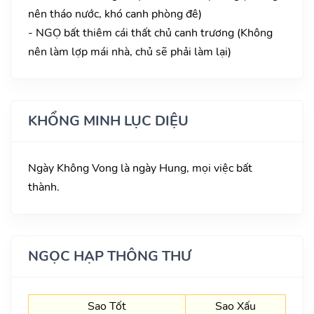
nên tháo nước, khó canh phòng đê)
- NGỌ bất thiêm cái thất chủ canh trương (Không
nên làm lợp mái nhà, chủ sẽ phải làm lại)
KHỔNG MINH LỤC DIỆU
Ngày Không Vong là ngày Hung, mọi việc bất
thành.
NGỌC HẠP THÔNG THƯ
Sao Tốt
Sao Xấu