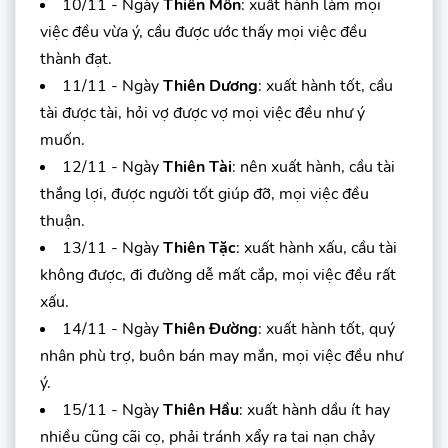
10/11 - Ngày
Thiên Môn
: xuất hành làm mọi
việc đều vừa ý, cầu được ước thấy mọi việc đều
thành đạt.
11/11 - Ngày
Thiên Dương
: xuất hành tốt, cầu
tài được tài, hỏi vợ được vợ mọi việc đều như ý
muốn.
12/11 - Ngày
Thiên Tài
: nên xuất hành, cầu tài
thắng lợi, được người tốt giúp đỡ, mọi việc đều
thuận.
13/11 - Ngày
Thiên Tặc
: xuất hành xấu, cầu tài
không được, đi đường dễ mất cắp, mọi việc đều rất
xấu.
14/11 - Ngày
Thiên Đường
: xuất hành tốt, quý
nhân phù trợ, buôn bán may mắn, mọi việc đều như
ý.
15/11 - Ngày
Thiên Hầu
: xuất hành dầu ít hay
nhiều cũng cãi cọ, phải tránh xẩy ra tai nạn chảy