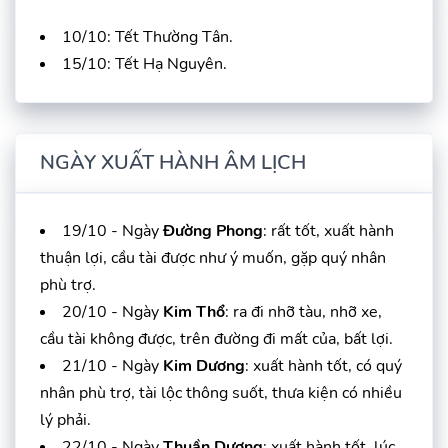
10/10: Tết Thường Tân.
15/10: Tết Hạ Nguyên.
NGÀY XUẤT HÀNH ÂM LỊCH
19/10 - Ngày
Đường Phong
: rất tốt, xuất hành
thuận lợi, cầu tài được như ý muốn, gặp quý nhân
phù trợ.
20/10 - Ngày
Kim Thổ
: ra đi nhỡ tàu, nhỡ xe,
cầu tài không được, trên đường đi mất của, bất lợi.
21/10 - Ngày
Kim Dương
: xuất hành tốt, có quý
nhân phù trợ, tài lộc thông suốt, thưa kiện có nhiều
lý phải.
22/10 - Ngày
Thuần Dương
: xuất hành tốt, lúc