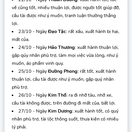
về cũng tốt, nhiều thuận lợi, được người tốt giúp đỡ,
cầu tài được như ý muốn, tranh luận thường thắng
lợi.
23/10 - Ngày
Đạo Tặc
: rất xấu, xuất hành bị hại,
mất của.
24/10 - Ngày
Hảo Thương
: xuất hành thuận lợi,
gặp qúy nhân phù trợ, làm mọi việc vừa lòng, như ý
muốn, áo phẩm vinh quy.
25/10 - Ngày
Đường Phong
: rất tốt, xuất hành
thuận lợi, cầu tài được như ý muốn, gặp quý nhân
phù trợ.
26/10 - Ngày
Kim Thổ
: ra đi nhỡ tàu, nhỡ xe,
cầu tài không được, trên đường đi mất của, bất lợi.
27/10 - Ngày
Kim Dương
: xuất hành tốt, có quý
nhân phù trợ, tài lộc thông suốt, thưa kiện có nhiều
lý phải.