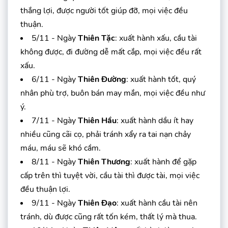
thắng lợi, được người tốt giúp đỡ, mọi việc đều
thuận.
5/11 - Ngày
Thiên Tặc
: xuất hành xấu, cầu tài
không được, đi đường dễ mất cắp, mọi việc đều rất
xấu.
6/11 - Ngày
Thiên Đường
: xuất hành tốt, quý
nhân phù trợ, buôn bán may mắn, mọi việc đều như
ý.
7/11 - Ngày
Thiên Hầu
: xuất hành dầu ít hay
nhiều cũng cãi cọ, phải tránh xẩy ra tai nạn chảy
máu, máu sẽ khó cầm.
8/11 - Ngày
Thiên Thương
: xuất hành để gặp
cấp trên thì tuyệt vời, cầu tài thì được tài, mọi việc
đều thuận lợi.
9/11 - Ngày
Thiên Đạo
: xuất hành cầu tài nên
tránh, dù được cũng rất tốn kém, thất lý mà thua.