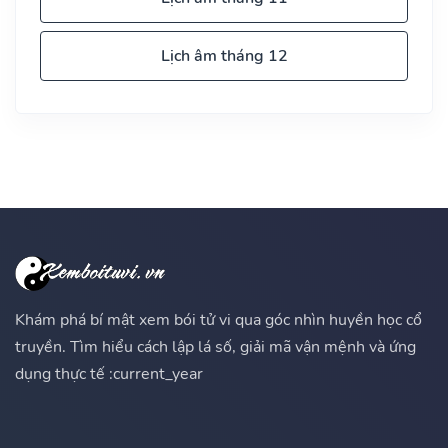
Lịch âm tháng 12
Khám phá bí mật xem bói tử vi qua góc nhìn huyền học cổ
truyền. Tìm hiểu cách lập lá số, giải mã vận mệnh và ứng
dụng thực tế :current_year