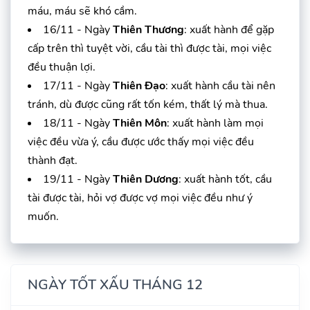
máu, máu sẽ khó cầm.
16/11 - Ngày
Thiên Thương
: xuất hành để gặp
cấp trên thì tuyệt vời, cầu tài thì được tài, mọi việc
đều thuận lợi.
17/11 - Ngày
Thiên Đạo
: xuất hành cầu tài nên
tránh, dù được cũng rất tốn kém, thất lý mà thua.
18/11 - Ngày
Thiên Môn
: xuất hành làm mọi
việc đều vừa ý, cầu được ước thấy mọi việc đều
thành đạt.
19/11 - Ngày
Thiên Dương
: xuất hành tốt, cầu
tài được tài, hỏi vợ được vợ mọi việc đều như ý
muốn.
NGÀY TỐT XẤU THÁNG 12