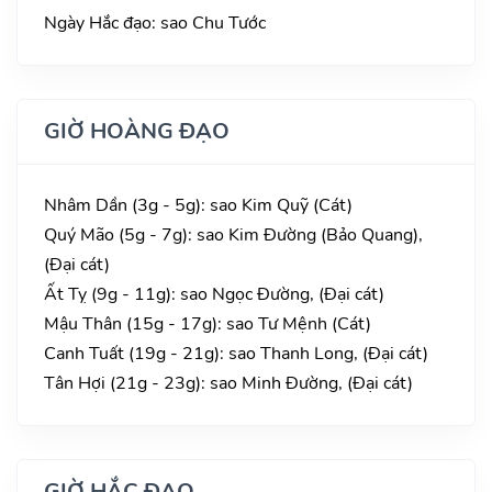
Ngày Hắc đạo: sao Chu Tước
GIỜ HOÀNG ĐẠO
Nhâm Dần (3g - 5g): sao Kim Quỹ (Cát)
Quý Mão (5g - 7g): sao Kim Đường (Bảo Quang),
(Đại cát)
Ất Tỵ (9g - 11g): sao Ngọc Đường, (Đại cát)
Mậu Thân (15g - 17g): sao Tư Mệnh (Cát)
Canh Tuất (19g - 21g): sao Thanh Long, (Đại cát)
Tân Hợi (21g - 23g): sao Minh Đường, (Đại cát)
GIỜ HẮC ĐẠO