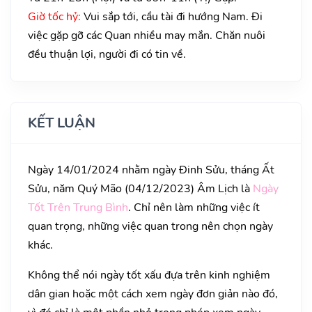
Giờ tốc hỷ:
Vui sắp tới, cầu tài đi hướng Nam. Đi
việc gặp gỡ các Quan nhiều may mắn. Chăn nuôi
đều thuận lợi, người đi có tin về.
KẾT LUẬN
Ngày 14/01/2024 nhằm ngày Đinh Sửu, tháng Ất
Sửu, năm Quý Mão (04/12/2023) Âm Lịch là
Ngày
Tốt Trên Trung Bình
. Chỉ nên làm những việc ít
quan trọng, những việc quan trong nên chọn ngày
khác.
Không thể nói ngày tốt xấu đựa trên kinh nghiệm
dân gian hoặc một cách xem ngày đơn giản nào đó,