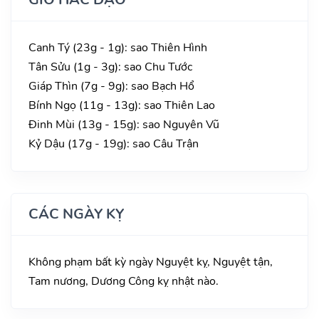
Canh Tý (23g - 1g): sao Thiên Hình
Tân Sửu (1g - 3g): sao Chu Tước
Giáp Thìn (7g - 9g): sao Bạch Hổ
Bính Ngọ (11g - 13g): sao Thiên Lao
Đinh Mùi (13g - 15g): sao Nguyên Vũ
Kỷ Dậu (17g - 19g): sao Câu Trận
CÁC NGÀY KỴ
Không phạm bất kỳ ngày Nguyệt kỵ, Nguyệt tận,
Tam nương, Dương Công kỵ nhật nào.