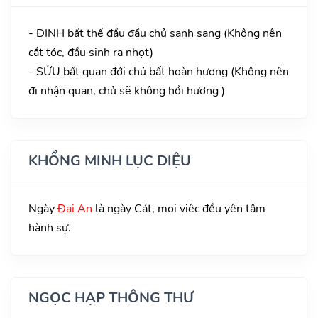
- ĐINH bất thế đầu đầu chủ sanh sang (Không nên
cắt tóc, đầu sinh ra nhọt)
- SỬU bất quan đới chủ bất hoàn hương (Không nên
đi nhận quan, chủ sẽ không hồi hương )
KHỔNG MINH LỤC DIỆU
Ngày
Đại An
là ngày Cát, mọi việc đều yên tâm
hành sự.
NGỌC HẠP THÔNG THƯ