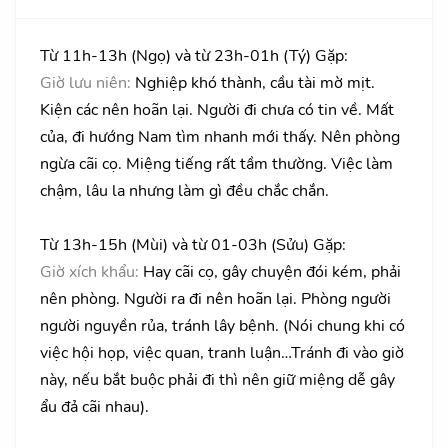
Từ 11h-13h (Ngọ) và từ 23h-01h (Tý) Gặp:
Giờ lưu niên:
Nghiệp khó thành, cầu tài mờ mịt.
Kiện các nên hoãn lại. Người đi chưa có tin về. Mất
của, đi hướng Nam tìm nhanh mới thấy. Nên phòng
ngừa cãi cọ. Miệng tiếng rất tầm thường. Việc làm
chậm, lâu la nhưng làm gì đều chắc chắn.
Từ 13h-15h (Mùi) và từ 01-03h (Sửu) Gặp:
Giờ xích khẩu:
Hay cãi cọ, gây chuyện đói kém, phải
nên phòng. Người ra đi nên hoãn lại. Phòng người
người nguyền rủa, tránh lây bệnh. (Nói chung khi có
việc hội họp, việc quan, tranh luận…Tránh đi vào giờ
này, nếu bắt buộc phải đi thì nên giữ miệng dễ gây
ẩu đả cãi nhau).