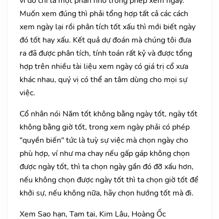
vì đó chỉ là một phần nhỏ trong phép xem ngày.
Muốn xem đúng thì phải tổng hợp tất cả các cách
xem ngày lại rồi phân tích tốt xấu thì mới biết ngày
đó tốt hay xấu. Kết quả dự đoán mà chúng tôi đưa
ra đã được phân tích, tính toán rất kỷ và được tổng
hợp trên nhiều tài liệu xem ngày có giá trị cổ xưa
khác nhau, quý vị có thể an tâm dùng cho mọi sự
việc.
Cổ nhân nói Năm tốt không bằng ngày tốt, ngày tốt
không bằng giờ tốt, trong xem ngày phải có phép
"quyền biến" tức là tuỳ sự việc mà chọn ngày cho
phù hợp, ví như ma chay nếu gấp gáp không chọn
được ngày tốt, thì ta chọn ngày gần đó đỡ xấu hơn,
nếu không chọn được ngày tốt thì ta chọn giờ tốt để
khởi sự, nếu không nữa, hãy chọn hướng tốt mà đi.
Xem Sao hạn, Tam tai, Kim Lâu, Hoàng Ốc