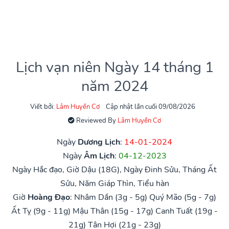
Lịch vạn niên Ngày 14 tháng 1
năm 2024
Viết bởi:
Lâm Huyền Cơ
Cập nhật lần cuối 09/08/2026
Reviewed By
Lâm Huyền Cơ
Ngày
Dương Lịch
:
14-01-2024
Ngày
Âm Lịch
:
04-12-2023
Ngày Hắc đạo, Giờ Dậu (18G), Ngày Đinh Sửu, Tháng Ất
Sửu, Năm Giáp Thìn, Tiểu hàn
Giờ
Hoàng Đạo
:
Nhâm Dần (3g - 5g)
Quý Mão (5g - 7g)
Ất Tỵ (9g - 11g)
Mậu Thân (15g - 17g)
Canh Tuất (19g -
21g)
Tân Hợi (21g - 23g)