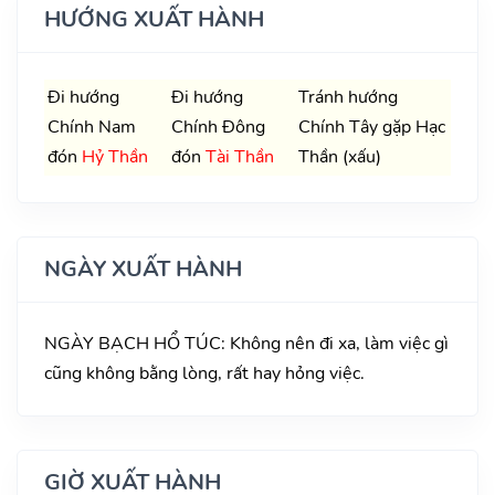
HƯỚNG XUẤT HÀNH
Đi hướng
Đi hướng
Tránh hướng
Chính Nam
Chính Đông
Chính Tây gặp Hạc
đón
Hỷ Thần
đón
Tài Thần
Thần (xấu)
NGÀY XUẤT HÀNH
NGÀY BẠCH HỔ TÚC: Không nên đi xa, làm việc gì
cũng không bằng lòng, rất hay hỏng việc.
GIỜ XUẤT HÀNH