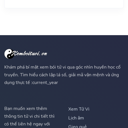
Khám phá bí mật xem bói tử vi qua góc nhìn huyền học cổ
truyền. Tìm hiểu cách lập lá số, giải mã vận mệnh và ứng
dụng thực tế :current_year
Bạn muốn xem thêm
Xem Tử Vi
thông tin tử vi chi tiết thì
Lịch âm
có thể liên hệ ngay với
Gieo quẻ