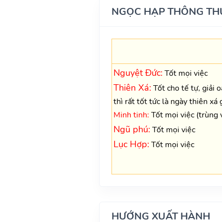
NGỌC HẠP THÔNG TH
Nguyệt Đức:
Tốt mọi việc
Thiên Xá:
Tốt cho tế tự, giải 
thì rất tốt tức là ngày thiên xá 
Minh tinh:
Tốt mọi việc (trùng 
Ngũ phú:
Tốt mọi việc
Lục Hợp:
Tốt mọi việc
HƯỚNG XUẤT HÀNH