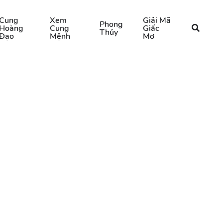
Cung
Xem
Giải Mã
Phong
Hoàng
Cung
Giấc
Thủy
Đạo
Mệnh
Mơ