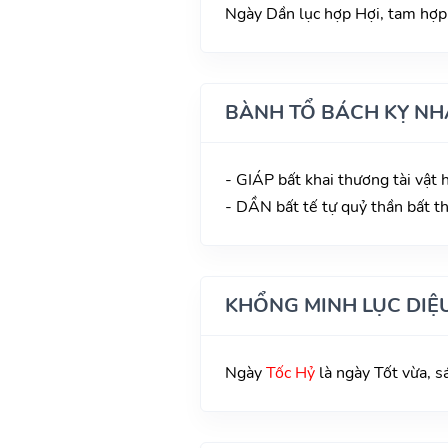
Ngày Dần lục hợp Hợi, tam hợp N
BÀNH TỔ BÁCH KỴ NH
- GIÁP bất khai thương tài vật
- DẦN bất tế tự quỷ thần bất t
KHỔNG MINH LỤC DIỆ
Ngày
Tốc Hỷ
là ngày Tốt vừa, s