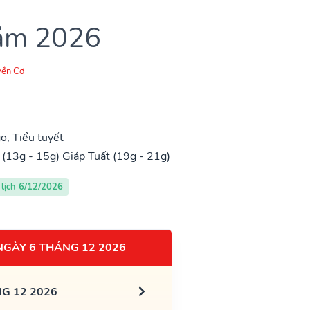
năm 2026
ền Cơ
ọ, Tiểu tuyết
 (13g - 15g)
Giáp Tuất (19g - 21g)
lịch 6/12/2026
NGÀY 6 THÁNG 12 2026
G 12 2026