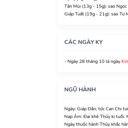
Tân Mùi (13g - 15g): sao Ngọc 
Giáp Tuất (19g - 21g): sao Tư 
CÁC NGÀY KỴ
- Ngày 28 tháng 10 là ngày
Kim
NGŨ HÀNH
Ngày: Giáp Dần; tức Can Chi tư
Nạp Âm: Đại khê Thủy kị tuổi:
Ngày thuộc hành Thủy khắc hàn