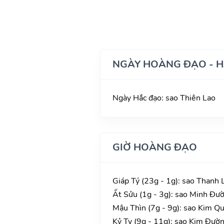
NGÀY HOÀNG ĐẠO - 
Ngày Hắc đạo: sao Thiên Lao
GIỜ HOÀNG ĐẠO
Giáp Tý (23g - 1g): sao Thanh L
Ất Sửu (1g - 3g): sao Minh Đườn
Mậu Thìn (7g - 9g): sao Kim Qu
Kỷ Tỵ (9g - 11g): sao Kim Đườn