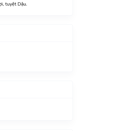
i, tuyệt Dậu.