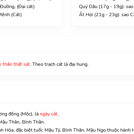
Đường, (Đại cát)
Quý Dậu (17g - 19g): sa
Mệnh (Cát)
Ất Hợi (21g - 23g): sao C
 thần thất sát
. Theo trạch cát là đại hung.
ơng đồng (Mộc), là
ngày cát
.
 Mậu Thân, Bính Thân.
h Hỏa, đặc biệt tuổi: Mậu Tý, Bính Thân, Mậu Ngọ thuộc hành 