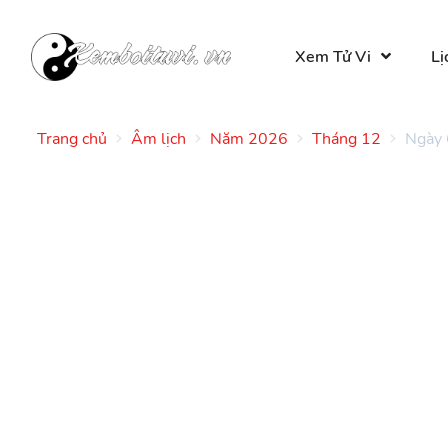
Xem Tử Vi
Lị
Trang chủ
Âm lịch
Năm 2026
Tháng 12
Ngày 