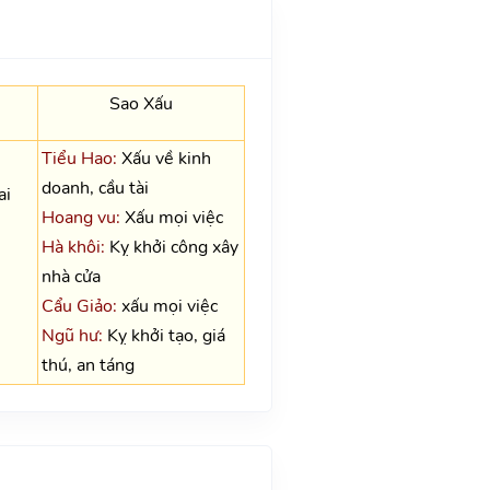
Sao Xấu
Tiểu Hao:
Xấu về kinh
doanh, cầu tài
ai
Hoang vu:
Xấu mọi việc
Hà khôi:
Kỵ khởi công xây
nhà cửa
Cẩu Giảo:
xấu mọi việc
Ngũ hư:
Kỵ khởi tạo, giá
thú, an táng