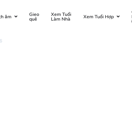
Gieo
Xem Tuổi
ch âm
Xem Tuổi Hợp
quẻ
Làm Nhà
6