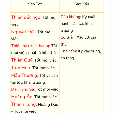
Sao Tốt
Sao Xấu
Cửu không:
Kỵ xuất
Thiên đức hợp:
Tốt mọi
hành, cầu tài, khai
việc
trương
Nguyệt Đức:
Tốt mọi
Cô thần:
Xấu với giá
việc
thú
Thiên hỷ (trực thành):
Tốt
Thổ cẩm:
Kỵ xây dựng,
mọi việc, nhất là hôn thú
an táng
Thiên Quý:
Tốt mọi việc
Tam Hợp:
Tốt mọi việc
Mẫu Thương:
Tốt về cầu
tài lộc, khai trương
Đại Hồng Sa:
Tốt mọi việc
Hoàng Ân:
Tốt mọi việc
Thanh Long:
Hoàng Đạo
- Tốt mọi việc