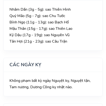
Nhâm Dần (3g - 5g): sao Thiên Hình
Quý Mão (5g - 7g): sao Chu Tước
Bính Ngọ (11g - 13g): sao Bạch Hổ
Mậu Thân (15g - 17g): sao Thiên Lao
Kỷ Dậu (17g - 19g): sao Nguyên Vũ
Tân Hợi (21g - 23g): sao Câu Trận
CÁC NGÀY KỴ
Không phạm bất kỳ ngày Nguyệt kỵ, Nguyệt tận,
Tam nương, Dương Công kỵ nhật nào.