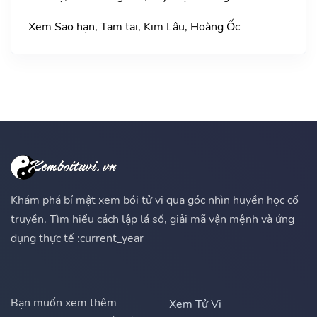
Xem Sao hạn, Tam tai, Kim Lâu, Hoàng Ốc
Khám phá bí mật xem bói tử vi qua góc nhìn huyền học cổ
truyền. Tìm hiểu cách lập lá số, giải mã vận mệnh và ứng
dụng thực tế :current_year
Bạn muốn xem thêm
Xem Tử Vi