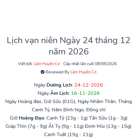
Lịch vạn niên Ngày 24 tháng 12
năm 2026
Viết bởi:
Lâm Huyền Cơ
Cập nhật lần cuối 08/08/2026
Reviewed By
Lâm Huyền Cơ
Ngày
Dương Lịch
:
24-12-2026
Ngày
Âm Lịch
:
16-11-2026
Ngày Hoàng đạo, Giờ Sửu (01G), Ngày Nhâm Thân, Tháng
Canh Tý, Năm Bính Ngọ, Đông chí
Giờ
Hoàng Đạo
:
Canh Tý (23g - 1g)
Tân Sửu (1g - 3g)
Giáp Thìn (7g - 9g)
Ất Tỵ (9g - 11g)
Đinh Mùi (13g - 15g)
Canh Tuất (19g - 21g)