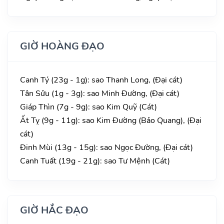
GIỜ HOÀNG ĐẠO
Canh Tý (23g - 1g): sao Thanh Long, (Đại cát)
Tân Sửu (1g - 3g): sao Minh Đường, (Đại cát)
Giáp Thìn (7g - 9g): sao Kim Quỹ (Cát)
Ất Tỵ (9g - 11g): sao Kim Đường (Bảo Quang), (Đại
cát)
Đinh Mùi (13g - 15g): sao Ngọc Đường, (Đại cát)
Canh Tuất (19g - 21g): sao Tư Mệnh (Cát)
GIỜ HẮC ĐẠO