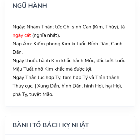
NGŨ HÀNH
Ngày: Nhâm Thân; tức Chi sinh Can (Kim, Thủy), là
ngày cát
(nghĩa nhật).
Nạp Âm: Kiếm phong Kim kị tuổi: Bính Dần, Canh
Dần.
Ngày thuộc hành Kim khắc hành Mộc, đặc biệt tuổi:
Mậu Tuất nhờ Kim khắc mà được lợi.
Ngày Thân lục hợp Tỵ, tam hợp Tý và Thìn thành
Thủy cục. | Xung Dần, hình Dần, hình Hợi, hại Hợi,
phá Tỵ, tuyệt Mão.
BÀNH TỔ BÁCH KỴ NHẬT