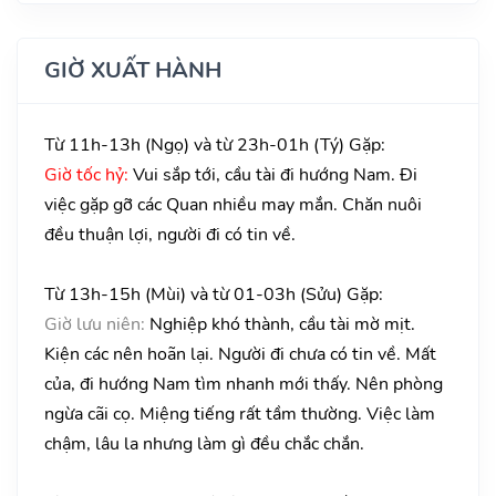
GIỜ XUẤT HÀNH
Từ 11h-13h (Ngọ) và từ 23h-01h (Tý) Gặp:
Giờ tốc hỷ:
Vui sắp tới, cầu tài đi hướng Nam. Đi
việc gặp gỡ các Quan nhiều may mắn. Chăn nuôi
đều thuận lợi, người đi có tin về.
Từ 13h-15h (Mùi) và từ 01-03h (Sửu) Gặp:
Giờ lưu niên:
Nghiệp khó thành, cầu tài mờ mịt.
Kiện các nên hoãn lại. Người đi chưa có tin về. Mất
của, đi hướng Nam tìm nhanh mới thấy. Nên phòng
ngừa cãi cọ. Miệng tiếng rất tầm thường. Việc làm
chậm, lâu la nhưng làm gì đều chắc chắn.