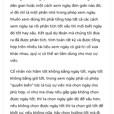
dân gian hoặc một cách xem ngày đơn giản nào đó,
vì đó chỉ là một phần nhỏ trong phép xem ngày.
Muốn xem đúng thì phải tổng hợp tất cả các cách
xem ngày lại rồi phân tích tốt xấu thì mới biết ngày
đó tốt hay xấu. Kết quả dự đoán mà chúng tôi đưa
ra đã được phân tích, tính toán rất kỷ và được tổng
hợp trên nhiều tài liệu xem ngày có giá trị cổ xưa
khác nhau, quý vị có thể an tâm dùng cho mọi sự
việc.
Cổ nhân nói Năm tốt không bằng ngày tốt, ngày tốt
không bằng giờ tốt, trong xem ngày phải có phép
"quyền biến" tức là tuỳ sự việc mà chọn ngày cho
phù hợp, ví như ma chay nếu gấp gáp không chọn
được ngày tốt, thì ta chọn ngày gần đó đỡ xấu hơn,
nếu không chọn được ngày tốt thì ta chọn giờ tốt để
khởi sự, nếu không nữa, hãy chọn hướng tốt mà đi.