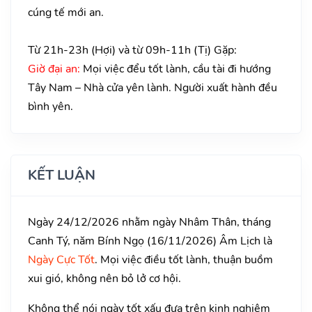
cúng tế mới an.
Từ 21h-23h (Hợi) và từ 09h-11h (Tị) Gặp:
Giờ đại an:
Mọi việc đểu tốt lành, cầu tài đi hướng
Tây Nam – Nhà cửa yên lành. Người xuất hành đều
bình yên.
KẾT LUẬN
Ngày 24/12/2026 nhằm ngày Nhâm Thân, tháng
Canh Tý, năm Bính Ngọ (16/11/2026) Âm Lịch là
Ngày Cực Tốt
. Mọi việc điều tốt lành, thuận buồm
xui gió, không nên bỏ lở cơ hội.
Không thể nói ngày tốt xấu đựa trên kinh nghiệm