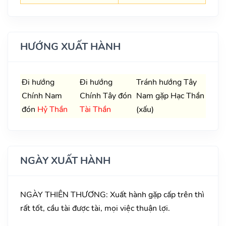
HƯỚNG XUẤT HÀNH
Đi hướng
Đi hướng
Tránh hướng Tây
Chính Nam
Chính Tây đón
Nam gặp Hạc Thần
đón
Hỷ Thần
Tài Thần
(xấu)
NGÀY XUẤT HÀNH
NGÀY THIÊN THƯƠNG: Xuất hành gặp cấp trên thì
rất tốt, cầu tài được tài, mọi việc thuận lợi.