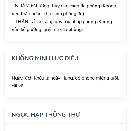
- NHÂM bất ương thủy nan canh đê phòng (Không
nên tháo nước, khó canh phòng đê)
- THÂN bất an sàng quỷ túy nhập phòng (Không
nên kê giường, quỷ ma vào phòng)
KHỔNG MINH LỤC DIỆU
Ngày Xích Khẩu là ngày Hung, đề phòng miệng lưỡi,
cãi vã.
NGỌC HẠP THÔNG THƯ