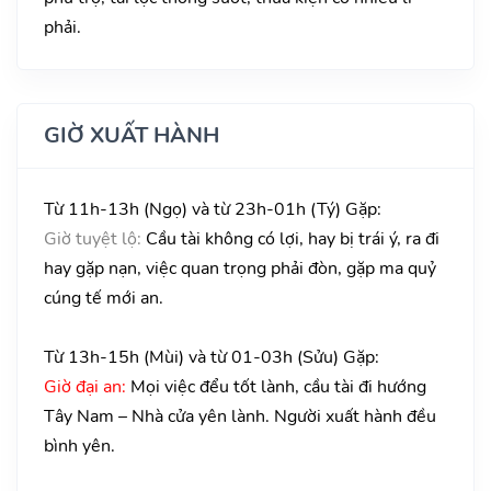
phải.
GIỜ XUẤT HÀNH
Từ 11h-13h (Ngọ) và từ 23h-01h (Tý) Gặp:
Giờ tuyệt lộ:
Cầu tài không có lợi, hay bị trái ý, ra đi
hay gặp nạn, việc quan trọng phải đòn, gặp ma quỷ
cúng tế mới an.
Từ 13h-15h (Mùi) và từ 01-03h (Sửu) Gặp:
Giờ đại an:
Mọi việc đểu tốt lành, cầu tài đi hướng
Tây Nam – Nhà cửa yên lành. Người xuất hành đều
bình yên.