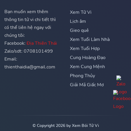
Bạn muốn xem thêm
Xem Tử Vi
thông tin tử vi chi tiết thì
Lịch âm
có thể liên hệ ngay với
Gieo quẻ
chúng tôi:
Xem Tuổi Làm Nhà
Facebook:
Địa Thiên Thái
Xem Tuổi Hợp
Zalo/sdt: 0708101499
Cung Hoàng Đạo
Email:
Xem Cung Mệnh
thienthaidia@gmail.com
Phong Thủy
Giải Mã Giấc Mơ
© Copyright 2026 by Xem Bói Tử Vi