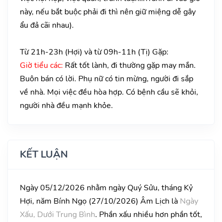
này, nếu bắt buộc phải đi thì nên giữ miệng dễ gây
ẩu đả cãi nhau).
Từ 21h-23h (Hợi) và từ 09h-11h (Tị) Gặp:
Giờ tiểu các:
Rất tốt lành, đi thường gặp may mắn.
Buôn bán có lời. Phụ nữ có tin mừng, người đi sắp
về nhà. Mọi việc đều hòa hợp. Có bệnh cầu sẽ khỏi,
người nhà đều mạnh khỏe.
KẾT LUẬN
Ngày 05/12/2026 nhằm ngày Quý Sửu, tháng Kỷ
Hợi, năm Bính Ngọ (27/10/2026) Âm Lịch là
Ngày
Xấu, Dưới Trung Bình
. Phần xấu nhiều hơn phần tốt,