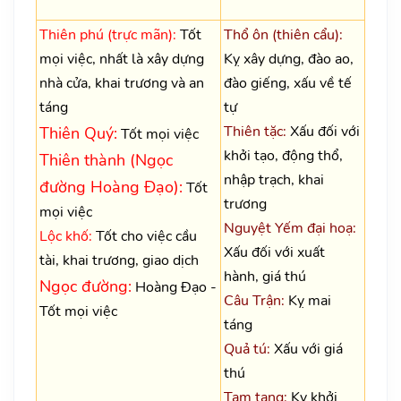
Thiên phú (trực mãn):
Tốt
Thổ ôn (thiên cẩu):
mọi việc, nhất là xây dựng
Kỵ xây dựng, đào ao,
nhà cửa, khai trương và an
đào giếng, xấu về tế
táng
tự
Thiên tặc:
Xấu đối với
Thiên Quý:
Tốt mọi việc
khởi tạo, động thổ,
Thiên thành (Ngọc
nhập trạch, khai
đường Hoàng Đạo):
Tốt
trương
mọi việc
Nguyệt Yếm đại hoạ:
Lộc khố:
Tốt cho việc cầu
Xấu đối với xuất
tài, khai trương, giao dịch
hành, giá thú
Ngọc đường:
Hoàng Đạo -
Câu Trận:
Kỵ mai
Tốt mọi việc
táng
Quả tú:
Xấu với giá
thú
Tam tang:
Kỵ khởi