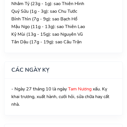
Nhâm Tý (23g - 1g): sao Thiên Hình
Quý Sửu (1g - 3g): sao Chu Tước
Bính Thìn (7g - 9g): sao Bạch Hổ
Mậu Ngọ (11g - 13g): sao Thiên Lao
Kỷ Mùi (13g - 15g): sao Nguyên Vũ
Tân Dậu (17g - 19g): sao Câu Trận
CÁC NGÀY KỴ
- Ngày 27 tháng 10 là ngày
Tam Nương
xấu. Kỵ
khai trương, xuất hành, cưới hỏi, sửa chữa hay cất
nhà.