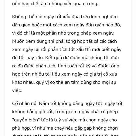
nên hạn chế làm những việc quan trọng.
Không thể nói ngày tốt xấu đựa trên kinh nghiệm
dân gian hoặc một cách xem ngày đơn giản nào đó,
vì đó chỉ là một phần nhỏ trong phép xem ngày.
Muốn xem đúng thì phải tổng hợp tất cả các cách
xem ngày lại rồi phân tích tốt xấu thì mới biết ngày
đó tốt hay xấu. Kết quả dự đoán mà chúng tôi đưa
ra đã được phân tích, tính toán rất kỷ và được tổng
hợp trên nhiều tài liệu xem ngày có giá trị cổ xưa
khác nhau, quý vị có thể an tâm dùng cho mọi sự
việc.
Cổ nhân nói Năm tốt không bằng ngày tốt, ngày tốt
không bằng giờ tốt, trong xem ngày phải có phép
"quyền biến" tức là tuỳ sự việc mà chọn ngày cho
phù hợp, ví như ma chay nếu gấp gáp không chọn