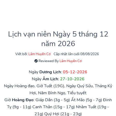
Lịch vạn niên Ngày 5 tháng 12
năm 2026
Viết bởi:
Lâm Huyền Cơ
Cập nhật lần cuối 08/08/2026
Reviewed By
Lâm Huyền Cơ
Ngày
Dương Lịch
:
05-12-2026
Ngày
Âm Lịch
:
27-10-2026
Ngày Hoàng đạo, Giờ Tuất (19G), Ngày Quý Sửu, Tháng Kỷ
Hợi, Năm Bính Ngọ, Tiểu tuyết
Giờ
Hoàng Đạo
:
Giáp Dần (3g - 5g)
Ất Mão (5g - 7g)
Đinh
Tỵ (9g - 11g)
Canh Thân (15g - 17g)
Nhâm Tuất (19g -
21g)
Quý Hợi (21g - 23g)