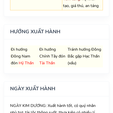
tạo, giá thú, an táng
HƯỚNG XUẤT HÀNH
Đi hướng
Đi hướng
Tránh hướng Đông
Đông Nam
Chính Tây đón
Bắc gặp Hạc Thần
đón
Hỷ Thần
Tài Thần
(xấu)
NGÀY XUẤT HÀNH
NGÀY KIM DƯƠNG: Xuất hành tốt, có quý nhân
phù trợ, tài lộc thông suốt, thưa kiện có nhiều lí