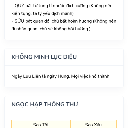
- QUÝ bất từ tụng lí nhược địch cường (Không nên
kiện tụng, ta lý yếu địch mạnh)
- SỬU bất quan đới chủ bất hoàn hương (Không nên
đi nhận quan, chủ sẽ không hồi hương )
KHỔNG MINH LỤC DIỆU
Ngày Lưu Liên là ngày Hung, Mọi việc khó thành.
NGỌC HẠP THÔNG THƯ
Sao Tốt
Sao Xấu