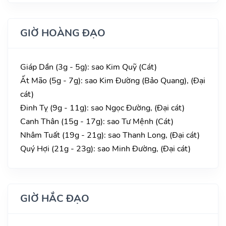
GIỜ HOÀNG ĐẠO
Giáp Dần (3g - 5g): sao Kim Quỹ (Cát)
Ất Mão (5g - 7g): sao Kim Đường (Bảo Quang), (Đại
cát)
Đinh Tỵ (9g - 11g): sao Ngọc Đường, (Đại cát)
Canh Thân (15g - 17g): sao Tư Mệnh (Cát)
Nhâm Tuất (19g - 21g): sao Thanh Long, (Đại cát)
Quý Hợi (21g - 23g): sao Minh Đường, (Đại cát)
GIỜ HẮC ĐẠO