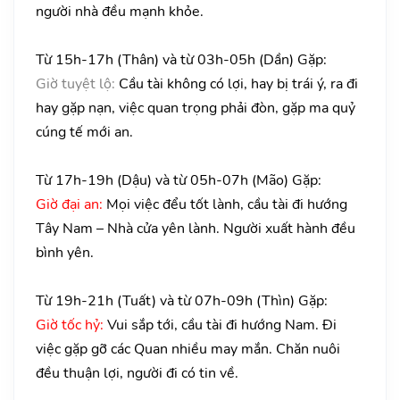
người nhà đều mạnh khỏe.
Từ 15h-17h (Thân) và từ 03h-05h (Dần) Gặp:
Giờ tuyệt lộ:
Cầu tài không có lợi, hay bị trái ý, ra đi
hay gặp nạn, việc quan trọng phải đòn, gặp ma quỷ
cúng tế mới an.
Từ 17h-19h (Dậu) và từ 05h-07h (Mão) Gặp:
Giờ đại an:
Mọi việc đểu tốt lành, cầu tài đi hướng
Tây Nam – Nhà cửa yên lành. Người xuất hành đều
bình yên.
Từ 19h-21h (Tuất) và từ 07h-09h (Thìn) Gặp:
Giờ tốc hỷ:
Vui sắp tới, cầu tài đi hướng Nam. Đi
việc gặp gỡ các Quan nhiều may mắn. Chăn nuôi
đều thuận lợi, người đi có tin về.