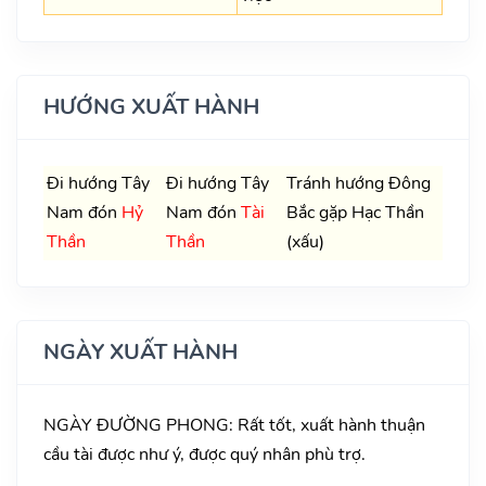
HƯỚNG XUẤT HÀNH
Đi hướng Tây
Đi hướng Tây
Tránh hướng Đông
Nam đón
Hỷ
Nam đón
Tài
Bắc gặp Hạc Thần
Thần
Thần
(xấu)
NGÀY XUẤT HÀNH
NGÀY ĐƯỜNG PHONG: Rất tốt, xuất hành thuận
cầu tài được như ý, được quý nhân phù trợ.