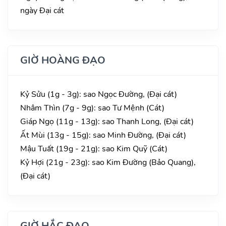
ngày Đại cát
GIỜ HOÀNG ĐẠO
Kỷ Sửu (1g - 3g): sao Ngọc Đường, (Đại cát)
Nhâm Thìn (7g - 9g): sao Tư Mệnh (Cát)
Giáp Ngọ (11g - 13g): sao Thanh Long, (Đại cát)
Ất Mùi (13g - 15g): sao Minh Đường, (Đại cát)
Mậu Tuất (19g - 21g): sao Kim Quỹ (Cát)
Kỷ Hợi (21g - 23g): sao Kim Đường (Bảo Quang),
(Đại cát)
GIỜ HẮC ĐẠO