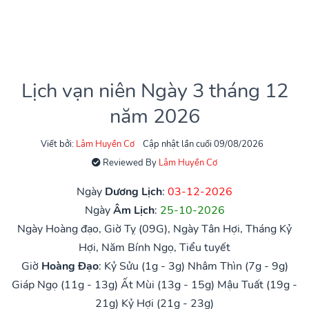
Lịch vạn niên Ngày 3 tháng 12
năm 2026
Viết bởi:
Lâm Huyền Cơ
Cập nhật lần cuối 09/08/2026
Reviewed By
Lâm Huyền Cơ
Ngày
Dương Lịch
:
03-12-2026
Ngày
Âm Lịch
:
25-10-2026
Ngày Hoàng đạo, Giờ Tỵ (09G), Ngày Tân Hợi, Tháng Kỷ
Hợi, Năm Bính Ngọ, Tiểu tuyết
Giờ
Hoàng Đạo
:
Kỷ Sửu (1g - 3g)
Nhâm Thìn (7g - 9g)
Giáp Ngọ (11g - 13g)
Ất Mùi (13g - 15g)
Mậu Tuất (19g -
21g)
Kỷ Hợi (21g - 23g)