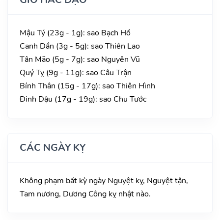
Mậu Tý (23g - 1g): sao Bạch Hổ
Canh Dần (3g - 5g): sao Thiên Lao
Tân Mão (5g - 7g): sao Nguyên Vũ
Quý Tỵ (9g - 11g): sao Câu Trận
Bính Thân (15g - 17g): sao Thiên Hình
Đinh Dậu (17g - 19g): sao Chu Tước
CÁC NGÀY KỴ
Không phạm bất kỳ ngày Nguyệt kỵ, Nguyệt tận,
Tam nương, Dương Công kỵ nhật nào.