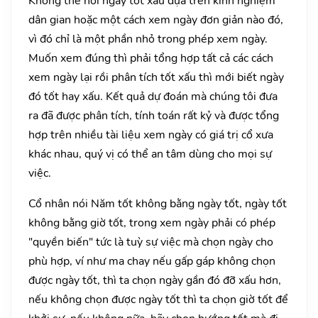
Không thể nói ngày tốt xấu đựa trên kinh nghiệm
dân gian hoặc một cách xem ngày đơn giản nào đó,
vì đó chỉ là một phần nhỏ trong phép xem ngày.
Muốn xem đúng thì phải tổng hợp tất cả các cách
xem ngày lại rồi phân tích tốt xấu thì mới biết ngày
đó tốt hay xấu. Kết quả dự đoán mà chúng tôi đưa
ra đã được phân tích, tính toán rất kỷ và được tổng
hợp trên nhiều tài liệu xem ngày có giá trị cổ xưa
khác nhau, quý vị có thể an tâm dùng cho mọi sự
việc.
Cổ nhân nói Năm tốt không bằng ngày tốt, ngày tốt
không bằng giờ tốt, trong xem ngày phải có phép
"quyền biến" tức là tuỳ sự việc mà chọn ngày cho
phù hợp, ví như ma chay nếu gấp gáp không chọn
được ngày tốt, thì ta chọn ngày gần đó đỡ xấu hơn,
nếu không chọn được ngày tốt thì ta chọn giờ tốt để