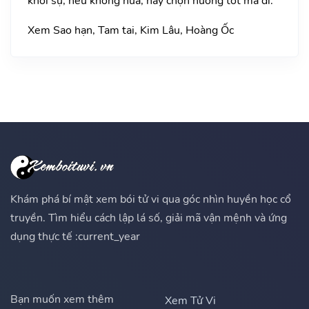
khởi sự, nếu không nữa, hãy chọn hướng tốt mà đi.
Xem Sao hạn, Tam tai, Kim Lâu, Hoàng Ốc
Khám phá bí mật xem bói tử vi qua góc nhìn huyền học cổ
truyền. Tìm hiểu cách lập lá số, giải mã vận mệnh và ứng
dụng thực tế :current_year
Bạn muốn xem thêm
Xem Tử Vi