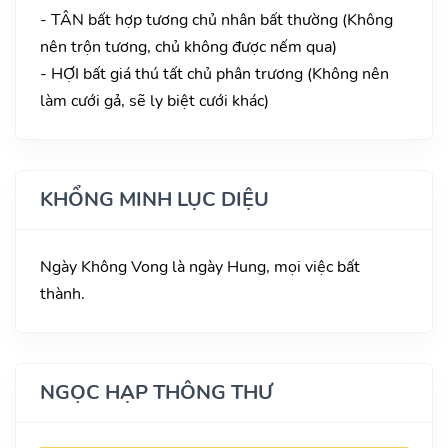
- TÂN bất hợp tương chủ nhân bất thường (Không
nên trộn tương, chủ không được nếm qua)
- HỢI bất giá thú tất chủ phân trương (Không nên
làm cưới gả, sẽ ly biệt cưới khác)
KHỔNG MINH LỤC DIỆU
Ngày Không Vong là ngày Hung, mọi việc bất
thành.
NGỌC HẠP THÔNG THƯ