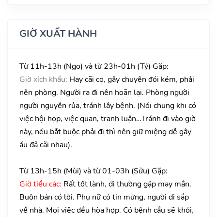
GIỜ XUẤT HÀNH
Từ 11h-13h (Ngọ) và từ 23h-01h (Tý) Gặp:
Giờ xích khẩu:
Hay cãi cọ, gây chuyện đói kém, phải
nên phòng. Người ra đi nên hoãn lại. Phòng người
người nguyền rủa, tránh lây bệnh. (Nói chung khi có
việc hội họp, việc quan, tranh luận…Tránh đi vào giờ
này, nếu bắt buộc phải đi thì nên giữ miệng dễ gây
ẩu đả cãi nhau).
Từ 13h-15h (Mùi) và từ 01-03h (Sửu) Gặp:
Giờ tiểu các:
Rất tốt lành, đi thường gặp may mắn.
Buôn bán có lời. Phụ nữ có tin mừng, người đi sắp
về nhà. Mọi việc đều hòa hợp. Có bệnh cầu sẽ khỏi,