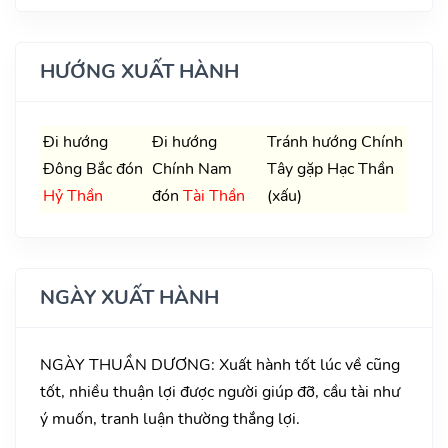
HƯỚNG XUẤT HÀNH
Đi hướng
Đi hướng
Tránh hướng Chính
Đông Bắc đón
Chính Nam
Tây gặp Hạc Thần
Hỷ Thần
đón
Tài Thần
(xấu)
NGÀY XUẤT HÀNH
NGÀY THUẦN DƯƠNG: Xuất hành tốt lúc về cũng
tốt, nhiều thuận lợi được người giúp đỡ, cầu tài như
ý muốn, tranh luận thường thắng lợi.