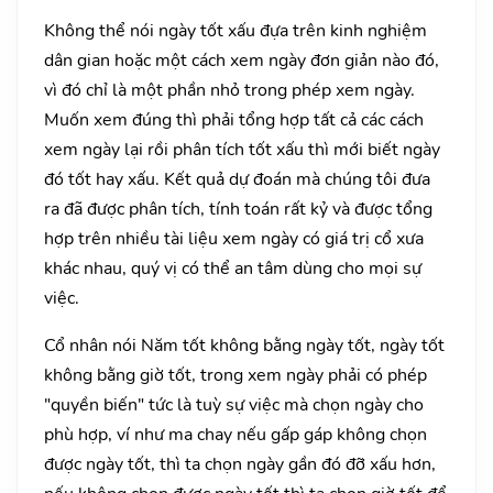
Không thể nói ngày tốt xấu đựa trên kinh nghiệm
dân gian hoặc một cách xem ngày đơn giản nào đó,
vì đó chỉ là một phần nhỏ trong phép xem ngày.
Muốn xem đúng thì phải tổng hợp tất cả các cách
xem ngày lại rồi phân tích tốt xấu thì mới biết ngày
đó tốt hay xấu. Kết quả dự đoán mà chúng tôi đưa
ra đã được phân tích, tính toán rất kỷ và được tổng
hợp trên nhiều tài liệu xem ngày có giá trị cổ xưa
khác nhau, quý vị có thể an tâm dùng cho mọi sự
việc.
Cổ nhân nói Năm tốt không bằng ngày tốt, ngày tốt
không bằng giờ tốt, trong xem ngày phải có phép
"quyền biến" tức là tuỳ sự việc mà chọn ngày cho
phù hợp, ví như ma chay nếu gấp gáp không chọn
được ngày tốt, thì ta chọn ngày gần đó đỡ xấu hơn,