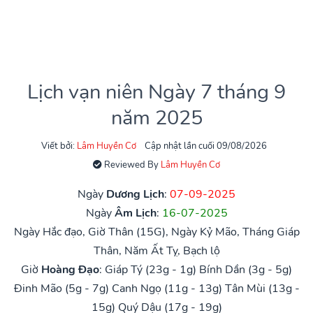
Lịch vạn niên Ngày 7 tháng 9
năm 2025
Viết bởi:
Lâm Huyền Cơ
Cập nhật lần cuối 09/08/2026
Reviewed By
Lâm Huyền Cơ
Ngày
Dương Lịch
:
07-09-2025
Ngày
Âm Lịch
:
16-07-2025
Ngày Hắc đạo, Giờ Thân (15G), Ngày Kỷ Mão, Tháng Giáp
Thân, Năm Ất Tỵ, Bạch lộ
Giờ
Hoàng Đạo
:
Giáp Tý (23g - 1g)
Bính Dần (3g - 5g)
Đinh Mão (5g - 7g)
Canh Ngọ (11g - 13g)
Tân Mùi (13g -
15g)
Quý Dậu (17g - 19g)