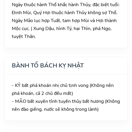
Ngày thuộc hành Thổ khắc hành Thủy, đặc biệt tuổi:
Đinh Mùi, Quý Hợi thuộc hành Thủy không sợ Thổ.
Ngày Mão lục hợp Tuất, tam hợp Mùi và Hợi thành
Mộc cục. | Xung Dậu, hình Tý, hại Thìn, phá Ngọ,
tuyệt Thân.
BÀNH TỔ BÁCH KỴ NHẬT
- KỶ bất phá khoán nhị chủ tịnh vong (Không nên
phá khoán, cả 2 chủ đều mất)
- MÃO bất xuyên tỉnh tuyền thủy bất hương (Không
nên đào giếng, nước sẽ không trong lành)