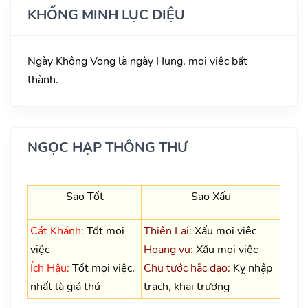
KHỔNG MINH LỤC DIỆU
Ngày Không Vong là ngày Hung, mọi việc bất
thành.
NGỌC HẠP THÔNG THƯ
Sao Tốt
Sao Xấu
Cát Khánh:
Tốt mọi
Thiên Lại:
Xấu mọi việc
việc
Hoang vu:
Xấu mọi việc
Ích Hậu:
Tốt mọi việc,
Chu tước hắc đạo:
Kỵ nhập
nhất là giá thú
trạch, khai trương