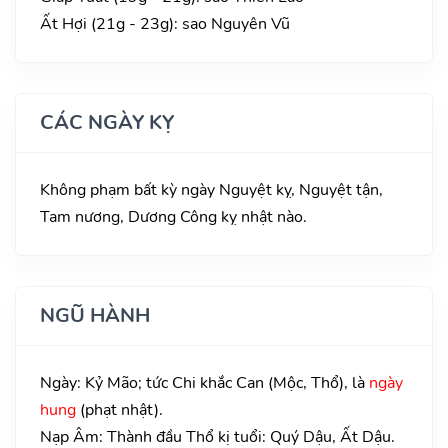
Ất Hợi (21g - 23g): sao Nguyên Vũ
CÁC NGÀY KỴ
Không phạm bất kỳ ngày Nguyệt kỵ, Nguyệt tận,
Tam nương, Dương Công kỵ nhật nào.
NGŨ HÀNH
Ngày: Kỷ Mão; tức Chi khắc Can (Mộc, Thổ), là
ngày
hung
(phạt nhật).
Nạp Âm: Thành đầu Thổ kị tuổi: Quý Dậu, Ất Dậu.