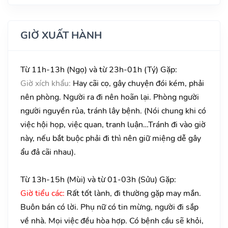
GIỜ XUẤT HÀNH
Từ 11h-13h (Ngọ) và từ 23h-01h (Tý) Gặp:
Giờ xích khẩu:
Hay cãi cọ, gây chuyện đói kém, phải
nên phòng. Người ra đi nên hoãn lại. Phòng người
người nguyền rủa, tránh lây bệnh. (Nói chung khi có
việc hội họp, việc quan, tranh luận…Tránh đi vào giờ
này, nếu bắt buộc phải đi thì nên giữ miệng dễ gây
ẩu đả cãi nhau).
Từ 13h-15h (Mùi) và từ 01-03h (Sửu) Gặp:
Giờ tiểu các:
Rất tốt lành, đi thường gặp may mắn.
Buôn bán có lời. Phụ nữ có tin mừng, người đi sắp
về nhà. Mọi việc đều hòa hợp. Có bệnh cầu sẽ khỏi,