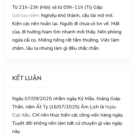
Từ 21h-23h (Hợi) và từ 09h-11h (Tị) Gặp:
Giờ lưu niên:
Nghiệp khó thành, cầu tài mờ mịt.
Kiện các nên hoãn lại. Người đi chưa có tin về. Mất
của, đi hướng Nam tìm nhanh mới thấy. Nên phòng
ngừa cãi cọ. Miệng tiếng rất tầm thường. Việc làm
chậm, lâu la nhưng làm gì đều chắc chắn.
KẾT LUẬN
Ngày 07/09/2025 nhằm ngày Kỷ Mão, tháng Giáp
Thân, năm Ất Tỵ (16/07/2025) Âm Lịch là
Ngày
Cực Xấu
. Chỉ nên thực hiện các công việc hàng ngày.
Tuyệt đối không nên làm bất cứ chuyện gì vào ngày
này.