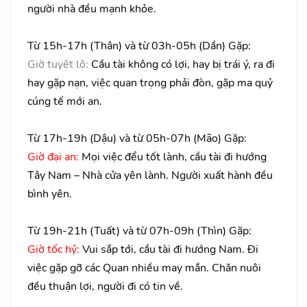
người nhà đều mạnh khỏe.
Từ 15h-17h (Thân) và từ 03h-05h (Dần) Gặp:
Giờ tuyệt lộ:
Cầu tài không có lợi, hay bị trái ý, ra đi
hay gặp nạn, việc quan trọng phải đòn, gặp ma quỷ
cúng tế mới an.
Từ 17h-19h (Dậu) và từ 05h-07h (Mão) Gặp:
Giờ đại an:
Mọi việc đểu tốt lành, cầu tài đi hướng
Tây Nam – Nhà cửa yên lành. Người xuất hành đều
bình yên.
Từ 19h-21h (Tuất) và từ 07h-09h (Thìn) Gặp:
Giờ tốc hỷ:
Vui sắp tới, cầu tài đi hướng Nam. Đi
việc gặp gỡ các Quan nhiều may mắn. Chăn nuôi
đều thuận lợi, người đi có tin về.