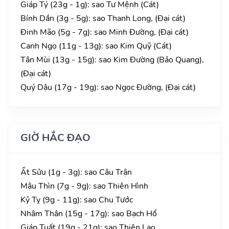
Giáp Tý (23g - 1g): sao Tư Mệnh (Cát)
Bính Dần (3g - 5g): sao Thanh Long, (Đại cát)
Đinh Mão (5g - 7g): sao Minh Đường, (Đại cát)
Canh Ngọ (11g - 13g): sao Kim Quỹ (Cát)
Tân Mùi (13g - 15g): sao Kim Đường (Bảo Quang),
(Đại cát)
Quý Dậu (17g - 19g): sao Ngọc Đường, (Đại cát)
GIỜ HẮC ĐẠO
Ất Sửu (1g - 3g): sao Câu Trận
Mậu Thìn (7g - 9g): sao Thiên Hình
Kỷ Tỵ (9g - 11g): sao Chu Tước
Nhâm Thân (15g - 17g): sao Bạch Hổ
Giáp Tuất (19g - 21g): sao Thiên Lao