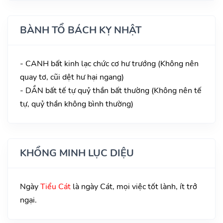
BÀNH TỔ BÁCH KỴ NHẬT
- CANH bất kinh lạc chức cơ hư trướng (Không nên
quay tơ, cũi dệt hư hại ngang)
- DẦN bất tế tự quỷ thần bất thường (Không nên tế
tự, quỷ thần không bình thường)
KHỔNG MINH LỤC DIỆU
Ngày
Tiểu Cát
là ngày Cát, mọi việc tốt lành, ít trở
ngại.