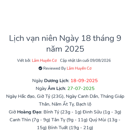
Lịch vạn niên Ngày 18 tháng 9
năm 2025
Viết bởi:
Lâm Huyền Cơ
Cập nhật lần cuối 09/08/2026
Reviewed By
Lâm Huyền Cơ
Ngày
Dương Lịch
:
18-09-2025
Ngày
Âm Lịch
:
27-07-2025
Ngày Hắc đạo, Giờ Tý (23G), Ngày Canh Dần, Tháng Giáp
Thân, Năm Ất Tỵ, Bạch lộ
Giờ
Hoàng Đạo
:
Bính Tý (23g - 1g)
Đinh Sửu (1g - 3g)
Canh Thìn (7g - 9g)
Tân Tỵ (9g - 11g)
Quý Mùi (13g -
15g)
Bính Tuất (19g - 21g)