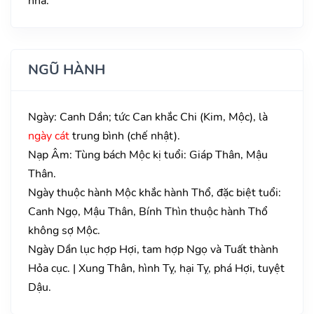
nhà.
NGŨ HÀNH
Ngày: Canh Dần; tức Can khắc Chi (Kim, Mộc), là
ngày cát
trung bình (chế nhật).
Nạp Âm: Tùng bách Mộc kị tuổi: Giáp Thân, Mậu
Thân.
Ngày thuộc hành Mộc khắc hành Thổ, đặc biệt tuổi:
Canh Ngọ, Mậu Thân, Bính Thìn thuộc hành Thổ
không sợ Mộc.
Ngày Dần lục hợp Hợi, tam hợp Ngọ và Tuất thành
Hỏa cục. | Xung Thân, hình Tỵ, hại Tỵ, phá Hợi, tuyệt
Dậu.