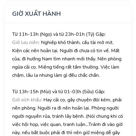
GIỜ XUẤT HÀNH
Từ 11h-13h (Ngọ) và từ 23h-01h (Tý) Gặp:
Giờ lưu niên:
Nghiệp khó thành, cầu tài mờ mịt.
Kiện các nên hoãn lại. Người đi chưa có tin về. Mất
của, đi hướng Nam tìm nhanh mới thấy. Nên phòng
ngừa cãi cọ. Miệng tiếng rất tầm thường. Việc làm
chậm, lâu la nhưng làm gì đều chắc chắn.
Từ 13h-15h (Mùi) và từ 01-03h (Sửu) Gặp:
Giờ xích khẩu:
Hay cãi cọ, gây chuyện đói kém, phải
nên phòng. Người ra đi nên hoãn lại. Phòng người
người nguyền rủa, tránh lây bệnh. (Nói chung khi có
việc hội họp, việc quan, tranh luận…Tránh đi vào giờ
này, nếu bắt buộc phải đi thì nên giữ miệng dễ gây