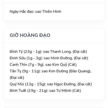
Ngày Hắc đạo: sao Thiên Hình
GIỜ HOÀNG ĐẠO
Bính Tý (23g - 1g): sao Thanh Long, (Đại cát)
Đinh Sửu (1g - 3g): sao Minh Đường, (Đại cát)
Canh Thìn (7g - 9g): sao Kim Quỹ (Cát)
Tân Tỵ (9g - 11g): sao Kim Đường (Bảo Quang),
(Đại cát)
Quý Mùi (13g - 15g): sao Ngọc Đường, (Đại cát)
Bính Tuất (19g - 21g): sao Tư Mệnh (Cát)