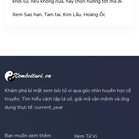
khởi sự, nếu không nữa, hãy chọn hướng tốt mà đi.
Xem Sao hạn, Tam tai, Kim Lâu, Hoàng Ốc
Khám phá bí mật xem bói tử vi qua góc nhìn huyền học cổ
truyền. Tìm hiểu cách lập lá số, giải mã vận mệnh và ứng
dụng thực tế :current_year
Bạn muốn xem thêm
Xem Tử Vi