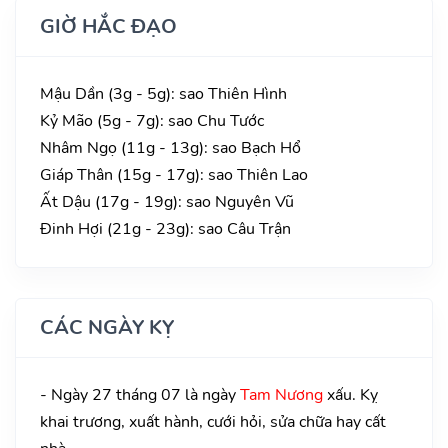
GIỜ HẮC ĐẠO
Mậu Dần (3g - 5g): sao Thiên Hình
Kỷ Mão (5g - 7g): sao Chu Tước
Nhâm Ngọ (11g - 13g): sao Bạch Hổ
Giáp Thân (15g - 17g): sao Thiên Lao
Ất Dậu (17g - 19g): sao Nguyên Vũ
Đinh Hợi (21g - 23g): sao Câu Trận
CÁC NGÀY KỴ
- Ngày 27 tháng 07 là ngày
Tam Nương
xấu. Kỵ
khai trương, xuất hành, cưới hỏi, sửa chữa hay cất