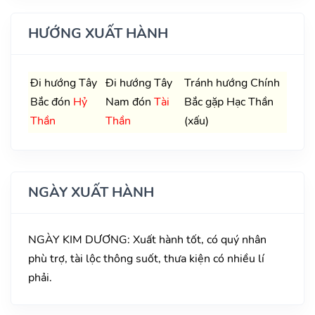
HƯỚNG XUẤT HÀNH
Đi hướng Tây
Đi hướng Tây
Tránh hướng Chính
Bắc đón
Hỷ
Nam đón
Tài
Bắc gặp Hạc Thần
Thần
Thần
(xấu)
NGÀY XUẤT HÀNH
NGÀY KIM DƯƠNG: Xuất hành tốt, có quý nhân
phù trợ, tài lộc thông suốt, thưa kiện có nhiều lí
phải.