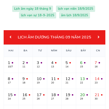
Lịch âm ngày 18 tháng 9
lịch vạn niên 18/9/2025
lịch vạn sự 18-9-2025
âm lịch 18/9/2025
LỊCH ÂM DƯƠNG THÁNG 09 NĂM 2025
HAI
BA
TƯ
NĂM
SÁU
BẢY
CN
1
2
3
4
5
6
7
●
●
●
●
●
●
●
10/7
11
12
13
14
15
16
8
9
10
11
12
13
14
●
●
●
●
●
●
●
17
18
19
20
21
22
23
15
16
17
18
19
20
21
●
●
●
●
●
●
●
24
25
26
27
28
29
30