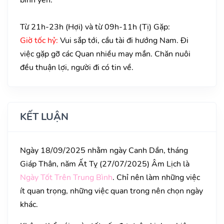
Từ 21h-23h (Hợi) và từ 09h-11h (Tị) Gặp:
Giờ tốc hỷ:
Vui sắp tới, cầu tài đi hướng Nam. Đi
việc gặp gỡ các Quan nhiều may mắn. Chăn nuôi
đều thuận lợi, người đi có tin về.
KẾT LUẬN
Ngày 18/09/2025 nhằm ngày Canh Dần, tháng
Giáp Thân, năm Ất Tỵ (27/07/2025) Âm Lịch là
Ngày Tốt Trên Trung Bình
. Chỉ nên làm những việc
ít quan trọng, những việc quan trong nên chọn ngày
khác.