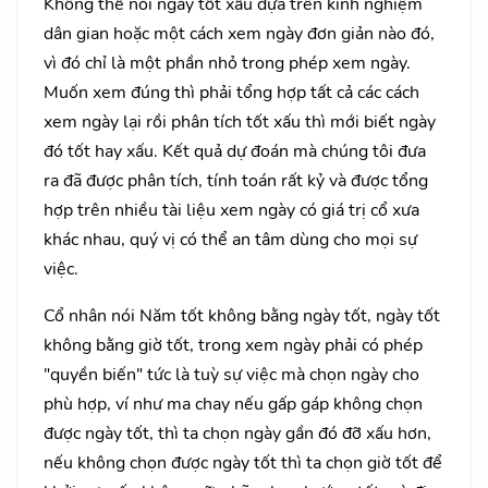
Không thể nói ngày tốt xấu đựa trên kinh nghiệm
dân gian hoặc một cách xem ngày đơn giản nào đó,
vì đó chỉ là một phần nhỏ trong phép xem ngày.
Muốn xem đúng thì phải tổng hợp tất cả các cách
xem ngày lại rồi phân tích tốt xấu thì mới biết ngày
đó tốt hay xấu. Kết quả dự đoán mà chúng tôi đưa
ra đã được phân tích, tính toán rất kỷ và được tổng
hợp trên nhiều tài liệu xem ngày có giá trị cổ xưa
khác nhau, quý vị có thể an tâm dùng cho mọi sự
việc.
Cổ nhân nói Năm tốt không bằng ngày tốt, ngày tốt
không bằng giờ tốt, trong xem ngày phải có phép
"quyền biến" tức là tuỳ sự việc mà chọn ngày cho
phù hợp, ví như ma chay nếu gấp gáp không chọn
được ngày tốt, thì ta chọn ngày gần đó đỡ xấu hơn,
nếu không chọn được ngày tốt thì ta chọn giờ tốt để