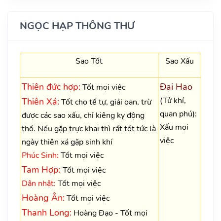
NGỌC HẠP THÔNG THƯ
Sao Tốt
Sao Xấu
Thiên đức hợp:
Đại Hao
Tốt mọi việc
(Tử khí,
Thiên Xá:
Tốt cho tế tự, giải oan, trừ
quan phú):
được các sao xấu, chỉ kiêng kỵ động
Xấu mọi
thổ. Nếu gặp trực khai thì rất tốt tức là
việc
ngày thiên xá gặp sinh khí
Phúc Sinh:
Tốt mọi việc
Tam Hợp:
Tốt mọi việc
Dân nhật:
Tốt mọi việc
Hoàng Ân:
Tốt mọi việc
Thanh Long:
Hoàng Đạo - Tốt mọi