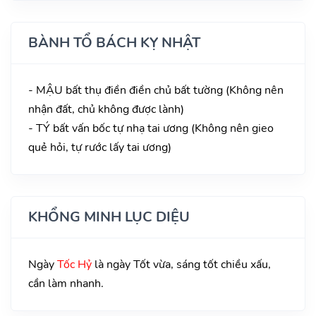
BÀNH TỔ BÁCH KỴ NHẬT
- MẬU bất thụ điền điền chủ bất tường (Không nên
nhận đất, chủ không được lành)
- TÝ bất vấn bốc tự nhạ tai ương (Không nên gieo
quẻ hỏi, tự rước lấy tai ương)
KHỔNG MINH LỤC DIỆU
Ngày
Tốc Hỷ
là ngày Tốt vừa, sáng tốt chiều xấu,
cần làm nhanh.