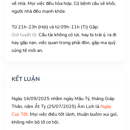
về nhà. Mọi việc đều hòa hợp. Có bệnh cầu sẽ khỏi,
người nhà đều mạnh khỏe.
Từ 21h-23h (Hợi) và từ 09h-11h (Tị) Gặp:
Giờ tuyệt lộ:
Cầu tài không có lợi, hay bị trái ý, ra đi
hay gặp nạn, việc quan trọng phải đòn, gặp ma quỷ
cúng tế mới an.
KẾT LUẬN
Ngày 16/09/2025 nhằm ngày Mậu Tý, tháng Giáp
Thân, năm Ất Tỵ (25/07/2025) Âm Lịch là
Ngày
Cực Tốt
. Mọi việc điều tốt lành, thuận buồm xui gió,
không nên bỏ lở cơ hội.