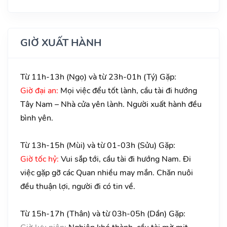
GIỜ XUẤT HÀNH
Từ 11h-13h (Ngọ) và từ 23h-01h (Tý) Gặp:
Giờ đại an:
Mọi việc đểu tốt lành, cầu tài đi hướng
Tây Nam – Nhà cửa yên lành. Người xuất hành đều
bình yên.
Từ 13h-15h (Mùi) và từ 01-03h (Sửu) Gặp:
Giờ tốc hỷ:
Vui sắp tới, cầu tài đi hướng Nam. Đi
việc gặp gỡ các Quan nhiều may mắn. Chăn nuôi
đều thuận lợi, người đi có tin về.
Từ 15h-17h (Thân) và từ 03h-05h (Dần) Gặp: