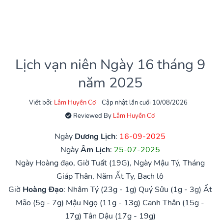
Lịch vạn niên Ngày 16 tháng 9
năm 2025
Viết bởi:
Lâm Huyền Cơ
Cập nhật lần cuối 10/08/2026
Reviewed By
Lâm Huyền Cơ
Ngày
Dương Lịch
:
16-09-2025
Ngày
Âm Lịch
:
25-07-2025
Ngày Hoàng đạo, Giờ Tuất (19G), Ngày Mậu Tý, Tháng
Giáp Thân, Năm Ất Tỵ, Bạch lộ
Giờ
Hoàng Đạo
:
Nhâm Tý (23g - 1g)
Quý Sửu (1g - 3g)
Ất
Mão (5g - 7g)
Mậu Ngọ (11g - 13g)
Canh Thân (15g -
17g)
Tân Dậu (17g - 19g)