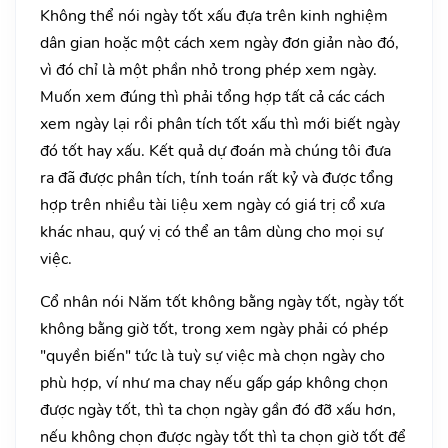
Không thể nói ngày tốt xấu đựa trên kinh nghiệm
dân gian hoặc một cách xem ngày đơn giản nào đó,
vì đó chỉ là một phần nhỏ trong phép xem ngày.
Muốn xem đúng thì phải tổng hợp tất cả các cách
xem ngày lại rồi phân tích tốt xấu thì mới biết ngày
đó tốt hay xấu. Kết quả dự đoán mà chúng tôi đưa
ra đã được phân tích, tính toán rất kỷ và được tổng
hợp trên nhiều tài liệu xem ngày có giá trị cổ xưa
khác nhau, quý vị có thể an tâm dùng cho mọi sự
việc.
Cổ nhân nói Năm tốt không bằng ngày tốt, ngày tốt
không bằng giờ tốt, trong xem ngày phải có phép
"quyền biến" tức là tuỳ sự việc mà chọn ngày cho
phù hợp, ví như ma chay nếu gấp gáp không chọn
được ngày tốt, thì ta chọn ngày gần đó đỡ xấu hơn,
nếu không chọn được ngày tốt thì ta chọn giờ tốt để