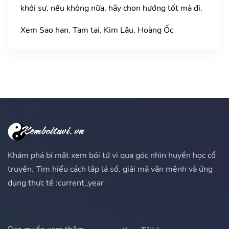
khởi sự, nếu không nữa, hãy chọn hướng tốt mà đi.
Xem Sao hạn, Tam tai, Kim Lâu, Hoàng Ốc
Khám phá bí mật xem bói tử vi qua góc nhìn huyền học cổ
truyền. Tìm hiểu cách lập lá số, giải mã vận mệnh và ứng
dụng thực tế :current_year