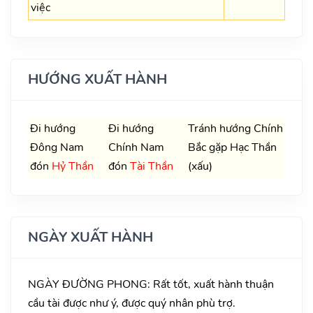
việc
HƯỚNG XUẤT HÀNH
Đi hướng
Đi hướng
Tránh hướng Chính
Đông Nam
Chính Nam
Bắc gặp Hạc Thần
đón
Hỷ Thần
đón
Tài Thần
(xấu)
NGÀY XUẤT HÀNH
NGÀY ĐƯỜNG PHONG: Rất tốt, xuất hành thuận
cầu tài được như ý, được quý nhân phù trợ.