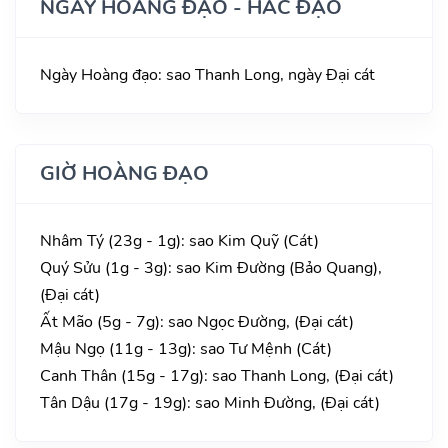
NGÀY HOÀNG ĐẠO - HẮC ĐẠO
Ngày Hoàng đạo: sao Thanh Long, ngày Đại cát
GIỜ HOÀNG ĐẠO
Nhâm Tý (23g - 1g): sao Kim Quỹ (Cát)
Quý Sửu (1g - 3g): sao Kim Đường (Bảo Quang),
(Đại cát)
Ất Mão (5g - 7g): sao Ngọc Đường, (Đại cát)
Mậu Ngọ (11g - 13g): sao Tư Mệnh (Cát)
Canh Thân (15g - 17g): sao Thanh Long, (Đại cát)
Tân Dậu (17g - 19g): sao Minh Đường, (Đại cát)