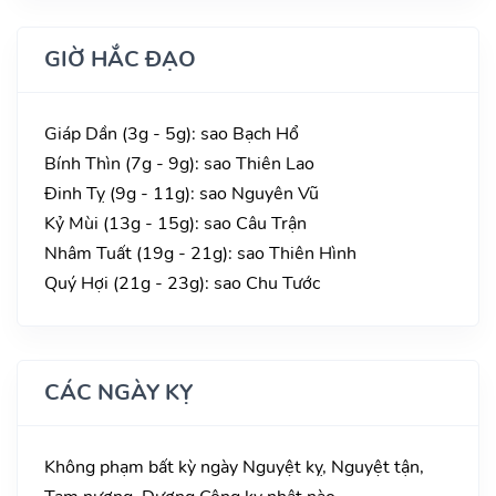
GIỜ HẮC ĐẠO
Giáp Dần (3g - 5g): sao Bạch Hổ
Bính Thìn (7g - 9g): sao Thiên Lao
Đinh Tỵ (9g - 11g): sao Nguyên Vũ
Kỷ Mùi (13g - 15g): sao Câu Trận
Nhâm Tuất (19g - 21g): sao Thiên Hình
Quý Hợi (21g - 23g): sao Chu Tước
CÁC NGÀY KỴ
Không phạm bất kỳ ngày Nguyệt kỵ, Nguyệt tận,