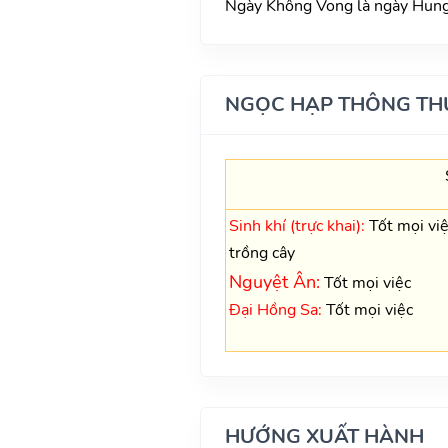
Ngày Không Vong là ngày Hung,
NGỌC HẠP THÔNG TH
Sinh khí (trực khai):
Tốt mọi việ
trồng cây
Nguyệt Ân:
Tốt mọi việc
Đại Hồng Sa:
Tốt mọi việc
HƯỚNG XUẤT HÀNH