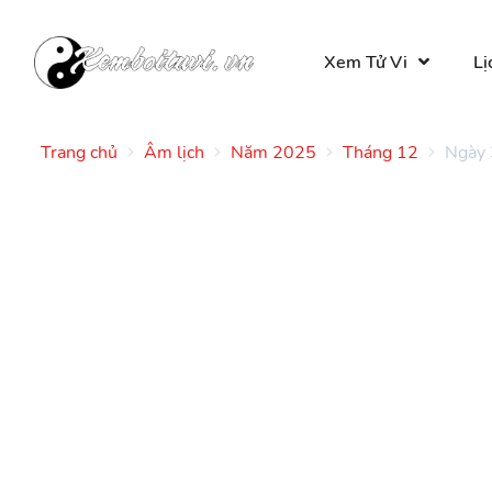
Xem Tử Vi
Lị
Trang chủ
Âm lịch
Năm 2025
Tháng 12
Ngày