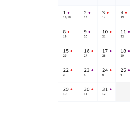
1
2
3
4
●
●
●
●
12/10
13
14
15
8
9
10
11
●
●
●
●
19
20
21
22
15
16
17
18
●
●
●
●
26
27
28
29
22
23
24
25
●
●
●
●
3
4
5
6
29
30
31
●
●
●
10
11
12