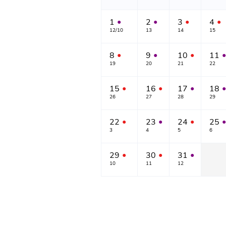
1
2
3
4
●
●
●
●
12/10
13
14
15
8
9
10
11
●
●
●
●
19
20
21
22
15
16
17
18
●
●
●
●
26
27
28
29
22
23
24
25
●
●
●
●
3
4
5
6
29
30
31
●
●
●
10
11
12