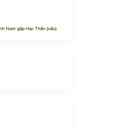
nh Nam gặp Hạc Thần (xấu)