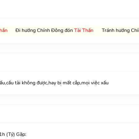
hần
Đi hướng Chính Đông đón
Tài Thần
Tránh hướng Chí
,cầu tài không được,hay bị mất cắp,mọi việc xấu
h (Tý) Gặp: