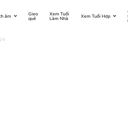
Gieo
Xem Tuổi
ch âm
Xem Tuổi Hợp
quẻ
Làm Nhà
 24