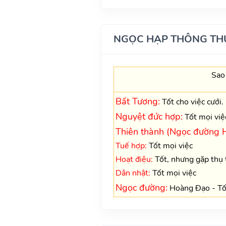
NGỌC HẠP THÔNG TH
Sao
Bất Tương:
Tốt cho việc cưới.
Nguyệt đức hợp:
Tốt mọi việc
Thiên thành (Ngọc đường 
Tuế hợp:
Tốt mọi việc
Hoạt điệu:
Tốt, nhưng gặp thụ t
Dân nhật:
Tốt mọi việc
Ngọc đường:
Hoàng Đạo - Tốt