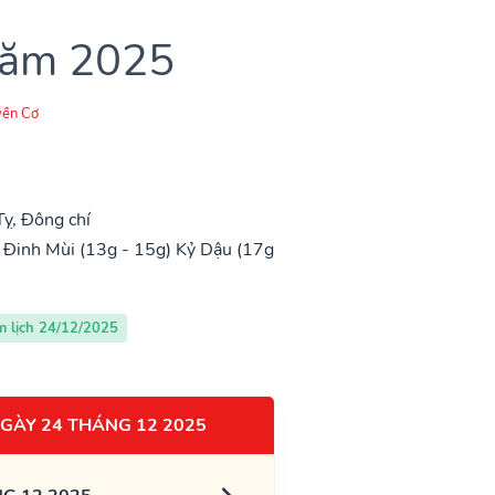
 năm 2025
ền Cơ
ỵ, Đông chí
Đinh Mùi (13g - 15g)
Kỷ Dậu (17g
m lịch 24/12/2025
GÀY 24 THÁNG 12 2025