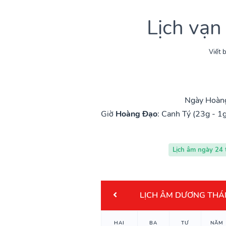
Lịch vạn
Viết b
Ngày Hoàng
Giờ
Hoàng Đạo
:
Canh Tý (23g - 1g
Lịch âm ngày 24
LỊCH ÂM DƯƠNG THÁ
HAI
BA
TƯ
NĂM