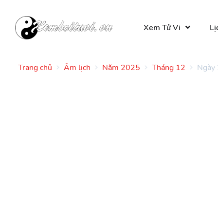
Xem Tử Vi
Lị
Trang chủ
Âm lịch
Năm 2025
Tháng 12
Ngày