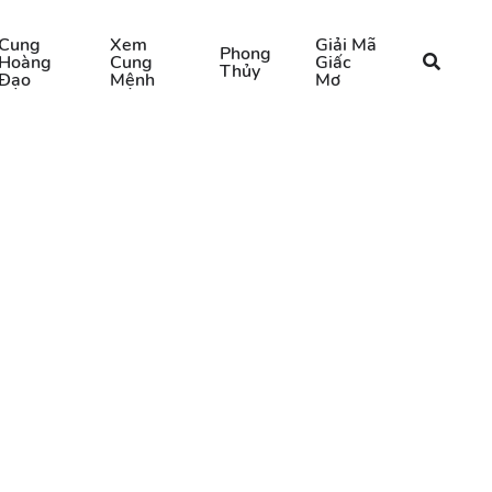
Cung
Xem
Giải Mã
Phong
Hoàng
Cung
Giấc
Thủy
Đạo
Mệnh
Mơ