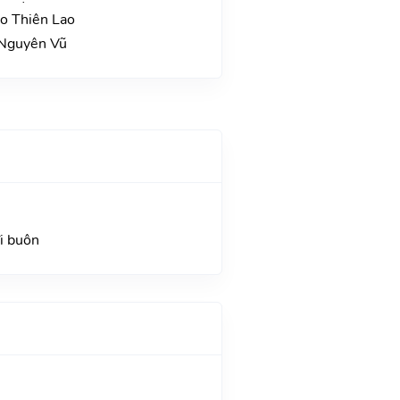
ao Thiên Lao
 Nguyên Vũ
đi buôn