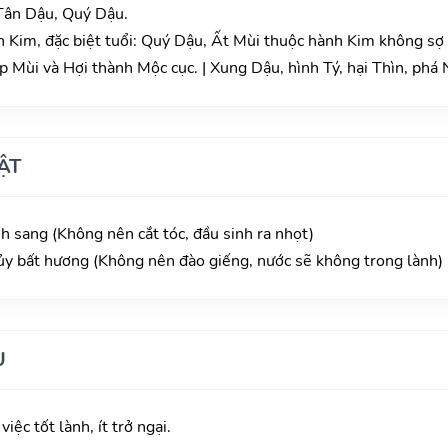
 Tân Dậu, Quý Dậu.
 Kim, đặc biệt tuổi: Quý Dậu, Ất Mùi thuộc hành Kim không sợ
 Mùi và Hợi thành Mộc cục. | Xung Dậu, hình Tý, hại Thìn, phá 
ẬT
h sang (Không nên cắt tóc, đầu sinh ra nhọt)
ủy bất hương (Không nên đào giếng, nước sẽ không trong lành)
U
iệc tốt lành, ít trở ngại.