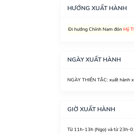
HƯỚNG XUẤT HÀNH
Đi hướng Chính Nam đón
Hỷ T
NGÀY XUẤT HÀNH
NGÀY THIÊN TẶC: xuất hành xấu
GIỜ XUẤT HÀNH
Từ 11h-13h (Ngọ) và từ 23h-01