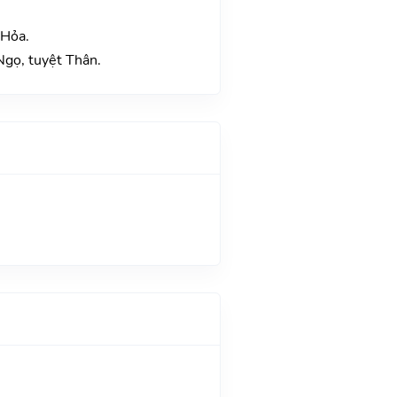
 Hỏa.
Ngọ, tuyệt Thân.