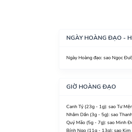
NGÀY HOÀNG ĐẠO - 
Ngày Hoàng đạo: sao Ngọc Đườn
GIỜ HOÀNG ĐẠO
Canh Tý (23g - 1g): sao Tư Mện
Nhâm Dần (3g - 5g): sao Thanh 
Quý Mão (5g - 7g): sao Minh Đư
Bính Ngọ (11g - 13g): sao Kim