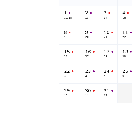
1
2
3
4
●
●
●
●
12/10
13
14
15
8
9
10
11
●
●
●
●
19
20
21
22
15
16
17
18
●
●
●
●
26
27
28
29
22
23
24
25
●
●
●
●
3
4
5
6
29
30
31
●
●
●
10
11
12