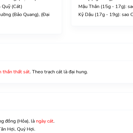
 Quỹ (Cát)
Mậu Thân (15g - 17g): sa
Đường (Bảo Quang), (Đại
Kỷ Dậu (17g - 19g): sao 
 thần thất sát
. Theo trạch cát là đại hung.
ng đồng (Hỏa), là
ngày cát
.
Tân Hợi, Quý Hợi.