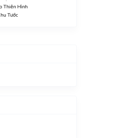
o Thiên Hình
Chu Tước