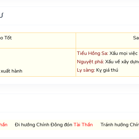
Ư
o Tốt
Sa
Tiểu Hồng Sa:
Xấu mọi việc
Nguyệt phá:
Xấu về xây dựn
Ly sàng:
Kỵ giá thú
 xuất hành
hần
Đi hướng Chính Đông đón
Tài Thần
Tránh hướng Chín