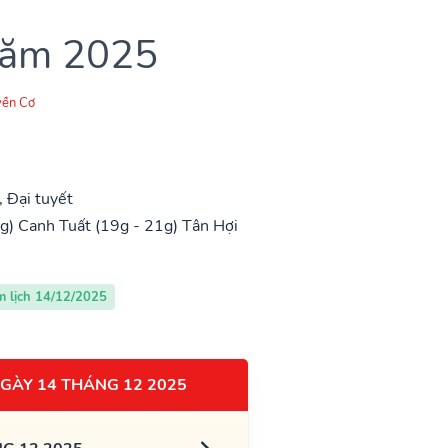
 năm 2025
ền Cơ
 Đại tuyết
g)
Canh Tuất (19g - 21g)
Tân Hợi
m lịch 14/12/2025
GÀY 14 THÁNG 12 2025