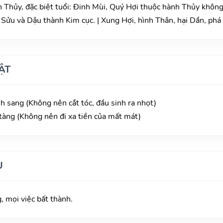
Thủy, đặc biệt tuổi: Đinh Mùi, Quý Hợi thuộc hành Thủy không
Sửu và Dậu thành Kim cục. | Xung Hợi, hình Thân, hại Dần, phá 
ẬT
h sang (Không nên cắt tóc, đầu sinh ra nhọt)
 tàng (Không nên đi xa tiền của mất mát)
U
 mọi việc bất thành.