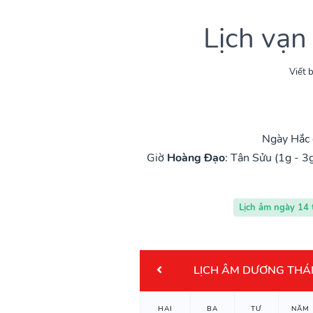
Lịch vạn
Viết b
Ngày Hắc 
Giờ
Hoàng Đạo
:
Tân Sửu (1g - 3
Lịch âm ngày 14
LỊCH ÂM DƯƠNG THÁ
HAI
BA
TƯ
NĂM