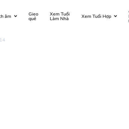
Gieo
Xem Tuổi
ch âm
Xem Tuổi Hợp
quẻ
Làm Nhà
 14