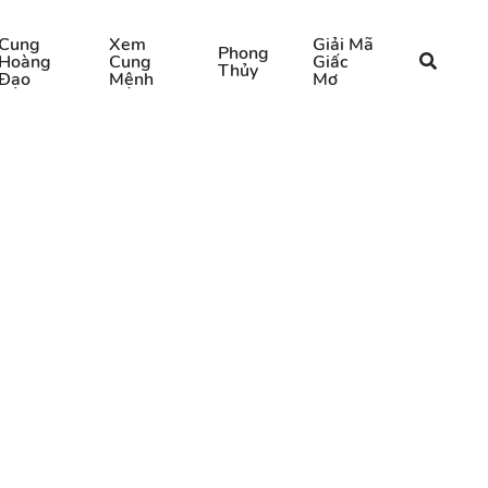
Cung
Xem
Giải Mã
Phong
Hoàng
Cung
Giấc
Thủy
Đạo
Mệnh
Mơ