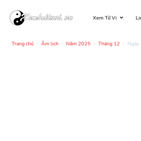
Xem Tử Vi
Lị
Trang chủ
Âm lịch
Năm 2025
Tháng 12
Ngày