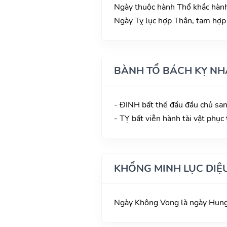
Ngày thuộc hành Thổ khắc hành 
Ngày Tỵ lục hợp Thân, tam hợp 
BÀNH TỔ BÁCH KỴ NH
- ĐINH bất thế đầu đầu chủ san
- TỴ bất viễn hành tài vật phục
KHỔNG MINH LỤC DIỆ
Ngày Không Vong là ngày Hung,