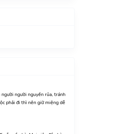
g người người nguyền rủa, tránh
uộc phải đi thì nên giữ miệng dễ