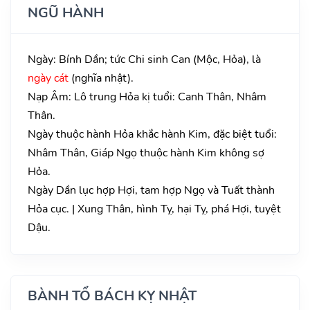
NGŨ HÀNH
Ngày: Bính Dần; tức Chi sinh Can (Mộc, Hỏa), là
ngày cát
(nghĩa nhật).
Nạp Âm: Lô trung Hỏa kị tuổi: Canh Thân, Nhâm
Thân.
Ngày thuộc hành Hỏa khắc hành Kim, đặc biệt tuổi:
Nhâm Thân, Giáp Ngọ thuộc hành Kim không sợ
Hỏa.
Ngày Dần lục hợp Hợi, tam hợp Ngọ và Tuất thành
Hỏa cục. | Xung Thân, hình Tỵ, hại Tỵ, phá Hợi, tuyệt
Dậu.
BÀNH TỔ BÁCH KỴ NHẬT