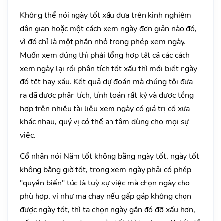
Không thể nói ngày tốt xấu đựa trên kinh nghiệm
dân gian hoặc một cách xem ngày đơn giản nào đó,
vì đó chỉ là một phần nhỏ trong phép xem ngày.
Muốn xem đúng thì phải tổng hợp tất cả các cách
xem ngày lại rồi phân tích tốt xấu thì mới biết ngày
đó tốt hay xấu. Kết quả dự đoán mà chúng tôi đưa
ra đã được phân tích, tính toán rất kỷ và được tổng
hợp trên nhiều tài liệu xem ngày có giá trị cổ xưa
khác nhau, quý vị có thể an tâm dùng cho mọi sự
việc.
Cổ nhân nói Năm tốt không bằng ngày tốt, ngày tốt
không bằng giờ tốt, trong xem ngày phải có phép
"quyền biến" tức là tuỳ sự việc mà chọn ngày cho
phù hợp, ví như ma chay nếu gấp gáp không chọn
được ngày tốt, thì ta chọn ngày gần đó đỡ xấu hơn,