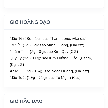
GIỜ HOÀNG ĐẠO
Mậu Tý (23g - 1g): sao Thanh Long, (Đại cát)
Kỷ Sửu (1g - 3g): sao Minh Đường, (Đại cát)
Nhâm Thìn (7g - 9g): sao Kim Quỹ (Cát)
Quý Tỵ (9g - 11g): sao Kim Đường (Bảo Quang),
(Đại cát)
Ất Mùi (13g - 15g): sao Ngọc Đường, (Đại cát)
Mậu Tuất (19g - 21g): sao Tư Mệnh (Cát)
GIỜ HẮC ĐẠO