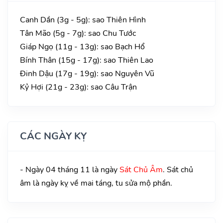
Canh Dần (3g - 5g): sao Thiên Hình
Tân Mão (5g - 7g): sao Chu Tước
Giáp Ngọ (11g - 13g): sao Bạch Hổ
Bính Thân (15g - 17g): sao Thiên Lao
Đinh Dậu (17g - 19g): sao Nguyên Vũ
Kỷ Hợi (21g - 23g): sao Câu Trận
CÁC NGÀY KỴ
- Ngày 04 tháng 11 là ngày
Sát Chủ Âm
. Sát chủ
âm là ngày kỵ về mai táng, tu sửa mộ phần.