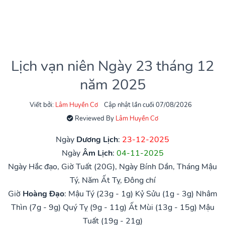
Lịch vạn niên Ngày 23 tháng 12
năm 2025
Viết bởi:
Lâm Huyền Cơ
Cập nhật lần cuối 07/08/2026
Reviewed By
Lâm Huyền Cơ
Ngày
Dương Lịch
:
23-12-2025
Ngày
Âm Lịch
:
04-11-2025
Ngày Hắc đạo, Giờ Tuất (20G), Ngày Bính Dần, Tháng Mậu
Tý, Năm Ất Tỵ, Đông chí
Giờ
Hoàng Đạo
:
Mậu Tý (23g - 1g)
Kỷ Sửu (1g - 3g)
Nhâm
Thìn (7g - 9g)
Quý Tỵ (9g - 11g)
Ất Mùi (13g - 15g)
Mậu
Tuất (19g - 21g)