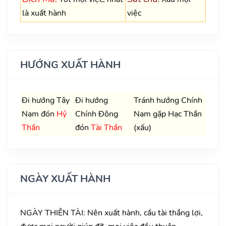
là xuất hành
việc
HƯỚNG XUẤT HÀNH
Đi hướng Tây
Đi hướng
Tránh hướng Chính
Nam đón
Hỷ
Chính Đông
Nam gặp Hạc Thần
Thần
đón
Tài Thần
(xấu)
NGÀY XUẤT HÀNH
NGÀY THIÊN TÀI: Nên xuất hành, cầu tài thắng lợi,