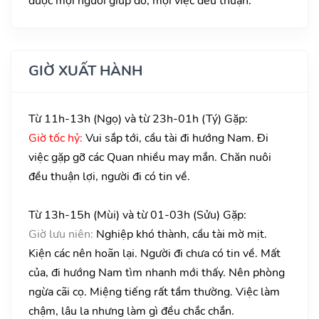
được mọi người giúp đỡ, mọi việc đều thuận.
GIỜ XUẤT HÀNH
Từ 11h-13h (Ngọ) và từ 23h-01h (Tý) Gặp:
Giờ tốc hỷ:
Vui sắp tới, cầu tài đi hướng Nam. Đi
việc gặp gỡ các Quan nhiều may mắn. Chăn nuôi
đều thuận lợi, người đi có tin về.
Từ 13h-15h (Mùi) và từ 01-03h (Sửu) Gặp:
Giờ lưu niên:
Nghiệp khó thành, cầu tài mờ mịt.
Kiện các nên hoãn lại. Người đi chưa có tin về. Mất
của, đi hướng Nam tìm nhanh mới thấy. Nên phòng
ngừa cãi cọ. Miệng tiếng rất tầm thường. Việc làm
chậm, lâu la nhưng làm gì đều chắc chắn.