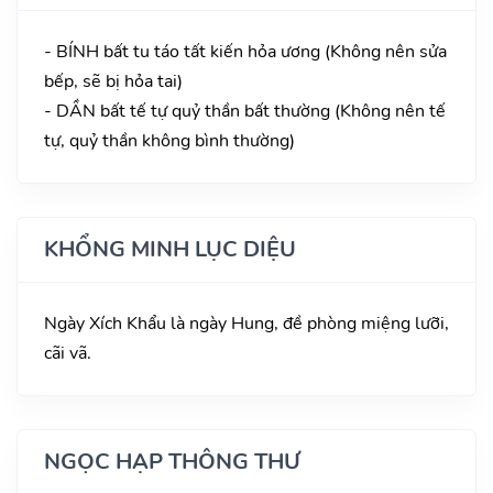
- BÍNH bất tu táo tất kiến hỏa ương (Không nên sửa
bếp, sẽ bị hỏa tai)
- DẦN bất tế tự quỷ thần bất thường (Không nên tế
tự, quỷ thần không bình thường)
KHỔNG MINH LỤC DIỆU
Ngày Xích Khẩu là ngày Hung, đề phòng miệng lưỡi,
cãi vã.
NGỌC HẠP THÔNG THƯ