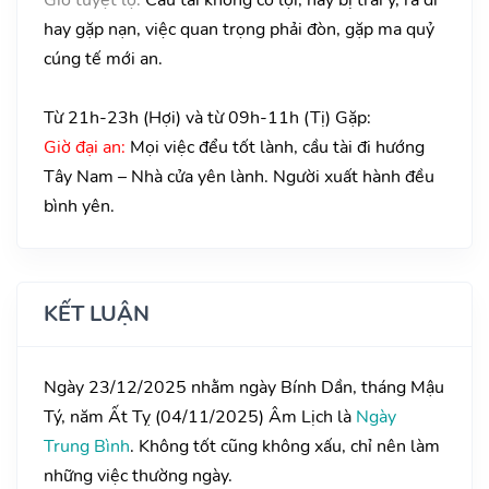
hay gặp nạn, việc quan trọng phải đòn, gặp ma quỷ
cúng tế mới an.
Từ 21h-23h (Hợi) và từ 09h-11h (Tị) Gặp:
Giờ đại an:
Mọi việc đểu tốt lành, cầu tài đi hướng
Tây Nam – Nhà cửa yên lành. Người xuất hành đều
bình yên.
KẾT LUẬN
Ngày 23/12/2025 nhằm ngày Bính Dần, tháng Mậu
Tý, năm Ất Tỵ (04/11/2025) Âm Lịch là
Ngày
Trung Bình
. Không tốt cũng không xấu, chỉ nên làm
những việc thường ngày.