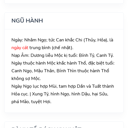
NGŨ HÀNH
Ngày: Nhâm Ngọ; tức Can khắc Chi (Thủy, Hỏa), là
ngày cát
trung bình (chế nhật).
Nạp Âm: Dương liễu Mộc kị tuổi: Bính Tý, Canh Tý.
Ngày thuộc hành Mộc khắc hành Thổ, đặc biệt tuổi:
Canh Ngọ, Mậu Thân, Bính Thìn thuộc hành Thổ
không sợ Mộc.
Ngày Ngọ lục hợp Mùi, tam hợp Dần và Tuất thành
Hỏa cục. | Xung Tý, hình Ngọ, hình Dậu, hại Sửu,
phá Mão, tuyệt Hợi.