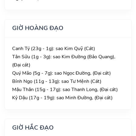
GIỜ HOÀNG ĐẠO
Canh Tý (23g - 1g): sao Kim Quỹ (Cát)
Tân Sửu (1g - 3g): sao Kim Đường (Bảo Quang),
(Đại cát)
Quý Mão (5g - 7g): sao Ngọc Đường, (Đại cát)
Bính Ngọ (11g - 13g): sao Tư Mệnh (Cát)
Mậu Thân (15g - 17g): sao Thanh Long, (Đại cát)
Kỷ Dậu (17g - 19g): sao Minh Đường, (Đại cát)
GIỜ HẮC ĐẠO