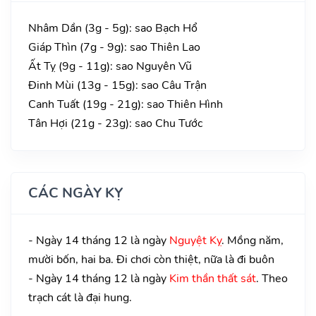
Nhâm Dần (3g - 5g): sao Bạch Hổ
Giáp Thìn (7g - 9g): sao Thiên Lao
Ất Tỵ (9g - 11g): sao Nguyên Vũ
Đinh Mùi (13g - 15g): sao Câu Trận
Canh Tuất (19g - 21g): sao Thiên Hình
Tân Hợi (21g - 23g): sao Chu Tước
CÁC NGÀY KỴ
- Ngày 14 tháng 12 là ngày
Nguyệt Kỵ
. Mồng năm,
mười bốn, hai ba. Đi chơi còn thiệt, nữa là đi buôn
- Ngày 14 tháng 12 là ngày
Kim thần thất sát
. Theo
trạch cát là đại hung.