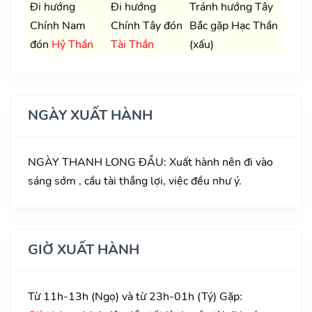
Đi hướng
Đi hướng
Tránh hướng Tây
Chính Nam
Chính Tây đón
Bắc gặp Hạc Thần
đón
Hỷ Thần
Tài Thần
(xấu)
NGÀY XUẤT HÀNH
NGÀY THANH LONG ĐẦU: Xuất hành nên đi vào
sáng sớm , cầu tài thắng lợi, việc đều như ý.
GIỜ XUẤT HÀNH
Từ 11h-13h (Ngọ) và từ 23h-01h (Tý) Gặp: