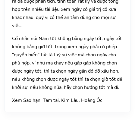
ra đã được phân tích, tính toán rất kỷ và được tổng
hợp trên nhiều tài liệu xem ngày có giá trị cổ xưa
khác nhau, quý vị có thể an tâm dùng cho mọi sự
việc.
Cổ nhân nói Năm tốt không bằng ngày tốt, ngày tốt
không bằng giờ tốt, trong xem ngày phải có phép
"quyền biến" tức là tuỳ sự việc mà chọn ngày cho
phù hợp, ví như ma chay nếu gấp gáp không chọn
được ngày tốt, thì ta chọn ngày gần đó đỡ xấu hơn,
nếu không chọn được ngày tốt thì ta chọn giờ tốt để
khởi sự, nếu không nữa, hãy chọn hướng tốt mà đi.
Xem Sao hạn, Tam tai, Kim Lâu, Hoàng Ốc