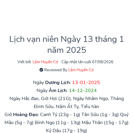
Lịch vạn niên Ngày 13 tháng 1
năm 2025
Viết bởi:
Lâm Huyền Cơ
Cập nhật lần cuối 07/08/2026
Reviewed By
Lâm Huyền Cơ
Ngày
Dương Lịch
:
13-01-2025
Ngày
Âm Lịch
:
14-12-2024
Ngày Hắc đạo, Giờ Hợi (21G), Ngày Nhâm Ngọ, Tháng
Đinh Sửu, Năm Ất Tỵ, Tiểu hàn
Giờ
Hoàng Đạo
:
Canh Tý (23g - 1g)
Tân Sửu (1g - 3g)
Quý
Mão (5g - 7g)
Bính Ngọ (11g - 13g)
Mậu Thân (15g - 17g)
Kỷ Dậu (17g - 19g)