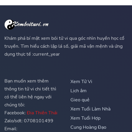
Khám phá bí mật xem bói tử vi qua góc nhìn huyền học cổ
truyền. Tìm hiểu cách lập lá số, giải mã vận mệnh và ứng
dụng thực tế :current_year
Bạn muốn xem thêm
Xem Tử Vi
thông tin tử vi chi tiết thì
Lịch âm
có thể liên hệ ngay với
Gieo quẻ
chúng tôi:
Xem Tuổi Làm Nhà
Facebook:
Địa Thiên Thái
Xem Tuổi Hợp
Zalo/sdt: 0708101499
Cung Hoàng Đạo
Email: