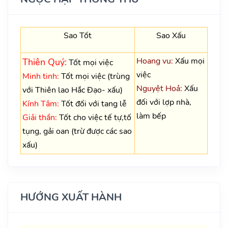
Sao Tốt
Sao Xấu
Hoang vu:
Xấu mọi
Thiên Quý:
Tốt mọi việc
việc
Minh tinh:
Tốt mọi việc (trùng
Nguyệt Hoả:
Xấu
với Thiên lao Hắc Đạo- xấu)
đối với lợp nhà,
Kính Tâm:
Tốt đối với tang lễ
làm bếp
Giải thần:
Tốt cho việc tế tự,tố
tụng, gải oan (trừ được các sao
xấu)
HƯỚNG XUẤT HÀNH