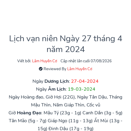
Lịch vạn niên Ngày 27 tháng 4
năm 2024
Viết bởi:
Lâm Huyền Cơ
Cập nhật lần cuối 07/08/2026
Reviewed By
Lâm Huyền Cơ
Ngày
Dương Lịch
:
27-04-2024
Ngày
Âm Lịch
:
19-03-2024
Ngày Hoàng đạo, Giờ Hợi (22G), Ngày Tân Dậu, Tháng
Mậu Thìn, Năm Giáp Thìn, Cốc vũ
Giờ
Hoàng Đạo
:
Mậu Tý (23g - 1g)
Canh Dần (3g - 5g)
Tân Mão (5g - 7g)
Giáp Ngọ (11g - 13g)
Ất Mùi (13g -
15g)
Đinh Dậu (17g - 19g)