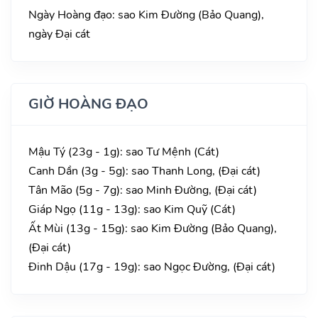
Ngày Hoàng đạo: sao Kim Đường (Bảo Quang),
ngày Đại cát
GIỜ HOÀNG ĐẠO
Mậu Tý (23g - 1g): sao Tư Mệnh (Cát)
Canh Dần (3g - 5g): sao Thanh Long, (Đại cát)
Tân Mão (5g - 7g): sao Minh Đường, (Đại cát)
Giáp Ngọ (11g - 13g): sao Kim Quỹ (Cát)
Ất Mùi (13g - 15g): sao Kim Đường (Bảo Quang),
(Đại cát)
Đinh Dậu (17g - 19g): sao Ngọc Đường, (Đại cát)