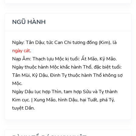
NGŨ HÀNH
Ngày: Tân Dậu; tức Can Chi tương đồng (Kim), là
ngày cát
.
Nạp Âm: Thạch lựu Mộc kị tuổi: Ất Mão, Kỷ Mão.
Ngày thuộc hành Mộc khắc hành Thổ, đặc biệt tuổi:
Tân Mùi, Kỷ Dậu, Đinh Tỵ thuộc hành Thổ không sợ
Mộc.
Ngày Dậu lục hợp Thìn, tam hợp Sửu và Tỵ thành
Kim cục. | Xung Mão, hình Dậu, hại Tuất, phá Tý,
tuyệt Dần.