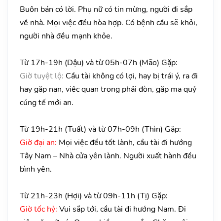
Buôn bán có lời. Phụ nữ có tin mừng, người đi sắp
về nhà. Mọi việc đều hòa hợp. Có bệnh cầu sẽ khỏi,
người nhà đều mạnh khỏe.
Từ 17h-19h (Dậu) và từ 05h-07h (Mão) Gặp:
Giờ tuyệt lộ:
Cầu tài không có lợi, hay bị trái ý, ra đi
hay gặp nạn, việc quan trọng phải đòn, gặp ma quỷ
cúng tế mới an.
Từ 19h-21h (Tuất) và từ 07h-09h (Thìn) Gặp:
Giờ đại an:
Mọi việc đểu tốt lành, cầu tài đi hướng
Tây Nam – Nhà cửa yên lành. Người xuất hành đều
bình yên.
Từ 21h-23h (Hợi) và từ 09h-11h (Tị) Gặp:
Giờ tốc hỷ:
Vui sắp tới, cầu tài đi hướng Nam. Đi