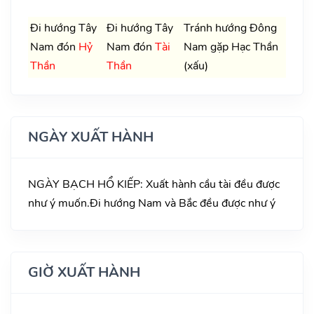
Đi hướng Tây
Đi hướng Tây
Tránh hướng Đông
Nam đón
Hỷ
Nam đón
Tài
Nam gặp Hạc Thần
Thần
Thần
(xấu)
NGÀY XUẤT HÀNH
NGÀY BẠCH HỔ KIẾP: Xuất hành cầu tài đều được
như ý muốn.Đi hướng Nam và Bắc đều được như ý
GIỜ XUẤT HÀNH