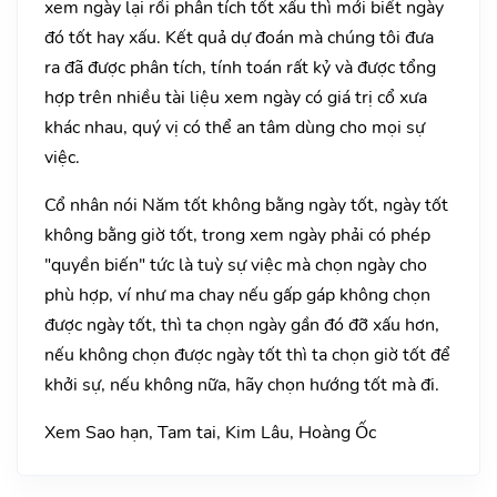
xem ngày lại rồi phân tích tốt xấu thì mới biết ngày
đó tốt hay xấu. Kết quả dự đoán mà chúng tôi đưa
ra đã được phân tích, tính toán rất kỷ và được tổng
hợp trên nhiều tài liệu xem ngày có giá trị cổ xưa
khác nhau, quý vị có thể an tâm dùng cho mọi sự
việc.
Cổ nhân nói Năm tốt không bằng ngày tốt, ngày tốt
không bằng giờ tốt, trong xem ngày phải có phép
"quyền biến" tức là tuỳ sự việc mà chọn ngày cho
phù hợp, ví như ma chay nếu gấp gáp không chọn
được ngày tốt, thì ta chọn ngày gần đó đỡ xấu hơn,
nếu không chọn được ngày tốt thì ta chọn giờ tốt để
khởi sự, nếu không nữa, hãy chọn hướng tốt mà đi.
Xem Sao hạn, Tam tai, Kim Lâu, Hoàng Ốc