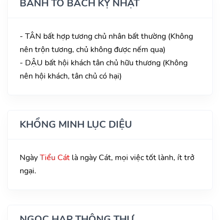
BÀNH TỔ BÁCH KỴ NHẬT
- TÂN bất hợp tương chủ nhân bất thường (Không
nên trộn tương, chủ không được nếm qua)
- DẬU bất hội khách tân chủ hữu thương (Không
nên hội khách, tân chủ có hại)
KHỔNG MINH LỤC DIỆU
Ngày
Tiểu Cát
là ngày Cát, mọi việc tốt lành, ít trở
ngại.
NGỌC HẠP THÔNG THƯ