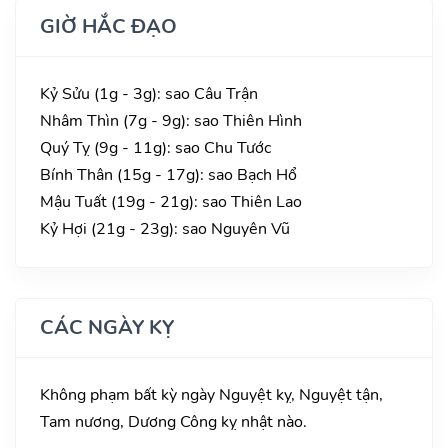
GIỜ HẮC ĐẠO
Kỷ Sửu (1g - 3g): sao Câu Trận
Nhâm Thìn (7g - 9g): sao Thiên Hình
Quý Tỵ (9g - 11g): sao Chu Tước
Bính Thân (15g - 17g): sao Bạch Hổ
Mậu Tuất (19g - 21g): sao Thiên Lao
Kỷ Hợi (21g - 23g): sao Nguyên Vũ
CÁC NGÀY KỴ
Không phạm bất kỳ ngày Nguyệt kỵ, Nguyệt tận,
Tam nương, Dương Công kỵ nhật nào.