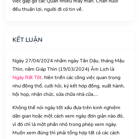
việc gặp gỡ các Quan nhiều may mắn. Chăn nuôi
đều thuận lợi, người đi có tin về.
KẾT LUẬN
Ngày 27/04/2024 nhằm ngày Tân Dậu, tháng Mậu
Thìn, năm Giáp Thìn (19/03/2024) Âm Lịch là
Ngày Rất Tốt
. Nên triển các công việc quan trọng
như động thổ, cưới hỏi, ký kết hợp đồng, xuất hành,
hội họp, nhận chức, sửa chữa nhà cửa....
Không thể nói ngày tốt xấu đựa trên kinh nghiệm
dân gian hoặc một cách xem ngày đơn giản nào đó,
vì đó chỉ là một phần nhỏ trong phép xem ngày.
Muốn xem đúng thì phải tổng hợp tất cả các cách