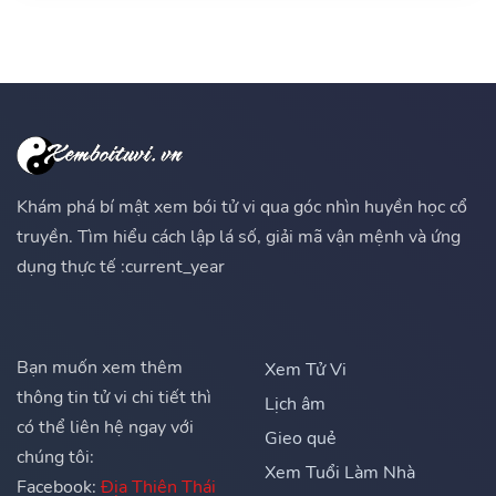
Khám phá bí mật xem bói tử vi qua góc nhìn huyền học cổ
truyền. Tìm hiểu cách lập lá số, giải mã vận mệnh và ứng
dụng thực tế :current_year
Bạn muốn xem thêm
Xem Tử Vi
thông tin tử vi chi tiết thì
Lịch âm
có thể liên hệ ngay với
Gieo quẻ
chúng tôi:
Xem Tuổi Làm Nhà
Facebook:
Địa Thiên Thái