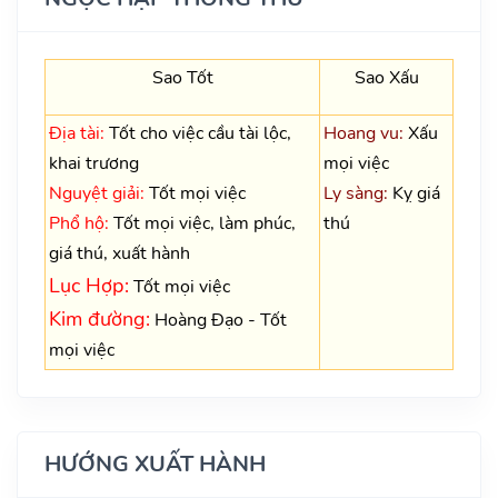
Sao Tốt
Sao Xấu
Địa tài:
Tốt cho việc cầu tài lộc,
Hoang vu:
Xấu
khai trương
mọi việc
Nguyệt giải:
Tốt mọi việc
Ly sàng:
Kỵ giá
Phổ hộ:
Tốt mọi việc, làm phúc,
thú
giá thú, xuất hành
Lục Hợp:
Tốt mọi việc
Kim đường:
Hoàng Đạo - Tốt
mọi việc
HƯỚNG XUẤT HÀNH