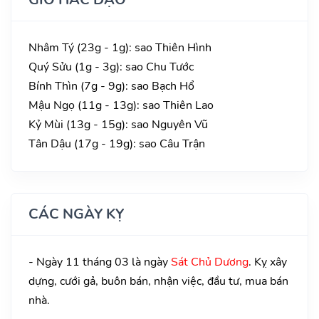
Nhâm Tý (23g - 1g): sao Thiên Hình
Quý Sửu (1g - 3g): sao Chu Tước
Bính Thìn (7g - 9g): sao Bạch Hổ
Mậu Ngọ (11g - 13g): sao Thiên Lao
Kỷ Mùi (13g - 15g): sao Nguyên Vũ
Tân Dậu (17g - 19g): sao Câu Trận
CÁC NGÀY KỴ
- Ngày 11 tháng 03 là ngày
Sát Chủ Dương
. Kỵ xây
dựng, cưới gả, buôn bán, nhận việc, đầu tư, mua bán
nhà.