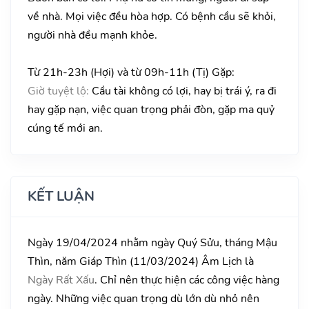
về nhà. Mọi việc đều hòa hợp. Có bệnh cầu sẽ khỏi,
người nhà đều mạnh khỏe.
Từ 21h-23h (Hợi) và từ 09h-11h (Tị) Gặp:
Giờ tuyệt lộ:
Cầu tài không có lợi, hay bị trái ý, ra đi
hay gặp nạn, việc quan trọng phải đòn, gặp ma quỷ
cúng tế mới an.
KẾT LUẬN
Ngày 19/04/2024 nhằm ngày Quý Sửu, tháng Mậu
Thìn, năm Giáp Thìn (11/03/2024) Âm Lịch là
Ngày Rất Xấu
. Chỉ nên thực hiện các công việc hàng
ngày. Những việc quan trọng dù lớn dù nhỏ nên