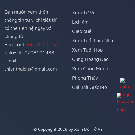
Bạn muốn xem thêm
Xem Tử Vi
thông tin tử vi chi tiết thì
Lịch âm
có thể liên hệ ngay với
Gieo quẻ
chúng tôi:
Xem Tuổi Làm Nhà
Facebook:
Địa Thiên Thái
Xem Tuổi Hợp
Zalo/sdt: 0708101499
Cung Hoàng Đạo
Email:
Xem Cung Mệnh
thienthaidia@gmail.com
Phong Thủy
Giải Mã Giấc Mơ
© Copyright 2026 by Xem Bói Tử Vi