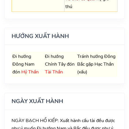
thú
HƯỚNG XUẤT HÀNH
Đi hướng
Đi hướng
Tránh hướng Đông
Đông Nam
Chính Tây đón
Bắc gặp Hạc Thần
đón
Hỷ Thần
Tài Thần
(xấu)
NGÀY XUẤT HÀNH
NGÀY BẠCH HỔ KIẾP: Xuất hành cầu tài đều được
như ý muốn.Đi hướng Nam và Bắc đều được như ý