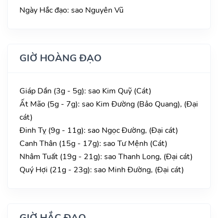
Ngày Hắc đạo: sao Nguyên Vũ
GIỜ HOÀNG ĐẠO
Giáp Dần (3g - 5g): sao Kim Quỹ (Cát)
Ất Mão (5g - 7g): sao Kim Đường (Bảo Quang), (Đại
cát)
Đinh Tỵ (9g - 11g): sao Ngọc Đường, (Đại cát)
Canh Thân (15g - 17g): sao Tư Mệnh (Cát)
Nhâm Tuất (19g - 21g): sao Thanh Long, (Đại cát)
Quý Hợi (21g - 23g): sao Minh Đường, (Đại cát)
GIỜ HẮC ĐẠO