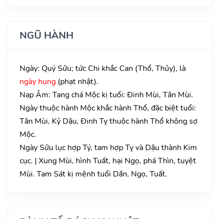
NGŨ HÀNH
Ngày: Quý Sửu; tức Chi khắc Can (Thổ, Thủy), là
ngày hung
(phạt nhật).
Nạp Âm: Tang chá Mộc kị tuổi: Đinh Mùi, Tân Mùi.
Ngày thuộc hành Mộc khắc hành Thổ, đặc biệt tuổi:
Tân Mùi, Kỷ Dậu, Đinh Tỵ thuộc hành Thổ không sợ
Mộc.
Ngày Sửu lục hợp Tý, tam hợp Tỵ và Dậu thành Kim
cục. | Xung Mùi, hình Tuất, hại Ngọ, phá Thìn, tuyệt
Mùi. Tam Sát kị mệnh tuổi Dần, Ngọ, Tuất.