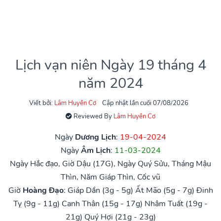
Lịch vạn niên Ngày 19 tháng 4
năm 2024
Viết bởi:
Lâm Huyền Cơ
Cập nhật lần cuối 07/08/2026
Reviewed By
Lâm Huyền Cơ
Ngày
Dương Lịch
:
19-04-2024
Ngày
Âm Lịch
:
11-03-2024
Ngày Hắc đạo, Giờ Dậu (17G), Ngày Quý Sửu, Tháng Mậu
Thìn, Năm Giáp Thìn, Cốc vũ
Giờ
Hoàng Đạo
:
Giáp Dần (3g - 5g)
Ất Mão (5g - 7g)
Đinh
Tỵ (9g - 11g)
Canh Thân (15g - 17g)
Nhâm Tuất (19g -
21g)
Quý Hợi (21g - 23g)