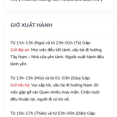
GIỜ XUẤT HÀNH
Từ 11h-13h (Ngọ) và từ 23h-01h (Tý) Gặp:
Giờ đại an:
Mọi việc đểu tốt lành, cầu tài đi hướng
Tây Nam – Nhà cửa yên lành. Người xuất hành đều
bình yên.
Từ 13h-15h (Mùi) và từ 01-03h (Sửu) Gặp:
Giờ tốc hỷ:
Vui sắp tới, cầu tài đi hướng Nam. Đi
việc gặp gỡ các Quan nhiều may mắn. Chăn nuôi
đều thuận lợi, người đi có tin về.
Từ 15h-17h (Thân) và từ 03h-05h (Dần) Gặp: