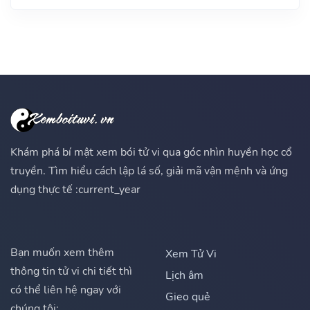
Khám phá bí mật xem bói tử vi qua góc nhìn huyền học cổ
truyền. Tìm hiểu cách lập lá số, giải mã vận mệnh và ứng
dụng thực tế :current_year
Bạn muốn xem thêm
Xem Tử Vi
thông tin tử vi chi tiết thì
Lịch âm
có thể liên hệ ngay với
Gieo quẻ
chúng tôi: