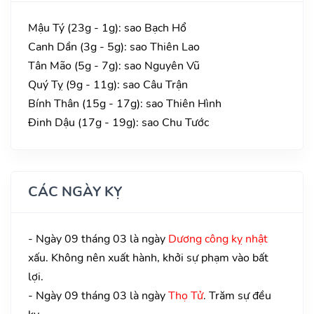
Mậu Tý (23g - 1g): sao Bạch Hổ
Canh Dần (3g - 5g): sao Thiên Lao
Tân Mão (5g - 7g): sao Nguyên Vũ
Quý Tỵ (9g - 11g): sao Câu Trận
Bính Thân (15g - 17g): sao Thiên Hình
Đinh Dậu (17g - 19g): sao Chu Tước
CÁC NGÀY KỴ
- Ngày 09 tháng 03 là ngày
Dương công kỵ nhật
xấu. Không nên xuất hành, khởi sự phạm vào bất
lợi.
- Ngày 09 tháng 03 là ngày
Thọ Tử
. Trăm sự đều