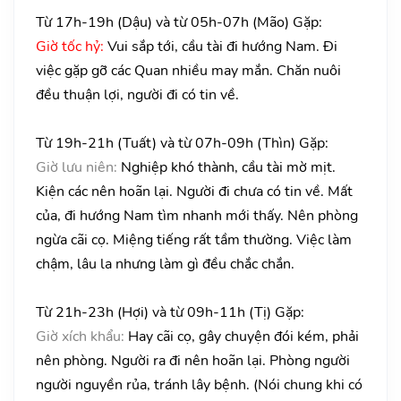
Từ 17h-19h (Dậu) và từ 05h-07h (Mão) Gặp:
Giờ tốc hỷ:
Vui sắp tới, cầu tài đi hướng Nam. Đi
việc gặp gỡ các Quan nhiều may mắn. Chăn nuôi
đều thuận lợi, người đi có tin về.
Từ 19h-21h (Tuất) và từ 07h-09h (Thìn) Gặp:
Giờ lưu niên:
Nghiệp khó thành, cầu tài mờ mịt.
Kiện các nên hoãn lại. Người đi chưa có tin về. Mất
của, đi hướng Nam tìm nhanh mới thấy. Nên phòng
ngừa cãi cọ. Miệng tiếng rất tầm thường. Việc làm
chậm, lâu la nhưng làm gì đều chắc chắn.
Từ 21h-23h (Hợi) và từ 09h-11h (Tị) Gặp:
Giờ xích khẩu:
Hay cãi cọ, gây chuyện đói kém, phải
nên phòng. Người ra đi nên hoãn lại. Phòng người
người nguyền rủa, tránh lây bệnh. (Nói chung khi có