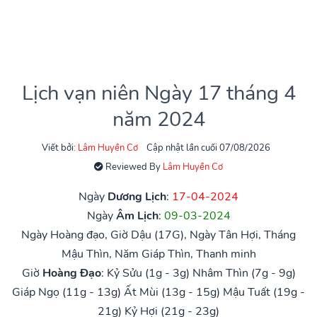
Lịch vạn niên Ngày 17 tháng 4
năm 2024
Viết bởi:
Lâm Huyền Cơ
Cập nhật lần cuối 07/08/2026
Reviewed By
Lâm Huyền Cơ
Ngày
Dương Lịch
:
17-04-2024
Ngày
Âm Lịch
:
09-03-2024
Ngày Hoàng đạo, Giờ Dậu (17G), Ngày Tân Hợi, Tháng
Mậu Thìn, Năm Giáp Thìn, Thanh minh
Giờ
Hoàng Đạo
:
Kỷ Sửu (1g - 3g)
Nhâm Thìn (7g - 9g)
Giáp Ngọ (11g - 13g)
Ất Mùi (13g - 15g)
Mậu Tuất (19g -
21g)
Kỷ Hợi (21g - 23g)