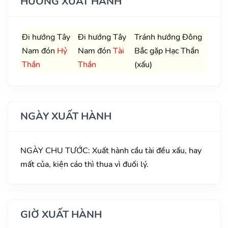
HƯỚNG XUẤT HÀNH
Đi hướng Tây
Đi hướng Tây
Tránh hướng Đông
Nam đón
Hỷ
Nam đón
Tài
Bắc gặp Hạc Thần
Thần
Thần
(xấu)
NGÀY XUẤT HÀNH
NGÀY CHU TƯỚC: Xuất hành cầu tài đều xấu, hay
mất của, kiện cáo thì thua vì đuối lý.
GIỜ XUẤT HÀNH