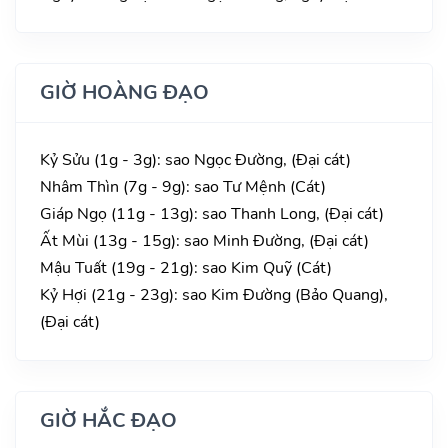
GIỜ HOÀNG ĐẠO
Kỷ Sửu (1g - 3g): sao Ngọc Đường, (Đại cát)
Nhâm Thìn (7g - 9g): sao Tư Mệnh (Cát)
Giáp Ngọ (11g - 13g): sao Thanh Long, (Đại cát)
Ất Mùi (13g - 15g): sao Minh Đường, (Đại cát)
Mậu Tuất (19g - 21g): sao Kim Quỹ (Cát)
Kỷ Hợi (21g - 23g): sao Kim Đường (Bảo Quang),
(Đại cát)
GIỜ HẮC ĐẠO