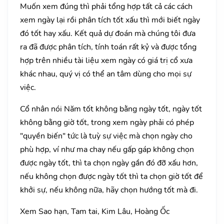
Muốn xem đúng thì phải tổng hợp tất cả các cách
xem ngày lại rồi phân tích tốt xấu thì mới biết ngày
đó tốt hay xấu. Kết quả dự đoán mà chúng tôi đưa
ra đã được phân tích, tính toán rất kỷ và được tổng
hợp trên nhiều tài liệu xem ngày có giá trị cổ xưa
khác nhau, quý vị có thể an tâm dùng cho mọi sự
việc.
Cổ nhân nói Năm tốt không bằng ngày tốt, ngày tốt
không bằng giờ tốt, trong xem ngày phải có phép
"quyền biến" tức là tuỳ sự việc mà chọn ngày cho
phù hợp, ví như ma chay nếu gấp gáp không chọn
được ngày tốt, thì ta chọn ngày gần đó đỡ xấu hơn,
nếu không chọn được ngày tốt thì ta chọn giờ tốt để
khởi sự, nếu không nữa, hãy chọn hướng tốt mà đi.
Xem Sao hạn, Tam tai, Kim Lâu, Hoàng Ốc