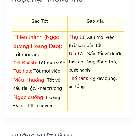
Sao Tốt
Sao Xấu
Thiên thành (Ngọc
Thụ tử:
Xấu mọi việc
(trừ săn bắn tốt
đường Hoàng Đạo):
Địa Tặc:
Xấu đối với khởi
Tốt mọi việc
tạo, an táng, động thổ,
Cát Khánh:
Tốt mọi việc
xuất hành
Tuế hợp:
Tốt mọi việc
Thổ cẩm:
Kỵ xây dựng,
Mẫu Thương:
Tốt về
an táng
cầu tài lộc, khai trương
Ngọc đường:
Hoàng
Đạo - Tốt mọi việc