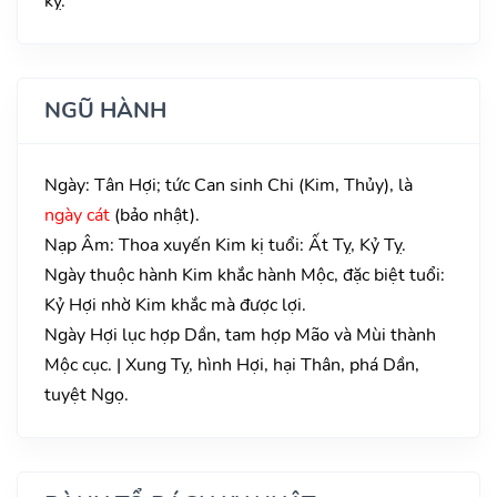
kỵ.
NGŨ HÀNH
Ngày: Tân Hợi; tức Can sinh Chi (Kim, Thủy), là
ngày cát
(bảo nhật).
Nạp Âm: Thoa xuyến Kim kị tuổi: Ất Tỵ, Kỷ Tỵ.
Ngày thuộc hành Kim khắc hành Mộc, đặc biệt tuổi:
Kỷ Hợi nhờ Kim khắc mà được lợi.
Ngày Hợi lục hợp Dần, tam hợp Mão và Mùi thành
Mộc cục. | Xung Tỵ, hình Hợi, hại Thân, phá Dần,
tuyệt Ngọ.