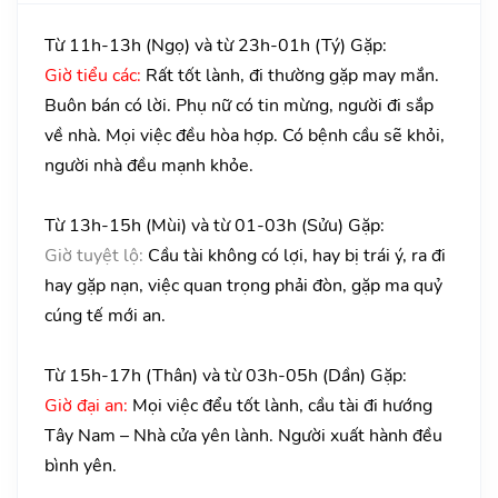
Từ 11h-13h (Ngọ) và từ 23h-01h (Tý) Gặp:
Giờ tiểu các:
Rất tốt lành, đi thường gặp may mắn.
Buôn bán có lời. Phụ nữ có tin mừng, người đi sắp
về nhà. Mọi việc đều hòa hợp. Có bệnh cầu sẽ khỏi,
người nhà đều mạnh khỏe.
Từ 13h-15h (Mùi) và từ 01-03h (Sửu) Gặp:
Giờ tuyệt lộ:
Cầu tài không có lợi, hay bị trái ý, ra đi
hay gặp nạn, việc quan trọng phải đòn, gặp ma quỷ
cúng tế mới an.
Từ 15h-17h (Thân) và từ 03h-05h (Dần) Gặp:
Giờ đại an:
Mọi việc đểu tốt lành, cầu tài đi hướng
Tây Nam – Nhà cửa yên lành. Người xuất hành đều
bình yên.