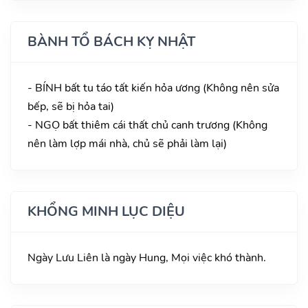
BÀNH TỔ BÁCH KỴ NHẬT
- BÍNH bất tu táo tất kiến hỏa ương (Không nên sửa
bếp, sẽ bị hỏa tai)
- NGỌ bất thiêm cái thất chủ canh trương (Không
nên làm lợp mái nhà, chủ sẽ phải làm lại)
KHỔNG MINH LỤC DIỆU
Ngày Lưu Liên là ngày Hung, Mọi việc khó thành.