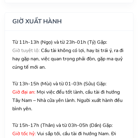
GIỜ XUẤT HÀNH
Từ 11h-13h (Ngọ) và từ 23h-01h (Tý) Gặp:
Giờ tuyệt lộ:
Cầu tài không có lợi, hay bị trái ý, ra đi
hay gặp nạn, việc quan trọng phải đòn, gặp ma quỷ
cúng tế mới an.
Từ 13h-15h (Mùi) và từ 01-03h (Sửu) Gặp:
Giờ đại an:
Mọi việc đểu tốt lành, cầu tài đi hướng
Tây Nam – Nhà cửa yên lành. Người xuất hành đều
bình yên.
Từ 15h-17h (Thân) và từ 03h-05h (Dần) Gặp:
Giờ tốc hỷ:
Vui sắp tới, cầu tài đi hướng Nam. Đi