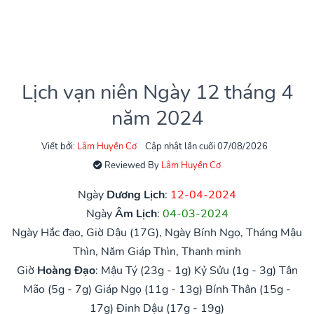
Lịch vạn niên Ngày 12 tháng 4
năm 2024
Viết bởi:
Lâm Huyền Cơ
Cập nhật lần cuối 07/08/2026
Reviewed By
Lâm Huyền Cơ
Ngày
Dương Lịch
:
12-04-2024
Ngày
Âm Lịch
:
04-03-2024
Ngày Hắc đạo, Giờ Dậu (17G), Ngày Bính Ngọ, Tháng Mậu
Thìn, Năm Giáp Thìn, Thanh minh
Giờ
Hoàng Đạo
:
Mậu Tý (23g - 1g)
Kỷ Sửu (1g - 3g)
Tân
Mão (5g - 7g)
Giáp Ngọ (11g - 13g)
Bính Thân (15g -
17g)
Đinh Dậu (17g - 19g)