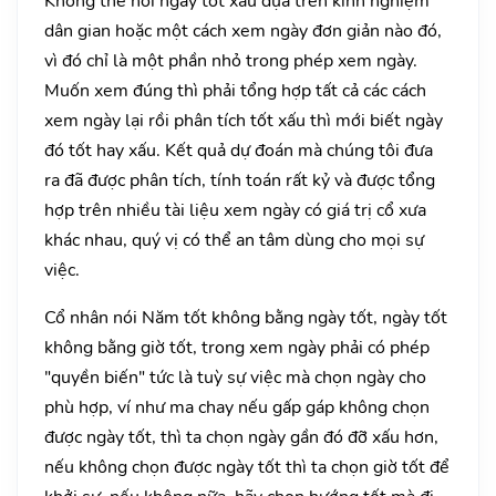
Không thể nói ngày tốt xấu đựa trên kinh nghiệm
dân gian hoặc một cách xem ngày đơn giản nào đó,
vì đó chỉ là một phần nhỏ trong phép xem ngày.
Muốn xem đúng thì phải tổng hợp tất cả các cách
xem ngày lại rồi phân tích tốt xấu thì mới biết ngày
đó tốt hay xấu. Kết quả dự đoán mà chúng tôi đưa
ra đã được phân tích, tính toán rất kỷ và được tổng
hợp trên nhiều tài liệu xem ngày có giá trị cổ xưa
khác nhau, quý vị có thể an tâm dùng cho mọi sự
việc.
Cổ nhân nói Năm tốt không bằng ngày tốt, ngày tốt
không bằng giờ tốt, trong xem ngày phải có phép
"quyền biến" tức là tuỳ sự việc mà chọn ngày cho
phù hợp, ví như ma chay nếu gấp gáp không chọn
được ngày tốt, thì ta chọn ngày gần đó đỡ xấu hơn,
nếu không chọn được ngày tốt thì ta chọn giờ tốt để