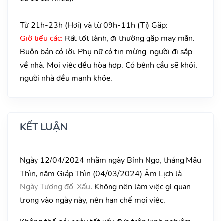
Từ 21h-23h (Hợi) và từ 09h-11h (Tị) Gặp:
Giờ tiểu các:
Rất tốt lành, đi thường gặp may mắn.
Buôn bán có lời. Phụ nữ có tin mừng, người đi sắp
về nhà. Mọi việc đều hòa hợp. Có bệnh cầu sẽ khỏi,
người nhà đều mạnh khỏe.
KẾT LUẬN
Ngày 12/04/2024 nhằm ngày Bính Ngọ, tháng Mậu
Thìn, năm Giáp Thìn (04/03/2024) Âm Lịch là
Ngày Tương đối Xấu
. Không nên làm việc gì quan
trọng vào ngày này, nên hạn chế mọi việc.