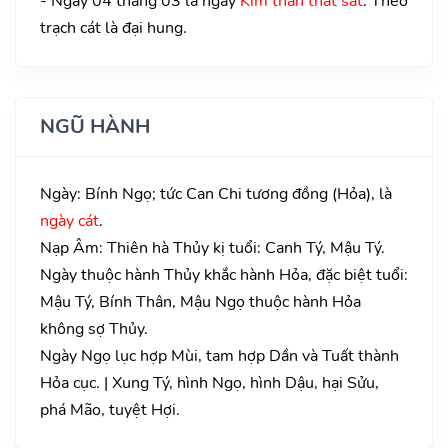
- Ngày 04 tháng 03 là ngày
Kim thần thất sát
. Theo
trạch cát là đại hung.
NGŨ HÀNH
Ngày: Bính Ngọ; tức Can Chi tương đồng (Hỏa), là
ngày cát
.
Nạp Âm: Thiên hà Thủy kị tuổi: Canh Tý, Mậu Tý.
Ngày thuộc hành Thủy khắc hành Hỏa, đặc biệt tuổi:
Mậu Tý, Bính Thân, Mậu Ngọ thuộc hành Hỏa
không sợ Thủy.
Ngày Ngọ lục hợp Mùi, tam hợp Dần và Tuất thành
Hỏa cục. | Xung Tý, hình Ngọ, hình Dậu, hại Sửu,
phá Mão, tuyệt Hợi.