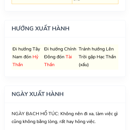
HƯỚNG XUẤT HÀNH
Đi hướng Tây
Đi hướng Chính
Tránh hướng Lên
Nam đón
Hỷ
Đông đón
Tài
Trời gặp Hạc Thần
Thần
Thần
(xấu)
NGÀY XUẤT HÀNH
NGÀY BẠCH HỔ TÚC: Không nên đi xa, làm việc gì
cũng không bằng lòng, rất hay hỏng việc.