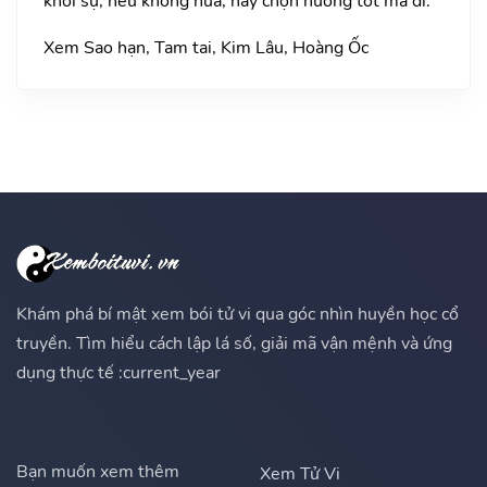
khởi sự, nếu không nữa, hãy chọn hướng tốt mà đi.
Xem Sao hạn, Tam tai, Kim Lâu, Hoàng Ốc
Khám phá bí mật xem bói tử vi qua góc nhìn huyền học cổ
truyền. Tìm hiểu cách lập lá số, giải mã vận mệnh và ứng
dụng thực tế :current_year
Bạn muốn xem thêm
Xem Tử Vi