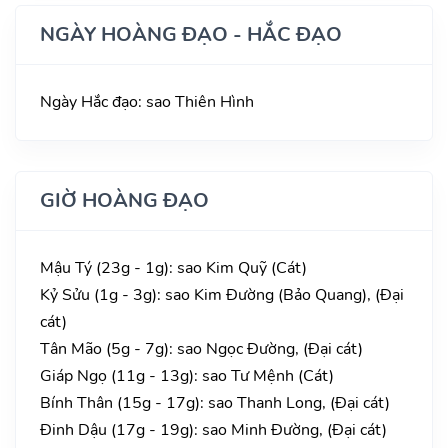
NGÀY HOÀNG ĐẠO - HẮC ĐẠO
Ngày Hắc đạo: sao Thiên Hình
GIỜ HOÀNG ĐẠO
Mậu Tý (23g - 1g): sao Kim Quỹ (Cát)
Kỷ Sửu (1g - 3g): sao Kim Đường (Bảo Quang), (Đại
cát)
Tân Mão (5g - 7g): sao Ngọc Đường, (Đại cát)
Giáp Ngọ (11g - 13g): sao Tư Mệnh (Cát)
Bính Thân (15g - 17g): sao Thanh Long, (Đại cát)
Đinh Dậu (17g - 19g): sao Minh Đường, (Đại cát)