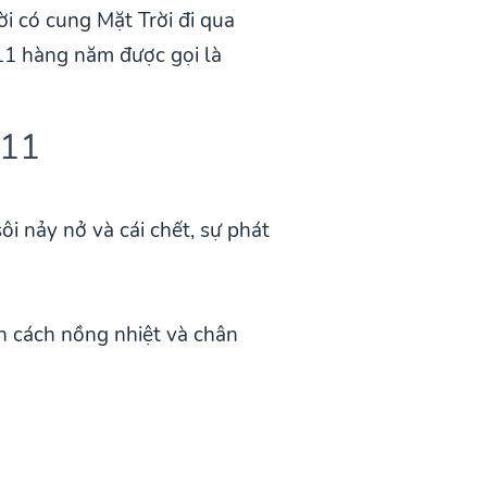
i có cung Mặt Trời đi qua
11 hàng năm được gọi là
/11
i nảy nở và cái chết, sự phát
h cách nồng nhiệt và chân