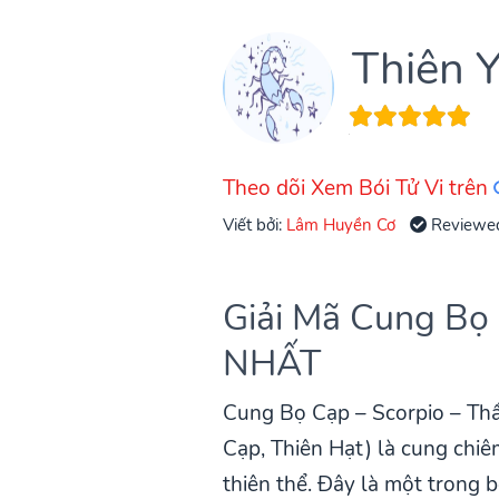
Thiên Y
Theo dõi Xem Bói Tử Vi trên
Viết bởi:
Lâm Huyền Cơ
Reviewe
Giải Mã Cung Bọ 
NHẤT
Cung Bọ Cạp – Scorpio – Thầ
Cạp, Thiên Hạt) là cung chi
thiên thể. Đây là một trong 