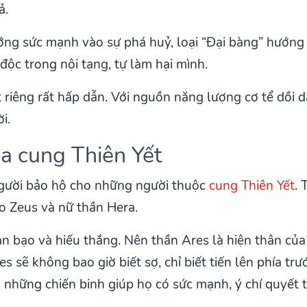
ả.
ớng sức mạnh vào sự phá huỷ, loại “Đại bàng” hướng s
ộc trong nội tạng, tự làm hại mình.
 riêng rất hấp dẫn. Với nguồn năng lượng cơ tể dồi d
i.
ủa cung Thiên Yết
 người bảo hộ cho những người thuộc
cung Thiên Yết
. 
ao Zeus và nữ thần Hera.
àn bạo và hiếu thắng. Nên thần Ares là hiện thân củ
es sẽ không bao giờ biết sợ, chỉ biết tiến lên phía trư
 những chiến binh giúp họ có sức mạnh, ý chí quyết t