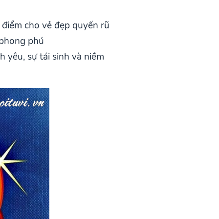
 điểm cho vẻ đẹp quyến rũ
g phong phú
h yêu, sự tái sinh và niềm