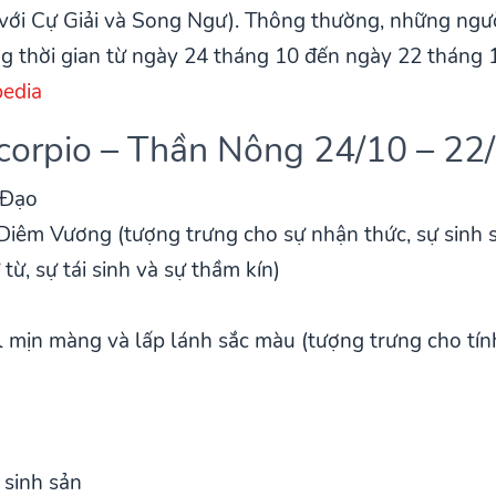
với Cự Giải và Song Ngư). Thông thường, những ngườ
 thời gian từ ngày 24 tháng 10 đến ngày 22 tháng 
edia
corpio – Thần Nông 24/10 – 22
 Đạo
Diêm Vương (tượng trưng cho sự nhận thức, sự sinh sô
từ, sự tái sinh và sự thầm kín)
 mịn màng và lấp lánh sắc màu (tượng trưng cho tín
 sinh sản