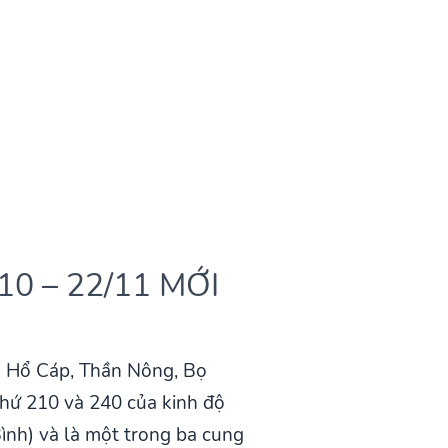
/10 – 22/11 MỚI
là Hổ Cáp, Thần Nông, Bọ
thứ 210 và 240 của kinh độ
ình) và là một trong ba cung