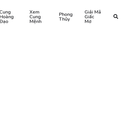
Cung
Xem
Giải Mã
Phong
Hoàng
Cung
Giấc
Thủy
Đạo
Mệnh
Mơ