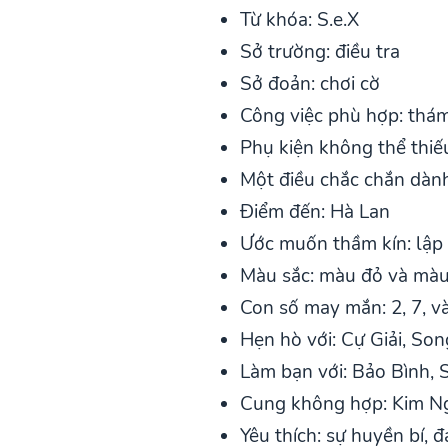
Từ khóa: S.e.X
Sở trường: điều tra
Sở đoản: chơi cờ
Công việc phù hợp: thám 
Phụ kiện không thể thiếu
Một điều chắc chắn dành
Điểm đến: Hà Lan
Ước muốn thầm kín: lập
Màu sắc: màu đỏ và màu
Con số may mắn: 2, 7, v
Hẹn hò với: Cự Giải, So
Làm bạn với: Bảo Bình, 
Cung không hợp: Kim N
Yêu thích: sự huyền bí, đ