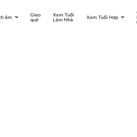
Gieo
Xem Tuổi
ch âm
Xem Tuổi Hợp
quẻ
Làm Nhà