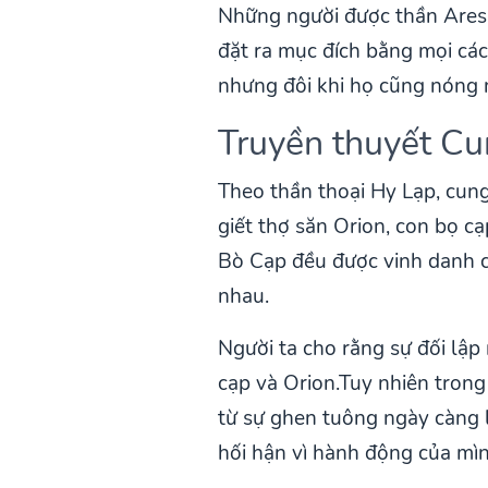
Những người được thần Ares b
đặt ra mục đích bằng mọi các
nhưng đôi khi họ cũng nóng n
Truyền thuyết Cu
Theo thần thoại Hy Lạp, cung
giết thợ săn Orion, con bọ c
Bò Cạp đều được vinh danh c
nhau.
Người ta cho rằng sự đối lập
cạp và Orion.Tuy nhiên trong
từ sự ghen tuông ngày càng l
hối hận vì hành động của mìn