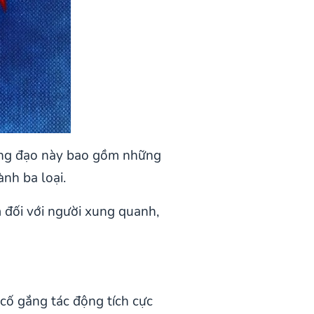
oàng đạo này bao gồm những
nh ba loại.
m đối với người xung quanh,
cố gắng tác động tích cực