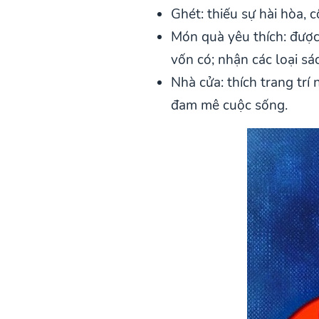
Ghét: thiếu sự hài hòa, 
Món quà yêu thích: được
vốn có; nhận các loại s
Nhà cửa: thích trang trí
đam mê cuộc sống.