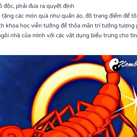
cô độc, phải đưa ra quyết định
 tặng các món quà như quần áo, đồ trang điểm để tô
ách khoa học viễn tưởng để thỏa mãn trí tưởng tượn
 ngôi nhà của mình với các vật dụng biểu trưng cho tìn