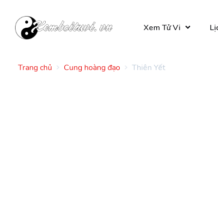
Xem Tử Vi
Lị
Trang chủ
Cung hoàng đạo
Thiên Yết