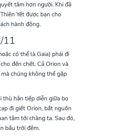
quyết tâm hơn người. Khi đã
 Thiên Yết được bạn cho
cách hành động.
2/11
oặc có thể là Gaia) phái đi
 cho đến chết. Cả Orion và
u mà chúng không thể gặp
 thù hận tiếp diễn giữa bọ
ạp đi giết Orion, bắt nguồn
an tâm tới chàng ta. Sau đó,
n bầu trời đêm.