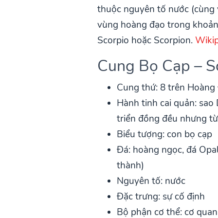
thuộc nguyên tố nước (cùng 
vùng hoàng đạo trong khoảng
Scorpio hoặc Scorpion.
Wikip
Cung Bọ Cạp – S
Cung thứ: 8 trên Hoàng
Hành tinh cai quản: sao 
triển đồng đều nhưng từ 
Biểu tượng: con bọ cạp
Đá: hoàng ngọc, đá Opal
thành)
Nguyên tố: nước
Đặc trưng: sự cố định
Bộ phận cơ thể: cơ quan