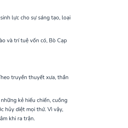
inh lực cho sự sáng tạo, loại
ào và trí tuệ vốn có, Bò Cạp
Theo truyền thuyết xưa, thần
a những kẻ hiếu chiến, cuồng
ớc hủy diệt mọi thứ. Vì vậy,
âm khi ra trận.