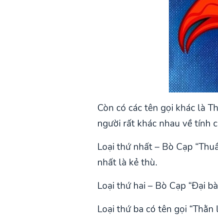
Còn có các tên gọi khác là 
người rất khác nhau về tính 
Loại thứ nhất – Bò Cạp “Thuầ
nhất là kẻ thù.
Loại thứ hai – Bò Cạp “Đại b
Loại thứ ba có tên gọi “Thằn