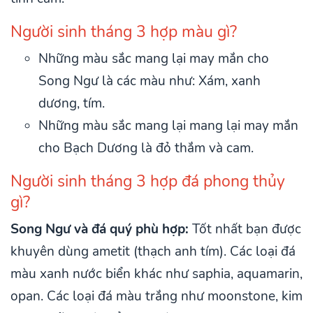
Người sinh tháng 3 hợp màu gì?
Những màu sắc mang lại may mắn cho
Song Ngư là các màu như: Xám, xanh
dương, tím.
Những màu sắc mang lại mang lại may mắn
cho Bạch Dương là đỏ thắm và cam.
Người sinh tháng 3 hợp đá phong thủy
gì?
Song Ngư và đá quý phù hợp:
Tốt nhất bạn được
khuyên dùng ametit (thạch anh tím). Các loại đá
màu xanh nước biển khác như saphia, aquamarin,
opan. Các loại đá màu trắng như moonstone, kim