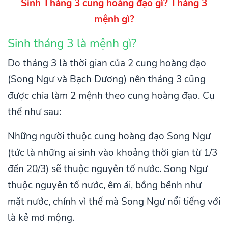
Sinh Tháng 3 cung hoàng đạo gì? Tháng 3
mệnh gì?
Sinh tháng 3 là mệnh gì?
Do tháng 3 là thời gian của 2 cung hoàng đạo
(Song Ngư và Bạch Dương) nên tháng 3 cũng
được chia làm 2 mệnh theo cung hoàng đạo. Cụ
thể như sau:
Những người thuộc cung hoàng đạo Song Ngư
(tức là những ai sinh vào khoảng thời gian từ 1/3
đến 20/3) sẽ thuộc nguyên tố nước. Song Ngư
thuộc nguyên tố nước, êm ái, bồng bềnh như
mặt nước, chính vì thế mà Song Ngư nổi tiếng với
là kẻ mơ mộng.