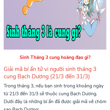
Sinh Tháng 3 cung hoàng đạo gì?
Giải mã bí ẩn tử vi người sinh tháng 3
cung Bạch Dương (21/3 đến 31/3)
Trong tháng 3, nếu bạn sinh trong khoảng ngày
từ 21/3 đến 31/3 sẽ thuộc cung Bạch Dương.
Dưới đây là những bí ẩn đã được giải mã về chòm
sao Bạch Dương: