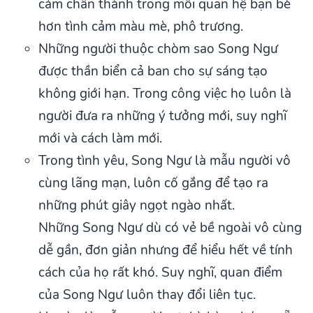
cảm chân thành trong mối quan hệ bạn bè
hơn tình cảm màu mè, phô trương.
Những người thuộc chòm sao Song Ngư
được thần biển cả ban cho sự sáng tạo
không giới hạn. Trong công việc họ luôn là
người đưa ra những ý tưởng mới, suy nghĩ
mới và cách làm mới.
Trong tình yêu, Song Ngư là mẫu người vô
cùng lãng mạn, luôn cố gắng để tạo ra
những phút giây ngọt ngào nhất.
Những Song Ngư dù có vẻ bề ngoài vô cùng
dễ gần, đơn giản nhưng để hiểu hết về tính
cách của họ rất khó. Suy nghĩ, quan điểm
của Song Ngư luôn thay đổi liên tục.