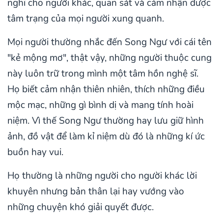
nghĩ cho người khác, quan sát và cảm nhận được
tâm trạng của mọi người xung quanh.
Mọi người thường nhắc đến Song Ngư với cái tên
"kẻ mộng mơ", thật vậy, những người thuộc cung
này luôn trữ trong mình một tâm hồn nghệ sĩ.
Họ biết cảm nhận thiên nhiên, thích những điều
mộc mạc, những gì bình dị và mang tính hoài
niệm. Vì thế Song Ngư thường hay lưu giữ hình
ảnh, đồ vật để làm kỉ niệm dù đó là những kí ức
buồn hay vui.
Họ thường là những người cho người khác lời
khuyên nhưng bản thân lại hay vướng vào
những chuyện khó giải quyết được.