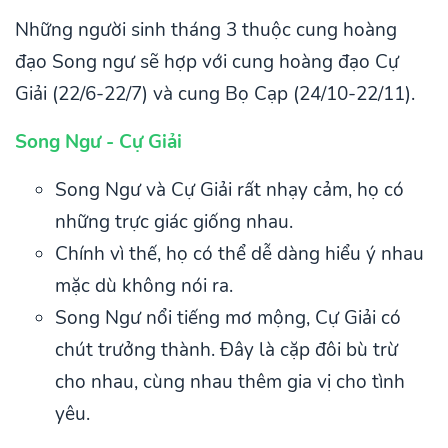
Những người sinh tháng 3 thuộc cung hoàng
đạo Song ngư sẽ hợp với cung hoàng đạo Cự
Giải (22/6-22/7) và cung Bọ Cạp (24/10-22/11).
Song Ngư - Cự Giải
Song Ngư và Cự Giải rất nhạy cảm, họ có
những trực giác giống nhau.
Chính vì thế, họ có thể dễ dàng hiểu ý nhau
mặc dù không nói ra.
Song Ngư nổi tiếng mơ mộng, Cự Giải có
chút trưởng thành. Đây là cặp đôi bù trừ
cho nhau, cùng nhau thêm gia vị cho tình
yêu.