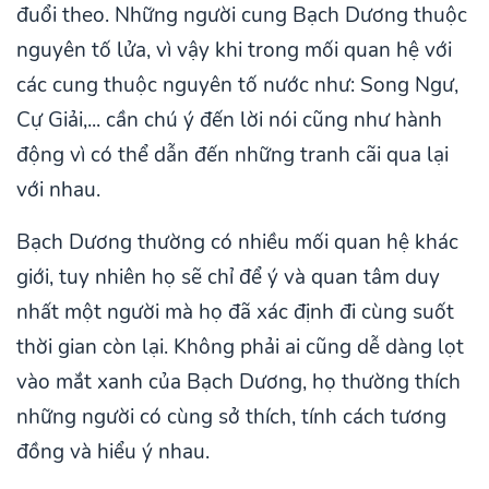
đuổi theo. Những người cung Bạch Dương thuộc
nguyên tố lửa, vì vậy khi trong mối quan hệ với
các cung thuộc nguyên tố nước như: Song Ngư,
Cự Giải,... cần chú ý đến lời nói cũng như hành
động vì có thể dẫn đến những tranh cãi qua lại
với nhau.
Bạch Dương thường có nhiều mối quan hệ khác
giới, tuy nhiên họ sẽ chỉ để ý và quan tâm duy
nhất một người mà họ đã xác định đi cùng suốt
thời gian còn lại. Không phải ai cũng dễ dàng lọt
vào mắt xanh của Bạch Dương, họ thường thích
những người có cùng sở thích, tính cách tương
đồng và hiểu ý nhau.