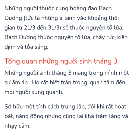
Những người thuộc cung hoàng đạo Bạch
Dương (tức là những ai sinh vào khoảng thời
gian từ 21/3 đến 31/3) sẽ thuộc nguyên tố lửa.
Bạch Dương thuộc nguyên tố lửa, cháy rực, kiên
định và tỏa sáng.
Tổng quan những người sinh tháng 3
Những người sinh tháng 3 mang trong mình một
sự ấm áp . Họ rất biết trân trọng, quan tâm đến
mọi người xung quanh.
Sở hữu một tính cách trung lập, đôi khi rất hoạt
bát, năng động nhưng cũng lại khá trầm lặng và
nhạy cảm.