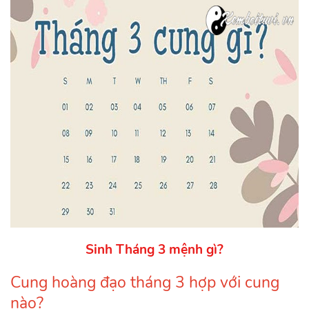
Sinh Tháng 3 mệnh gì?
Cung hoàng đạo tháng 3 hợp với cung
nào?