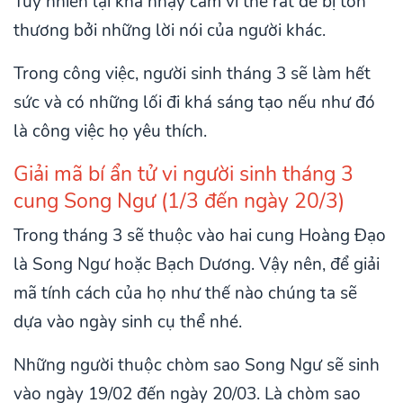
Tuy nhiên lại khá nhạy cảm vì thế rất dễ bị tổn
thương bởi những lời nói của người khác.
Trong công việc, người sinh tháng 3 sẽ làm hết
sức và có những lối đi khá sáng tạo nếu như đó
là công việc họ yêu thích.
Giải mã bí ẩn tử vi người sinh tháng 3
cung Song Ngư (1/3 đến ngày 20/3)
Trong tháng 3 sẽ thuộc vào hai cung Hoàng Đạo
là Song Ngư hoặc Bạch Dương. Vậy nên, để giải
mã tính cách của họ như thế nào chúng ta sẽ
dựa vào ngày sinh cụ thể nhé.
Những người thuộc chòm sao Song Ngư sẽ sinh
vào ngày 19/02 đến ngày 20/03. Là chòm sao