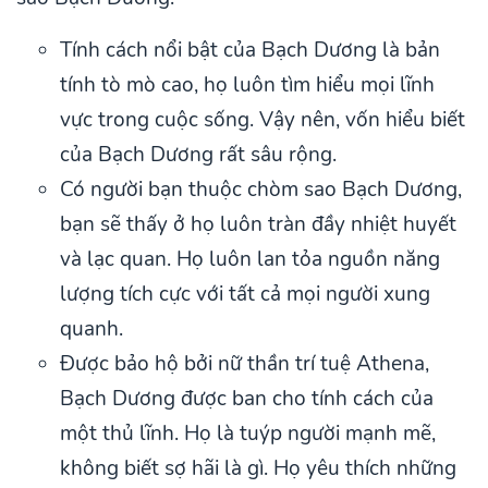
Tính cách nổi bật của Bạch Dương là bản
tính tò mò cao, họ luôn tìm hiểu mọi lĩnh
vực trong cuộc sống. Vậy nên, vốn hiểu biết
của Bạch Dương rất sâu rộng.
Có người bạn thuộc chòm sao Bạch Dương,
bạn sẽ thấy ở họ luôn tràn đầy nhiệt huyết
và lạc quan. Họ luôn lan tỏa nguồn năng
lượng tích cực với tất cả mọi người xung
quanh.
Được bảo hộ bởi nữ thần trí tuệ Athena,
Bạch Dương được ban cho tính cách của
một thủ lĩnh. Họ là tuýp người mạnh mẽ,
không biết sợ hãi là gì. Họ yêu thích những