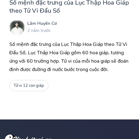
Số mệnh đặc trưng của Lục Thập Hoa Giáp
theo Tử Vi Đẩu Số
Lâm Huyền Cơ
2 năm trước
Số mệnh đặc trưng của Lục Thập Hoa Giáp theo Tử Vi
Đẩu Số, Lục Thập Hoa Giáp gồm 60 hoa giáp, tương
ứng với 60 trường hợp. Tử vi của mỗi hoa giáp sẽ đoán
định được đường đi nước bước trong cuộc đời.
Tử vi 12 con giáp