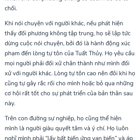
chối.
Khi nói chuyện với người khác, nếu phát hiện
thấy đối phương không tập trung, họ sẽ lập tức
dừng cuộc nói chuyện, bởi đó là hành động xúc
phạm đến lòng tự tôn của Tuất Thủy. Họ yêu cầu
mọi người phải đối xử chân thành như mình đối
xử với người khác. Lòng tự tôn cao nên đôi khi họ
cũng tự gây rắc rối cho mình hoặc bỏ qua những
cơ hội rất tốt cho sự phát triển của bản thân sau
này.
Trên con đường sự nghiệp, họ cũng thể hiện
mình là người giàu quyết tâm và ý chí. Họ luôn
nghĩ mình phải “lấy bất biến ứng vạn biến” và áp