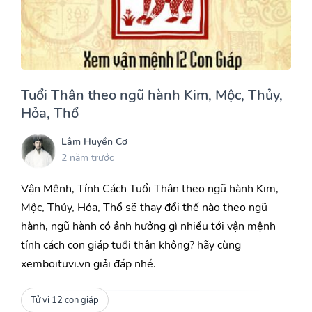
Tuổi Thân theo ngũ hành Kim, Mộc, Thủy,
Hỏa, Thổ
Lâm Huyền Cơ
2 năm trước
Vận Mệnh, Tính Cách Tuổi Thân theo ngũ hành Kim,
Mộc, Thủy, Hỏa, Thổ sẽ thay đổi thế nào theo ngũ
hành, ngũ hành có ảnh hưởng gì nhiều tới vận mệnh
tính cách con giáp tuổi thân không? hãy cùng
xemboituvi.vn giải đáp nhé.
Tử vi 12 con giáp