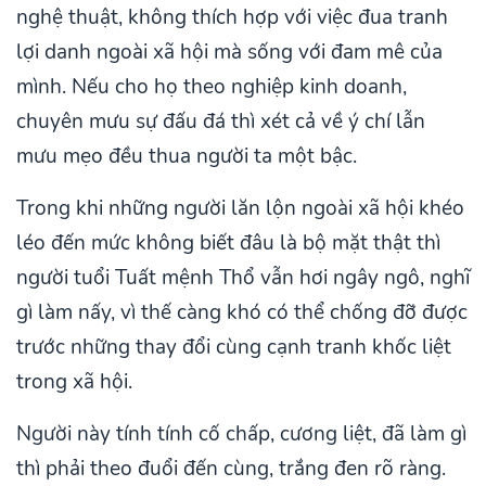
nghệ thuật, không thích hợp với việc đua tranh
lợi danh ngoài xã hội mà sống với đam mê của
mình. Nếu cho họ theo nghiệp kinh doanh,
chuyên mưu sự đấu đá thì xét cả về ý chí lẫn
mưu mẹo đều thua người ta một bậc.
Trong khi những người lăn lộn ngoài xã hội khéo
léo đến mức không biết đâu là bộ mặt thật thì
người tuổi Tuất mệnh Thổ vẫn hơi ngây ngô, nghĩ
gì làm nấy, vì thế càng khó có thể chống đỡ được
trước những thay đổi cùng cạnh tranh khốc liệt
trong xã hội.
Người này tính tính cố chấp, cương liệt, đã làm gì
thì phải theo đuổi đến cùng, trắng đen rõ ràng.