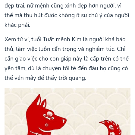
đẹp trai, nữ mệnh cũng xinh đẹp hơn người, vì
thế mà thu hút được không ít sự chú ý của người
khác phái.
Xem tử vi, tuổi Tuất mệnh Kim là người khá bảo
thủ, làm việc luôn cẩn trọng và nghiêm túc. Chỉ
cần giao việc cho con giáp này là cấp trên có thể
yên tâm, dù là chuyện tồi tệ đến đâu họ cũng có
thể vén mây để thấy trời quang.