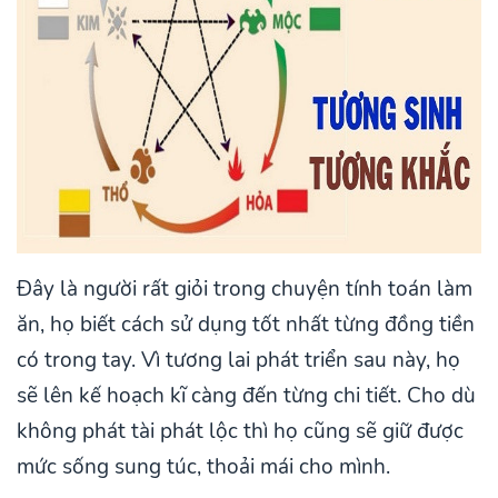
Đây là người rất giỏi trong chuyện tính toán làm
ăn, họ biết cách sử dụng tốt nhất từng đồng tiền
có trong tay. Vì tương lai phát triển sau này, họ
sẽ lên kế hoạch kĩ càng đến từng chi tiết. Cho dù
không phát tài phát lộc thì họ cũng sẽ giữ được
mức sống sung túc, thoải mái cho mình.