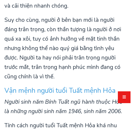
và cải thiện nhanh chóng.
Suy cho cùng, người ở bên bạn mới là người
đáng trân trọng, còn thần tượng là người ở nơi
quá xa xôi, tuy có ảnh hưởng về mặt tinh thần
nhưng không thể nào quý giá bằng tình yêu
được. Người ta hay nói phải trân trọng người
trước mắt, trân trọng hạnh phúc mình đang có
cũng chính là vì thế.
Vận mệnh người tuổi Tuất mệnh Hỏa
Người sinh năm Bính Tuất ngũ hành thuộc Hỏa
là những người sinh năm 1946, sinh năm 2006.
Tính cách người tuổi Tuất mệnh Hỏa khá nhu