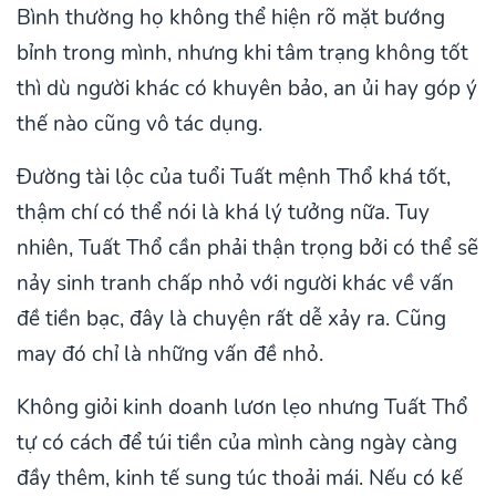
Bình thường họ không thể hiện rõ mặt bướng
bỉnh trong mình, nhưng khi tâm trạng không tốt
thì dù người khác có khuyên bảo, an ủi hay góp ý
thế nào cũng vô tác dụng.
Đường tài lộc của tuổi Tuất mệnh Thổ khá tốt,
thậm chí có thể nói là khá lý tưởng nữa. Tuy
nhiên, Tuất Thổ cần phải thận trọng bởi có thể sẽ
nảy sinh tranh chấp nhỏ với người khác về vấn
đề tiền bạc, đây là chuyện rất dễ xảy ra. Cũng
may đó chỉ là những vấn đề nhỏ.
Không giỏi kinh doanh lươn lẹo nhưng Tuất Thổ
tự có cách để túi tiền của mình càng ngày càng
đầy thêm, kinh tế sung túc thoải mái. Nếu có kế