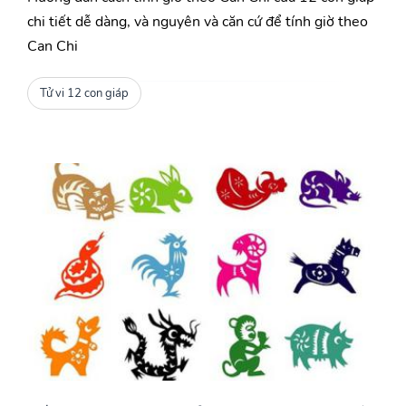
chi tiết dễ dàng, và nguyên và căn cứ để tính giờ theo
Can Chi
Tử vi 12 con giáp