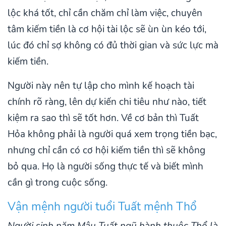
lộc khá tốt, chỉ cần chăm chỉ làm việc, chuyên
tâm kiếm tiền là cơ hội tài lộc sẽ ùn ùn kéo tới,
lúc đó chỉ sợ không có đủ thời gian và sức lực mà
kiếm tiền.
Người này nên tự lập cho mình kế hoạch tài
chính rõ ràng, lên dự kiến chi tiêu như nào, tiết
kiệm ra sao thì sẽ tốt hơn. Về cơ bản thì Tuất
Hỏa không phải là người quá xem trọng tiền bạc,
nhưng chỉ cần có cơ hội kiếm tiền thì sẽ không
bỏ qua. Họ là người sống thực tế và biết mình
cần gì trong cuộc sống.
Vận mệnh người tuổi Tuất mệnh Thổ
Người sinh năm Mậu Tuất ngũ hành thuộc Thổ là