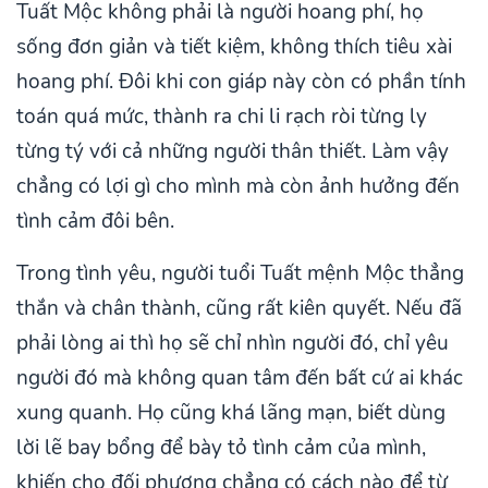
Tuất Mộc không phải là người hoang phí, họ
sống đơn giản và tiết kiệm, không thích tiêu xài
hoang phí. Đôi khi con giáp này còn có phần tính
toán quá mức, thành ra chi li rạch ròi từng ly
từng tý với cả những người thân thiết. Làm vậy
chẳng có lợi gì cho mình mà còn ảnh hưởng đến
tình cảm đôi bên.
Trong tình yêu, người tuổi Tuất mệnh Mộc thẳng
thắn và chân thành, cũng rất kiên quyết. Nếu đã
phải lòng ai thì họ sẽ chỉ nhìn người đó, chỉ yêu
người đó mà không quan tâm đến bất cứ ai khác
xung quanh. Họ cũng khá lãng mạn, biết dùng
lời lẽ bay bổng để bày tỏ tình cảm của mình,
khiến cho đối phương chẳng có cách nào để từ