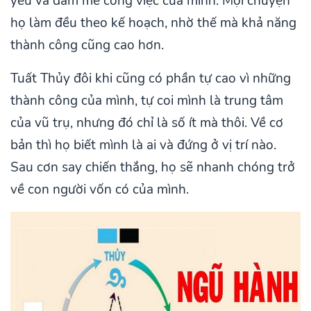
yêu và đam mê công việc của mình. Mọi chuyện
họ làm đều theo kế hoạch, nhờ thế mà khả năng
thành công cũng cao hơn.
Tuất Thủy đôi khi cũng có phần tự cao vì những
thành công của mình, tự coi mình là trung tâm
của vũ trụ, nhưng đó chỉ là số ít mà thôi. Về cơ
bản thì họ biết mình là ai và đứng ở vị trí nào.
Sau cơn say chiến thắng, họ sẽ nhanh chóng trở
về con người vốn có của mình.