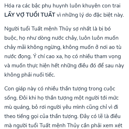
Hóa ra các bậc phụ huynh luôn khuyên con trai
LẤY VỢ TUỔI TUẤT
vì những lý do đặc biệt này.
Người tuổi Tuất mệnh Thủy sợ nhất là bị bó
buộc, họ như dòng nước chảy, luôn luôn muốn
chảy mãi không ngừng, không muốn ở nơi ao tù
nước đọng. Ý chí cao xa, họ có nhiều tham vọng
và muốn thực hiện hết những điều đó để sau này
không phải nuối tiếc.
Con giáp này có nhiều thần tượng trong cuộc
sống. Đôi khi họ thần tượng một người tới mức
mù quáng, bỏ rơi người yêu mình cũng chỉ vì đi
theo tiếng gọi của thần tượng. Đây có lẽ là điều
mà người tuổi Tuất mệnh Thủy cần phải xem xét