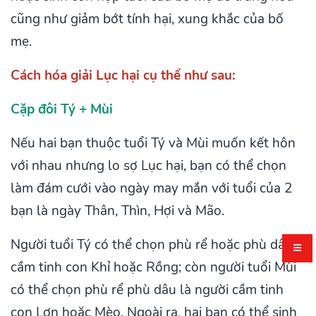
cũng như giảm bớt tính hại, xung khắc của bố
mẹ.
Cách hóa giải Lục hại cụ thể như sau:
Cặp đôi Tý + Mùi
Nếu hai bạn thuộc tuổi Tý và Mùi muốn kết hôn
với nhau nhưng lo sợ Lục hại, bạn có thể chọn
làm đám cưới vào ngày may mắn với tuổi của 2
bạn là ngày Thân, Thìn, Hợi và Mão.
Người tuổi Tý có thể chọn phù rể hoặc phù dâu
cầm tinh con Khỉ hoặc Rồng; còn người tuổi Mùi
có thể chọn phù rể phù dâu là người cầm tinh
con Lợn hoặc Mèo. Ngoài ra, hai bạn có thể sinh