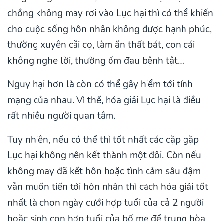
chồng không may rơi vào Lục hại thì có thể khiến
cho cuộc sống hôn nhân không được hạnh phúc,
thường xuyên cãi cọ, làm ăn thất bát, con cái
không nghe lời, thường ốm đau bệnh tật…
Nguy hại hơn là còn có thể gây hiểm tới tính
mạng của nhau. Vì thế, hóa giải Lục hại là điều
rất nhiều người quan tâm.
Tuy nhiên, nếu có thể thì tốt nhất các cặp gặp
Lục hại không nên kết thành một đôi. Còn nếu
không may đã kết hôn hoặc tình cảm sâu đậm
vẫn muốn tiến tới hôn nhân thì cách hóa giải tốt
nhất là chọn ngày cưới hợp tuổi của cả 2 người
hoặc sinh con hợp tuổi của bố mẹ để trung hòa