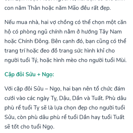
con năm Thân hoặc năm Mão đều rất đẹp.
Nếu mua nhà, hai vợ chồng có thể chọn một căn
hộ có phòng ngủ chính nằm ở hướng Tây Nam
hoặc Chính Đông. Bên cạnh đó, bạn cũng có thể
trang trí hoặc đeo đồ trang sức hình khỉ cho
người tuổi Tý, hoặc hình mèo cho người tuổi Mùi.
Cặp đôi Sửu + Ngọ:
Với cặp đôi Sửu – Ngọ, hai bạn nên tổ chức đám
cưới vào các ngày Tỵ, Dậu, Dần và Tuất. Phù dâu
phù rể tuổi Tỵ sẽ là lựa chọn đẹp cho người tuổi
Sửu, còn phù dâu phù rể tuổi Dần hay tuổi Tuất
sẽ tốt cho tuổi Ngọ.