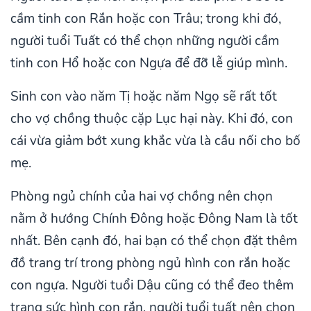
cầm tinh con Rắn hoặc con Trâu; trong khi đó,
người tuổi Tuất có thể chọn những người cầm
tinh con Hổ hoặc con Ngựa để đỡ lễ giúp mình.
Sinh con vào năm Tị hoặc năm Ngọ sẽ rất tốt
cho vợ chồng thuộc cặp Lục hại này. Khi đó, con
cái vừa giảm bớt xung khắc vừa là cầu nối cho bố
mẹ.
Phòng ngủ chính của hai vợ chồng nên chọn
nằm ở hướng Chính Đông hoặc Đông Nam là tốt
nhất. Bên cạnh đó, hai bạn có thể chọn đặt thêm
đồ trang trí trong phòng ngủ hình con rắn hoặc
con ngựa. Người tuổi Dậu cũng có thể đeo thêm
trang sức hình con rắn, người tuổi tuất nên chọn