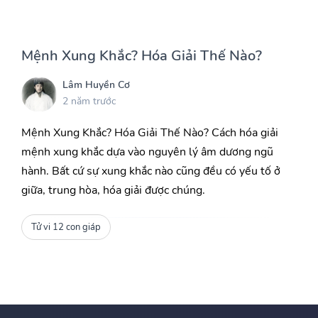
Mệnh Xung Khắc? Hóa Giải Thế Nào?
Lâm Huyền Cơ
2 năm trước
Mệnh Xung Khắc? Hóa Giải Thế Nào? Cách hóa giải
mệnh xung khắc dựa vào nguyên lý âm dương ngũ
hành. Bất cứ sự xung khắc nào cũng đều có yếu tố ở
giữa, trung hòa, hóa giải được chúng.
Tử vi 12 con giáp