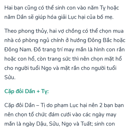
Hai bạn cũng có thể sinh con vào năm Tỵ hoặc
năm Dần sẽ giúp hóa giải Lục hại của bố mẹ.
Theo phong thủy, hai vợ chồng có thể chọn mua
nhà có phòng ngủ chính ở hướng Đông Bắc hoặc
Đông Nam. Đồ trang trí may mắn là hình con rắn
hoặc con hổ, còn trang sức thì nên chọn mặt hổ
cho người tuổi Ngọ và mặt rắn cho người tuổi
Sửu.
Cặp đôi Dần + Tỵ:
Cặp đôi Dần – Tị do phạm Lục hại nên 2 bạn bạn
nên chọn tổ chức đám cưới vào các ngày may
mắn là ngày Dậu, Sửu, Ngọ và Tuất; sinh con