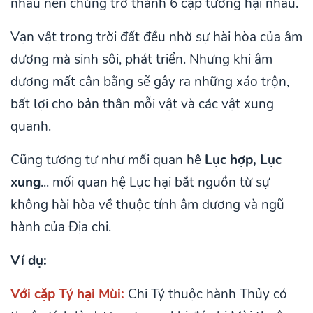
nhau nên chúng trở thành 6 cặp tương hại nhau.
Vạn vật trong trời đất đều nhờ sự hài hòa của âm
dương mà sinh sôi, phát triển. Nhưng khi âm
dương mất cân bằng sẽ gây ra những xáo trộn,
bất lợi cho bản thân mỗi vật và các vật xung
quanh.
Cũng tương tự như mối quan hệ
Lục hợp, Lục
xung
... mối quan hệ Lục hại bắt nguồn từ sự
không hài hòa về thuộc tính âm dương và ngũ
hành của Địa chi.
Ví dụ:
Với cặp Tý hại Mùi:
Chi Tý thuộc hành Thủy có