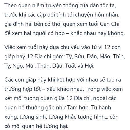
Theo quan niệm truyền thống của dân tộc ta,
trước khi các cặp đôi tính tới chuyện hôn nhân,
gia đình hai bên có thói quen xem tuổi Can Chi
để xem hai người có hợp – khắc nhau hay không.
Việc xem tuổi này dựa chủ yếu vào tử vi 12 con
giáp hay 12 Địa chi gồm: Tý, Sửu, Dần, Mão, Thìn,
Tỵ, Ngọ, Mùi, Thân, Dậu, Tuất và Hợi.
Các con giáp này khi kết hợp với nhau sẽ tạo ra
trường hợp tốt – xấu khác nhau. Trong việc xem
xét mối tương quan giữa 12 Địa chi, ngoài các
quan hệ thường gặp như Tam hợp, Tứ hành
xung, tương sinh, tương khắc tương hình... còn
có mối quan hệ tương hại.