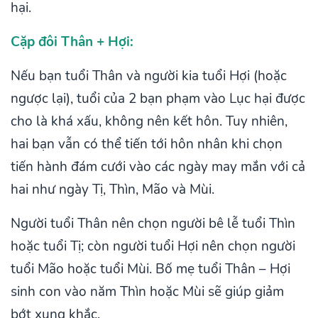
hại.
Cặp đôi Thân + Hợi:
Nếu bạn tuổi Thân và người kia tuổi Hợi (hoặc
ngược lại), tuổi của 2 bạn phạm vào Lục hại được
cho là khá xấu, không nên kết hôn. Tuy nhiên,
hai bạn vẫn có thể tiến tới hôn nhân khi chọn
tiến hành đám cưới vào các ngày may mắn với cả
hai như ngày Tị, Thìn, Mão và Mùi.
Người tuổi Thân nên chọn người bê lễ tuổi Thìn
hoặc tuổi Tị; còn người tuổi Hợi nên chọn người
tuổi Mão hoặc tuổi Mùi. Bố mẹ tuổi Thân – Hợi
sinh con vào năm Thìn hoặc Mùi sẽ giúp giảm
bớt xung khắc.