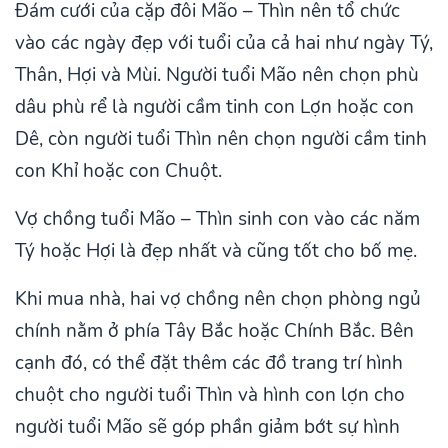
Đám cưới của cặp đôi Mão – Thìn nên tổ chức
vào các ngày đẹp với tuổi của cả hai như ngày Tý,
Thân, Hợi và Mùi. Người tuổi Mão nên chọn phù
dâu phù rể là người cầm tinh con Lợn hoặc con
Dê, còn người tuổi Thìn nên chọn người cầm tinh
con Khỉ hoặc con Chuột.
Vợ chồng tuổi Mão – Thìn sinh con vào các năm
Tý hoặc Hợi là đẹp nhất và cũng tốt cho bố mẹ.
Khi mua nhà, hai vợ chồng nên chọn phòng ngủ
chính nằm ở phía Tây Bắc hoặc Chính Bắc. Bên
cạnh đó, có thể đặt thêm các đồ trang trí hình
chuột cho người tuổi Thìn và hình con lợn cho
người tuổi Mão sẽ góp phần giảm bớt sự hình