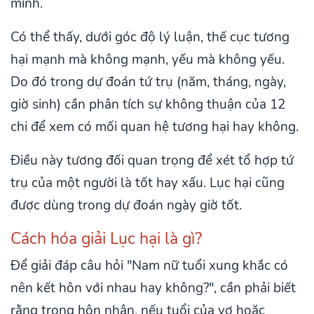
mình.
Có thể thấy, dưới góc độ lý luận, thế cục tương
hại mạnh mà không mạnh, yếu mà không yếu.
Do đó trong dự đoán tứ trụ (năm, tháng, ngày,
giờ sinh) cần phân tích sự không thuận của 12
chi để xem có mối quan hệ tương hại hay không.
Điều này tương đối quan trọng để xét tổ hợp tứ
trụ của một người là tốt hay xấu. Lục hại cũng
được dùng trong dự đoán ngày giờ tốt.
Cách hóa giải Lục hại là gì?
Để giải đáp câu hỏi "Nam nữ tuổi xung khắc có
nên kết hôn với nhau hay không?", cần phải biết
rằng trong hôn nhân, nếu tuổi của vợ hoặc