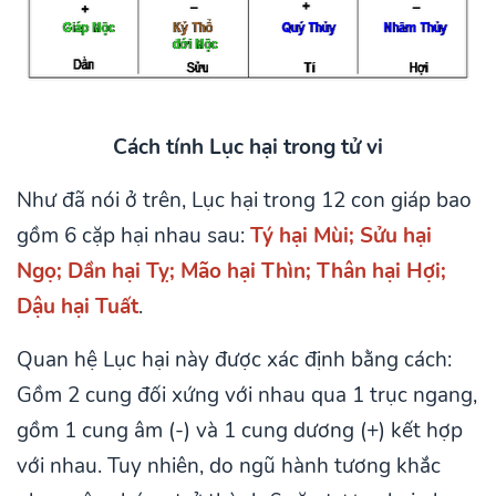
Cách tính Lục hại trong tử vi
Như đã nói ở trên, Lục hại trong 12 con giáp bao
gồm 6 cặp hại nhau sau:
Tý hại Mùi; Sửu hại
Ngọ; Dần hại Tỵ; Mão hại Thìn; Thân hại Hợi;
Dậu hại Tuất
.
Quan hệ Lục hại này được xác định bằng cách:
Gồm 2 cung đối xứng với nhau qua 1 trục ngang,
gồm 1 cung âm (-) và 1 cung dương (+) kết hợp
với nhau. Tuy nhiên, do ngũ hành tương khắc