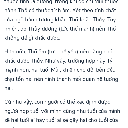
thuộc tính là dương, trong khi đó chi Mùi thuộc
hành Thổ có thuộc tính âm. Xét theo tính chất
của ngũ hành tương khắc, Thổ khắc Thủy. Tuy
nhiên, do Thủy dương (tức thế mạnh) nên Thổ
không dễ gì khắc được.
Hơn nữa, Thổ âm (tức thế yếu) nên càng khó
khắc được Thủy. Như vậy, trường hợp này Tý
mạnh hơn, hại tuổi Mùi, khiến cho đôi bên đều
chịu tổn hại nên hình thành mối quan hệ tương
hại.
Cứ như vậy, con người có thể xác định được
người hợp tuổi với mình cũng như tuổi của mình
sẽ hại tuổi ai hay tuổi ai sẽ gây hại cho tuổi của