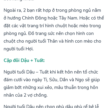
Ngoài ra, 2 bạn rất hợp ở trong phòng ngủ nằm
ở hướng Chính Đông hoặc Tây Nam. Hoặc có thể
đặt các vật trang trí hình chuột hoặc mèo trong
phòng ngủ. Đồ trang sức nên chọn hình con
chuột cho người tuổi Thân và hình con mèo cho
người tuổi Hợi.
Cặp đôi Dậu + Tuất:
Người tuổi Dậu – Tuất khi kết hôn nên tổ chức
đám cưới vào ngày Tị, Sửu, Dần và Ngọ sẽ giúp
giảm bớt những xui xẻo, mâu thuẫn trong hôn
nhân của 2 vợ chồng.
Người tuổi Dậu nên chọn phù dâu phù rể bê lễ