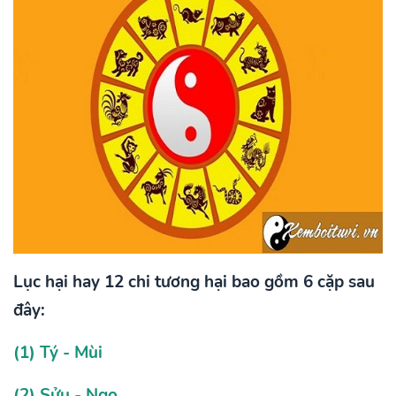
Lục hại hay 12 chi tương hại bao gồm 6 cặp sau
đây:
(1) Tý - Mùi
(2) Sửu - Ngọ