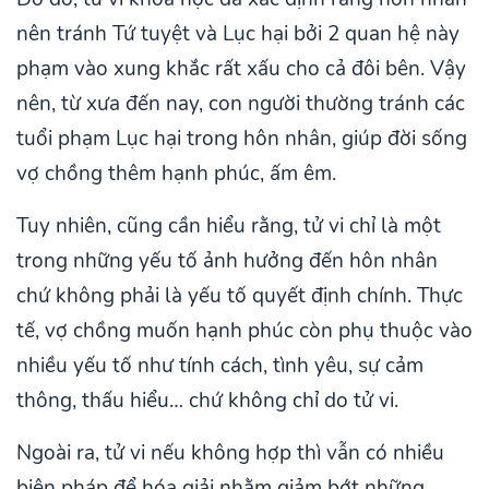
nên tránh Tứ tuyệt và Lục hại bởi 2 quan hệ này
phạm vào xung khắc rất xấu cho cả đôi bên. Vậy
nên, từ xưa đến nay, con người thường tránh các
tuổi phạm Lục hại trong hôn nhân, giúp đời sống
vợ chồng thêm hạnh phúc, ấm êm.
Tuy nhiên, cũng cần hiểu rằng, tử vi chỉ là một
trong những yếu tố ảnh hưởng đến hôn nhân
chứ không phải là yếu tố quyết định chính. Thực
tế, vợ chồng muốn hạnh phúc còn phụ thuộc vào
nhiều yếu tố như tính cách, tình yêu, sự cảm
thông, thấu hiểu… chứ không chỉ do tử vi.
Ngoài ra, tử vi nếu không hợp thì vẫn có nhiều
biện pháp để hóa giải nhằm giảm bớt những