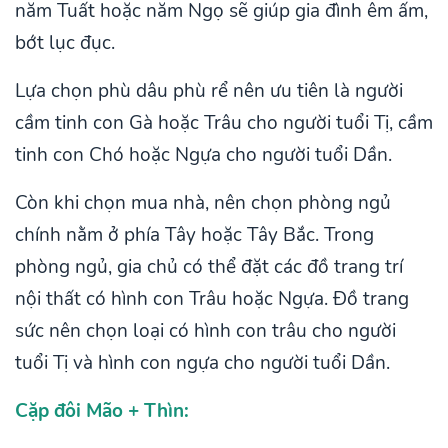
năm Tuất hoặc năm Ngọ sẽ giúp gia đình êm ấm,
bớt lục đục.
Lựa chọn phù dâu phù rể nên ưu tiên là người
cầm tinh con Gà hoặc Trâu cho người tuổi Tị, cầm
tinh con Chó hoặc Ngựa cho người tuổi Dần.
Còn khi chọn mua nhà, nên chọn phòng ngủ
chính nằm ở phía Tây hoặc Tây Bắc. Trong
phòng ngủ, gia chủ có thể đặt các đồ trang trí
nội thất có hình con Trâu hoặc Ngựa. Đồ trang
sức nên chọn loại có hình con trâu cho người
tuổi Tị và hình con ngựa cho người tuổi Dần.
Cặp đôi Mão + Thìn: