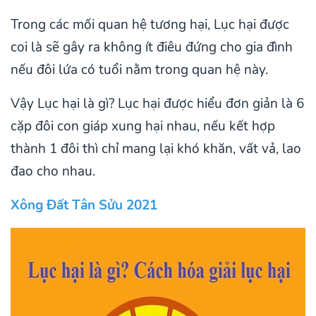
Trong các mối quan hệ tương hại, Lục hại được
coi là sẽ gây ra không ít điêu đứng cho gia đình
nếu đôi lứa có tuổi nằm trong quan hệ này.
Vậy Lục hại là gì? Lục hại được hiểu đơn giản là 6
cặp đôi con giáp xung hại nhau, nếu kết hợp
thành 1 đôi thì chỉ mang lại khó khăn, vất vả, lao
đao cho nhau.
Xông Đất Tân Sửu 2021