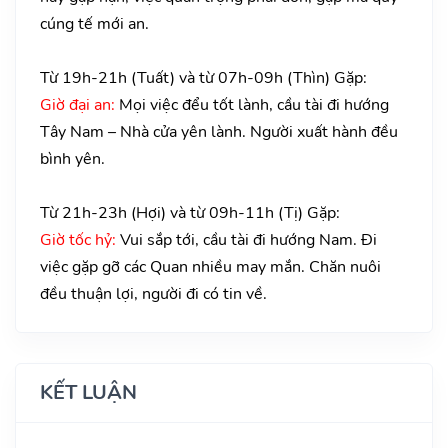
cúng tế mới an.
Từ 19h-21h (Tuất) và từ 07h-09h (Thìn) Gặp:
Giờ đại an:
Mọi việc đểu tốt lành, cầu tài đi hướng
Tây Nam – Nhà cửa yên lành. Người xuất hành đều
bình yên.
Từ 21h-23h (Hợi) và từ 09h-11h (Tị) Gặp:
Giờ tốc hỷ:
Vui sắp tới, cầu tài đi hướng Nam. Đi
việc gặp gỡ các Quan nhiều may mắn. Chăn nuôi
đều thuận lợi, người đi có tin về.
KẾT LUẬN