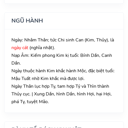
NGŨ HÀNH
Ngày: Nhâm Thân; tức Chi sinh Can (Kim, Thủy), là
ngày cát
(nghĩa nhật).
Nạp Âm: Kiếm phong Kim kị tuổi: Bính Dần, Canh
Dần.
Ngày thuộc hành Kim khắc hành Mộc, đặc biệt tuổi:
Mậu Tuất nhờ Kim khắc mà được lợi.
Ngày Thân lục hợp Tỵ, tam hợp Tý và Thìn thành
Thủy cục. | Xung Dần, hình Dần, hình Hợi, hại Hợi,
phá Tỵ, tuyệt Mão.