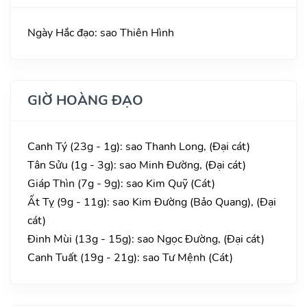
Ngày Hắc đạo: sao Thiên Hình
GIỜ HOÀNG ĐẠO
Canh Tý (23g - 1g): sao Thanh Long, (Đại cát)
Tân Sửu (1g - 3g): sao Minh Đường, (Đại cát)
Giáp Thìn (7g - 9g): sao Kim Quỹ (Cát)
Ất Tỵ (9g - 11g): sao Kim Đường (Bảo Quang), (Đại
cát)
Đinh Mùi (13g - 15g): sao Ngọc Đường, (Đại cát)
Canh Tuất (19g - 21g): sao Tư Mệnh (Cát)