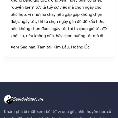
không bằng giờ tốt, trong xem ngày phải có phép
"quyền biến" tức là tuỳ sự việc mà chọn ngày cho
phù hợp, ví như ma chay nếu gấp gáp không chọn
được ngày tốt, thì ta chọn ngày gần đó đỡ xấu hơn,
nếu không chọn được ngày tốt thì ta chọn giờ tốt để
khởi sự, nếu không nữa, hãy chọn hướng tốt mà đi.
Xem Sao hạn, Tam tai, Kim Lâu, Hoàng Ốc
Khám phá bí mật xem bói tử vi qua góc nhìn huyền học cổ