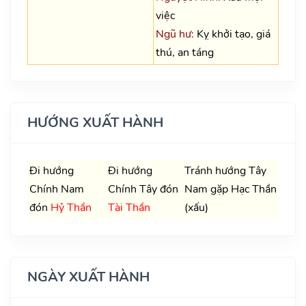
việc
Ngũ hư:
Kỵ khởi tạo, giá
thú, an táng
HƯỚNG XUẤT HÀNH
Đi hướng
Đi hướng
Tránh hướng Tây
Chính Nam
Chính Tây đón
Nam gặp Hạc Thần
đón
Hỷ Thần
Tài Thần
(xấu)
NGÀY XUẤT HÀNH