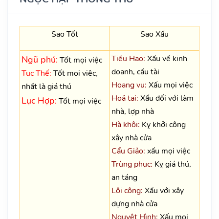
Sao Tốt
Sao Xấu
Tiểu Hao:
Xấu về kinh
Ngũ phú:
Tốt mọi việc
doanh, cầu tài
Tục Thế:
Tốt mọi việc,
Hoang vu:
Xấu mọi việc
nhất là giá thú
Hoả tai:
Xấu đối với làm
Lục Hợp:
Tốt mọi việc
nhà, lợp nhà
Hà khôi:
Kỵ khởi công
xây nhà cửa
Cẩu Giảo:
xấu mọi việc
Trùng phục:
Kỵ giá thú,
an táng
Lôi công:
Xấu với xây
dựng nhà cửa
Nguyệt Hình:
Xấu mọi