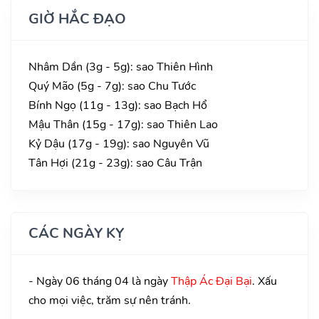
GIỜ HẮC ĐẠO
Nhâm Dần (3g - 5g): sao Thiên Hình
Quý Mão (5g - 7g): sao Chu Tước
Bính Ngọ (11g - 13g): sao Bạch Hổ
Mậu Thân (15g - 17g): sao Thiên Lao
Kỷ Dậu (17g - 19g): sao Nguyên Vũ
Tân Hợi (21g - 23g): sao Câu Trận
CÁC NGÀY KỴ
- Ngày 06 tháng 04 là ngày
Thập Ác Đại Bại
. Xấu
cho mọi việc, trăm sự nên tránh.