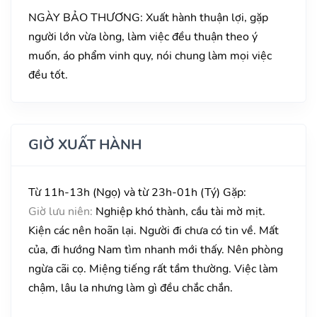
NGÀY BẢO THƯƠNG: Xuất hành thuận lợi, gặp
người lớn vừa lòng, làm việc đều thuận theo ý
muốn, áo phẩm vinh quy, nói chung làm mọi việc
đều tốt.
GIỜ XUẤT HÀNH
Từ 11h-13h (Ngọ) và từ 23h-01h (Tý) Gặp:
Giờ lưu niên:
Nghiệp khó thành, cầu tài mờ mịt.
Kiện các nên hoãn lại. Người đi chưa có tin về. Mất
của, đi hướng Nam tìm nhanh mới thấy. Nên phòng
ngừa cãi cọ. Miệng tiếng rất tầm thường. Việc làm
chậm, lâu la nhưng làm gì đều chắc chắn.