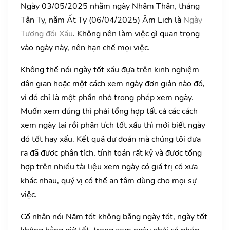
Ngày 03/05/2025 nhằm ngày Nhâm Thân, tháng
Tân Tỵ, năm Ất Tỵ (06/04/2025) Âm Lịch là
Ngày
Tương đối Xấu
. Không nên làm việc gì quan trọng
vào ngày này, nên hạn chế mọi việc.
Không thể nói ngày tốt xấu đựa trên kinh nghiệm
dân gian hoặc một cách xem ngày đơn giản nào đó,
vì đó chỉ là một phần nhỏ trong phép xem ngày.
Muốn xem đúng thì phải tổng hợp tất cả các cách
xem ngày lại rồi phân tích tốt xấu thì mới biết ngày
đó tốt hay xấu. Kết quả dự đoán mà chúng tôi đưa
ra đã được phân tích, tính toán rất kỷ và được tổng
hợp trên nhiều tài liệu xem ngày có giá trị cổ xưa
khác nhau, quý vị có thể an tâm dùng cho mọi sự
việc.
Cổ nhân nói Năm tốt không bằng ngày tốt, ngày tốt