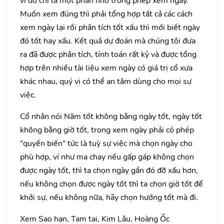
vì đó chỉ là một phần nhỏ trong phép xem ngày.
Muốn xem đúng thì phải tổng hợp tất cả các cách
xem ngày lại rồi phân tích tốt xấu thì mới biết ngày
đó tốt hay xấu. Kết quả dự đoán mà chúng tôi đưa
ra đã được phân tích, tính toán rất kỷ và được tổng
hợp trên nhiều tài liệu xem ngày có giá trị cổ xưa
khác nhau, quý vị có thể an tâm dùng cho mọi sự
việc.
Cổ nhân nói Năm tốt không bằng ngày tốt, ngày tốt
không bằng giờ tốt, trong xem ngày phải có phép
"quyền biến" tức là tuỳ sự việc mà chọn ngày cho
phù hợp, ví như ma chay nếu gấp gáp không chọn
được ngày tốt, thì ta chọn ngày gần đó đỡ xấu hơn,
nếu không chọn được ngày tốt thì ta chọn giờ tốt để
khởi sự, nếu không nữa, hãy chọn hướng tốt mà đi.
Xem Sao hạn, Tam tai, Kim Lâu, Hoàng Ốc