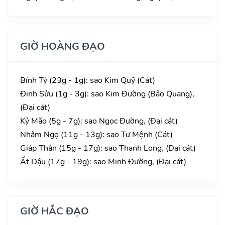
GIỜ HOÀNG ĐẠO
Bính Tý (23g - 1g): sao Kim Quỹ (Cát)
Đinh Sửu (1g - 3g): sao Kim Đường (Bảo Quang),
(Đại cát)
Kỷ Mão (5g - 7g): sao Ngọc Đường, (Đại cát)
Nhâm Ngọ (11g - 13g): sao Tư Mệnh (Cát)
Giáp Thân (15g - 17g): sao Thanh Long, (Đại cát)
Ất Dậu (17g - 19g): sao Minh Đường, (Đại cát)
GIỜ HẮC ĐẠO