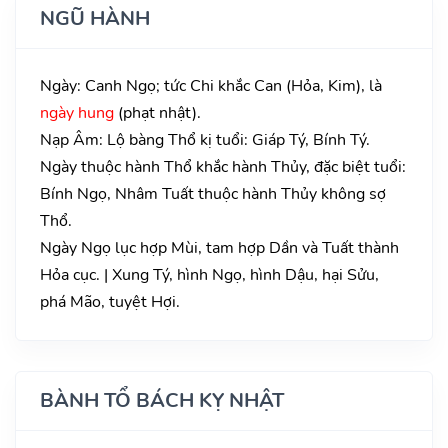
NGŨ HÀNH
Ngày: Canh Ngọ; tức Chi khắc Can (Hỏa, Kim), là
ngày hung
(phạt nhật).
Nạp Âm: Lộ bàng Thổ kị tuổi: Giáp Tý, Bính Tý.
Ngày thuộc hành Thổ khắc hành Thủy, đặc biệt tuổi:
Bính Ngọ, Nhâm Tuất thuộc hành Thủy không sợ
Thổ.
Ngày Ngọ lục hợp Mùi, tam hợp Dần và Tuất thành
Hỏa cục. | Xung Tý, hình Ngọ, hình Dậu, hại Sửu,
phá Mão, tuyệt Hợi.
BÀNH TỔ BÁCH KỴ NHẬT