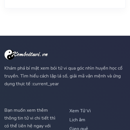
Khám phá bí mật xem bói tử vi qua góc nhìn huyền học cổ
truyền. Tìm hiểu cách lập lá số, giải mã vận mệnh và ứng
dụng thực tế :current_year
Bạn muốn xem thêm
Xem Tử Vi
thông tin tử vi chi tiết thì
Lịch âm
có thể liên hệ ngay với
Gieo quẻ