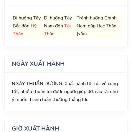
Đi hướng Tây
Đi hướng Tây
Tránh hướng Chính
Bắc đón
Hỷ
Nam đón
Tài
Nam gặp Hạc Thần
Thần
Thần
(xấu)
NGÀY XUẤT HÀNH
NGÀY THUẦN DƯƠNG: Xuất hành tốt lúc về cũng
tốt, nhiều thuận lợi được người giúp đỡ, cầu tài như
ý muốn, tranh luận thường thắng lợi.
GIỜ XUẤT HÀNH