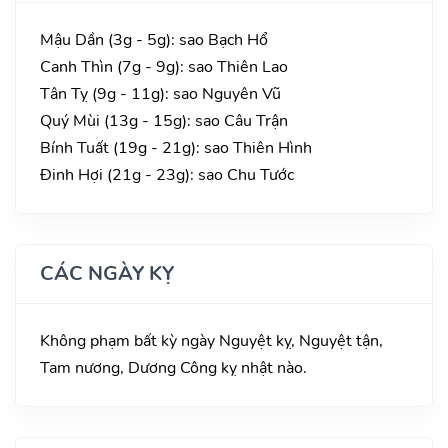
Mậu Dần (3g - 5g): sao Bạch Hổ
Canh Thìn (7g - 9g): sao Thiên Lao
Tân Tỵ (9g - 11g): sao Nguyên Vũ
Quý Mùi (13g - 15g): sao Câu Trận
Bính Tuất (19g - 21g): sao Thiên Hình
Đinh Hợi (21g - 23g): sao Chu Tước
CÁC NGÀY KỴ
Không phạm bất kỳ ngày Nguyệt kỵ, Nguyệt tận,
Tam nương, Dương Công kỵ nhật nào.