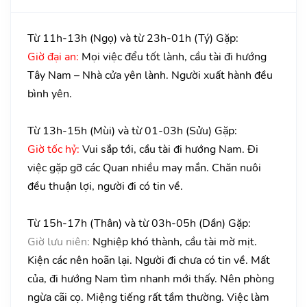
Từ 11h-13h (Ngọ) và từ 23h-01h (Tý) Gặp:
Giờ đại an:
Mọi việc đểu tốt lành, cầu tài đi hướng
Tây Nam – Nhà cửa yên lành. Người xuất hành đều
bình yên.
Từ 13h-15h (Mùi) và từ 01-03h (Sửu) Gặp:
Giờ tốc hỷ:
Vui sắp tới, cầu tài đi hướng Nam. Đi
việc gặp gỡ các Quan nhiều may mắn. Chăn nuôi
đều thuận lợi, người đi có tin về.
Từ 15h-17h (Thân) và từ 03h-05h (Dần) Gặp:
Giờ lưu niên:
Nghiệp khó thành, cầu tài mờ mịt.
Kiện các nên hoãn lại. Người đi chưa có tin về. Mất
của, đi hướng Nam tìm nhanh mới thấy. Nên phòng
ngừa cãi cọ. Miệng tiếng rất tầm thường. Việc làm