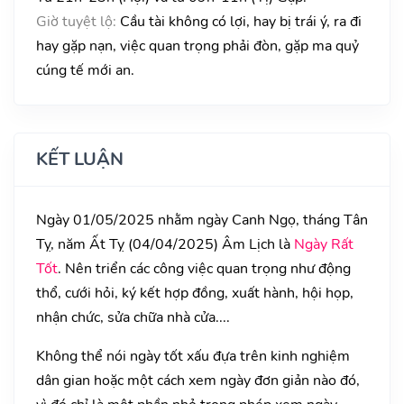
Giờ tuyệt lộ:
Cầu tài không có lợi, hay bị trái ý, ra đi
hay gặp nạn, việc quan trọng phải đòn, gặp ma quỷ
cúng tế mới an.
KẾT LUẬN
Ngày 01/05/2025 nhằm ngày Canh Ngọ, tháng Tân
Tỵ, năm Ất Tỵ (04/04/2025) Âm Lịch là
Ngày Rất
Tốt
. Nên triển các công việc quan trọng như động
thổ, cưới hỏi, ký kết hợp đồng, xuất hành, hội họp,
nhận chức, sửa chữa nhà cửa....
Không thể nói ngày tốt xấu đựa trên kinh nghiệm
dân gian hoặc một cách xem ngày đơn giản nào đó,