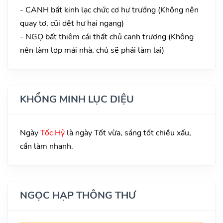
- CANH bất kinh lạc chức cơ hư trướng (Không nên
quay tơ, cũi dệt hư hại ngang)
- NGỌ bất thiêm cái thất chủ canh trương (Không
nên làm lợp mái nhà, chủ sẽ phải làm lại)
KHỔNG MINH LỤC DIỆU
Ngày
Tốc Hỷ
là ngày Tốt vừa, sáng tốt chiều xấu,
cần làm nhanh.
NGỌC HẠP THÔNG THƯ