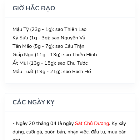
GIỜ HẮC ĐẠO
Mậu Tý (23g - 1g): sao Thiên Lao
Kỷ Sửu (1g - 3g): sao Nguyên Vũ
Tân Mão (5g - 7g): sao Câu Trận
Giáp Ngọ (11g - 13g): sao Thiên Hình
Ất Mùi (13g - 15g): sao Chu Tước
Mậu Tuất (19g - 21g): sao Bạch Hổ
CÁC NGÀY KỴ
- Ngày 20 tháng 04 là ngày
Sát Chủ Dương
. Kỵ xây
dựng, cưới gả, buôn bán, nhận việc, đầu tư, mua bán