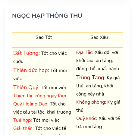
NGỌC HẠP THÔNG THƯ
Sao Tốt
Sao Xấu
Địa Tặc:
Xấu đối với
Bất Tương:
Tốt cho việc
khởi tạo, an táng,
cưới.
động thổ, xuất hành
Thiên đức hợp:
Tốt mọi
Trùng Tang:
Kỵ giá
việc
thú, an táng, khởi
Thiên Quý:
Tốt mọi việc
công xây nhà
Thiên tài trùng ngày Kim
Không phòng:
Kỵ giá
Quỹ Hoàng Đạo:
Tốt cho
thú
việc cầu tài lộc, khai trương
Quỷ khốc:
Xấu với tế
Tuế hợp:
Tốt mọi việc
tự, mai táng
Giải thần:
Tốt cho việc tế