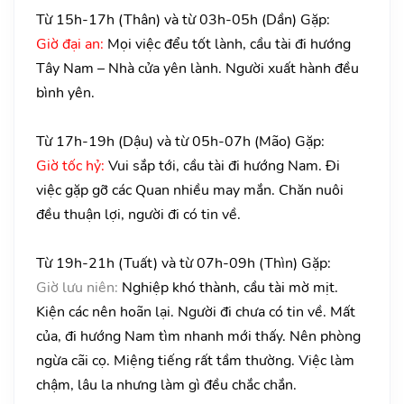
Từ 15h-17h (Thân) và từ 03h-05h (Dần) Gặp:
Giờ đại an:
Mọi việc đểu tốt lành, cầu tài đi hướng
Tây Nam – Nhà cửa yên lành. Người xuất hành đều
bình yên.
Từ 17h-19h (Dậu) và từ 05h-07h (Mão) Gặp:
Giờ tốc hỷ:
Vui sắp tới, cầu tài đi hướng Nam. Đi
việc gặp gỡ các Quan nhiều may mắn. Chăn nuôi
đều thuận lợi, người đi có tin về.
Từ 19h-21h (Tuất) và từ 07h-09h (Thìn) Gặp:
Giờ lưu niên:
Nghiệp khó thành, cầu tài mờ mịt.
Kiện các nên hoãn lại. Người đi chưa có tin về. Mất
của, đi hướng Nam tìm nhanh mới thấy. Nên phòng
ngừa cãi cọ. Miệng tiếng rất tầm thường. Việc làm
chậm, lâu la nhưng làm gì đều chắc chắn.