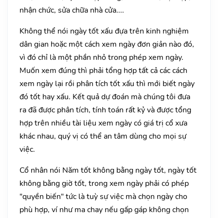
nhận chức, sửa chữa nhà cửa....
Không thể nói ngày tốt xấu đựa trên kinh nghiệm
dân gian hoặc một cách xem ngày đơn giản nào đó,
vì đó chỉ là một phần nhỏ trong phép xem ngày.
Muốn xem đúng thì phải tổng hợp tất cả các cách
xem ngày lại rồi phân tích tốt xấu thì mới biết ngày
đó tốt hay xấu. Kết quả dự đoán mà chúng tôi đưa
ra đã được phân tích, tính toán rất kỷ và được tổng
hợp trên nhiều tài liệu xem ngày có giá trị cổ xưa
khác nhau, quý vị có thể an tâm dùng cho mọi sự
việc.
Cổ nhân nói Năm tốt không bằng ngày tốt, ngày tốt
không bằng giờ tốt, trong xem ngày phải có phép
"quyền biến" tức là tuỳ sự việc mà chọn ngày cho
phù hợp, ví như ma chay nếu gấp gáp không chọn