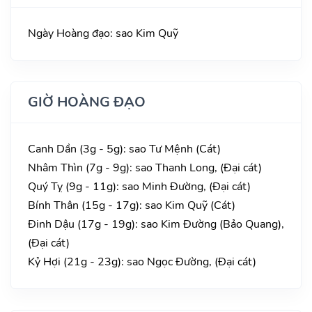
Ngày Hoàng đạo: sao Kim Quỹ
GIỜ HOÀNG ĐẠO
Canh Dần (3g - 5g): sao Tư Mệnh (Cát)
Nhâm Thìn (7g - 9g): sao Thanh Long, (Đại cát)
Quý Tỵ (9g - 11g): sao Minh Đường, (Đại cát)
Bính Thân (15g - 17g): sao Kim Quỹ (Cát)
Đinh Dậu (17g - 19g): sao Kim Đường (Bảo Quang),
(Đại cát)
Kỷ Hợi (21g - 23g): sao Ngọc Đường, (Đại cát)