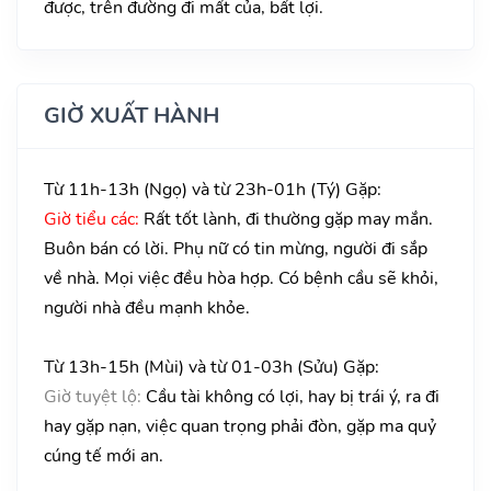
được, trên đường đi mất của, bất lợi.
GIỜ XUẤT HÀNH
Từ 11h-13h (Ngọ) và từ 23h-01h (Tý) Gặp:
Giờ tiểu các:
Rất tốt lành, đi thường gặp may mắn.
Buôn bán có lời. Phụ nữ có tin mừng, người đi sắp
về nhà. Mọi việc đều hòa hợp. Có bệnh cầu sẽ khỏi,
người nhà đều mạnh khỏe.
Từ 13h-15h (Mùi) và từ 01-03h (Sửu) Gặp:
Giờ tuyệt lộ:
Cầu tài không có lợi, hay bị trái ý, ra đi
hay gặp nạn, việc quan trọng phải đòn, gặp ma quỷ
cúng tế mới an.