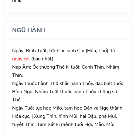
nhà.
NGŨ HÀNH
Ngày: Bính Tuất; tức Can sinh Chi (Hỏa, Thổ), là
ngày cát
(bảo nhật).
Nạp Âm: Ốc thượng Thổ kị tuổi: Canh Thìn, Nhâm
Thìn.
Ngày thuộc hành Thổ khắc hành Thủy, đặc biệt tuổi:
Bính Ngọ, Nhâm Tuất thuộc hành Thủy không sợ
Thổ.
Ngày Tuất lục hợp Mão, tam hợp Dần và Ngọ thành
Hỏa cục. | Xung Thìn, hình Mùi, hại Dậu, phá Mùi,
tuyệt Thìn. Tam Sát kị mệnh tuổi Hợi, Mão, Mùi.