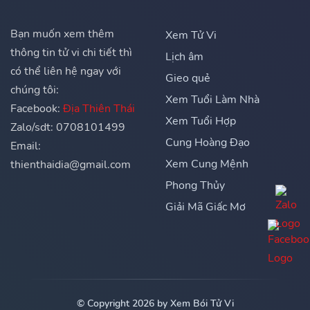
Bạn muốn xem thêm
Xem Tử Vi
thông tin tử vi chi tiết thì
Lịch âm
có thể liên hệ ngay với
Gieo quẻ
chúng tôi:
Xem Tuổi Làm Nhà
Facebook:
Địa Thiên Thái
Xem Tuổi Hợp
Zalo/sdt: 0708101499
Cung Hoàng Đạo
Email:
Xem Cung Mệnh
thienthaidia@gmail.com
Phong Thủy
Giải Mã Giấc Mơ
© Copyright 2026 by Xem Bói Tử Vi