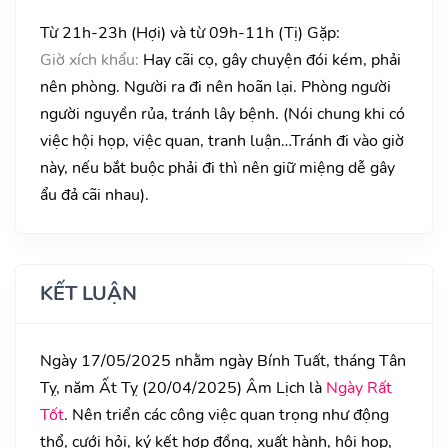
Từ 21h-23h (Hợi) và từ 09h-11h (Tị) Gặp:
Giờ xích khẩu:
Hay cãi cọ, gây chuyện đói kém, phải
nên phòng. Người ra đi nên hoãn lại. Phòng người
người nguyền rủa, tránh lây bệnh. (Nói chung khi có
việc hội họp, việc quan, tranh luận…Tránh đi vào giờ
này, nếu bắt buộc phải đi thì nên giữ miệng dễ gây
ẩu đả cãi nhau).
KẾT LUẬN
Ngày 17/05/2025 nhằm ngày Bính Tuất, tháng Tân
Tỵ, năm Ất Tỵ (20/04/2025) Âm Lịch là
Ngày Rất
Tốt
. Nên triển các công việc quan trọng như động
thổ, cưới hỏi, ký kết hợp đồng, xuất hành, hội họp,