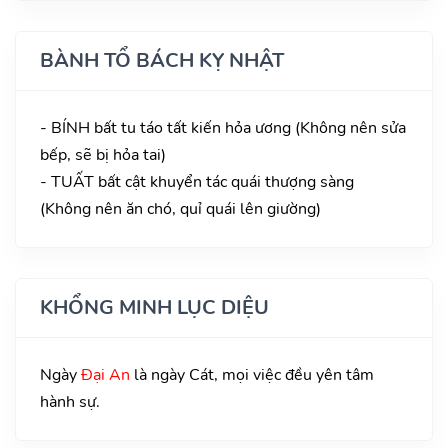
BÀNH TỔ BÁCH KỴ NHẬT
- BÍNH bất tu táo tất kiến hỏa ương (Không nên sửa
bếp, sẽ bị hỏa tai)
- TUẤT bất cật khuyển tác quái thượng sàng
(Không nên ăn chó, quỉ quái lên giường)
KHỔNG MINH LỤC DIỆU
Ngày
Đại An
là ngày Cát, mọi việc đều yên tâm
hành sự.