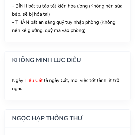
- BÍNH bất tu táo tất kiến hỏa ương (Không nên sửa
bếp, sẽ bị hỏa tai)
- THÂN bất an sàng quỷ túy nhập phòng (Không
nên kê giường, quỷ ma vào phòng)
KHỔNG MINH LỤC DIỆU
Ngày
Tiểu Cát
là ngày Cát, mọi việc tốt lành, ít trở
ngại.
NGỌC HẠP THÔNG THƯ