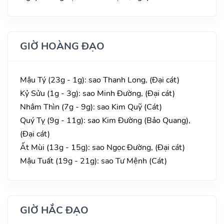
GIỜ HOÀNG ĐẠO
Mậu Tý (23g - 1g): sao Thanh Long, (Đại cát)
Kỷ Sửu (1g - 3g): sao Minh Đường, (Đại cát)
Nhâm Thìn (7g - 9g): sao Kim Quỹ (Cát)
Quý Tỵ (9g - 11g): sao Kim Đường (Bảo Quang),
(Đại cát)
Ất Mùi (13g - 15g): sao Ngọc Đường, (Đại cát)
Mậu Tuất (19g - 21g): sao Tư Mệnh (Cát)
GIỜ HẮC ĐẠO