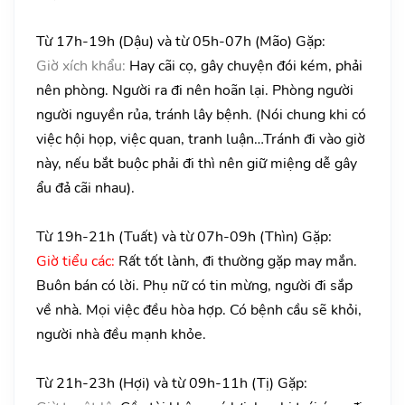
Từ 17h-19h (Dậu) và từ 05h-07h (Mão) Gặp:
Giờ xích khẩu:
Hay cãi cọ, gây chuyện đói kém, phải
nên phòng. Người ra đi nên hoãn lại. Phòng người
người nguyền rủa, tránh lây bệnh. (Nói chung khi có
việc hội họp, việc quan, tranh luận…Tránh đi vào giờ
này, nếu bắt buộc phải đi thì nên giữ miệng dễ gây
ẩu đả cãi nhau).
Từ 19h-21h (Tuất) và từ 07h-09h (Thìn) Gặp:
Giờ tiểu các:
Rất tốt lành, đi thường gặp may mắn.
Buôn bán có lời. Phụ nữ có tin mừng, người đi sắp
về nhà. Mọi việc đều hòa hợp. Có bệnh cầu sẽ khỏi,
người nhà đều mạnh khỏe.
Từ 21h-23h (Hợi) và từ 09h-11h (Tị) Gặp: