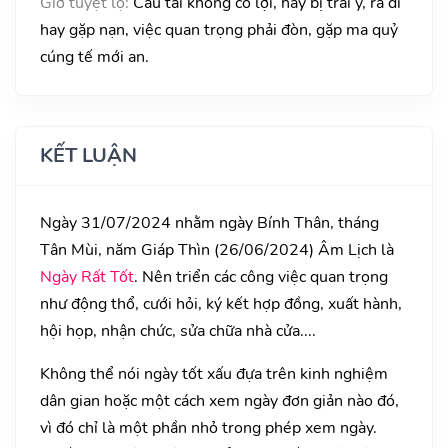
Giờ tuyệt lộ:
Cầu tài không có lợi, hay bị trái ý, ra đi
hay gặp nạn, việc quan trọng phải đòn, gặp ma quỷ
cúng tế mới an.
KẾT LUẬN
Ngày 31/07/2024 nhằm ngày Bính Thân, tháng
Tân Mùi, năm Giáp Thìn (26/06/2024) Âm Lịch là
Ngày Rất Tốt
. Nên triển các công việc quan trọng
như động thổ, cưới hỏi, ký kết hợp đồng, xuất hành,
hội họp, nhận chức, sửa chữa nhà cửa....
Không thể nói ngày tốt xấu đựa trên kinh nghiệm
dân gian hoặc một cách xem ngày đơn giản nào đó,
vì đó chỉ là một phần nhỏ trong phép xem ngày.