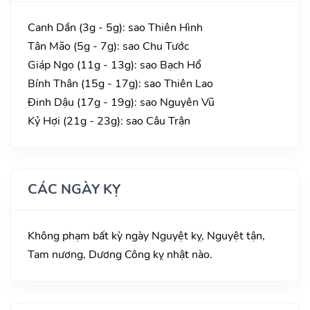
Canh Dần (3g - 5g): sao Thiên Hình
Tân Mão (5g - 7g): sao Chu Tước
Giáp Ngọ (11g - 13g): sao Bạch Hổ
Bính Thân (15g - 17g): sao Thiên Lao
Đinh Dậu (17g - 19g): sao Nguyên Vũ
Kỷ Hợi (21g - 23g): sao Câu Trận
CÁC NGÀY KỴ
Không phạm bất kỳ ngày Nguyệt kỵ, Nguyệt tận,
Tam nương, Dương Công kỵ nhật nào.