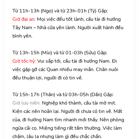
Từ 11h-13h (Ngọ) và từ 23h-01h (Tý) Gặp:
Giờ đại an:
Mọi việc đểu tốt lành, cầu tài đi hướng
Tây Nam – Nhà cửa yên lành. Người xuất hành đều
bình yên.
Từ 13h-15h (Mùi) và từ 01-03h (Sửu) Gặp:
Giờ tốc hỷ:
Vui sắp tới, cầu tài đi hướng Nam. Đi
việc gặp gỡ các Quan nhiều may mắn. Chăn nuôi
đều thuận lợi, người đi có tin về.
Từ 15h-17h (Thân) và từ 03h-05h (Dần) Gặp:
Giờ lưu niên:
Nghiệp khó thành, cầu tài mờ mịt.
Kiện các nên hoãn lại. Người đi chưa có tin về. Mất
của, đi hướng Nam tìm nhanh mới thấy. Nên phòng
ngừa cãi cọ. Miệng tiếng rất tầm thường. Việc làm
chậm, lâu la nhưng làm gì đều chắc chắn.