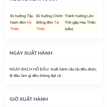
Đi hướng Tây
Đi hướng Chính
Tránh hướng Lên
Nam đón
Hỷ
Đông đón
Tài
Trời gặp Hạc Thần
Thần
Thần
(xấu)
NGÀY XUẤT HÀNH
NGÀY BẠCH HỔ ĐẦU: Xuất hành cầu tài đều được,
đi đâu làm gì đều thông đạt cả.
GIỜ XUẤT HÀNH