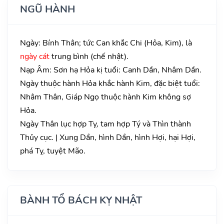
NGŨ HÀNH
Ngày: Bính Thân; tức Can khắc Chi (Hỏa, Kim), là
ngày cát
trung bình (chế nhật).
Nạp Âm: Sơn hạ Hỏa kị tuổi: Canh Dần, Nhâm Dần.
Ngày thuộc hành Hỏa khắc hành Kim, đặc biệt tuổi:
Nhâm Thân, Giáp Ngọ thuộc hành Kim không sợ
Hỏa.
Ngày Thân lục hợp Tỵ, tam hợp Tý và Thìn thành
Thủy cục. | Xung Dần, hình Dần, hình Hợi, hại Hợi,
phá Tỵ, tuyệt Mão.
BÀNH TỔ BÁCH KỴ NHẬT