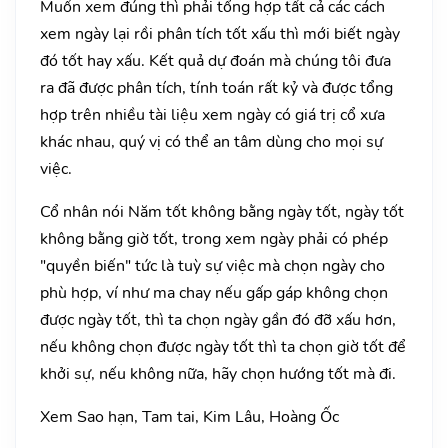
Muốn xem đúng thì phải tổng hợp tất cả các cách
xem ngày lại rồi phân tích tốt xấu thì mới biết ngày
đó tốt hay xấu. Kết quả dự đoán mà chúng tôi đưa
ra đã được phân tích, tính toán rất kỷ và được tổng
hợp trên nhiều tài liệu xem ngày có giá trị cổ xưa
khác nhau, quý vị có thể an tâm dùng cho mọi sự
việc.
Cổ nhân nói Năm tốt không bằng ngày tốt, ngày tốt
không bằng giờ tốt, trong xem ngày phải có phép
"quyền biến" tức là tuỳ sự việc mà chọn ngày cho
phù hợp, ví như ma chay nếu gấp gáp không chọn
được ngày tốt, thì ta chọn ngày gần đó đỡ xấu hơn,
nếu không chọn được ngày tốt thì ta chọn giờ tốt để
khởi sự, nếu không nữa, hãy chọn hướng tốt mà đi.
Xem Sao hạn, Tam tai, Kim Lâu, Hoàng Ốc