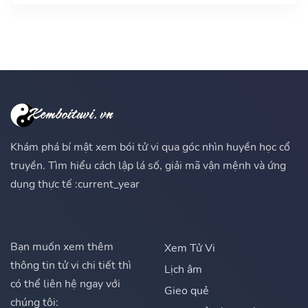
Khám phá bí mật xem bói tử vi qua góc nhìn huyền học cổ
truyền. Tìm hiểu cách lập lá số, giải mã vận mệnh và ứng
dụng thực tế :current_year
Bạn muốn xem thêm
Xem Tử Vi
thông tin tử vi chi tiết thì
Lịch âm
có thể liên hệ ngay với
Gieo quẻ
chúng tôi: