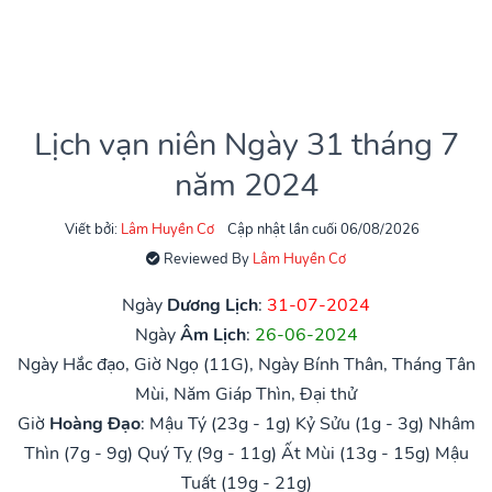
Lịch vạn niên Ngày 31 tháng 7
năm 2024
Viết bởi:
Lâm Huyền Cơ
Cập nhật lần cuối 06/08/2026
Reviewed By
Lâm Huyền Cơ
Ngày
Dương Lịch
:
31-07-2024
Ngày
Âm Lịch
:
26-06-2024
Ngày Hắc đạo, Giờ Ngọ (11G), Ngày Bính Thân, Tháng Tân
Mùi, Năm Giáp Thìn, Đại thử
Giờ
Hoàng Đạo
:
Mậu Tý (23g - 1g)
Kỷ Sửu (1g - 3g)
Nhâm
Thìn (7g - 9g)
Quý Tỵ (9g - 11g)
Ất Mùi (13g - 15g)
Mậu
Tuất (19g - 21g)