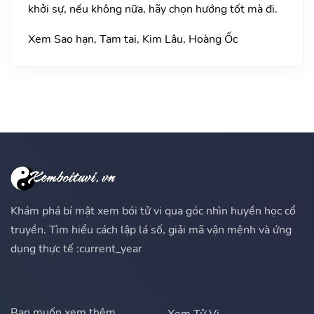
khởi sự, nếu không nữa, hãy chọn hướng tốt mà đi.
Xem Sao hạn, Tam tai, Kim Lâu, Hoàng Ốc
Khám phá bí mật xem bói tử vi qua góc nhìn huyền học cổ
truyền. Tìm hiểu cách lập lá số, giải mã vận mệnh và ứng
dụng thực tế :current_year
Bạn muốn xem thêm