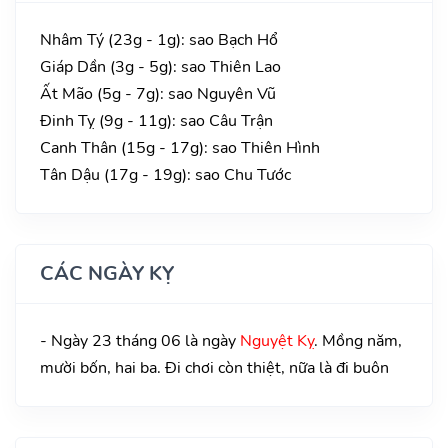
Nhâm Tý (23g - 1g): sao Bạch Hổ
Giáp Dần (3g - 5g): sao Thiên Lao
Ất Mão (5g - 7g): sao Nguyên Vũ
Đinh Tỵ (9g - 11g): sao Câu Trận
Canh Thân (15g - 17g): sao Thiên Hình
Tân Dậu (17g - 19g): sao Chu Tước
CÁC NGÀY KỴ
- Ngày 23 tháng 06 là ngày
Nguyệt Kỵ
. Mồng năm,
mười bốn, hai ba. Đi chơi còn thiệt, nữa là đi buôn