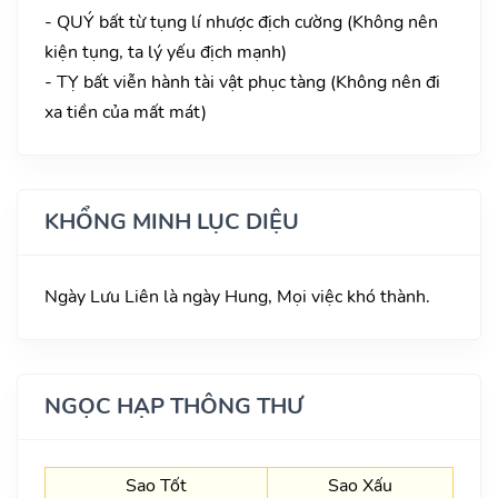
- QUÝ bất từ tụng lí nhược địch cường (Không nên
kiện tụng, ta lý yếu địch mạnh)
- TỴ bất viễn hành tài vật phục tàng (Không nên đi
xa tiền của mất mát)
KHỔNG MINH LỤC DIỆU
Ngày Lưu Liên là ngày Hung, Mọi việc khó thành.
NGỌC HẠP THÔNG THƯ
Sao Tốt
Sao Xấu