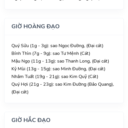
GIỜ HOÀNG ĐẠO
Quý Sửu (1g - 3g): sao Ngọc Đường, (Đại cát)
Bính Thìn (7g - 9g): sao Tư Mệnh (Cát)
Mậu Ngọ (11g - 13g): sao Thanh Long, (Đại cát)
Kỷ Mùi (13g - 15g): sao Minh Đường, (Đại cát)
Nhâm Tuất (19g - 21g): sao Kim Quỹ (Cát)
Quý Hợi (21g - 23g): sao Kim Đường (Bảo Quang),
(Đại cát)
GIỜ HẮC ĐẠO