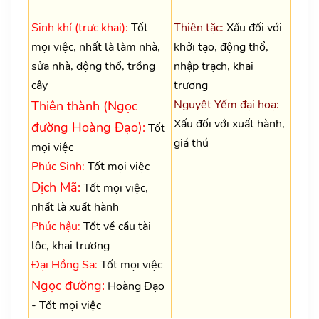
Sinh khí (trực khai):
Tốt
Thiên tặc:
Xấu đối với
mọi việc, nhất là làm nhà,
khởi tạo, động thổ,
sửa nhà, động thổ, trồng
nhập trạch, khai
cây
trương
Nguyệt Yếm đại hoạ:
Thiên thành (Ngọc
Xấu đối với xuất hành,
đường Hoàng Đạo):
Tốt
giá thú
mọi việc
Phúc Sinh:
Tốt mọi việc
Dịch Mã:
Tốt mọi việc,
nhất là xuất hành
Phúc hậu:
Tốt về cầu tài
lộc, khai trương
Đại Hồng Sa:
Tốt mọi việc
Ngọc đường:
Hoàng Đạo
- Tốt mọi việc