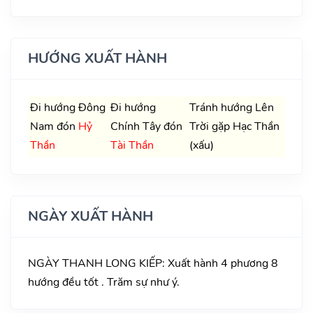
HƯỚNG XUẤT HÀNH
Đi hướng Đông
Đi hướng
Tránh hướng Lên
Nam đón
Hỷ
Chính Tây đón
Trời gặp Hạc Thần
Thần
Tài Thần
(xấu)
NGÀY XUẤT HÀNH
NGÀY THANH LONG KIẾP: Xuất hành 4 phương 8
hướng đều tốt . Trăm sự như ý.