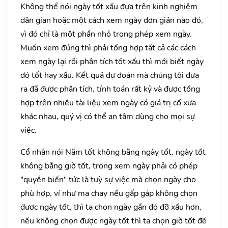
Không thể nói ngày tốt xấu đựa trên kinh nghiệm
dân gian hoặc một cách xem ngày đơn giản nào đó,
vì đó chỉ là một phần nhỏ trong phép xem ngày.
Muốn xem đúng thì phải tổng hợp tất cả các cách
xem ngày lại rồi phân tích tốt xấu thì mới biết ngày
đó tốt hay xấu. Kết quả dự đoán mà chúng tôi đưa
ra đã được phân tích, tính toán rất kỷ và được tổng
hợp trên nhiều tài liệu xem ngày có giá trị cổ xưa
khác nhau, quý vị có thể an tâm dùng cho mọi sự
việc.
Cổ nhân nói Năm tốt không bằng ngày tốt, ngày tốt
không bằng giờ tốt, trong xem ngày phải có phép
"quyền biến" tức là tuỳ sự việc mà chọn ngày cho
phù hợp, ví như ma chay nếu gấp gáp không chọn
được ngày tốt, thì ta chọn ngày gần đó đỡ xấu hơn,
nếu không chọn được ngày tốt thì ta chọn giờ tốt để