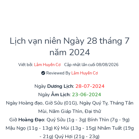
Lịch vạn niên Ngày 28 tháng 7
năm 2024
Viết bởi:
Lâm Huyền Cơ
Cập nhật lần cuối 08/08/2026
Reviewed By
Lâm Huyền Cơ
Ngày
Dương Lịch
:
28-07-2024
Ngày
Âm Lịch
:
23-06-2024
Ngày Hoàng đạo, Giờ Sửu (01G), Ngày Quý Tỵ, Tháng Tân
Mùi, Năm Giáp Thìn, Đại thử
Giờ
Hoàng Đạo
:
Quý Sửu (1g - 3g)
Bính Thìn (7g - 9g)
Mậu Ngọ (11g - 13g)
Kỷ Mùi (13g - 15g)
Nhâm Tuất (19g
- 21g)
Quý Hợi (21g - 23g)