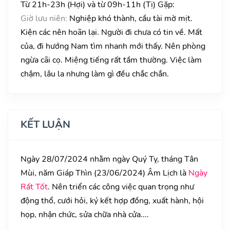
Từ 21h-23h (Hợi) và từ 09h-11h (Tị) Gặp:
Giờ lưu niên:
Nghiệp khó thành, cầu tài mờ mịt.
Kiện các nên hoãn lại. Người đi chưa có tin về. Mất
của, đi hướng Nam tìm nhanh mới thấy. Nên phòng
ngừa cãi cọ. Miệng tiếng rất tầm thường. Việc làm
chậm, lâu la nhưng làm gì đều chắc chắn.
KẾT LUẬN
Ngày 28/07/2024 nhằm ngày Quý Tỵ, tháng Tân
Mùi, năm Giáp Thìn (23/06/2024) Âm Lịch là
Ngày
Rất Tốt
. Nên triển các công việc quan trọng như
động thổ, cưới hỏi, ký kết hợp đồng, xuất hành, hội
họp, nhận chức, sửa chữa nhà cửa....