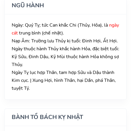
NGŨ HÀNH
Ngày: Quý Tỵ; tức Can khắc Chi (Thủy, Hỏa), là
ngày
cát
trung bình (chế nhật).
Nạp Âm: Trường lưu Thủy kị tuổi: Đinh Hợi, Ất Hợi.
Ngày thuộc hành Thủy khắc hành Hỏa, đặc biệt tuổi:
Kỷ Sửu, Đinh Dậu, Kỷ Mùi thuộc hành Hỏa không sợ
Thủy.
Ngày Tỵ lục hợp Thân, tam hợp Sửu và Dậu thành
Kim cục. | Xung Hợi, hình Thân, hại Dần, phá Thân,
tuyệt Tý.
BÀNH TỔ BÁCH KỴ NHẬT