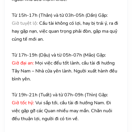
Từ 15h-17h (Thân) và từ 03h-05h (Dần) Gặp:
Giờ tuyệt lộ:
Cầu tài không có lợi, hay bị trái ý, ra đi
hay gặp nạn, việc quan trọng phải đòn, gặp ma quỷ
cúng tế mới an.
Từ 17h-19h (Dậu) và từ 05h-07h (Mão) Gặp:
Giờ đại an:
Mọi việc đểu tốt lành, cầu tài đi hướng
Tây Nam – Nhà cửa yên lành. Người xuất hành đều
bình yên.
Từ 19h-21h (Tuất) và từ 07h-09h (Thìn) Gặp:
Giờ tốc hỷ:
Vui sắp tới, cầu tài đi hướng Nam. Đi
việc gặp gỡ các Quan nhiều may mắn. Chăn nuôi
đều thuận lợi, người đi có tin về.