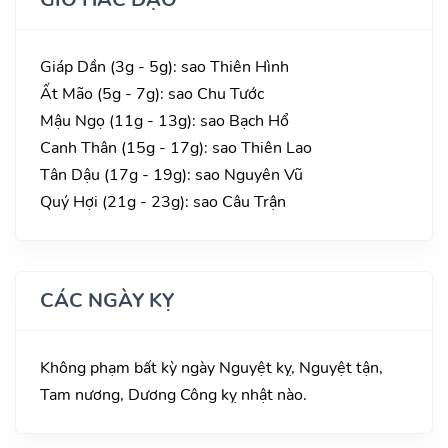
Giáp Dần (3g - 5g): sao Thiên Hình
Ất Mão (5g - 7g): sao Chu Tước
Mậu Ngọ (11g - 13g): sao Bạch Hổ
Canh Thân (15g - 17g): sao Thiên Lao
Tân Dậu (17g - 19g): sao Nguyên Vũ
Quý Hợi (21g - 23g): sao Câu Trận
CÁC NGÀY KỴ
Không phạm bất kỳ ngày Nguyệt kỵ, Nguyệt tận,
Tam nương, Dương Công kỵ nhật nào.