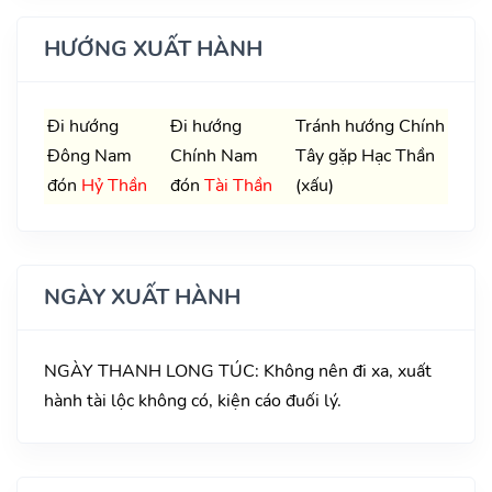
HƯỚNG XUẤT HÀNH
Đi hướng
Đi hướng
Tránh hướng Chính
Đông Nam
Chính Nam
Tây gặp Hạc Thần
đón
Hỷ Thần
đón
Tài Thần
(xấu)
NGÀY XUẤT HÀNH
NGÀY THANH LONG TÚC: Không nên đi xa, xuất
hành tài lộc không có, kiện cáo đuối lý.