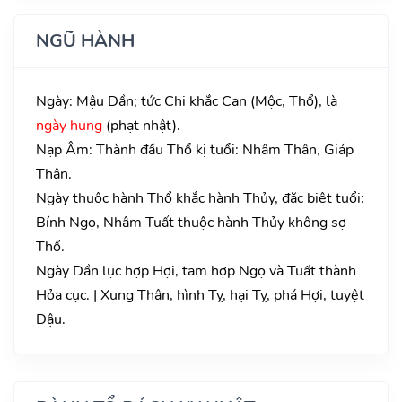
NGŨ HÀNH
Ngày: Mậu Dần; tức Chi khắc Can (Mộc, Thổ), là
ngày hung
(phạt nhật).
Nạp Âm: Thành đầu Thổ kị tuổi: Nhâm Thân, Giáp
Thân.
Ngày thuộc hành Thổ khắc hành Thủy, đặc biệt tuổi:
Bính Ngọ, Nhâm Tuất thuộc hành Thủy không sợ
Thổ.
Ngày Dần lục hợp Hợi, tam hợp Ngọ và Tuất thành
Hỏa cục. | Xung Thân, hình Tỵ, hại Tỵ, phá Hợi, tuyệt
Dậu.