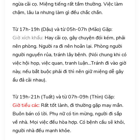
ngừa cãi cọ. Miệng tiếng rất tầm thường. Việc làm
chậm, lâu la nhưng làm gì đều chắc chắn.
Từ 17h-19h (Dậu) và từ 05h-07h (Mão) Gặp:
Giờ xích khẩu:
Hay cãi cọ, gây chuyện đói kém, phải
nên phòng. Người ra đi nên hoãn lại. Phòng người
người nguyền rủa, tránh lây bệnh. (Nói chung khi có
việc hội họp, việc quan, tranh luận…Tránh đi vào giờ
này, nếu bắt buộc phải đi thì nên giữ miệng dễ gây
ẩu đả cãi nhau).
Từ 19h-21h (Tuất) và từ 07h-09h (Thìn) Gặp:
Giờ tiểu các:
Rất tốt lành, đi thường gặp may mắn.
Buôn bán có lời. Phụ nữ có tin mừng, người đi sắp
về nhà. Mọi việc đều hòa hợp. Có bệnh cầu sẽ khỏi,
người nhà đều mạnh khỏe.