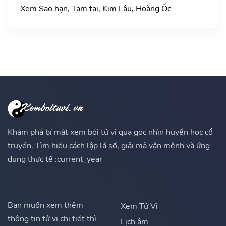
Xem Sao hạn, Tam tai, Kim Lâu, Hoàng Ốc
Khám phá bí mật xem bói tử vi qua góc nhìn huyền học cổ
truyền. Tìm hiểu cách lập lá số, giải mã vận mệnh và ứng
dụng thực tế :current_year
Bạn muốn xem thêm
Xem Tử Vi
thông tin tử vi chi tiết thì
Lịch âm