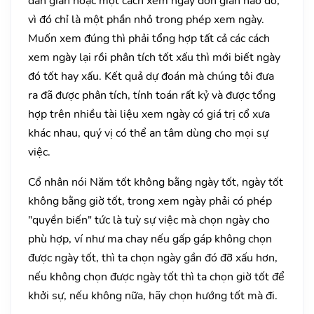
dân gian hoặc một cách xem ngày đơn giản nào đó,
vì đó chỉ là một phần nhỏ trong phép xem ngày.
Muốn xem đúng thì phải tổng hợp tất cả các cách
xem ngày lại rồi phân tích tốt xấu thì mới biết ngày
đó tốt hay xấu. Kết quả dự đoán mà chúng tôi đưa
ra đã được phân tích, tính toán rất kỷ và được tổng
hợp trên nhiều tài liệu xem ngày có giá trị cổ xưa
khác nhau, quý vị có thể an tâm dùng cho mọi sự
việc.
Cổ nhân nói Năm tốt không bằng ngày tốt, ngày tốt
không bằng giờ tốt, trong xem ngày phải có phép
"quyền biến" tức là tuỳ sự việc mà chọn ngày cho
phù hợp, ví như ma chay nếu gấp gáp không chọn
được ngày tốt, thì ta chọn ngày gần đó đỡ xấu hơn,
nếu không chọn được ngày tốt thì ta chọn giờ tốt để
khởi sự, nếu không nữa, hãy chọn hướng tốt mà đi.