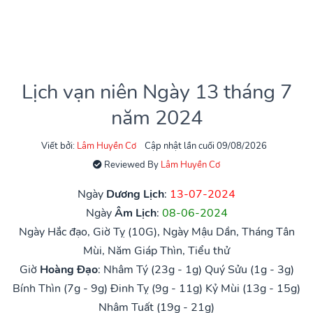
Lịch vạn niên Ngày 13 tháng 7
năm 2024
Viết bởi:
Lâm Huyền Cơ
Cập nhật lần cuối 09/08/2026
Reviewed By
Lâm Huyền Cơ
Ngày
Dương Lịch
:
13-07-2024
Ngày
Âm Lịch
:
08-06-2024
Ngày Hắc đạo, Giờ Tỵ (10G), Ngày Mậu Dần, Tháng Tân
Mùi, Năm Giáp Thìn, Tiểu thử
Giờ
Hoàng Đạo
:
Nhâm Tý (23g - 1g)
Quý Sửu (1g - 3g)
Bính Thìn (7g - 9g)
Đinh Tỵ (9g - 11g)
Kỷ Mùi (13g - 15g)
Nhâm Tuất (19g - 21g)