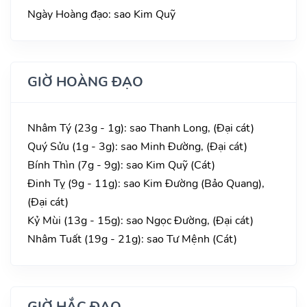
Ngày Hoàng đạo: sao Kim Quỹ
GIỜ HOÀNG ĐẠO
Nhâm Tý (23g - 1g): sao Thanh Long, (Đại cát)
Quý Sửu (1g - 3g): sao Minh Đường, (Đại cát)
Bính Thìn (7g - 9g): sao Kim Quỹ (Cát)
Đinh Tỵ (9g - 11g): sao Kim Đường (Bảo Quang),
(Đại cát)
Kỷ Mùi (13g - 15g): sao Ngọc Đường, (Đại cát)
Nhâm Tuất (19g - 21g): sao Tư Mệnh (Cát)
GIỜ HẮC ĐẠO