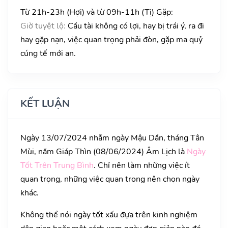
Từ 21h-23h (Hợi) và từ 09h-11h (Tị) Gặp:
Giờ tuyệt lộ:
Cầu tài không có lợi, hay bị trái ý, ra đi
hay gặp nạn, việc quan trọng phải đòn, gặp ma quỷ
cúng tế mới an.
KẾT LUẬN
Ngày 13/07/2024 nhằm ngày Mậu Dần, tháng Tân
Mùi, năm Giáp Thìn (08/06/2024) Âm Lịch là
Ngày
Tốt Trên Trung Bình
. Chỉ nên làm những việc ít
quan trọng, những việc quan trong nên chọn ngày
khác.
Không thể nói ngày tốt xấu đựa trên kinh nghiệm