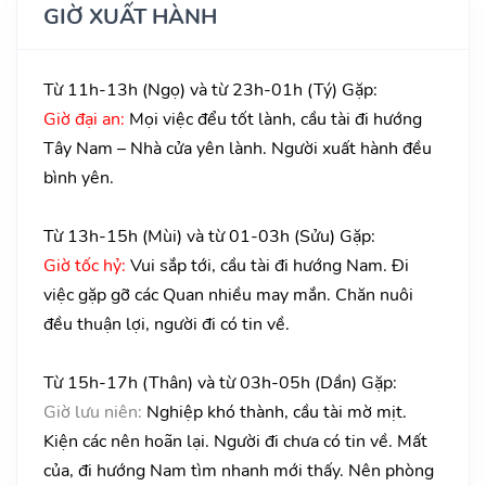
GIỜ XUẤT HÀNH
Từ 11h-13h (Ngọ) và từ 23h-01h (Tý) Gặp:
Giờ đại an:
Mọi việc đểu tốt lành, cầu tài đi hướng
Tây Nam – Nhà cửa yên lành. Người xuất hành đều
bình yên.
Từ 13h-15h (Mùi) và từ 01-03h (Sửu) Gặp:
Giờ tốc hỷ:
Vui sắp tới, cầu tài đi hướng Nam. Đi
việc gặp gỡ các Quan nhiều may mắn. Chăn nuôi
đều thuận lợi, người đi có tin về.
Từ 15h-17h (Thân) và từ 03h-05h (Dần) Gặp:
Giờ lưu niên:
Nghiệp khó thành, cầu tài mờ mịt.
Kiện các nên hoãn lại. Người đi chưa có tin về. Mất
của, đi hướng Nam tìm nhanh mới thấy. Nên phòng