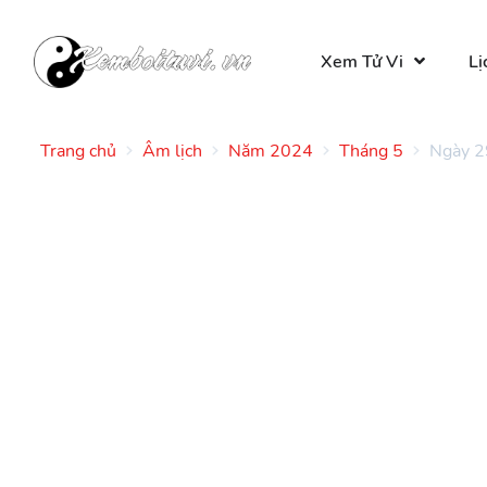
Xem Tử Vi
Lị
Trang chủ
Âm lịch
Năm 2024
Tháng 5
Ngày 2