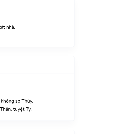
cất nhà.
 không sợ Thủy.
Thân, tuyệt Tý.