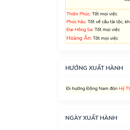
Thiên Phúc:
Tốt mọi việc
Phúc hậu:
Tốt về cầu tài lộc, k
Đại Hồng Sa:
Tốt mọi việc
Hoàng Ân:
Tốt mọi việc
HƯỚNG XUẤT HÀNH
Đi hướng Đông Nam đón
Hỷ T
NGÀY XUẤT HÀNH