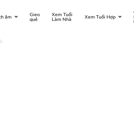
Gieo
Xem Tuổi
ch âm
Xem Tuổi Hợp
quẻ
Làm Nhà
9