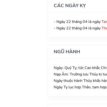
CÁC NGÀY KỴ
- Ngày 22 tháng 04 là ngày
Ta
- Ngày 22 tháng 04 là ngày
Th
NGŨ HÀNH
Ngày: Quý Tỵ; tức Can khắc Chi
Nạp Âm: Trường lưu Thủy kị tuổ
Ngày thuộc hành Thủy khắc hành
Ngày Tỵ lục hợp Thân, tam hợp 