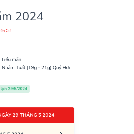
năm 2024
ền Cơ
, Tiểu mãn
)
Nhâm Tuất (19g - 21g)
Quý Hợi
lịch 29/5/2024
NGÀY 29 THÁNG 5 2024