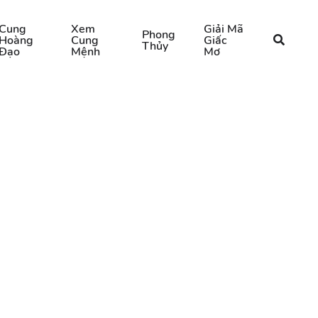
Cung
Xem
Giải Mã
Phong
Hoàng
Cung
Giấc
Thủy
Đạo
Mệnh
Mơ