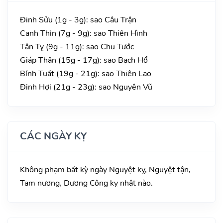
Đinh Sửu (1g - 3g): sao Câu Trận
Canh Thìn (7g - 9g): sao Thiên Hình
Tân Tỵ (9g - 11g): sao Chu Tước
Giáp Thân (15g - 17g): sao Bạch Hổ
Bính Tuất (19g - 21g): sao Thiên Lao
Đinh Hợi (21g - 23g): sao Nguyên Vũ
CÁC NGÀY KỴ
Không phạm bất kỳ ngày Nguyệt kỵ, Nguyệt tận,
Tam nương, Dương Công kỵ nhật nào.