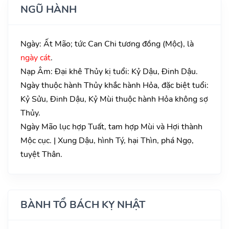
NGŨ HÀNH
Ngày: Ất Mão; tức Can Chi tương đồng (Mộc), là
ngày cát
.
Nạp Âm: Đại khê Thủy kị tuổi: Kỷ Dậu, Đinh Dậu.
Ngày thuộc hành Thủy khắc hành Hỏa, đặc biệt tuổi:
Kỷ Sửu, Đinh Dậu, Kỷ Mùi thuộc hành Hỏa không sợ
Thủy.
Ngày Mão lục hợp Tuất, tam hợp Mùi và Hợi thành
Mộc cục. | Xung Dậu, hình Tý, hại Thìn, phá Ngọ,
tuyệt Thân.
BÀNH TỔ BÁCH KỴ NHẬT