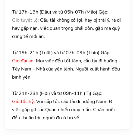
Từ 17h-19h (Dậu) và từ 05h-07h (Mão) Gặp:
Giờ tuyệt lộ:
Cầu tài không có lợi, hay bị trái ý, ra đi
hay gặp nạn, việc quan trọng phải đòn, gặp ma quỷ
cúng tế mới an.
Từ 19h-21h (Tuất) và từ 07h-09h (Thìn) Gặp:
Giờ đại an:
Mọi việc đểu tốt lành, cầu tài đi hướng
Tây Nam – Nhà cửa yên lành. Người xuất hành đều
bình yên.
Từ 21h-23h (Hợi) và từ 09h-11h (Tị) Gặp:
Giờ tốc hỷ:
Vui sắp tới, cầu tài đi hướng Nam. Đi
việc gặp gỡ các Quan nhiều may mắn. Chăn nuôi
đều thuận lợi, người đi có tin về.