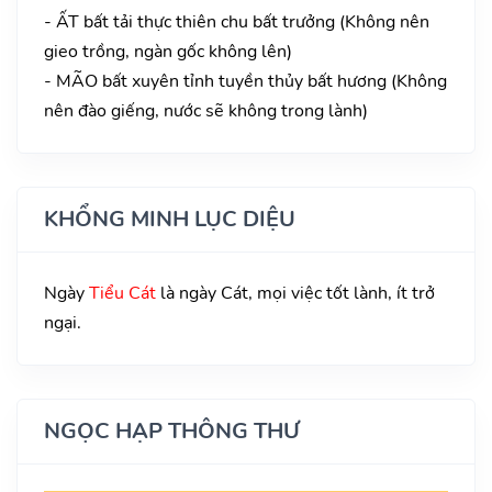
- ẤT bất tải thực thiên chu bất trưởng (Không nên
gieo trồng, ngàn gốc không lên)
- MÃO bất xuyên tỉnh tuyền thủy bất hương (Không
nên đào giếng, nước sẽ không trong lành)
KHỔNG MINH LỤC DIỆU
Ngày
Tiểu Cát
là ngày Cát, mọi việc tốt lành, ít trở
ngại.
NGỌC HẠP THÔNG THƯ