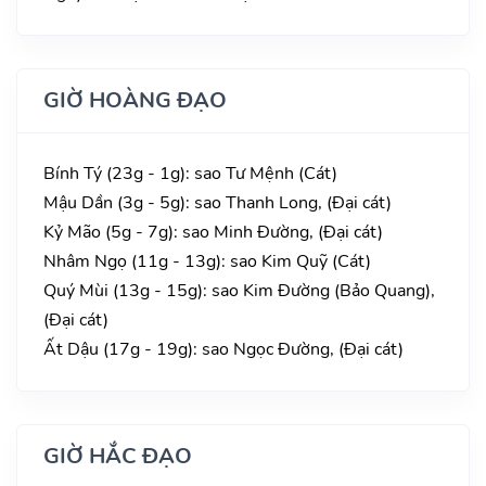
GIỜ HOÀNG ĐẠO
Bính Tý (23g - 1g): sao Tư Mệnh (Cát)
Mậu Dần (3g - 5g): sao Thanh Long, (Đại cát)
Kỷ Mão (5g - 7g): sao Minh Đường, (Đại cát)
Nhâm Ngọ (11g - 13g): sao Kim Quỹ (Cát)
Quý Mùi (13g - 15g): sao Kim Đường (Bảo Quang),
(Đại cát)
Ất Dậu (17g - 19g): sao Ngọc Đường, (Đại cát)
GIỜ HẮC ĐẠO