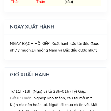
Thần
Thần
(xấu)
NGÀY XUẤT HÀNH
NGÀY BẠCH HỔ KIẾP: Xuất hành cầu tài đều được
như ý muốn.Đi hướng Nam và Bắc đều được như ý
GIỜ XUẤT HÀNH
Từ 11h-13h (Ngọ) và từ 23h-01h (Tý) Gặp:
Giờ lưu niên:
Nghiệp khó thành, cầu tài mờ mịt.
Kiện các nên hoãn lại. Người đi chưa có tin về. Mất