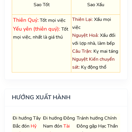
Sao Tốt
Sao Xấu
Thiên Lại:
Xấu mọi
Thiên Quý:
Tốt mọi việc
việc
Yếu yên (thiên quý):
Tốt
Nguyệt Hoả:
Xấu đối
mọi việc, nhất là giá thú
với lợp nhà, làm bếp
Câu Trận:
Kỵ mai táng
Nguyệt Kiến chuyển
sát:
Kỵ động thổ
HƯỚNG XUẤT HÀNH
Đi hướng Tây
Đi hướng Đông
Tránh hướng Chính
Bắc đón
Hỷ
Nam đón
Tài
Đông gặp Hạc Thần