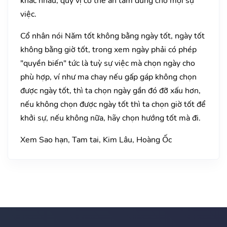
khác nhau, quý vị có thể an tâm dùng cho mọi sự
việc.
Cổ nhân nói Năm tốt không bằng ngày tốt, ngày tốt
không bằng giờ tốt, trong xem ngày phải có phép
"quyền biến" tức là tuỳ sự việc mà chọn ngày cho
phù hợp, ví như ma chay nếu gấp gáp không chọn
được ngày tốt, thì ta chọn ngày gần đó đỡ xấu hơn,
nếu không chọn được ngày tốt thì ta chọn giờ tốt để
khởi sự, nếu không nữa, hãy chọn hướng tốt mà đi.
Xem Sao hạn, Tam tai, Kim Lâu, Hoàng Ốc