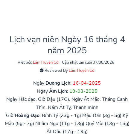
Lịch vạn niên Ngày 16 tháng 4
năm 2025
Viết bởi:
Lâm Huyền Cơ
Cập nhật lần cuối 07/08/2026
Reviewed By
Lâm Huyền Cơ
Ngày
Dương Lịch
:
16-04-2025
Ngày
Âm Lịch
:
19-03-2025
Ngày Hắc đạo, Giờ Dậu (17G), Ngày Ất Mão, Tháng Canh
Thìn, Năm Ất Tỵ, Thanh minh
Giờ
Hoàng Đạo
:
Bính Tý (23g - 1g)
Mậu Dần (3g - 5g)
Kỷ
Mão (5g - 7g)
Nhâm Ngọ (11g - 13g)
Quý Mùi (13g - 15g)
Ất Dậu (17g - 19g)