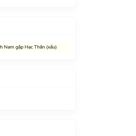
h Nam gặp Hạc Thần (xấu)