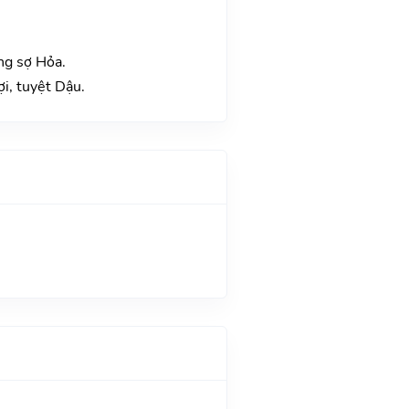
ng sợ Hỏa.
i, tuyệt Dậu.