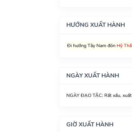
HƯỚNG XUẤT HÀNH
Đi hướng Tây Nam đón
Hỷ Thầ
NGÀY XUẤT HÀNH
NGÀY ĐẠO TẶC: Rất xấu, xuất hà
GIỜ XUẤT HÀNH