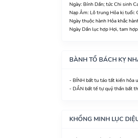
Ngày: Bính Dần; tức Chi sinh C
Nạp Âm: Lô trung Hỏa kị tuổi:
Ngày thuộc hành Hỏa khắc hành
Ngày Dần lục hợp Hợi, tam hợp N
BÀNH TỔ BÁCH KỴ NH
- BÍNH bất tu táo tất kiến hỏa 
- DẦN bất tế tự quỷ thần bất t
KHỔNG MINH LỤC DIỆ