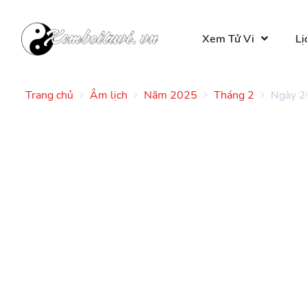
Xem Tử Vi
Lị
Trang chủ
Âm lịch
Năm 2025
Tháng 2
Ngày 2