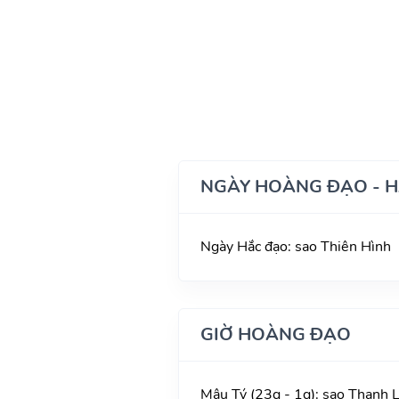
NGÀY HOÀNG ĐẠO - 
Ngày Hắc đạo: sao Thiên Hình
GIỜ HOÀNG ĐẠO
Mậu Tý (23g - 1g): sao Thanh L