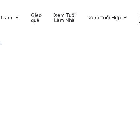
Gieo
Xem Tuổi
ch âm
Xem Tuổi Hợp
quẻ
Làm Nhà
6