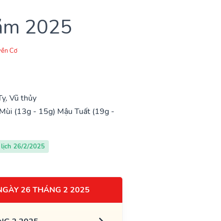
năm 2025
ền Cơ
ỵ, Vũ thủy
Mùi (13g - 15g)
Mậu Tuất (19g -
lịch 26/2/2025
NGÀY 26 THÁNG 2 2025