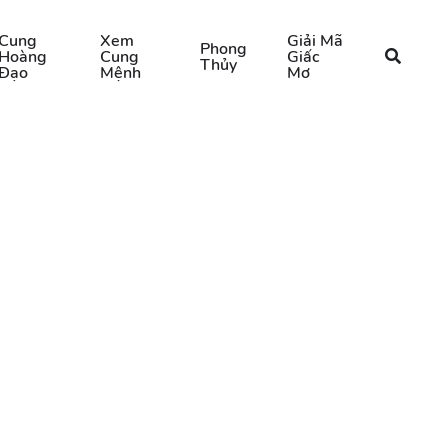
Cung
Xem
Giải Mã
Phong
Hoàng
Cung
Giấc
Thủy
Đạo
Mệnh
Mơ