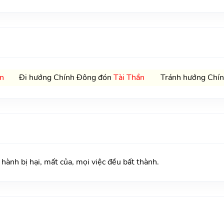
n
Đi hướng Chính Đông đón
Tài Thần
Tránh hướng Chín
nh bị hại, mất của, mọi việc đều bất thành.