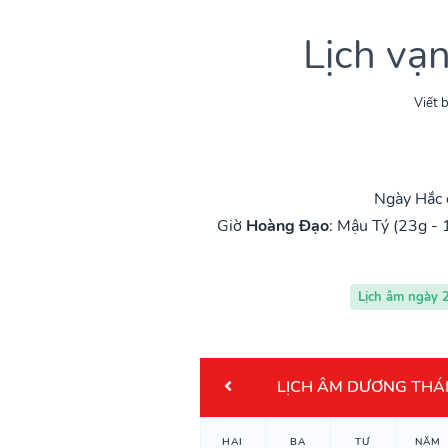
Lịch vạ
Viết b
Ngày Hắc 
Giờ
Hoàng Đạo
:
Mậu Tý (23g - 
Lịch âm ngày 
LỊCH ÂM DƯƠNG THÁ
HAI
BA
TƯ
NĂM