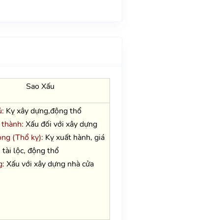
Sao Xấu
:
Kỵ xây dựng,động thổ
 thành:
Xấu đối với xây dựng
ng (Thổ kỵ):
Kỵ xuất hành, giá
 tài lộc, động thổ
g:
Xấu với xây dựng nhà cửa