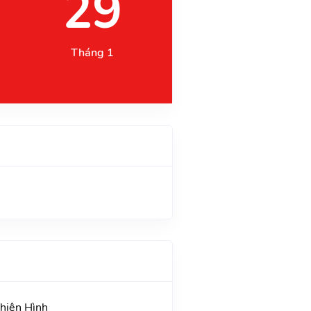
29
Tháng 1
Thiên Hình