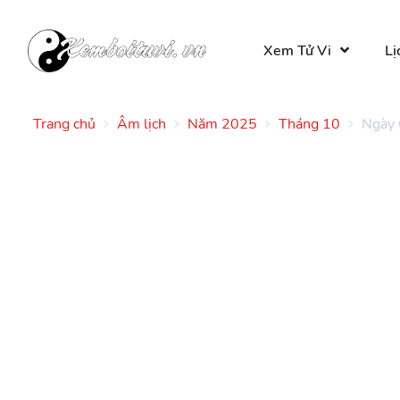
Xem Tử Vi
Lị
Trang chủ
Âm lịch
Năm 2025
Tháng 10
Ngày 