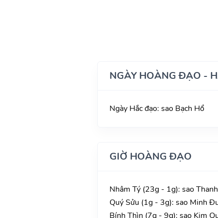
NGÀY HOÀNG ĐẠO - 
Ngày Hắc đạo: sao Bạch Hổ
GIỜ HOÀNG ĐẠO
Nhâm Tý (23g - 1g): sao Thanh 
Quý Sửu (1g - 3g): sao Minh Đư
Bính Thìn (7g - 9g): sao Kim Q