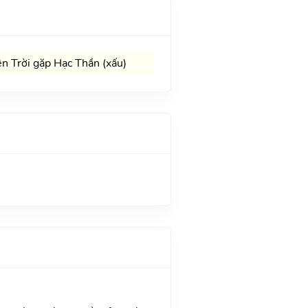
n Trời gặp Hạc Thần (xấu)