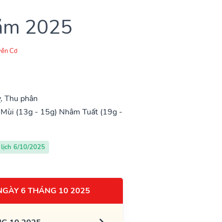
năm 2025
ền Cơ
, Thu phân
 Mùi (13g - 15g)
Nhâm Tuất (19g -
lịch 6/10/2025
NGÀY 6 THÁNG 10 2025