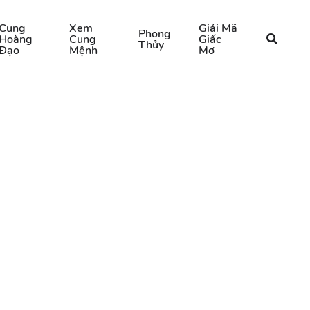
Cung
Xem
Giải Mã
Phong
Hoàng
Cung
Giấc
Thủy
Đạo
Mệnh
Mơ