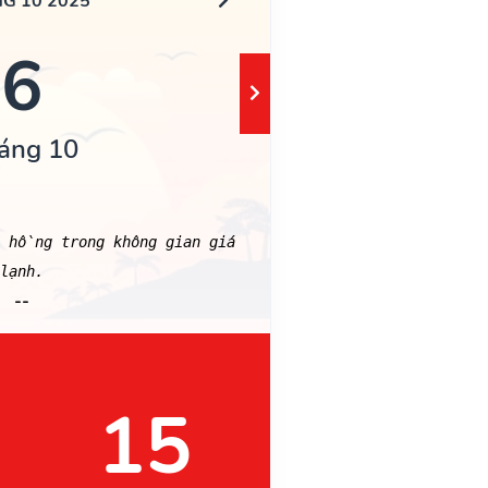
G 10 2025
6
áng 10
 hồng trong không gian giá
lạnh.
--
15