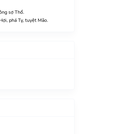
ông sợ Thổ.
Hợi, phá Tỵ, tuyệt Mão.