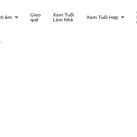
Gieo
Xem Tuổi
ch âm
Xem Tuổi Hợp
quẻ
Làm Nhà
6