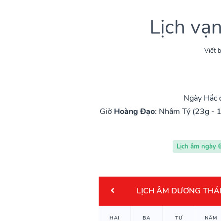
Lịch vạ
Viết b
Ngày Hắc 
Giờ
Hoàng Đạo
:
Nhâm Tý (23g - 1
Lịch âm ngày 
LỊCH ÂM DƯƠNG THÁ
HAI
BA
TƯ
NĂM