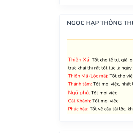
NGỌC HẠP THÔNG TH
Thiên Xá:
Tốt cho tế tự, giải 
trực khai thì rất tốt tức là ngày
Thiên Mã (Lộc mã):
Tốt cho việc
Thánh tâm:
Tốt mọi việc, nhất l
Ngũ phú:
Tốt mọi việc
Cát Khánh:
Tốt mọi việc
Phúc hậu:
Tốt về cầu tài lộc, k