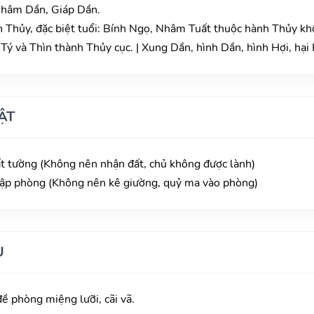
 Nhâm Dần, Giáp Dần.
 Thủy, đặc biệt tuổi: Bính Ngọ, Nhâm Tuất thuộc hành Thủy kh
ý và Thìn thành Thủy cục. | Xung Dần, hình Dần, hình Hợi, hại 
ẬT
t tường (Không nên nhận đất, chủ không được lành)
ập phòng (Không nên kê giường, quỷ ma vào phòng)
U
ề phòng miệng lưỡi, cãi vã.