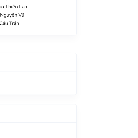
ao Thiên Lao
o Nguyên Vũ
 Câu Trận