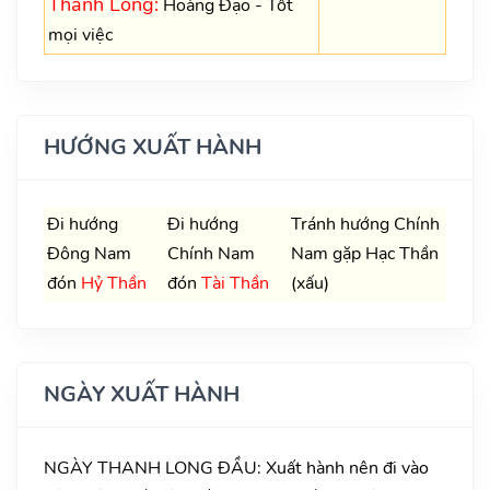
Thanh Long:
Hoàng Đạo - Tốt
mọi việc
HƯỚNG XUẤT HÀNH
Đi hướng
Đi hướng
Tránh hướng Chính
Đông Nam
Chính Nam
Nam gặp Hạc Thần
đón
Hỷ Thần
đón
Tài Thần
(xấu)
NGÀY XUẤT HÀNH
NGÀY THANH LONG ĐẦU: Xuất hành nên đi vào