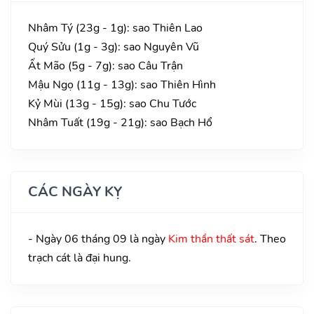
Nhâm Tý (23g - 1g): sao Thiên Lao
Quý Sửu (1g - 3g): sao Nguyên Vũ
Ất Mão (5g - 7g): sao Câu Trận
Mậu Ngọ (11g - 13g): sao Thiên Hình
Kỷ Mùi (13g - 15g): sao Chu Tước
Nhâm Tuất (19g - 21g): sao Bạch Hổ
CÁC NGÀY KỴ
- Ngày 06 tháng 09 là ngày
Kim thần thất sát
. Theo
trạch cát là đại hung.