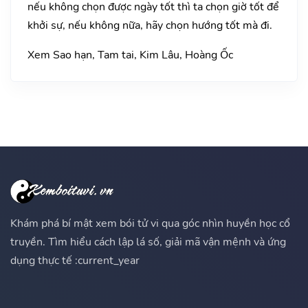
nếu không chọn được ngày tốt thì ta chọn giờ tốt để
khởi sự, nếu không nữa, hãy chọn hướng tốt mà đi.
Xem Sao hạn, Tam tai, Kim Lâu, Hoàng Ốc
Khám phá bí mật xem bói tử vi qua góc nhìn huyền học cổ
truyền. Tìm hiểu cách lập lá số, giải mã vận mệnh và ứng
dụng thực tế :current_year