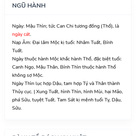
NGŨ HÀNH
Ngày: Mậu Thìn; tức Can Chi tương đồng (Thổ), là
ngày cát
.
Nạp Âm: Đại lâm Mộc kị tuổi: Nhâm Tuất, Bính
Tuất.
Ngày thuộc hành Mộc khắc hành Thổ, đặc biệt tuổi:
Canh Ngọ, Mậu Thân, Bính Thìn thuộc hành Thổ
không sợ Mộc.
Ngày Thìn lục hợp Dậu, tam hợp Tý và Thân thành
Thủy cục. | Xung Tuất, hình Thìn, hình Mùi, hại Mão,
phá Sửu, tuyệt Tuất. Tam Sát kị mệnh tuổi Tỵ, Dậu,
Sửu.