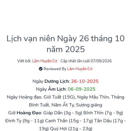
Lịch vạn niên Ngày 26 tháng 10
năm 2025
Viết bởi:
Lâm Huyền Cơ
Cập nhật lần cuối 07/08/2026
Reviewed By
Lâm Huyền Cơ
Ngày
Dương Lịch
:
26-10-2025
Ngày
Âm Lịch
:
06-09-2025
Ngày Hoàng đạo, Giờ Tuất (19G), Ngày Mậu Thìn, Tháng
Bính Tuất, Năm Ất Tỵ, Sương giáng
Giờ
Hoàng Đạo
:
Giáp Dần (3g - 5g)
Bính Thìn (7g - 9g)
Đinh Tỵ (9g - 11g)
Canh Thân (15g - 17g)
Tân Dậu (17g -
19g)
Quý Hợi (21g - 23g)