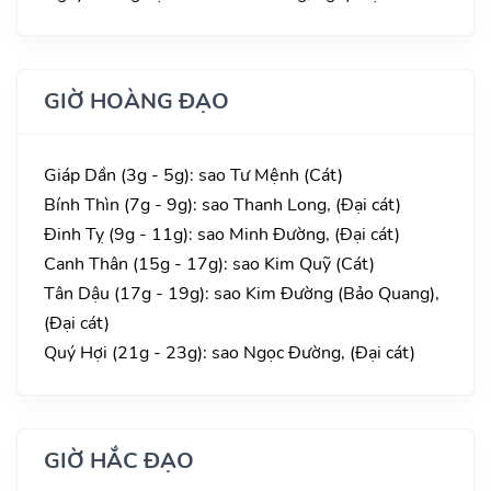
GIỜ HOÀNG ĐẠO
Giáp Dần (3g - 5g): sao Tư Mệnh (Cát)
Bính Thìn (7g - 9g): sao Thanh Long, (Đại cát)
Đinh Tỵ (9g - 11g): sao Minh Đường, (Đại cát)
Canh Thân (15g - 17g): sao Kim Quỹ (Cát)
Tân Dậu (17g - 19g): sao Kim Đường (Bảo Quang),
(Đại cát)
Quý Hợi (21g - 23g): sao Ngọc Đường, (Đại cát)
GIỜ HẮC ĐẠO