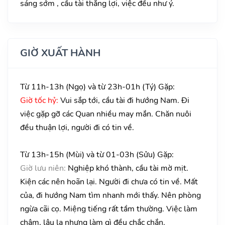
sáng sớm , cầu tài thắng lợi, việc đều như ý.
GIỜ XUẤT HÀNH
Từ 11h-13h (Ngọ) và từ 23h-01h (Tý) Gặp:
Giờ tốc hỷ:
Vui sắp tới, cầu tài đi hướng Nam. Đi
việc gặp gỡ các Quan nhiều may mắn. Chăn nuôi
đều thuận lợi, người đi có tin về.
Từ 13h-15h (Mùi) và từ 01-03h (Sửu) Gặp:
Giờ lưu niên:
Nghiệp khó thành, cầu tài mờ mịt.
Kiện các nên hoãn lại. Người đi chưa có tin về. Mất
của, đi hướng Nam tìm nhanh mới thấy. Nên phòng
ngừa cãi cọ. Miệng tiếng rất tầm thường. Việc làm
chậm, lâu la nhưng làm gì đều chắc chắn.