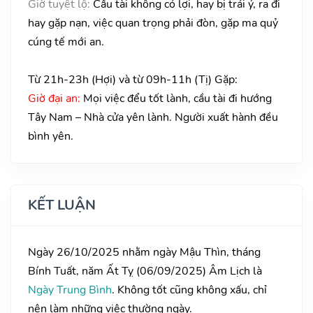
Giờ tuyệt lộ:
Cầu tài không có lợi, hay bị trái ý, ra đi
hay gặp nạn, việc quan trọng phải đòn, gặp ma quỷ
cúng tế mới an.
Từ 21h-23h (Hợi) và từ 09h-11h (Tị) Gặp:
Giờ đại an:
Mọi việc đểu tốt lành, cầu tài đi hướng
Tây Nam – Nhà cửa yên lành. Người xuất hành đều
bình yên.
KẾT LUẬN
Ngày 26/10/2025 nhằm ngày Mậu Thìn, tháng
Bính Tuất, năm Ất Tỵ (06/09/2025) Âm Lịch là
Ngày Trung Bình
. Không tốt cũng không xấu, chỉ
nên làm những việc thường ngày.