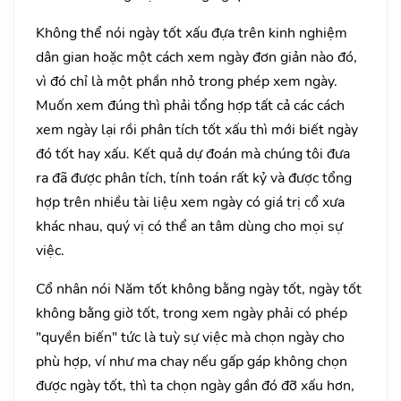
Không thể nói ngày tốt xấu đựa trên kinh nghiệm
dân gian hoặc một cách xem ngày đơn giản nào đó,
vì đó chỉ là một phần nhỏ trong phép xem ngày.
Muốn xem đúng thì phải tổng hợp tất cả các cách
xem ngày lại rồi phân tích tốt xấu thì mới biết ngày
đó tốt hay xấu. Kết quả dự đoán mà chúng tôi đưa
ra đã được phân tích, tính toán rất kỷ và được tổng
hợp trên nhiều tài liệu xem ngày có giá trị cổ xưa
khác nhau, quý vị có thể an tâm dùng cho mọi sự
việc.
Cổ nhân nói Năm tốt không bằng ngày tốt, ngày tốt
không bằng giờ tốt, trong xem ngày phải có phép
"quyền biến" tức là tuỳ sự việc mà chọn ngày cho
phù hợp, ví như ma chay nếu gấp gáp không chọn
được ngày tốt, thì ta chọn ngày gần đó đỡ xấu hơn,