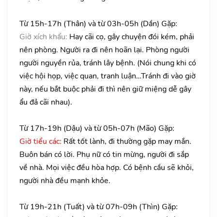
Từ 15h-17h (Thân) và từ 03h-05h (Dần) Gặp:
Giờ xích khẩu:
Hay cãi cọ, gây chuyện đói kém, phải
nên phòng. Người ra đi nên hoãn lại. Phòng người
người nguyền rủa, tránh lây bệnh. (Nói chung khi có
việc hội họp, việc quan, tranh luận…Tránh đi vào giờ
này, nếu bắt buộc phải đi thì nên giữ miệng dễ gây
ẩu đả cãi nhau).
Từ 17h-19h (Dậu) và từ 05h-07h (Mão) Gặp:
Giờ tiểu các:
Rất tốt lành, đi thường gặp may mắn.
Buôn bán có lời. Phụ nữ có tin mừng, người đi sắp
về nhà. Mọi việc đều hòa hợp. Có bệnh cầu sẽ khỏi,
người nhà đều mạnh khỏe.
Từ 19h-21h (Tuất) và từ 07h-09h (Thìn) Gặp: